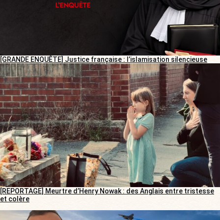
[GRANDE ENQUÊTE] Justice française : l’islamisation silencieuse
[REPORTAGE] Meurtre d’Henry Nowak : des Anglais entre tristesse
et colère