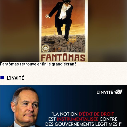
Fantômas retrouve enfin le grand écran !
L'INVITÉ