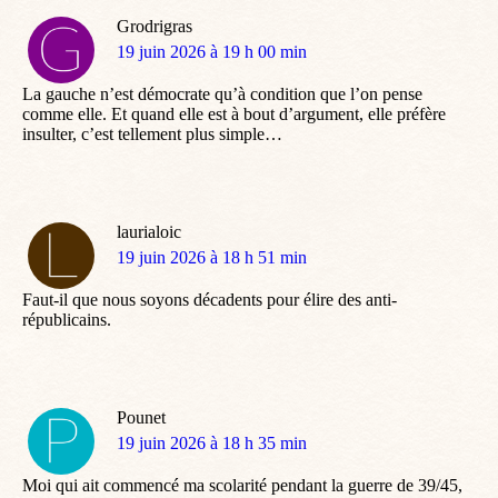
Grodrigras
dit
19 juin 2026 à 19 h 00 min
:
La gauche n’est démocrate qu’à condition que l’on pense
comme elle. Et quand elle est à bout d’argument, elle préfère
insulter, c’est tellement plus simple…
laurialoic
dit
19 juin 2026 à 18 h 51 min
:
Faut-il que nous soyons décadents pour élire des anti-
républicains.
Pounet
dit
19 juin 2026 à 18 h 35 min
:
Moi qui ait commencé ma scolarité pendant la guerre de 39/45,