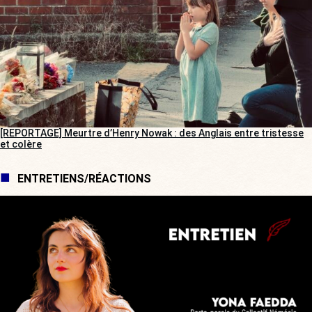
[REPORTAGE] Meurtre d’Henry Nowak : des Anglais entre tristesse
et colère
ENTRETIENS/RÉACTIONS