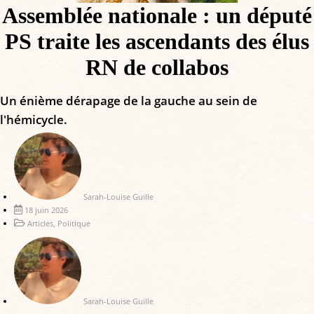
Assemblée nationale : un député
PS traite les ascendants des élus
RN de collabos
Un énième dérapage de la gauche au sein de
l'hémicycle.
Sarah-Louise Guille
18 juin 2026
Articles
,
Politique
Sarah-Louise Guille