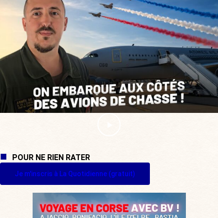
POUR NE RIEN RATER
Je m'inscris à La Quotidienne (gratuit)