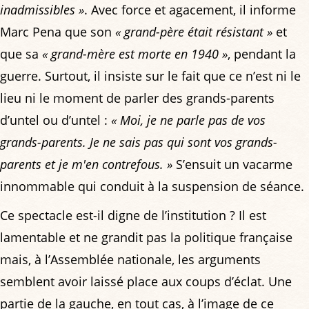
inadmissibles »
. Avec force et agacement, il informe
Marc Pena que son
« grand-père était résistant »
et
que sa
« grand-mère est morte en 1940 »
, pendant la
guerre. Surtout, il insiste sur le fait que ce n’est ni le
lieu ni le moment de parler des grands-parents
d’untel ou d’untel :
« Moi, je ne parle pas de vos
grands-parents. Je ne sais pas qui sont vos grands-
parents et je m'en contrefous. »
S’ensuit un vacarme
innommable qui conduit à la suspension de séance.
Ce spectacle est-il digne de l’institution ? Il est
lamentable et ne grandit pas la politique française
mais, à l’Assemblée nationale, les arguments
semblent avoir laissé place aux coups d’éclat. Une
partie de la gauche, en tout cas, à l’image de ce