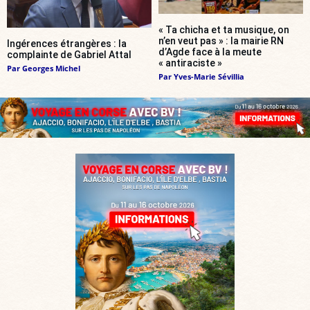
« Ta chicha et ta musique, on
n’en veut pas » : la mairie RN
Ingérences étrangères : la
d’Agde face à la meute
complainte de Gabriel Attal
« antiraciste »
Par
Georges Michel
Par
Yves-Marie Sévillia