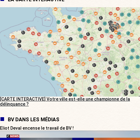
[CARTE INTERACTIVE] Votre ville est-elle une championne de la
délinquance ?
BV DANS LES MÉDIAS
Eliot Deval encense le travail de BV !