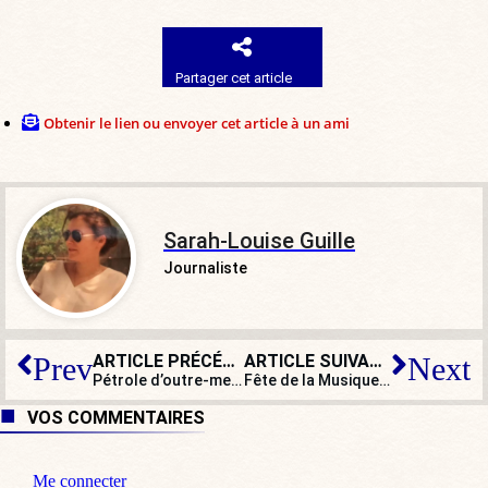
Partager cet article
Obtenir le lien ou envoyer cet article à un ami
Sarah-Louise Guille
Journaliste
ARTICLE PRÉCÉDENT
ARTICLE SUIVANT
Prev
Next
Pétrole d’outre-mer : un communiste accuse la gauche et le centre de « colonialisme vert »
Fête de la Musique : fin de partie pour LFI ?
VOS COMMENTAIRES
Me connecter