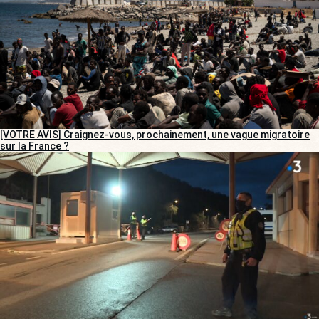
[VOTRE AVIS] Craignez-vous, prochainement, une vague migratoire
sur la France ?