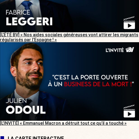
[L’ÉTÉ BV] « Nos aides sociales généreuses vont attirer les migrants
régularisés par l’Espagne ! »
[L’INVITÉ] « Emmanuel Macron a détruit tout ce qu’il a touché »
LA CARTE INTERACTIVE