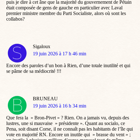
puis je dire à cet âne que la majorité du gouvernement de Pétain
était composée de gens de gauche en particulier avec Laval
premier ministre membre du Parti Socialiste, alors où sont les
collabos?
Sigaloux
dit
19 juin 2026 à 17 h 46 min
:
Encore des paroles d’un bon à Rien, d’une totale inutilité et qui
se pâme de sa médiocrité !!!
BRUNEAU
dit
19 juin 2026 à 16 h 34 min
:
Que fera la » Bron-Pivet » ? Rien. On a jamais vu, depuis des
lustres, une si mauvaise » présidente ». Quant au socialo, ce
Pena, soit disant Corse, il ne connaît pas les habitants de l’île qui
vote en majorité RN. Encore un inutile qui » brasse du vent » ;