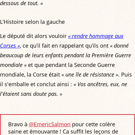
dessous de tout. »
L’Histoire selon la gauche
Le député dit alors vouloir
« rendre hommage aux
Corses »
, ce qu’il fait en rappelant qu’ils ont
« donné
beaucoup de leurs enfants pendant la Première Guerre
mondiale »
et que pendant la Seconde Guerre
mondiale, la Corse était
« une île de résistance »
. Puis
il s'emballe et conclut ainsi :
« Vos ancêtres, eux, ne
l'étaient sans doute pas. »
Bravo à
@EmericSalmon
pour cette colère
saine et émouvante ! Ca suffit les leçons de