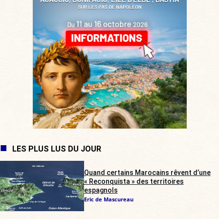
LES PLUS LUS DU JOUR
Quand certains Marocains rêvent d’une
« Reconquista » des territoires
espagnols
Eric de Mascureau