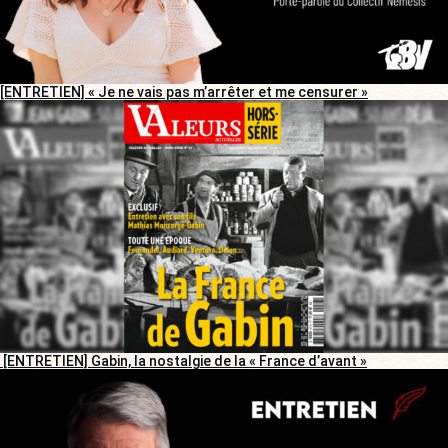
[ENTRETIEN] « Je ne vais pas m’arrêter et me censurer »
[ENTRETIEN] Gabin, la nostalgie de la « France d’avant »