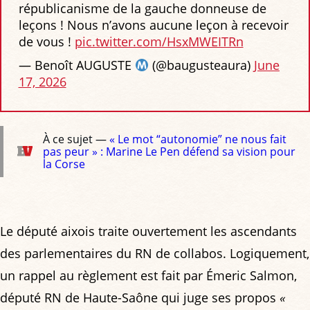
républicanisme de la gauche donneuse de
leçons ! Nous n’avons aucune leçon à recevoir
de vous !
pic.twitter.com/HsxMWEITRn
— Benoît AUGUSTE
(@baugusteaura)
June
17, 2026
À ce sujet —
« Le mot “autonomie” ne nous fait
pas peur » : Marine Le Pen défend sa vision pour
la Corse
Le député aixois traite ouvertement les ascendants
des parlementaires du RN de collabos. Logiquement,
un rappel au règlement est fait par Émeric Salmon,
député RN de Haute-Saône qui juge ses propos
«