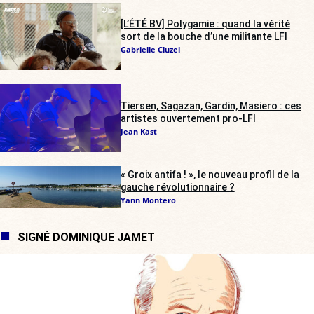
[L’ÉTÉ BV] Polygamie : quand la vérité
sort de la bouche d’une militante LFI
Gabrielle Cluzel
Tiersen, Sagazan, Gardin, Masiero : ces
artistes ouvertement pro-LFI
Jean Kast
« Groix antifa ! », le nouveau profil de la
gauche révolutionnaire ?
Yann Montero
SIGNÉ DOMINIQUE JAMET