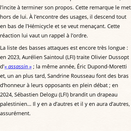
l’incite à terminer son propos. Cette remarque le met
hors de lui. À l’encontre des usages, il descend tout
en bas de l’Hémicycle et se veut menaçant. Cette
réaction lui vaut un rappel à l’ordre.
La liste des basses attaques est encore très longue :
en 2023, Aurélien Saintoul (LFI) traite Olivier Dussopt
d'
« assassin »
; la même année, Éric Dupond-Moretti
et, un an plus tard, Sandrine Rousseau font des bras
d’honneur à leurs opposants en plein débat ; en
2024, Sébastien Delogu (LFI) brandit un drapeau
palestinien… Il y en a d’autres et il y en aura d’autres,
assurément.