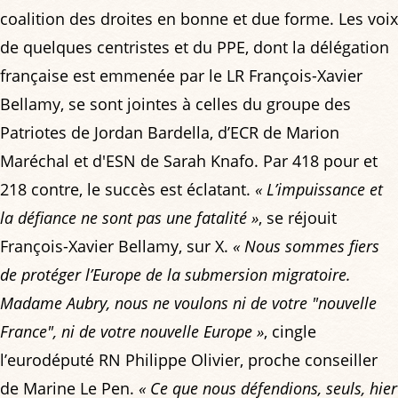
coalition des droites en bonne et due forme. Les voix
de quelques centristes et du PPE, dont la délégation
française est emmenée par le LR François-Xavier
Bellamy, se sont jointes à celles du groupe des
Patriotes de Jordan Bardella, d’ECR de Marion
Maréchal et d'ESN de Sarah Knafo. Par 418 pour et
218 contre, le succès est éclatant.
« L’impuissance et
la défiance ne sont pas une fatalité »
, se réjouit
François-Xavier Bellamy, sur X.
« Nous sommes fiers
de protéger l’Europe de la submersion migratoire.
Madame Aubry, nous ne voulons ni de votre "nouvelle
France", ni de votre nouvelle Europe »
, cingle
l’eurodéputé RN Philippe Olivier, proche conseiller
de Marine Le Pen.
« Ce que nous défendions, seuls, hier