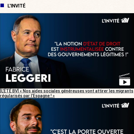
L'INVITÉ
[L’ÉTÉ BV] « Nos aides sociales généreuses vont attirer les migrants
régularisés par l’Espagne ! »