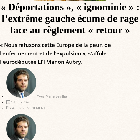
« Déportations », « ignominie » :
l’extrême gauche écume de rage
face au règlement « retour »
« Nous refusons cette Europe de la peur, de
l’enfermement et de l’expulsion », s'affole
l'eurodéputée LFI Manon Aubry.
Yves-Marie Sévillia
18 juin 2026
Articles
,
EVENEMENT