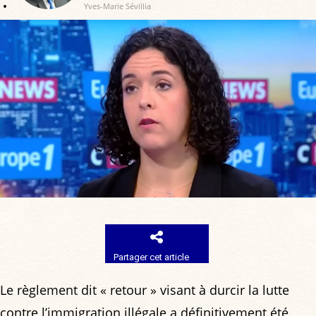
Yves-Marie Sévillia
Partager cet article
Le règlement dit « retour » visant à durcir la lutte
contre l’immigration illégale a définitivement été