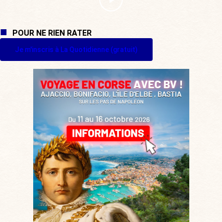
POUR NE RIEN RATER
Je m'inscris à La Quotidienne (gratuit)