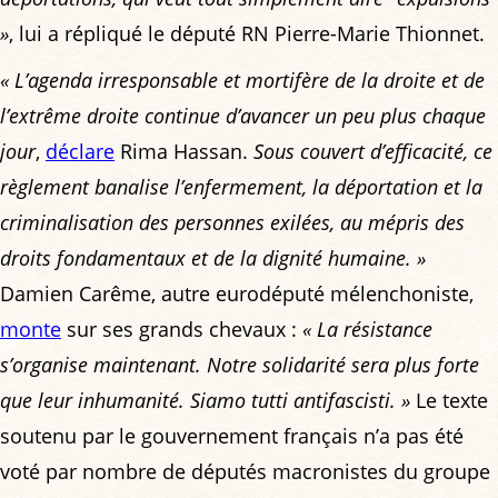
»
, lui a répliqué le député RN Pierre-Marie Thionnet.
« L’agenda irresponsable et mortifère de la droite et de
l’extrême droite continue d’avancer un peu plus chaque
jour
,
déclare
Rima Hassan.
Sous couvert d’efficacité, ce
règlement banalise l’enfermement, la déportation et la
criminalisation des personnes exilées, au mépris des
droits fondamentaux et de la dignité humaine. »
Damien Carême, autre eurodéputé mélenchoniste,
monte
sur ses grands chevaux :
« La résistance
s’organise maintenant. Notre solidarité sera plus forte
que leur inhumanité. Siamo tutti antifascisti. »
Le texte
soutenu par le gouvernement français n’a pas été
voté par nombre de députés macronistes du groupe