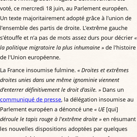
voté, ce mercredi 18 juin, au Parlement européen.
Un texte majoritairement adopté grâce à l’union de
l’ensemble des partis de droite. L’extrême gauche
s’étouffe et n’a pas de mots assez durs pour décrier
«
la politique migratoire la plus inhumaine »
de l'histoire
de l'Union européenne.
La France insoumise fulmine.
« Droites et extrêmes
droites unies dans une même ignominie viennent
d’enterrer définitivement le droit d’asile. »
Dans un
communiqué de presse
, la délégation insoumise au
Parlement européen a dénoncé une
« UE
[qui]
déroule le tapis rouge à l'extrême droite »
en résumant
les nouvelles dispositions adoptées par quelques