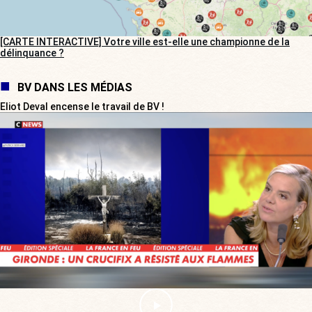
[CARTE INTERACTIVE] Votre ville est-elle une championne de la
délinquance ?
BV DANS LES MÉDIAS
Eliot Deval encense le travail de BV !