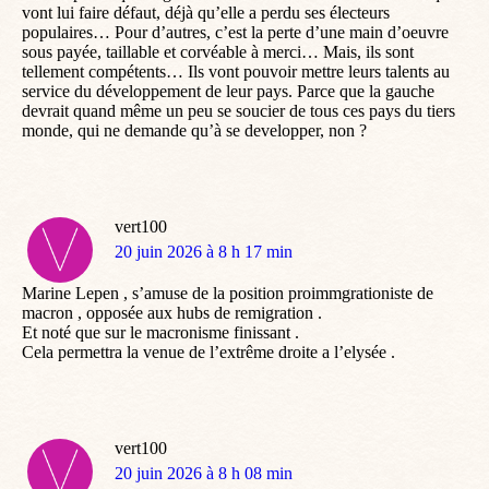
vont lui faire défaut, déjà qu’elle a perdu ses électeurs
populaires… Pour d’autres, c’est la perte d’une main d’oeuvre
sous payée, taillable et corvéable à merci… Mais, ils sont
tellement compétents… Ils vont pouvoir mettre leurs talents au
service du développement de leur pays. Parce que la gauche
devrait quand même un peu se soucier de tous ces pays du tiers
monde, qui ne demande qu’à se developper, non ?
vert100
dit
20 juin 2026 à 8 h 17 min
:
Marine Lepen , s’amuse de la position proimmgrationiste de
macron , opposée aux hubs de remigration .
Et noté que sur le macronisme finissant .
Cela permettra la venue de l’extrême droite a l’elysée .
vert100
dit
20 juin 2026 à 8 h 08 min