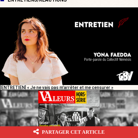
[ENTRETIEN] « Je ne vais pas m’arrêter et me censurer »
PARTAGER CET ARTICLE