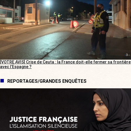
[VOTRE AVIS] Crise de Ceuta : la France doit-elle fermer sa frontière
avec l’Espagne ?
REPORTAGES/GRANDES ENQUÊTES