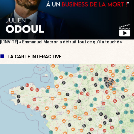
[L’INVITÉ] « Emmanuel Macron a détruit tout ce qu’il a touché »
LA CARTE INTERACTIVE