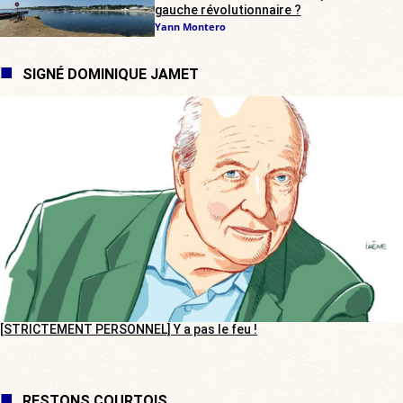
gauche révolutionnaire ?
Yann Montero
SIGNÉ DOMINIQUE JAMET
[STRICTEMENT PERSONNEL] Y a pas le feu !
RESTONS COURTOIS