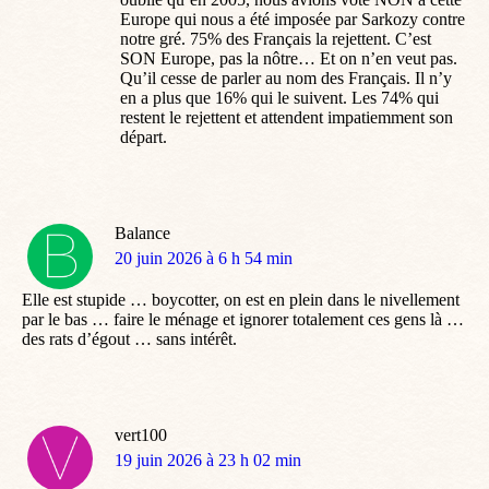
Europe qui nous a été imposée par Sarkozy contre
notre gré. 75% des Français la rejettent. C’est
SON Europe, pas la nôtre… Et on n’en veut pas.
Qu’il cesse de parler au nom des Français. Il n’y
en a plus que 16% qui le suivent. Les 74% qui
restent le rejettent et attendent impatiemment son
départ.
Balance
dit
20 juin 2026 à 6 h 54 min
:
Elle est stupide … boycotter, on est en plein dans le nivellement
par le bas … faire le ménage et ignorer totalement ces gens là …
des rats d’égout … sans intérêt.
vert100
dit
19 juin 2026 à 23 h 02 min
: