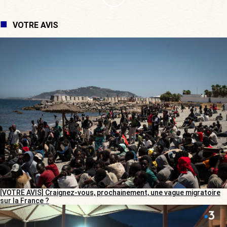
VOTRE AVIS
[VOTRE AVIS] Craignez-vous, prochainement, une vague migratoire
sur la France ?