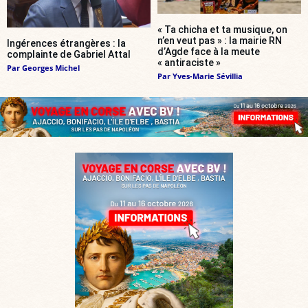
« Ta chicha et ta musique, on
n’en veut pas » : la mairie RN
Ingérences étrangères : la
d’Agde face à la meute
complainte de Gabriel Attal
« antiraciste »
Par
Georges Michel
Par
Yves-Marie Sévillia