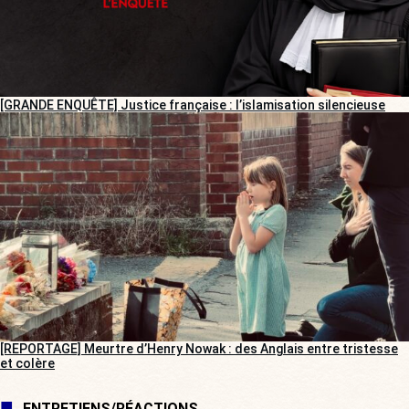
[GRANDE ENQUÊTE] Justice française : l’islamisation silencieuse
[REPORTAGE] Meurtre d’Henry Nowak : des Anglais entre tristesse
et colère
ENTRETIENS/RÉACTIONS