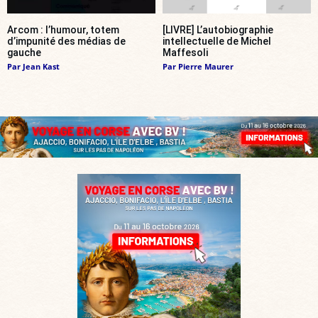
Arcom : l’humour, totem
[LIVRE] L’autobiographie
d’impunité des médias de
intellectuelle de Michel
gauche
Maffesoli
Par
Jean Kast
Par
Pierre Maurer