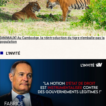
[ANIMAUX] Au Cambodge, la réintroduction du tigre n’emballe pas la
population
L'INVITÉ