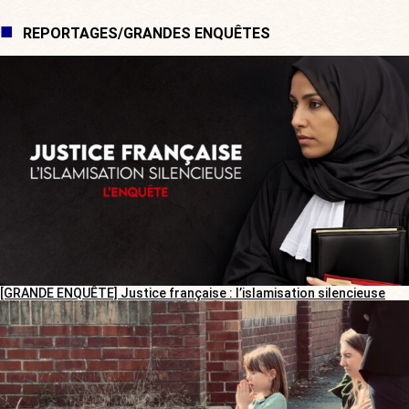
REPORTAGES/GRANDES ENQUÊTES
[GRANDE ENQUÊTE] Justice française : l’islamisation silencieuse