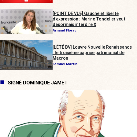
[POINT DE VUE] Gauche et liberté
d’expression : Marine Tondelier veut
désormais interdire X
Arnaud Florac
[L’ÉTÉ BV] Louvre Nouvelle Renaissance
: le troisième caprice patrimonial de
Macron
Samuel Martin
SIGNÉ DOMINIQUE JAMET