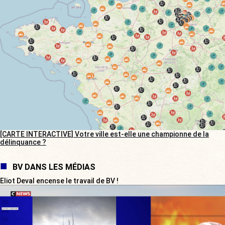
[CARTE INTERACTIVE] Votre ville est-elle une championne de la
délinquance ?
BV DANS LES MÉDIAS
Eliot Deval encense le travail de BV !