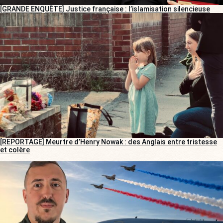
[GRANDE ENQUÊTE] Justice française : l’islamisation silencieuse
[REPORTAGE] Meurtre d’Henry Nowak : des Anglais entre tristesse
et colère