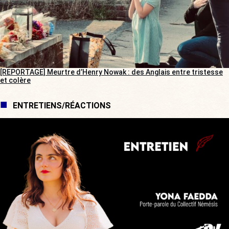
[REPORTAGE] Meurtre d’Henry Nowak : des Anglais entre tristesse
et colère
ENTRETIENS/RÉACTIONS