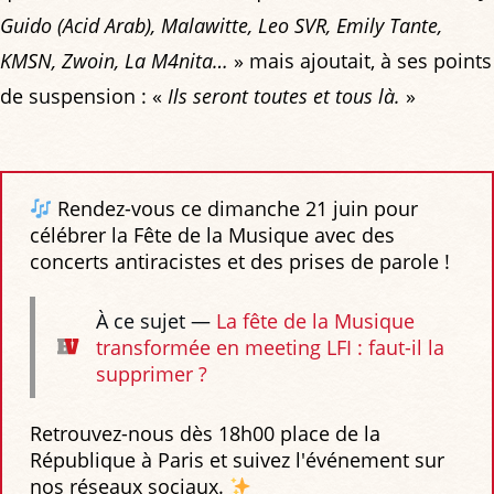
Guido (Acid Arab), Malawitte, Leo SVR, Emily Tante,
KMSN, Zwoin, La M4nita…
» mais ajoutait, à ses points
de suspension : «
Ils seront toutes et tous là.
»
Rendez-vous ce dimanche 21 juin pour
célébrer la Fête de la Musique avec des
concerts antiracistes et des prises de parole !
À ce sujet —
La fête de la Musique
transformée en meeting LFI : faut-il la
supprimer ?
Retrouvez-nous dès 18h00 place de la
République à Paris et suivez l'événement sur
nos réseaux sociaux.