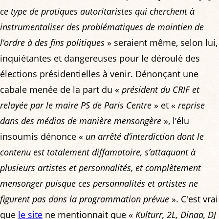
ce type de pratiques autoritaristes qui cherchent à
instrumentaliser des problématiques de maintien de
l’ordre à des fins politiques
» seraient même, selon lui,
inquiétantes et dangereuses pour le déroulé des
élections présidentielles à venir. Dénonçant une
cabale menée de la part du «
président du CRIF et
relayée par le maire PS de Paris Centre
» et «
reprise
dans des médias de manière mensongère
», l’élu
insoumis dénonce «
un arrêté d’interdiction dont le
contenu est totalement diffamatoire, s’attaquant à
plusieurs artistes et personnalités, et complètement
mensonger puisque ces personnalités et artistes ne
figurent pas dans la programmation prévue
». C'est vrai
que
le site
ne mentionnait que «
Kulturr, 2L, Dinaa, DJ