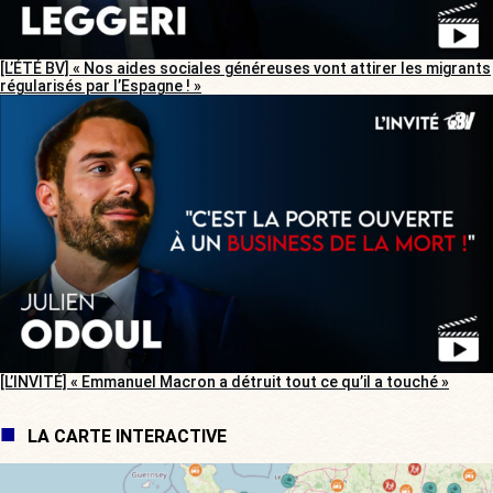
[L’ÉTÉ BV] « Nos aides sociales généreuses vont attirer les migrants
régularisés par l’Espagne ! »
[L’INVITÉ] « Emmanuel Macron a détruit tout ce qu’il a touché »
LA CARTE INTERACTIVE