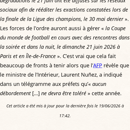
dégradations le 21 juin ont été diffusés sur les réseaux
sociaux afin de rééditer les exactions constatées lors de
la finale de la Ligue des champions, le 30 mai dernier
».
Les forces de l’ordre auront aussi à gérer «
la Coupe
du monde de football en cours avec des rencontres dans
la soirée et dans la nuit, le dimanche 21 juin 2026 à
Paris et en Île-de-France
». C’est vrai que cela fait
beaucoup de fronts à tenir alors que l’
AFP
révèle que
le ministre de l’Intérieur, Laurent Nuñez, a indiqué
dans un télégramme aux préfets qu’«
aucun
débordement
[…]
ne devra être toléré
» cette année.
Cet article a été mis à jour pour la dernière fois le 19/06/2026 à
17:42.