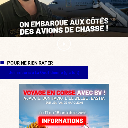
POUR NE RIEN RATER
Je m'inscris à La Quotidienne (gratuit)