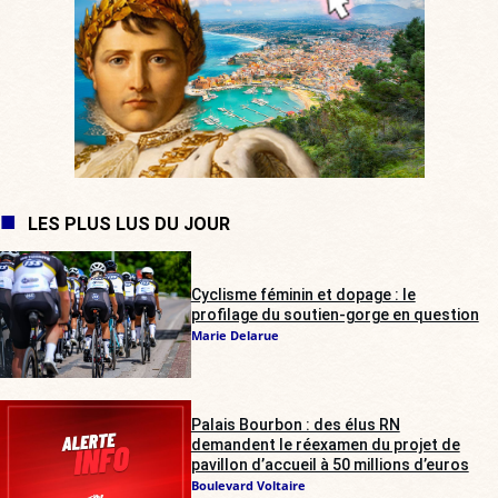
LES PLUS LUS DU JOUR
Cyclisme féminin et dopage : le
profilage du soutien-gorge en question
Marie Delarue
Palais Bourbon : des élus RN
demandent le réexamen du projet de
pavillon d’accueil à 50 millions d’euros
Boulevard Voltaire