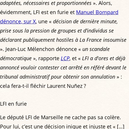
adaptées, nécessaires et proportionnées
». Alors,
évidemment, LFI est en furie et
Manuel Bompard
dénonce, sur X
, une «
décision de dernière minute,
prise sous la pression de groupes et d’individus se
déclarant publiquement hostiles à La France insoumise
». Jean-Luc Mélenchon dénonce «
un scandale
démocratique
», rapporte
LCP
, et «
LFI a d'ores et déjà
annoncé vouloir contester cet arrêté en référé devant le
tribunal administratif pour obtenir son annulation
» :
cela fera-t-il fléchir Laurent Nuñez ?
LFI en furie
Le député LFI de Marseille ne cache pas sa colère.
Pour lui, c’est une décision inique et injuste et « […]