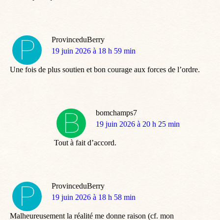
ProvinceduBerry
dit
19 juin 2026 à 18 h 59 min
:
Une fois de plus soutien et bon courage aux forces de l’ordre.
bomchamps7
dit
19 juin 2026 à 20 h 25 min
:
Tout à fait d’accord.
ProvinceduBerry
dit
19 juin 2026 à 18 h 58 min
:
Malheureusement la réalité me donne raison (cf. mon