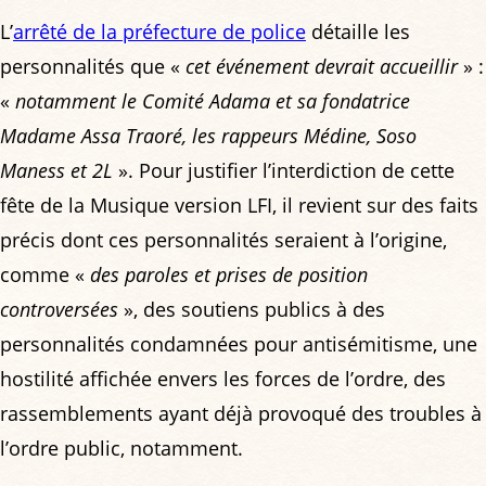
L’
arrêté de la préfecture de police
détaille les
personnalités que «
cet événement devrait accueillir
» :
«
notamment le Comité Adama et sa fondatrice
Madame Assa Traoré, les rappeurs Médine, Soso
Maness et 2L
». Pour justifier l’interdiction de cette
fête de la Musique version LFI, il revient sur des faits
précis dont ces personnalités seraient à l’origine,
comme «
des paroles et prises de position
controversées
», des soutiens publics à des
personnalités condamnées pour antisémitisme, une
hostilité affichée envers les forces de l’ordre, des
rassemblements ayant déjà provoqué des troubles à
l’ordre public, notamment.