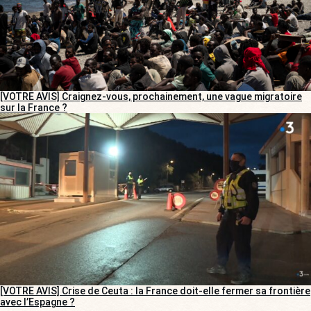
[VOTRE AVIS] Craignez-vous, prochainement, une vague migratoire
sur la France ?
[VOTRE AVIS] Crise de Ceuta : la France doit-elle fermer sa frontière
avec l’Espagne ?