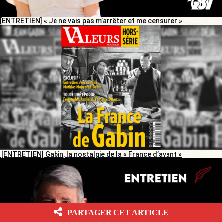
[ENTRETIEN] « Je ne vais pas m’arrêter et me censurer »
[ENTRETIEN] Gabin, la nostalgie de la « France d’avant »
PARTAGER CET ARTICLE