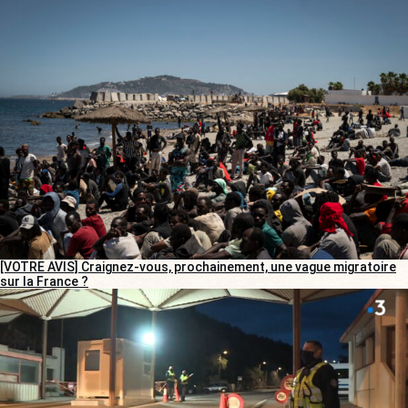
[VOTRE AVIS] Craignez-vous, prochainement, une vague migratoire
sur la France ?