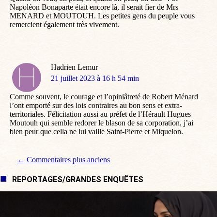
Napoléon Bonaparte était encore là, il serait fier de Mrs
MENARD et MOUTOUH. Les petites gens du peuple vous
remercient également très vivement.
Hadrien Lemur
dit
21 juillet 2023 à 16 h 54 min
:
Comme souvent, le courage et l’opiniâtreté de Robert Ménard
l’ont emporté sur des lois contraires au bon sens et extra-
territoriales. Félicitation aussi au préfet de l’Hérault Hugues
Moutouh qui semble redorer le blason de sa corporation, j’ai
bien peur que cella ne lui vaille Saint-Pierre et Miquelon.
Navigation de commentaire
← Commentaires plus anciens
REPORTAGES/GRANDES ENQUÊTES