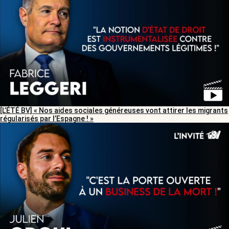
[L’ÉTÉ BV] « Nos aides sociales généreuses vont attirer les migrants
régularisés par l’Espagne ! »