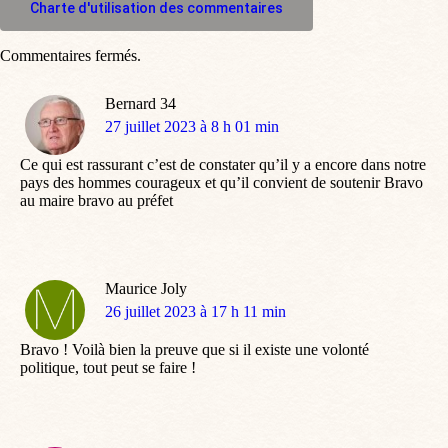
Charte d'utilisation des commentaires
Commentaires fermés.
Bernard 34
dit
27 juillet 2023 à 8 h 01 min
:
Ce qui est rassurant c’est de constater qu’il y a encore dans notre
pays des hommes courageux et qu’il convient de soutenir Bravo
au maire bravo au préfet
Maurice Joly
dit
26 juillet 2023 à 17 h 11 min
:
Bravo ! Voilà bien la preuve que si il existe une volonté
politique, tout peut se faire !