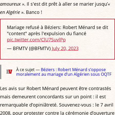
amoureux »
. Il s'est dit prêt à aller se marier jusqu’
«
en Algérie »
. Banco !
Mariage refusé à Béziers: Robert Ménard se dit
"content" après l'expulsion du fiancé
pic.twitter.com/ClU7SuvlPp
— BFMTV (@BFMTV)
July 20, 2023
À ce sujet —
Béziers : Robert Ménard s’oppose
moralement au mariage d’un Algérien sous OQTF
Les avis sur Robert Ménard peuvent être contrastés
mais demeurent concordants sur un point : il est
remarquable d’opiniâtreté. Souvenez-vous : le 7 avril
2008, pour protester contre la cérémonie d’ouverture