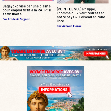
Bagayoko visé par une plainte
[POINT DE VUE] Philippe,
pour emploi fictif à la RATP : il
l’homme qui « veut redresser
se victimise
notre pays » : Loiseau en roue
Par
Frédéric Sirgant
libre
Par
Arnaud Florac