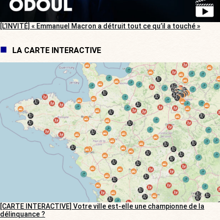
[L’INVITÉ] « Emmanuel Macron a détruit tout ce qu’il a touché »
LA CARTE INTERACTIVE
[CARTE INTERACTIVE] Votre ville est-elle une championne de la
délinquance ?