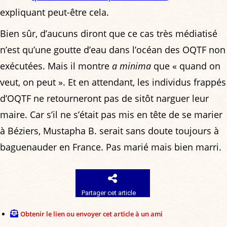
expliquant peut-être cela.
Bien sûr, d’aucuns diront que ce cas très médiatisé
n’est qu’une goutte d’eau dans l’océan des OQTF non
exécutées. Mais il montre
a minima
que « quand on
veut, on peut ». Et en attendant, les individus frappés
d’OQTF ne retourneront pas de sitôt narguer leur
maire. Car s’il ne s’était pas mis en tête de se marier
à Béziers, Mustapha B. serait sans doute toujours à
baguenauder en France. Pas marié mais bien marri.
Partager cet article
Obtenir le lien ou envoyer cet article à un ami