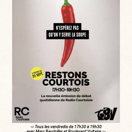
⇨ Tous les vendredis de 17h30 à 19h30
avec Marc Baudriller et Boulevard Voltaire ⇦