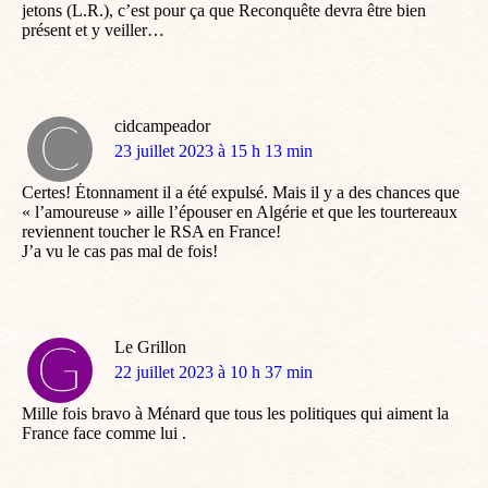
jetons (L.R.), c’est pour ça que Reconquête devra être bien
présent et y veiller…
cidcampeador
dit
23 juillet 2023 à 15 h 13 min
:
Certes! Étonnament il a été expulsé. Mais il y a des chances que
« l’amoureuse » aille l’épouser en Algérie et que les tourtereaux
reviennent toucher le RSA en France!
J’a vu le cas pas mal de fois!
Le Grillon
dit
22 juillet 2023 à 10 h 37 min
:
Mille fois bravo à Ménard que tous les politiques qui aiment la
France face comme lui .