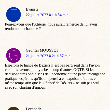
Evariste
dit
22 juillet 2023 à 1 h 54 min
:
Pensez-vous que l’Algérie. nous aurait remercié de lui avoir
rendu une « chance » ?
Georges MOUSSET
dit
21 juillet 2023 à 21 h 57 min
:
Espérons le fiancé de Béziers n’est pas parti seul dans l’avion
car nous savons qu’il y a beaucoup d’autres OQTF. Si les
décisionnaires ont le sens de l’économie et une petite intelligence
pratique, espérons qu’ils ont pensé à en expulser d’autres en
même temps afin que le « fiancé de Béziers » ne soit pas seul
avec son chagrin d’amour.
Lechonch