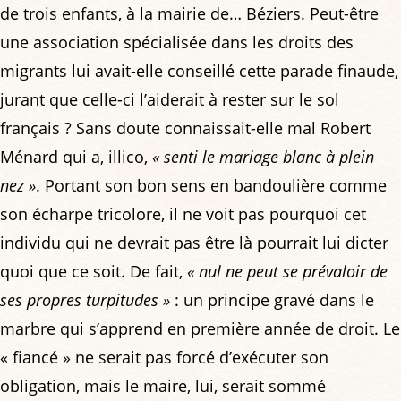
de trois enfants, à la mairie de… Béziers. Peut-être
une association spécialisée dans les droits des
migrants lui avait-elle conseillé cette parade finaude,
jurant que celle-ci l’aiderait à rester sur le sol
français ? Sans doute connaissait-elle mal Robert
Ménard qui a, illico,
« senti le mariage blanc à plein
nez »
. Portant son bon sens en bandoulière comme
son écharpe tricolore, il ne voit pas pourquoi cet
individu qui ne devrait pas être là pourrait lui dicter
quoi que ce soit. De fait,
« nul ne peut se prévaloir de
ses propres turpitudes »
: un principe gravé dans le
marbre qui s’apprend en première année de droit. Le
« fiancé » ne serait pas forcé d’exécuter son
obligation, mais le maire, lui, serait sommé