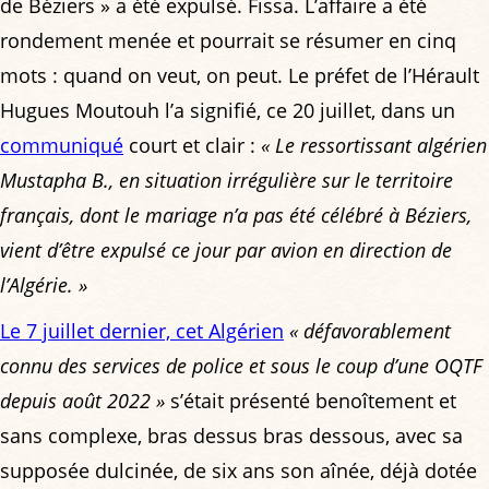
de Béziers » a été expulsé. Fissa. L’affaire a été
rondement menée et pourrait se résumer en cinq
mots : quand on veut, on peut. Le préfet de l’Hérault
Hugues Moutouh l’a signifié, ce 20 juillet, dans un
communiqué
court et clair :
« Le ressortissant algérien
Mustapha B., en situation irrégulière sur le territoire
français, dont le mariage n’a pas été célébré à Béziers,
vient d’être expulsé ce jour par avion en direction de
l’Algérie. »
Le 7 juillet dernier, cet Algérien
« défavorablement
connu des services de police et sous le coup d’une OQTF
depuis août 2022 »
s’était présenté benoîtement et
sans complexe, bras dessus bras dessous, avec sa
supposée dulcinée, de six ans son aînée, déjà dotée