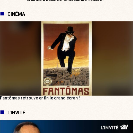
CINÉMA
Fantômas retrouve enfin le grand écran !
L'INVITÉ