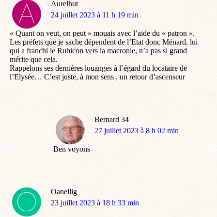
Aurelhut
dit
24 juillet 2023 à 11 h 19 min
:
« Quant on veut, on peut » mouais avec l’aide du « patron ».
Les préfets que je sache dépendent de l’Etat donc Ménard, lui
qui a franchi le Rubicon vers la macronie, n’a pas si grand
mérite que cela.
Rappelons ses dernières louanges à l’égard du locataire de
l’Elysée… C’est juste, à mon sens , un retour d’ascenseur
Bernard 34
dit
27 juillet 2023 à 8 h 02 min
:
Ben voyons
Oanellig
dit
23 juillet 2023 à 18 h 33 min
: