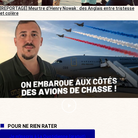
[REPORTAGE] Meurtre d’Henry Nowak : des Anglais entre tristesse
et colère
POUR NE RIEN RATER
Je m'inscris à La Quotidienne (gratuit)