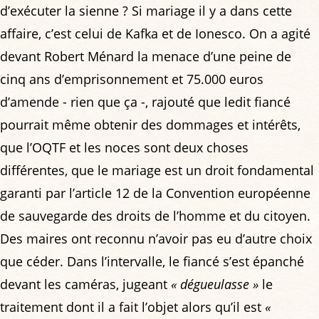
d’exécuter la sienne ? Si mariage il y a dans cette
affaire, c’est celui de Kafka et de Ionesco. On a agité
devant Robert Ménard la menace d’une peine de
cinq ans d’emprisonnement et 75.000 euros
d’amende - rien que ça -, rajouté que ledit fiancé
pourrait même obtenir des dommages et intérêts,
que l’OQTF et les noces sont deux choses
différentes, que le mariage est un droit fondamental
garanti par l’article 12 de la Convention européenne
de sauvegarde des droits de l’homme et du citoyen.
Des maires ont reconnu n’avoir pas eu d’autre choix
que céder. Dans l’intervalle, le fiancé s’est épanché
devant les caméras, jugeant
« dégueulasse »
le
traitement dont il a fait l’objet alors qu’il est
«