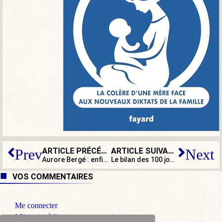
ARTICLE PRÉCÉDENT
ARTICLE SUIVANT
Prev
Next
Aurore Bergé : enfin ministre !
Le bilan des 100 jours enthousiasme… Emmanuel Macron !
VOS COMMENTAIRES
Me connecter
M'inscrire à l'espace commentaire