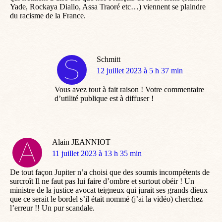
Yade, Rockaya Diallo, Assa Traoré etc…) viennent se plaindre
du racisme de la France.
Schmitt
dit
12 juillet 2023 à 5 h 37 min
:
Vous avez tout à fait raison ! Votre commentaire
d’utilité publique est à diffuser !
Alain JEANNIOT
dit
11 juillet 2023 à 13 h 35 min
:
De tout façon Jupiter n’a choisi que des soumis incompétents de
surcroît Il ne faut pas lui faire d’ombre et surtout obéir ! Un
ministre de la justice avocat teigneux qui jurait ses grands dieux
que ce serait le bordel s’il était nommé (j’ai la vidéo) cherchez
l’erreur !! Un pur scandale.