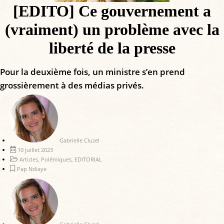
[EDITO] Ce gouvernement a
(vraiment) un problème avec la
liberté de la presse
Pour la deuxième fois, un ministre s’en prend
grossièrement à des médias privés.
Gabrielle Cluzel
10 juillet 2023
Articles
,
Polémiques
,
EDITORIAL
Pap Ndiaye