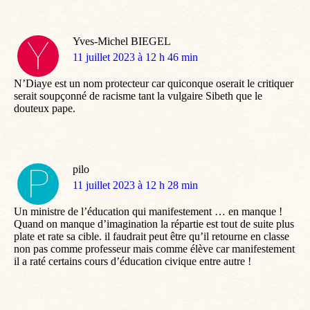
Yves-Michel BIEGEL
dit
11 juillet 2023 à 12 h 46 min
:
N’Diaye est un nom protecteur car quiconque oserait le critiquer
serait soupçonné de racisme tant la vulgaire Sibeth que le
douteux pape.
pilo
dit
11 juillet 2023 à 12 h 28 min
:
Un ministre de l’éducation qui manifestement … en manque !
Quand on manque d’imagination la répartie est tout de suite plus
plate et rate sa cible. il faudrait peut être qu’il retourne en classe
non pas comme professeur mais comme élève car manifestement
il a raté certains cours d’éducation civique entre autre !