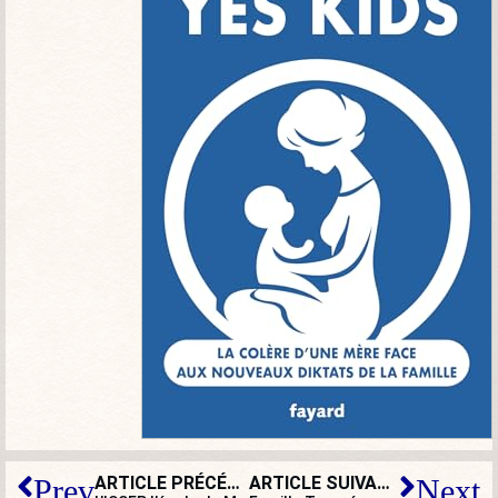
ARTICLE PRÉCÉDENT
ARTICLE SUIVANT
Prev
Next