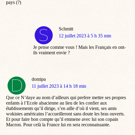
pays (?)
Schmitt
dit
12 juillet 2023 à 5 h 35 min
:
Je pense comme vous ! Mais les Français en ont-
ils vraiment envie ?
domipa
dit
11 juillet 2023 à 14 h 18 min
:
Que ce N’daye au nom d’ailleurs qui prefere mettre ses propres
enfants à l’Ecole alsacienne au lieu de les confier aux
établissements qu’il dirige, s’en aille d’où il vient, ses amis
wokistes américains l’accueilleront sans doute les bras ouverts.
Et pour faire bon compte qu’il emmene avec lui son copain
Macron. Pour celà la France lui en sera reconnaissante.