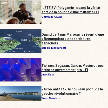
[L’ÉTÉ BV] Polygamie : quand la vérité
sort de la bouche d’une militante LFI
Gabrielle Cluzel
Quand certains Marocains rêvent d’une
« Reconquista » des territoires
espagnols
Eric de Mascureau
Tiersen, Sagazan, Gardin, Masiero : ces
artistes ouvertement pro-LFI
Jean Kast
« Groix antifa ! », le nouveau profil de la
gauche révolutionnaire ?
Yann Montero