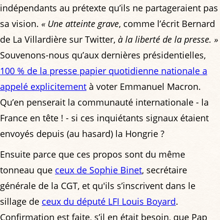
indépendants au prétexte qu’ils ne partageraient pas
sa vision.
« Une atteinte grave
, comme l’écrit Bernard
de La Villardière sur Twitter,
à la liberté de la presse. »
Souvenons-nous qu’aux dernières présidentielles,
100 % de la presse papier quotidienne nationale a
appelé explicitement
à voter Emmanuel Macron.
Qu’en penserait la communauté internationale - la
France en tête ! - si ces inquiétants signaux étaient
envoyés depuis (au hasard) la Hongrie ?
Ensuite parce que ces propos sont du même
tonneau que
ceux de Sophie Binet
, secrétaire
générale de la CGT, et qu'ils s’inscrivent dans le
sillage de
ceux du député LFI Louis Boyard
.
Confirmation est faite, s’il en était besoin, que Pap