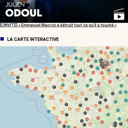
[L’INVITÉ] « Emmanuel Macron a détruit tout ce qu’il a touché »
LA CARTE INTERACTIVE