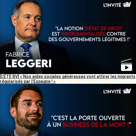
[L’ÉTÉ BV] « Nos aides sociales généreuses vont attirer les migrants
régularisés par l’Espagne ! »