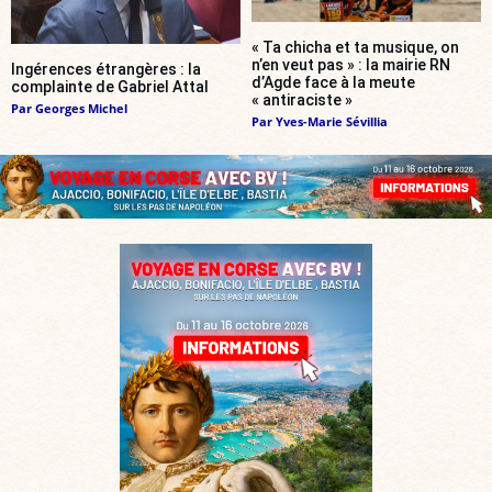
« Ta chicha et ta musique, on
n’en veut pas » : la mairie RN
Ingérences étrangères : la
d’Agde face à la meute
complainte de Gabriel Attal
« antiraciste »
Par
Georges Michel
Par
Yves-Marie Sévillia