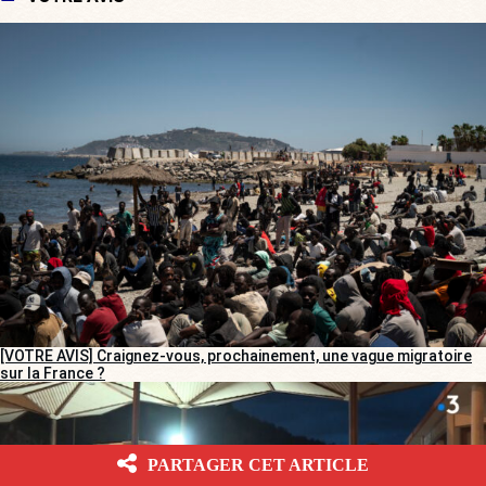
[VOTRE AVIS] Craignez-vous, prochainement, une vague migratoire
sur la France ?
PARTAGER CET ARTICLE