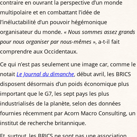
contraire en ouvrant la perspective d’un monde
multipolaire et en combattant l’idée de
l’inéluctabilité d’un pouvoir hégémonique
organisateur du monde.
« Nous sommes assez grands
pour nous organiser par nous-mêmes »
, a-t-il fait
comprendre aux Occidentaux.
Ce qui n’est pas seulement une image car, comme le
notait
Le Journal du dimanche
, début avril, les BRICS
disposent désormais d’un poids économique plus
important que le G7, les sept pays les plus
industrialisés de la planète, selon des données
fournies récemment par Acorn Macro Consulting, un
institut de recherche britannique.
Et, surtout, les BRICS ne sont pas une association