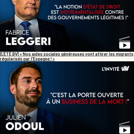
[L’ÉTÉ BV] « Nos aides sociales généreuses vont attirer les migrants
régularisés par l’Espagne ! »