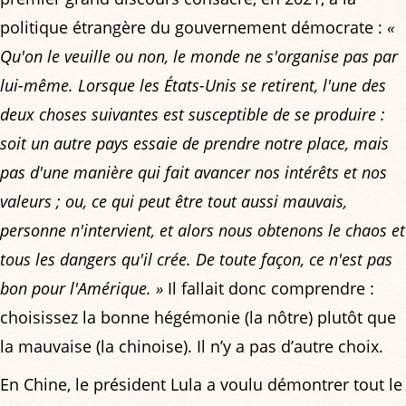
politique étrangère du gouvernement démocrate :
«
Qu'on le veuille ou non, le monde ne s'organise pas par
lui-même. Lorsque les États-Unis se retirent, l'une des
deux choses suivantes est susceptible de se produire :
soit un autre pays essaie de prendre notre place, mais
pas d'une manière qui fait avancer nos intérêts et nos
valeurs ; ou, ce qui peut être tout aussi mauvais,
personne n'intervient, et alors nous obtenons le chaos et
tous les dangers qu'il crée. De toute façon, ce n'est pas
bon pour l'Amérique. »
Il fallait donc comprendre :
choisissez la bonne hégémonie (la nôtre) plutôt que
la mauvaise (la chinoise). Il n’y a pas d’autre choix.
En Chine, le président Lula a voulu démontrer tout le