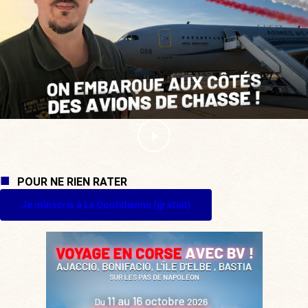
POUR NE RIEN RATER
Je m'inscris à La Quotidienne (gratuit)