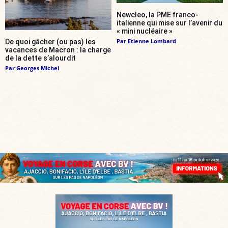
Newcleo, la PME franco-
italienne qui mise sur l’avenir du
« mini nucléaire »
Par
Etienne Lombard
De quoi gâcher (ou pas) les
vacances de Macron : la charge
de la dette s’alourdit
Par
Georges Michel