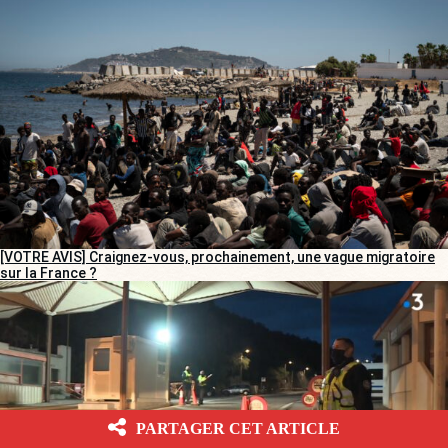
[VOTRE AVIS] Craignez-vous, prochainement, une vague migratoire
sur la France ?
PARTAGER CET ARTICLE