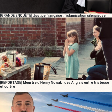
[GRANDE ENQUÊTE] Justice française : l’islamisation silencieuse
[REPORTAGE] Meurtre d’Henry Nowak : des Anglais entre tristesse
et colère