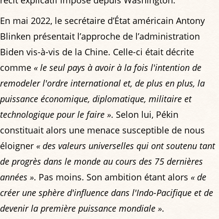
récit explicatif imposé depuis Washington.
En mai 2022, le secrétaire d’État américain Antony
Blinken présentait l’approche de l’administration
Biden vis-à-vis de la Chine. Celle-ci était décrite
comme
« le seul pays à avoir à la fois l'intention de
remodeler l'ordre international et, de plus en plus, la
puissance économique, diplomatique, militaire et
technologique pour le faire »
. Selon lui, Pékin
constituait alors une menace susceptible de nous
éloigner
« des valeurs universelles qui ont soutenu tant
de progrès dans le monde au cours des 75 dernières
années »
. Pas moins. Son ambition étant alors
« de
créer une sphère d'influence dans l'Indo-Pacifique et de
devenir la première puissance mondiale »
.