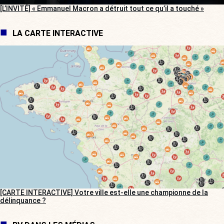
[L’INVITÉ] « Emmanuel Macron a détruit tout ce qu’il a touché »
LA CARTE INTERACTIVE
[CARTE INTERACTIVE] Votre ville est-elle une championne de la
délinquance ?