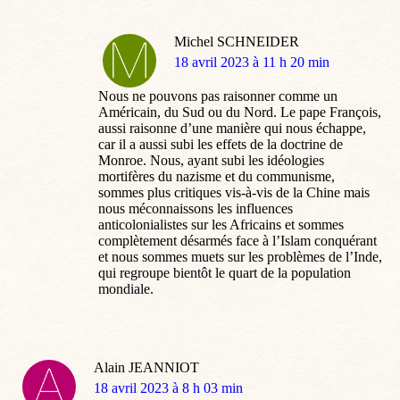
Michel SCHNEIDER
dit
18 avril 2023 à 11 h 20 min
:
Nous ne pouvons pas raisonner comme un
Américain, du Sud ou du Nord. Le pape François,
aussi raisonne d’une manière qui nous échappe,
car il a aussi subi les effets de la doctrine de
Monroe. Nous, ayant subi les idéologies
mortifères du nazisme et du communisme,
sommes plus critiques vis-à-vis de la Chine mais
nous méconnaissons les influences
anticolonialistes sur les Africains et sommes
complètement désarmés face à l’Islam conquérant
et nous sommes muets sur les problèmes de l’Inde,
qui regroupe bientôt le quart de la population
mondiale.
Alain JEANNIOT
dit
18 avril 2023 à 8 h 03 min