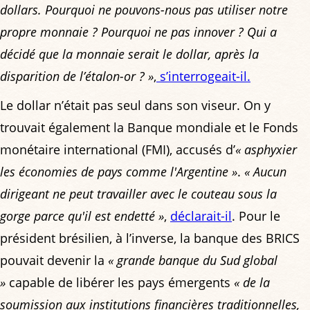
dollars. Pourquoi ne pouvons-nous pas utiliser notre
propre monnaie ? Pourquoi ne pas innover ? Qui a
décidé que la monnaie serait le dollar, après la
disparition de l’étalon-or ? »
,
s’interrogeait-il.
Le dollar n’était pas seul dans son viseur. On y
trouvait également la Banque mondiale et le Fonds
monétaire international (FMI), accusés d’
« asphyxier
les économies de pays comme l'Argentine »
.
« Aucun
dirigeant ne peut travailler avec le couteau sous la
gorge parce qu'il est endetté »
,
déclarait-il
. Pour le
président brésilien, à l’inverse, la banque des BRICS
pouvait devenir la
« grande banque du Sud global
»
capable de libérer les pays émergents
« de la
soumission aux institutions financières traditionnelles,