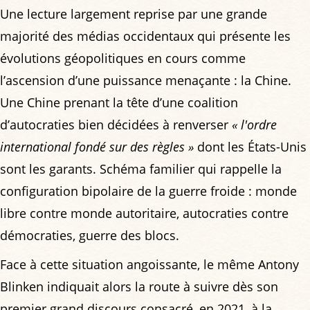
Une lecture largement reprise par une grande
majorité des médias occidentaux qui présente les
évolutions géopolitiques en cours comme
l’ascension d’une puissance menaçante : la Chine.
Une Chine prenant la tête d’une coalition
d’autocraties bien décidées à renverser
« l'ordre
international fondé sur des règles »
dont les États-Unis
sont les garants. Schéma familier qui rappelle la
configuration bipolaire de la guerre froide : monde
libre contre monde autoritaire, autocraties contre
démocraties, guerre des blocs.
Face à cette situation angoissante, le même Antony
Blinken indiquait alors la route à suivre dès son
premier grand discours consacré, en 2021, à la