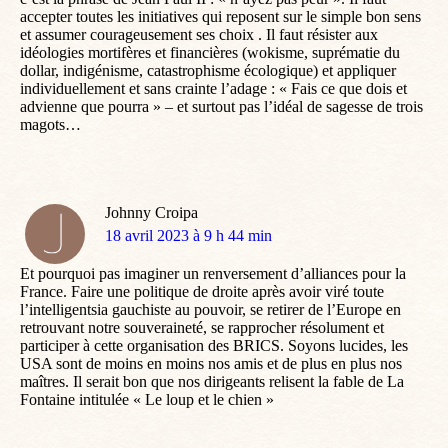
accepter toutes les initiatives qui reposent sur le simple bon sens
et assumer courageusement ses choix . Il faut résister aux
idéologies mortifères et financières (wokisme, suprématie du
dollar, indigénisme, catastrophisme écologique) et appliquer
individuellement et sans crainte l’adage : « Fais ce que dois et
advienne que pourra » – et surtout pas l’idéal de sagesse de trois
magots…
Johnny Croipa
dit
18 avril 2023 à 9 h 44 min
:
Et pourquoi pas imaginer un renversement d’alliances pour la
France. Faire une politique de droite après avoir viré toute
l’intelligentsia gauchiste au pouvoir, se retirer de l’Europe en
retrouvant notre souveraineté, se rapprocher résolument et
participer à cette organisation des BRICS. Soyons lucides, les
USA sont de moins en moins nos amis et de plus en plus nos
maîtres. Il serait bon que nos dirigeants relisent la fable de La
Fontaine intitulée « Le loup et le chien »