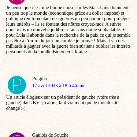
:
Je pense que c’est une bonne chose car les Etats-Unis dominent
un peu trop le monde (économique grâce au dollar imposé) et
politique (en fomentant des guerres un peu partout pour protéger
leurs intérêts – ils se foutent des nôtres croyez-moi) A suivre
donc mais un nouvel équilibre serait sans doute souhaitable. Et
pour Lula il abonde dans la recherche de la paix ce qui je semble
pas être à l’ordre du jour un comble je trouve ! Mais il y a des
milliards à gagner avec la guerre bien sûr sans oublier les intérêts
personnels de la famille Biden en Ukraine.
Pragma
dit
17 avril 2023 à 18 h 46 min
:
Un article élogieux sur un président de gauche (voire très à
gauche) dans BV. ça alors, faut vraiment que le monde ait
changé :-)
Gaulois de Souche