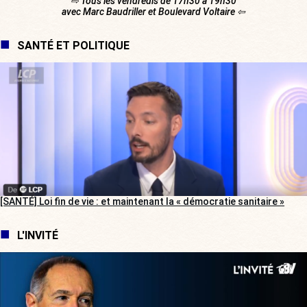
⇨ Tous les vendredis de 17h30 à 19h30
avec Marc Baudriller et Boulevard Voltaire ⇦
SANTÉ ET POLITIQUE
[SANTÉ] Loi fin de vie : et maintenant la « démocratie sanitaire »
L'INVITÉ