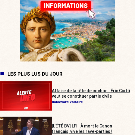
LES PLUS LUS DU JOUR
Affaire de la tête de cochon : Éric Ciotti
veut se constituer partie civile
Boulevard Voltaire
[L’ÉTÉ BV] LFI : À mort le Canon
français, vive les rave-parties !