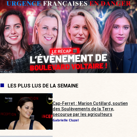
LES PLUS LUS DE LA SEMAINE
Cap-Ferret : Marion Cotillard, soutien
des Soulèvements de la Terre,
secourue par les agriculteurs
Gabrielle Cluzel