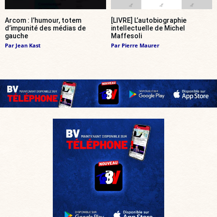
Arcom : l’humour, totem
[LIVRE] L’autobiographie
d’impunité des médias de
intellectuelle de Michel
gauche
Maffesoli
Par
Jean Kast
Par
Pierre Maurer