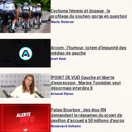
Cyclisme féminin et dopage : le
profilage du soutien-gorge en question
Marie Delarue
Arcom : l’humour, totem d’impunité des
médias de gauche
Jean Kast
[POINT DE VUE] Gauche et liberté
d’expression : Marine Tondelier veut
désormais interdire X
Arnaud Florac
Palais Bourbon : des élus RN
demandent le réexamen du projet de
pavillon d’accueil à 50 millions d’euros
Boulevard Voltaire