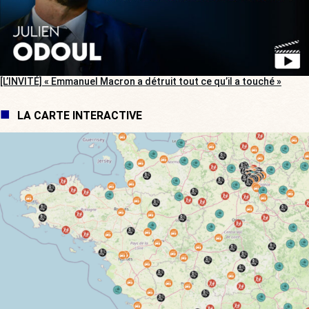
[L’INVITÉ] « Emmanuel Macron a détruit tout ce qu’il a touché »
LA CARTE INTERACTIVE