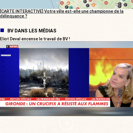
[CARTE INTERACTIVE] Votre ville est-elle une championne de la
délinquance ?
BV DANS LES MÉDIAS
Eliot Deval encense le travail de BV !