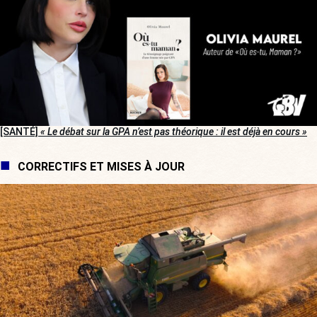
[SANTÉ]
« Le débat sur la GPA n’est pas théorique : il est déjà en cours »
CORRECTIFS ET MISES À JOUR