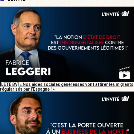
[L’ÉTÉ BV] « Nos aides sociales généreuses vont attirer les migrants
régularisés par l’Espagne ! »