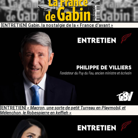
[ENTRETIEN] Gabin, la nostalgie de la « France d’avant »
[ENTRETIEN]
« Macron, une sorte de petit Turreau en Playmobil, et
Mélenchon, le Robespierre en keffieh »