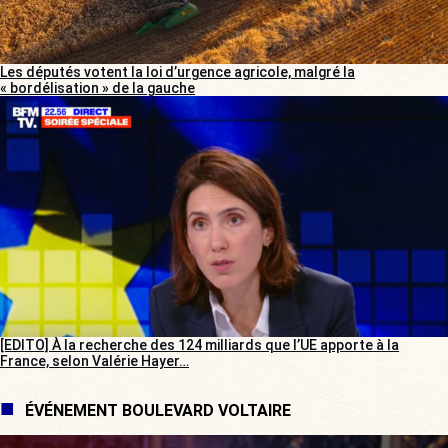
Les députés votent la loi d’urgence agricole, malgré la
« bordélisation » de la gauche
[EDITO] À la recherche des 124 milliards que l’UE apporte à la
France, selon Valérie Hayer…
ÉVÉNEMENT BOULEVARD VOLTAIRE