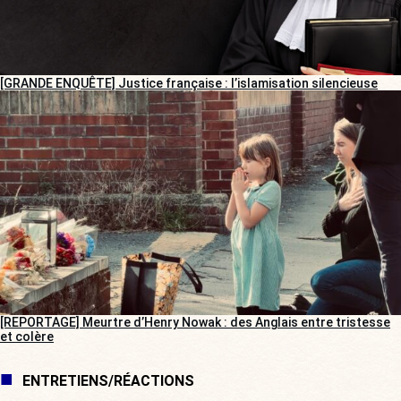
[GRANDE ENQUÊTE] Justice française : l’islamisation silencieuse
[REPORTAGE] Meurtre d’Henry Nowak : des Anglais entre tristesse
et colère
ENTRETIENS/RÉACTIONS