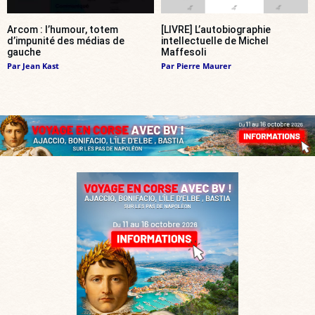
Arcom : l’humour, totem
[LIVRE] L’autobiographie
d’impunité des médias de
intellectuelle de Michel
gauche
Maffesoli
Par
Jean Kast
Par
Pierre Maurer