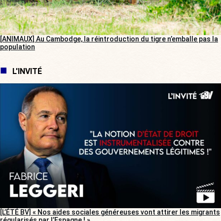
[ANIMAUX] Au Cambodge, la réintroduction du tigre n’emballe pas la
population
L'INVITÉ
[L’ÉTÉ BV] « Nos aides sociales généreuses vont attirer les migrants
régularisés par l’Espagne ! »