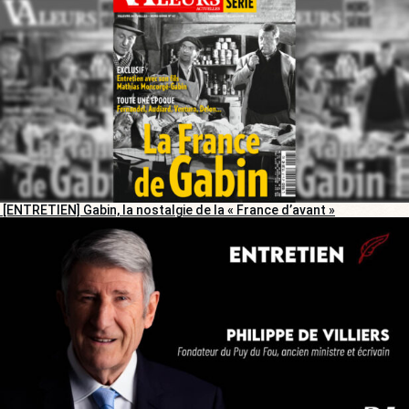
[ENTRETIEN] Gabin, la nostalgie de la « France d’avant »