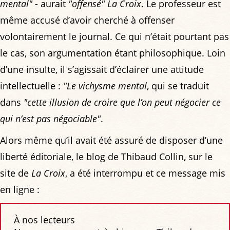
mental"
- aurait
"offensé"
La Croix
. Le professeur est
même accusé d’avoir cherché à offenser
volontairement le journal. Ce qui n’était pourtant pas
le cas, son argumentation étant philosophique. Loin
d’une insulte, il s’agissait d’éclairer une attitude
intellectuelle :
"Le vichysme mental
, qui se traduit
dans
"cette illusion de croire que l’on peut négocier ce
qui n’est pas négociable"
.
Alors même qu’il avait été assuré de disposer d’une
liberté éditoriale, le blog de Thibaud Collin, sur le
site de
La Croix
, a été interrompu et ce message mis
en ligne :
À nos lecteurs