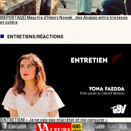
[REPORTAGE] Meurtre d’Henry Nowak : des Anglais entre tristesse
et colère
ENTRETIENS/RÉACTIONS
[ENTRETIEN] « Je ne vais pas m’arrêter et me censurer »