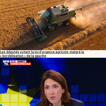
Les députés votent la loi d’urgence agricole, malgré la
« bordélisation » de la gauche