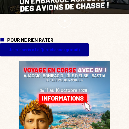
POUR NE RIEN RATER
Je m'inscris à La Quotidienne (gratuit)