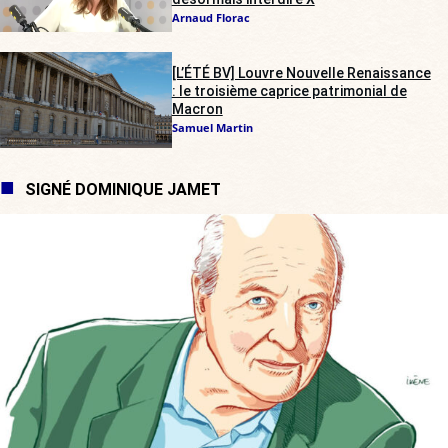
Arnaud Florac
[L’ÉTÉ BV] Louvre Nouvelle Renaissance
: le troisième caprice patrimonial de
Macron
Samuel Martin
SIGNÉ DOMINIQUE JAMET