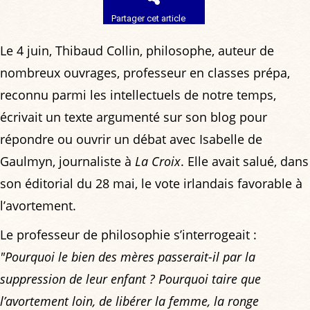
Partager cet article
Le 4 juin, Thibaud Collin, philosophe, auteur de
nombreux ouvrages, professeur en classes prépa,
reconnu parmi les intellectuels de notre temps,
écrivait un texte argumenté sur son blog pour
répondre ou ouvrir un débat avec Isabelle de
Gaulmyn, journaliste à
La Croix
. Elle avait salué, dans
son éditorial du 28 mai, le vote irlandais favorable à
l’avortement.
Le professeur de philosophie s’interrogeait :
"Pourquoi le bien des mères passerait-il par la
suppression de leur enfant ? Pourquoi taire que
l’avortement loin, de libérer la femme, la ronge