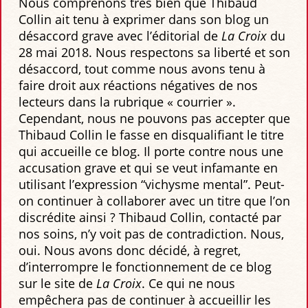
Nous comprenons très bien que Thibaud
Collin ait tenu à exprimer dans son blog un
désaccord grave avec l’éditorial de
La Croix
du
28 mai 2018. Nous respectons sa liberté et son
désaccord, tout comme nous avons tenu à
faire droit aux réactions négatives de nos
lecteurs dans la rubrique « courrier ».
Cependant, nous ne pouvons pas accepter que
Thibaud Collin le fasse en disqualifiant le titre
qui accueille ce blog. Il porte contre nous une
accusation grave et qui se veut infamante en
utilisant l’expression “vichysme mental”. Peut-
on continuer à collaborer avec un titre que l’on
discrédite ainsi ? Thibaud Collin, contacté par
nos soins, n’y voit pas de contradiction. Nous,
oui. Nous avons donc décidé, à regret,
d’interrompre le fonctionnement de ce blog
sur le site de
La Croix
. Ce qui ne nous
empêchera pas de continuer à accueillir les