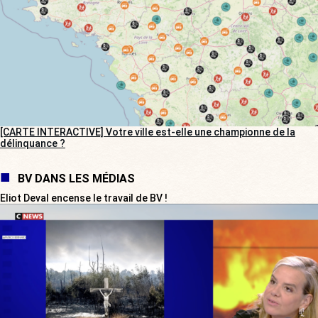
[CARTE INTERACTIVE] Votre ville est-elle une championne de la
délinquance ?
BV DANS LES MÉDIAS
Eliot Deval encense le travail de BV !