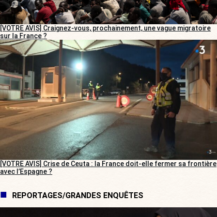
[VOTRE AVIS] Craignez-vous, prochainement, une vague migratoire
sur la France ?
[VOTRE AVIS] Crise de Ceuta : la France doit-elle fermer sa frontière
avec l’Espagne ?
REPORTAGES/GRANDES ENQUÊTES