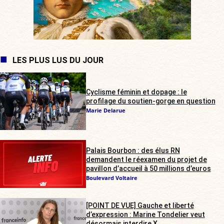
LES PLUS LUS DU JOUR
Cyclisme féminin et dopage : le
profilage du soutien-gorge en question
Marie Delarue
Palais Bourbon : des élus RN
demandent le réexamen du projet de
pavillon d’accueil à 50 millions d’euros
Boulevard Voltaire
[POINT DE VUE] Gauche et liberté
d’expression : Marine Tondelier veut
désormais interdire X