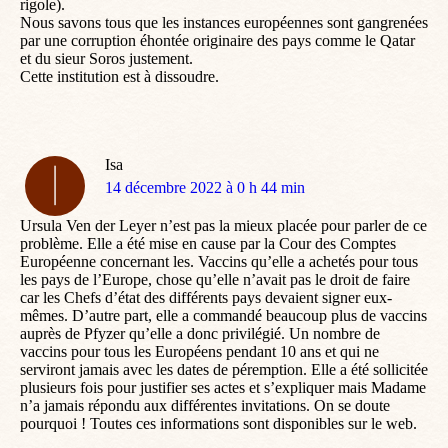
rigole).
Nous savons tous que les instances européennes sont gangrenées
par une corruption éhontée originaire des pays comme le Qatar
et du sieur Soros justement.
Cette institution est à dissoudre.
Isa
dit
14 décembre 2022 à 0 h 44 min
:
Ursula Ven der Leyer n’est pas la mieux placée pour parler de ce
problème. Elle a été mise en cause par la Cour des Comptes
Européenne concernant les. Vaccins qu’elle a achetés pour tous
les pays de l’Europe, chose qu’elle n’avait pas le droit de faire
car les Chefs d’état des différents pays devaient signer eux-
mêmes. D’autre part, elle a commandé beaucoup plus de vaccins
auprès de Pfyzer qu’elle a donc privilégié. Un nombre de
vaccins pour tous les Européens pendant 10 ans et qui ne
serviront jamais avec les dates de péremption. Elle a été sollicitée
plusieurs fois pour justifier ses actes et s’expliquer mais Madame
n’a jamais répondu aux différentes invitations. On se doute
pourquoi ! Toutes ces informations sont disponibles sur le web.