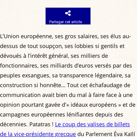
Partager cet article
L’Union européenne, ses gros salaires, ses élus au-
dessus de tout soupçon, ses lobbies si gentils et
dévoués à l’intérêt général, ses milliers de
fonctionnaires, ses milliards d’euros versés par des
peuples exsangues, sa transparence légendaire, sa
construction si honnête… Tout cet échafaudage de
communication avait bien du mal à faire face à une
opinion pourtant gavée d'« idéaux européens » et de
campagnes européennes lénifiantes depuis des
décennies. Patatras !
Le coup des valises de billets
de la vice-présidente grecque
du Parlement Éva Kaïlí