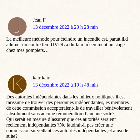
Jean F
dit
13 décembre 2022 à 20 h 28 min
:
La meilleure méthode pour éteindre un incendie est, paraît il,d
allumer un contre feu. UVDL a du faire récemment un stage
chez mes pompiers…
karr karr
dit
13 décembre 2022 à 19 h 48 min
:
Des autorités indépendantes,dans les milieux politiques il est
rarissime de trouver des personnes indépendantes,les membres
de cette commission accepteraient-ils de travailler bénévolement
,absolument sans aucune rémunération d’aucune sorte?
Qui serait en mesure d’assurer que ces autorités seraient
réellement indépendantes ?Ne faudrait-il pas créer une
commission surveillant ces autorités indépendantes ,et ainsi de
suite?