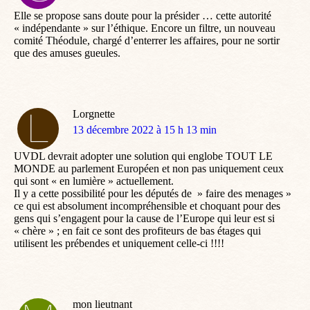
:
Elle se propose sans doute pour la présider … cette autorité
« indépendante » sur l’éthique. Encore un filtre, un nouveau
comité Théodule, chargé d’enterrer les affaires, pour ne sortir
que des amuses gueules.
Lorgnette
dit
13 décembre 2022 à 15 h 13 min
:
UVDL devrait adopter une solution qui englobe TOUT LE
MONDE au parlement Européen et non pas uniquement ceux
qui sont « en lumière » actuellement.
Il y a cette possibilité pour les députés de » faire des menages »
ce qui est absolument incompréhensible et choquant pour des
gens qui s’engagent pour la cause de l’Europe qui leur est si
« chère » ; en fait ce sont des profiteurs de bas étages qui
utilisent les prébendes et uniquement celle-ci !!!!
mon lieutnant