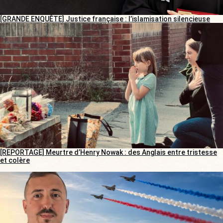
[GRANDE ENQUÊTE] Justice française : l’islamisation silencieuse
[REPORTAGE] Meurtre d’Henry Nowak : des Anglais entre tristesse
et colère