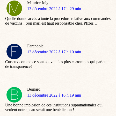
Maurice Joly
dit
13 décembre 2022 à 17 h 29 min
:
Quelle donne accès à toute la procédure relative aux commandes
de vaccins ! Son mari est haut responsable chez Pfizer…
Farandole
dit
13 décembre 2022 à 17 h 10 min
:
Curieux comme ce sont souvent les plus corrompus qui parlent
de transparence!
Bernard
dit
13 décembre 2022 à 16 h 19 min
:
Une bonne implosion de ces institutions supranationales qui
veulent notre peau serait une bénédiction !