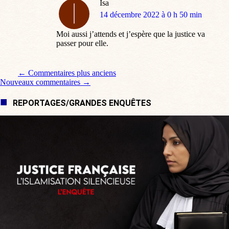
Isa
dit
14 décembre 2022 à 0 h 50 min
:
Moi aussi j’attends et j’espère que la justice va
passer pour elle.
Navigation de commentaire
← Commentaires plus anciens
Nouveaux commentaires →
REPORTAGES/GRANDES ENQUÊTES