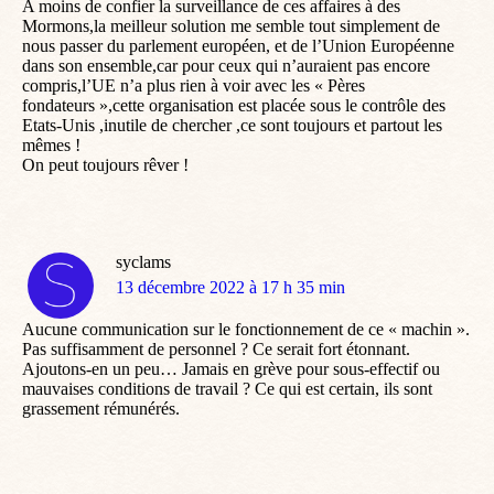
A moins de confier la surveillance de ces affaires à des
Mormons,la meilleur solution me semble tout simplement de
nous passer du parlement européen, et de l’Union Européenne
dans son ensemble,car pour ceux qui n’auraient pas encore
compris,l’UE n’a plus rien à voir avec les « Pères
fondateurs »,cette organisation est placée sous le contrôle des
Etats-Unis ,inutile de chercher ,ce sont toujours et partout les
mêmes !
On peut toujours rêver !
syclams
dit
13 décembre 2022 à 17 h 35 min
:
Aucune communication sur le fonctionnement de ce « machin ».
Pas suffisamment de personnel ? Ce serait fort étonnant.
Ajoutons-en un peu… Jamais en grève pour sous-effectif ou
mauvaises conditions de travail ? Ce qui est certain, ils sont
grassement rémunérés.