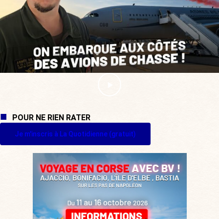
POUR NE RIEN RATER
Je m'inscris à La Quotidienne (gratuit)