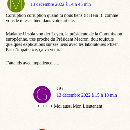
dit
13 décembre 2022 à 14 h 45 min
:
Corruption corruption quand tu nous tiens !!! Hein !!! comme
vous le dites si bien dans votre article:
Madame Ursula von der Leyen, la présidente de la Commission
européenne, très proche du Président Macron, doit toujours
quelques explications sur ses liens avec les laboratoires Pfizer.
Pas d’impatience, ça va venir.
J’attends avec impatience…..
GG
dit
13 décembre 2022 à 15 h 18 min
:
++++++++ Moi aussi Mon Lieutenant