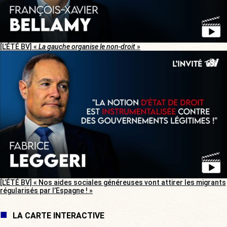
[L’ÉTÉ BV] «
La gauche organise le non-droit
»
[L’ÉTÉ BV] « Nos aides sociales généreuses vont attirer les migrants
régularisés par l’Espagne ! »
LA CARTE INTERACTIVE