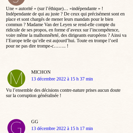
:
Une « autorité » (sur l’éthique)… »indépendante » !
Indépendante de qui au juste ? De ceux qui précisément sont en
place et sont chargés de mener leurs mandats pour le bien
commun ? Madame Van der Leyen se rend-elle compte du
ridicule de ses propos, en forme d’aveux sur l’incompétence,
voire même la malhonnêteté, des dirigeants européens ? Ainsi va
l’Europe telle qu’elle est aujourd’hui. Toute en trompe l’oeil
pour ne pas dire trompe-c…….. !
MICHON
dit
13 décembre 2022 à 15 h 37 min
:
Vu l’ensemble des décisions contre-nature prises aucun doute
sur la corruption généralisée !
GG
dit
13 décembre 2022 à 15 h 17 min