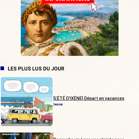
LES PLUS LUS DU JOUR
[L’ÉTÉ D’IXÈNE] Départ en vacances
Ixene