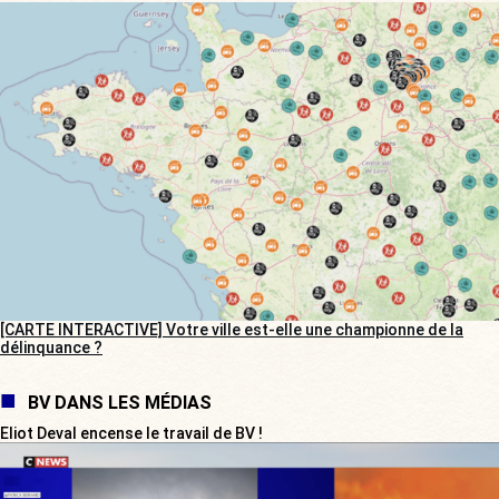
[CARTE INTERACTIVE] Votre ville est-elle une championne de la
délinquance ?
BV DANS LES MÉDIAS
Eliot Deval encense le travail de BV !