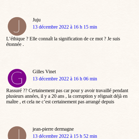
Juju
dit
13 décembre 2022 à 16 h 15 min
:
L’éthique ? Elle connaît la signification de ce mot ? Je suis
étonnée .
Gilles Vinet
dit
13 décembre 2022 à 16 h 06 min
:
Rassuré ?? Certainement pas car pour y avoir travaillé pendant
plusieurs années, il y a 20 ans , la corruption y réignait déjà en
maître , et cela ne c’est certainement pas arrangé depuis
jean-pierre dermagne
dit
13 décembre 2022 à 15 h 52 min