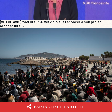
[VOTRE AVIS] Yaël Braun-Pivet doit-elle renoncer à son projet
architectural ?
[VOTRE AVIS] Craignez-vous, prochainement, une vague migratoire
PARTAGER CET ARTICLE
sur la France ?