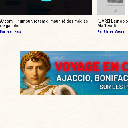
Arcom : l’humour, totem d’impunité des médias
[LIVRE] L’autobi
de gauche
Maffesoli
Par
Jean Kast
Par
Pierre Maurer