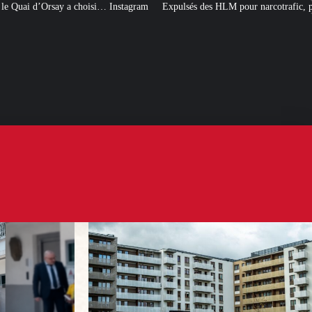
… Instagram
Expulsés des HLM pour narcotrafic, peuvent-ils obtenir un nouv