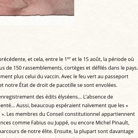
er
récédente, et cela, entre le 1
et le 15 août, la période où
us de 150 rassemblements, cortèges et défilés dans le pays.
mment plus celui du vaccin. Avec le feu vert au passeport
t notre État de droit de pacotille se sont envolées.
nregistrement des édits élyséens… L’absence de
imenté… Aussi, beaucoup espéraient naïvement que les «
tion ». Les membres du Conseil constitutionnel appartiennent
inances comme Fabius ou Juppé, ou encore Michel Pinault,
arcours de notre élite. Ensuite, la plupart sont davantage