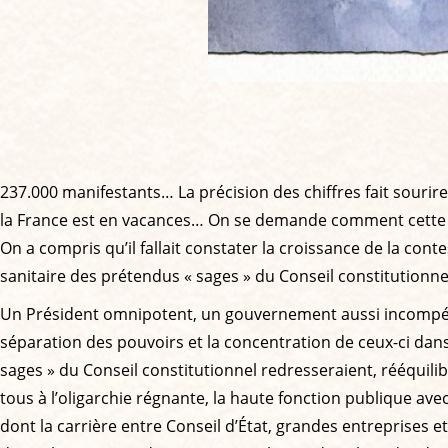
237.000 manifestants… La précision des chiffres fait sourir
la France est en vacances… On se demande comment cette éto
On a compris qu’il fallait constater la croissance de la con
sanitaire des prétendus « sages » du Conseil constitutionnel
Un Président omnipotent, un gouvernement aussi incompét
séparation des pouvoirs et la concentration de ceux-ci da
sages » du Conseil constitutionnel redresseraient, rééquilib
tous à l’oligarchie régnante, la haute fonction publique av
dont la carrière entre Conseil d’État, grandes entreprises 