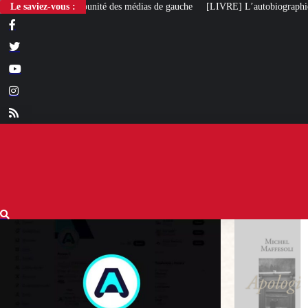
 des médias de gauche
Le saviez-vous :
[LIVRE] L’autobiographie intellectuelle de Michel M