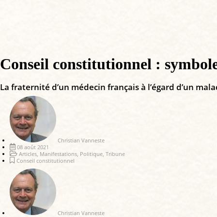
Conseil constitutionnel : symbole
La fraternité d’un médecin français à l’égard d’un mala
Christian Vanneste
08 août 2021
Articles
,
Manifestations
,
Politique
,
Tribune
Conseil constitutionnel
Christian Vanneste