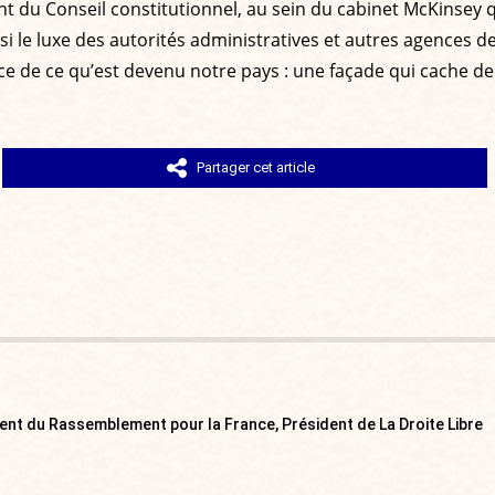
ent du Conseil constitutionnel, au sein du cabinet McKinsey 
 le luxe des autorités administratives et autres agences de
de ce qu’est devenu notre pays : une façade qui cache de 
Partager cet article
ent du Rassemblement pour la France, Président de La Droite Libre