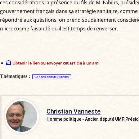
ces considérations la présence du fils de M. Fabius, présid
gouvernement français dans sa stratégie sanitaire, comme si
répondre aux questions, on prend soudainement conscience 
microcosme faisandé qu’il est temps de renverser.
Obtenir le lien ou envoyer cet article à un ami
Thématiques :
Conseil constitutionnel
Christian Vanneste
Homme politique - Ancien député UMP, Présid