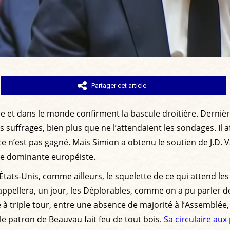
Partager cet article
 et dans le monde confirment la bascule droitière. Dernièr
suffrages, bien plus que ne l’attendaient les sondages. Il a
 ce n’est pas gagné. Mais Simion a obtenu le soutien de J.D. V
sse dominante européiste.
ts-Unis, comme ailleurs, le squelette de ce qui attend les 
pellera, un jour, les Déplorables, comme on a pu parler des
lé à triple tour, entre une absence de majorité à l’Assemblée
 le patron de Beauvau fait feu de tout bois.
Sa circulaire aux