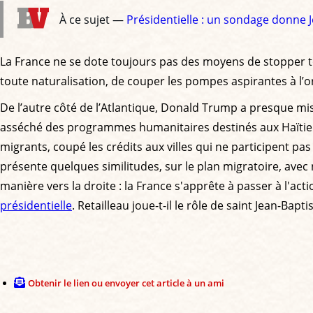
À ce sujet —
Présidentielle : un sondage donne J
La France ne se dote toujours pas des moyens de stopper to
toute naturalisation, de couper les pompes aspirantes à l’o
De l’autre côté de l’Atlantique, Donald Trump a presque mis f
asséché des programmes humanitaires destinés aux Haïtiens
migrants, coupé les crédits aux villes qui ne participent pa
présente quelques similitudes, sur le plan migratoire, avec 
manière vers la droite : la France s'apprête à passer à l'a
présidentielle
. Retailleau joue-t-il le rôle de saint Jean-Bap
Obtenir le lien ou envoyer cet article à un ami