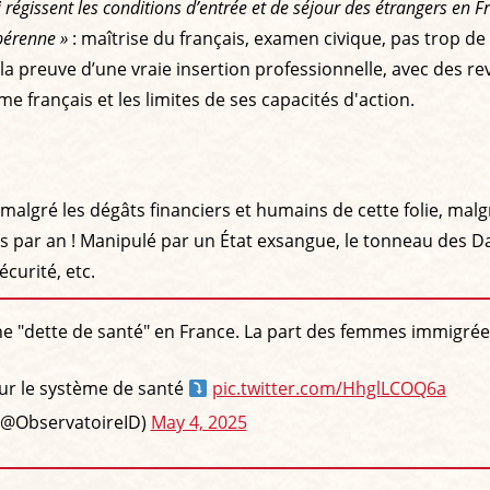
égissent les conditions d’entrée et de séjour des étrangers en F
 pérenne »
: maîtrise du français, examen civique, pas trop d
 la preuve d’une vraie insertion professionnelle, avec des r
e français et les limites de ses capacités d'action.
algré les dégâts financiers et humains de cette folie, malgré
s par an ! Manipulé par un État exsangue, le tonneau des D
curité, etc.
ne "dette de santé" en France. La part des femmes immigrée
ur le système de santé
pic.twitter.com/HhglLCOQ6a
 (@ObservatoireID)
May 4, 2025