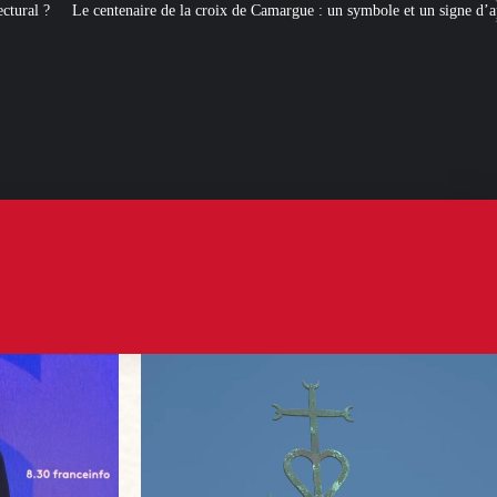
 la croix de Camargue : un symbole et un signe d’appartenance
[ROMANS 