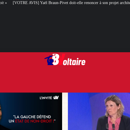
raun-Pivet doit-elle renoncer à son projet architectural ?
Le centenaire de