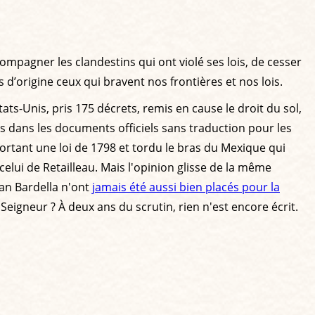
mpagner les clandestins qui ont violé ses lois, de cesser
d’origine ceux qui bravent nos frontières et nos lois.
tats-Unis, pris 175 décrets, remis en cause le droit du sol,
 dans les documents officiels sans traduction pour les
sortant une loi de 1798 et tordu le bras du Mexique qui
elui de Retailleau. Mais l'opinion glisse de la même
dan Bardella n'ont
jamais été aussi bien placés pour la
u Seigneur ? À deux ans du scrutin, rien n'est encore écrit.