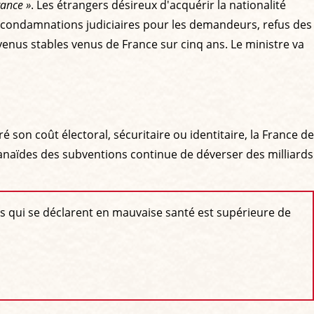
rance »
. Les étrangers désireux d'acquérir la nationalité
e condamnations judiciaires pour les demandeurs, refus des
evenus stables venus de France sur cinq ans. Le ministre va
 son coût électoral, sécuritaire ou identitaire, la France de
anaïdes des subventions continue de déverser des milliards
s qui se déclarent en mauvaise santé est supérieure de