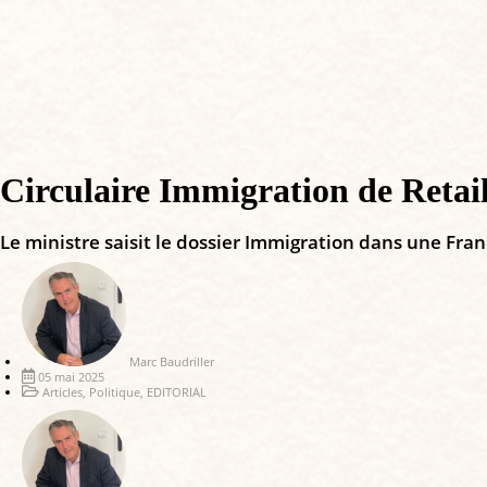
Circulaire Immigration de Retai
Le ministre saisit le dossier Immigration dans une Fran
Marc Baudriller
05 mai 2025
Articles
,
Politique
,
EDITORIAL