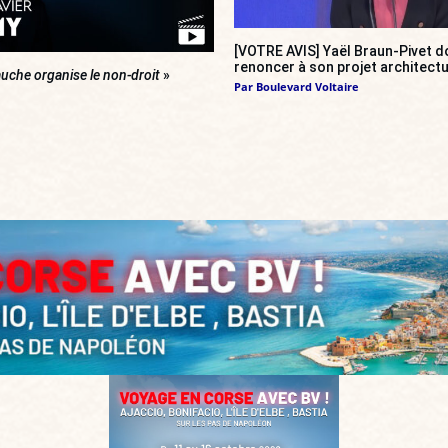
[VOTRE AVIS] Yaël Braun-Pivet do
renoncer à son projet architectu
uche organise le non-droit
»
Par
Boulevard Voltaire