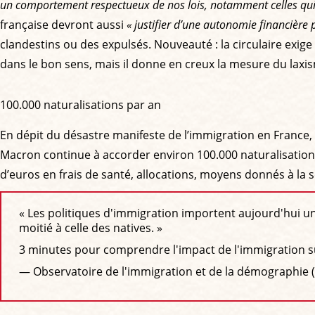
un comportement respectueux de nos lois, notamment celles qui r
française devront aussi
« justifier d’une autonomie financière
clandestins ou des expulsés. Nouveauté : la circulaire exige
dans le bon sens, mais il donne en creux la mesure du laxism
100.000 naturalisations par an
En dépit du désastre manifeste de l’immigration en France, m
Macron continue à accorder environ 100.000 naturalisation
d’euros en frais de santé, allocations, moyens donnés à la sé
« Les politiques d'immigration importent aujourd'hui u
moitié à celle des natives. »
3 minutes pour comprendre l'impact de l'immigration s
— Observatoire de l'immigration et de la démographie