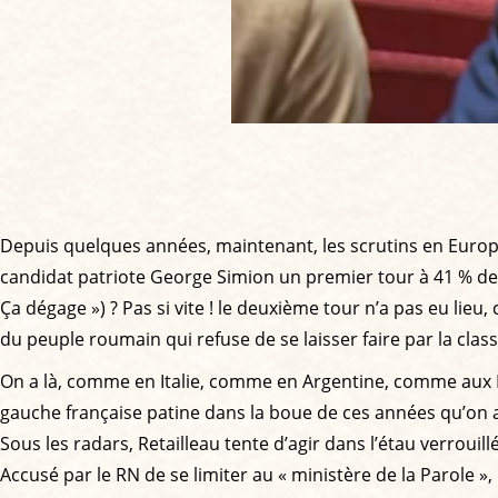
Depuis quelques années, maintenant, les scrutins en Europe
candidat patriote George Simion un premier tour à 41 % des 
Ça dégage ») ? Pas si vite ! le deuxième tour n’a pas eu lieu,
du peuple roumain qui refuse de se laisser faire par la cla
On a là, comme en Italie, comme en Argentine, comme aux Éta
gauche française patine dans la boue de ces années qu’on ap
Sous les radars, Retailleau tente d’agir dans l’étau verrouil
Accusé par le RN de se limiter au « ministère de la Parole »,