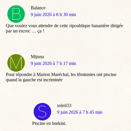
Balance
dit
9 juin 2026 à 8 h 30 min
:
Que voulez vous attendre de cette ripoublique bananière dirigée
par un escroc … ça !
Mijuna
dit
9 juin 2026 à 7 h 17 min
:
Pour répondre à Marion Maréchal, les féministes ont piscine
quand la gauche est incriminée
soleil33
dit
9 juin 2026 à 7 h 45 min
:
Piscine en burkini.