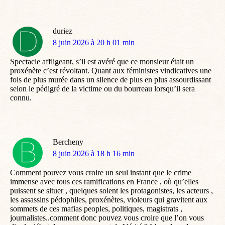
duriez
dit
8 juin 2026 à 20 h 01 min
:
Spectacle affligeant, s’il est avéré que ce monsieur était un
proxénète c’est révoltant. Quant aux féministes vindicatives une
fois de plus murée dans un silence de plus en plus assourdissant
selon le pédigré de la victime ou du bourreau lorsqu’il sera
connu.
Bercheny
dit
8 juin 2026 à 18 h 16 min
:
Comment pouvez vous croire un seul instant que le crime
immense avec tous ces ramifications en France , où qu’elles
puissent se situer , quelques soient les protagonistes, les acteurs ,
les assassins pédophiles, proxénètes, violeurs qui gravitent aux
sommets de ces mafias peoples, politiques, magistrats ,
journalistes..comment donc pouvez vous croire que l’on vous