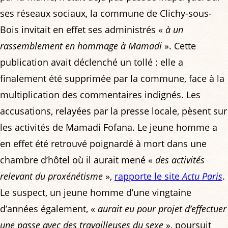
ses réseaux sociaux, la commune de Clichy-sous-
Bois invitait en effet ses administrés «
à un
rassemblement en hommage à Mamadi
». Cette
publication avait déclenché un tollé : elle a
finalement été supprimée par la commune, face à la
multiplication des commentaires indignés. Les
accusations, relayées par la presse locale, pèsent sur
les activités de Mamadi Fofana. Le jeune homme a
en effet été retrouvé poignardé à mort dans une
chambre d’hôtel où il aurait mené «
des activités
relevant du proxénétisme
»,
rapporte le site
Actu Paris
.
Le suspect, un jeune homme d’une vingtaine
d’années également, «
aurait eu pour projet d’effectuer
une passe avec des travailleuses du sexe
», poursuit