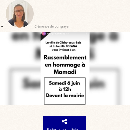
Clémence de Longraye
Partager cet article