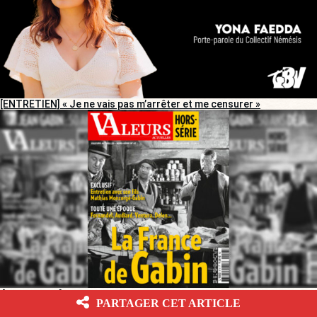
[ENTRETIEN] « Je ne vais pas m’arrêter et me censurer »
[ENTRETIEN] Gabin, la nostalgie de la « France d’avant »
PARTAGER CET ARTICLE