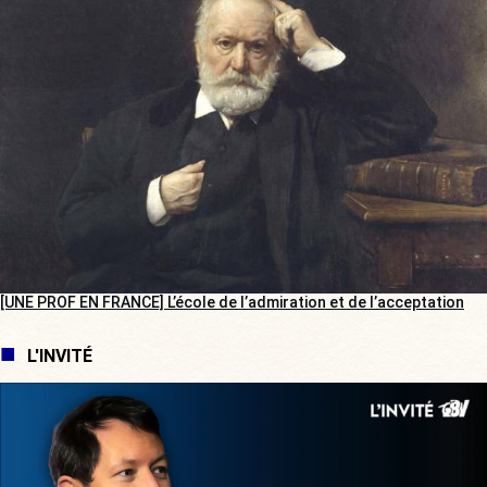
[UNE PROF EN FRANCE] L’école de l’admiration et de l’acceptation
L'INVITÉ