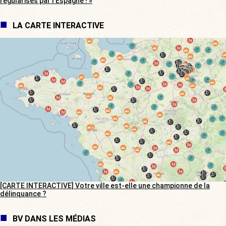
régularisés par l’Espagne ! »
LA CARTE INTERACTIVE
[CARTE INTERACTIVE] Votre ville est-elle une championne de la
délinquance ?
BV DANS LES MÉDIAS