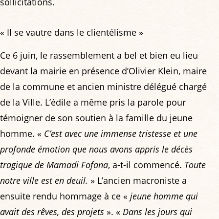
sollicitations.
« Il se vautre dans le clientélisme »
Ce 6 juin, le rassemblement a bel et bien eu lieu
devant la mairie en présence d’Olivier Klein, maire
de la commune et ancien ministre délégué chargé
de la Ville. L’édile a même pris la parole pour
témoigner de son soutien à la famille du jeune
homme. «
C’est avec une immense tristesse et une
profonde émotion que nous avons appris le décès
tragique de Mamadi Fofana
, a-t-il commencé.
Toute
notre ville est en deuil.
» L’ancien macroniste a
ensuite rendu hommage à ce «
jeune homme qui
avait des rêves, des projets
». «
Dans les jours qui