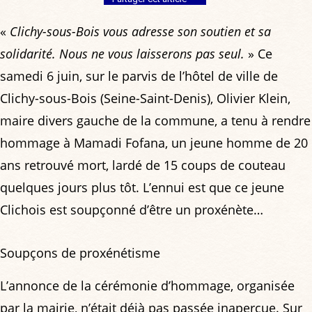
«
Clichy-sous-Bois vous adresse son soutien et sa
solidarité. Nous ne vous laisserons pas seul.
» Ce
samedi 6 juin, sur le parvis de l’hôtel de ville de
Clichy-sous-Bois (Seine-Saint-Denis), Olivier Klein,
maire divers gauche de la commune, a tenu à rendre
hommage à Mamadi Fofana, un jeune homme de 20
ans retrouvé mort, lardé de 15 coups de couteau
quelques jours plus tôt. L’ennui est que ce jeune
Clichois est soupçonné d’être un proxénète…
Soupçons de proxénétisme
L’annonce de la cérémonie d’hommage, organisée
par la mairie, n’était déjà pas passée inaperçue. Sur