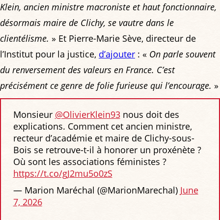
Klein, ancien ministre macroniste et haut fonctionnaire,
désormais maire de Clichy, se vautre dans le
clientélisme.
» Et Pierre-Marie Sève, directeur de
l’Institut pour la justice,
d’ajouter
: «
On parle souvent
du renversement des valeurs en France. C’est
précisément ce genre de folie furieuse qui l’encourage.
»
Monsieur
@OlivierKlein93
nous doit des
explications. Comment cet ancien ministre,
recteur d’académie et maire de Clichy-sous-
Bois se retrouve-t-il à honorer un proxénète ?
Où sont les associations féministes ?
https://t.co/gJ2mu5o0zS
— Marion Maréchal (@MarionMarechal)
June
7, 2026