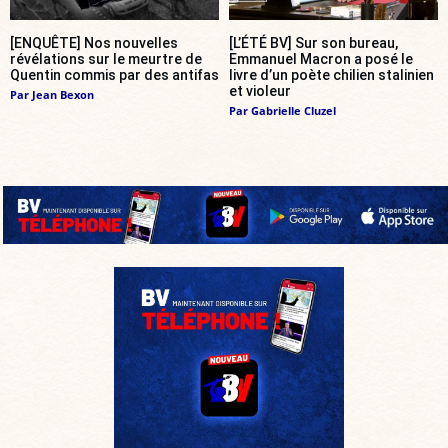
[ENQUÊTE] Nos nouvelles
[L’ÉTÉ BV] Sur son bureau,
révélations sur le meurtre de
Emmanuel Macron a posé le
Quentin commis par des antifas
livre d’un poète chilien stalinien
et violeur
Par
Jean Bexon
Par
Gabrielle Cluzel