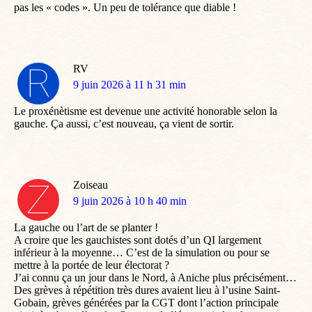
pas les « codes ». Un peu de tolérance que diable !
RV
dit
9 juin 2026 à 11 h 31 min
:
Le proxénètisme est devenue une activité honorable selon la
gauche. Ça aussi, c’est nouveau, ça vient de sortir.
Zoiseau
dit
9 juin 2026 à 10 h 40 min
:
La gauche ou l’art de se planter !
A croire que les gauchistes sont dotés d’un QI largement
inférieur à la moyenne… C’est de la simulation ou pour se
mettre à la portée de leur électorat ?
J’ai connu ça un jour dans le Nord, à Aniche plus précisément…
Des grèves à répétition très dures avaient lieu à l’usine Saint-
Gobain, grèves générées par la CGT dont l’action principale