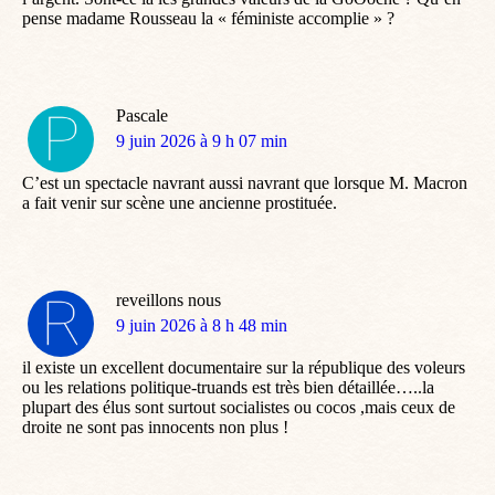
pense madame Rousseau la « féministe accomplie » ?
Pascale
dit
9 juin 2026 à 9 h 07 min
:
C’est un spectacle navrant aussi navrant que lorsque M. Macron
a fait venir sur scène une ancienne prostituée.
reveillons nous
dit
9 juin 2026 à 8 h 48 min
:
il existe un excellent documentaire sur la république des voleurs
ou les relations politique-truands est très bien détaillée…..la
plupart des élus sont surtout socialistes ou cocos ,mais ceux de
droite ne sont pas innocents non plus !