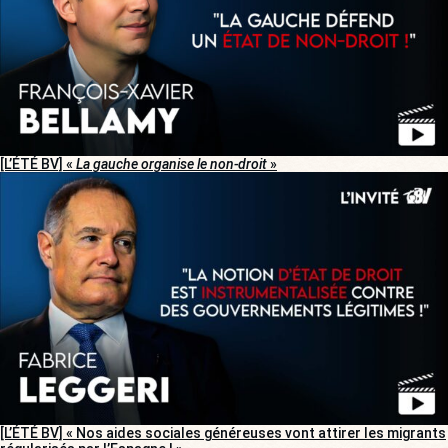
[L’ÉTÉ BV] «
La gauche organise le non-droit
»
[L’ÉTÉ BV] « Nos aides sociales généreuses vont attirer les migrants