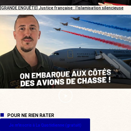
[GRANDE ENQUÊTE] Justice française : l’islamisation silencieuse
POUR NE RIEN RATER
Je m'inscris à La Quotidienne (gratuit)