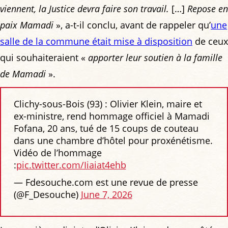
viennent, la Justice devra faire son travail.
[…]
Repose en
paix Mamadi
», a-t-il conclu, avant de rappeler qu’
une
salle de la commune était mise à disposition
de ceux
qui souhaiteraient «
apporter leur soutien à la famille
de Mamadi
».
Clichy-sous-Bois (93) : Olivier Klein, maire et
ex-ministre, rend hommage officiel à Mamadi
Fofana, 20 ans, tué de 15 coups de couteau
dans une chambre d’hôtel pour proxénétisme.
Vidéo de l’hommage
:
pic.twitter.com/Iiaiat4ehb
— Fdesouche.com est une revue de presse
(@F_Desouche)
June 7, 2026