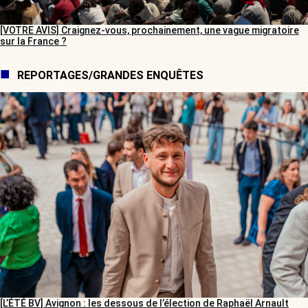
[VOTRE AVIS] Craignez-vous, prochainement, une vague migratoire
sur la France ?
REPORTAGES/GRANDES ENQUÊTES
[L’ÉTÉ BV] Avignon : les dessous de l’élection de Raphaël Arnault