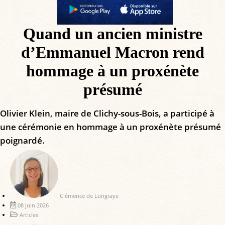
Quand un ancien ministre
d’Emmanuel Macron rend
hommage à un proxénète
présumé
Olivier Klein, maire de Clichy-sous-Bois, a participé à
une cérémonie en hommage à un proxénète présumé
poignardé.
Clémence de Longraye
08 juin 2026
Articles