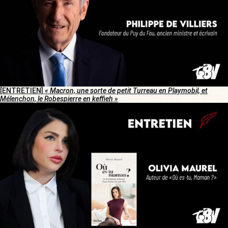
[ENTRETIEN]
« Macron, une sorte de petit Turreau en Playmobil, et
Mélenchon, le Robespierre en keffieh »