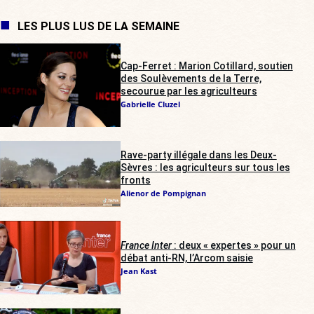
LES PLUS LUS DE LA SEMAINE
Cap-Ferret : Marion Cotillard, soutien
des Soulèvements de la Terre,
secourue par les agriculteurs
Gabrielle Cluzel
Rave-party illégale dans les Deux-
Sèvres : les agriculteurs sur tous les
fronts
Alienor de Pompignan
France Inter
: deux « expertes » pour un
débat anti-RN, l’Arcom saisie
Jean Kast