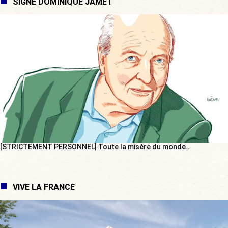
SIGNÉ DOMINIQUE JAMET
[STRICTEMENT PERSONNEL] Toute la misère du monde…
VIVE LA FRANCE