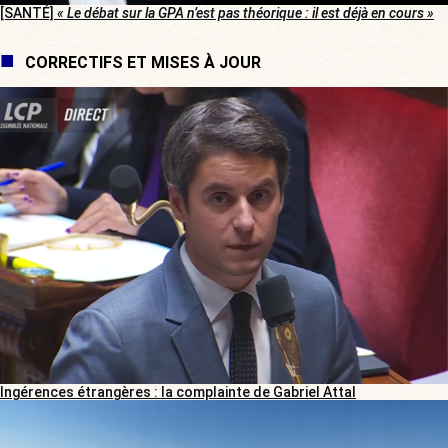
[SANTÉ]
« Le débat sur la GPA n’est pas théorique : il est déjà en cours »
CORRECTIFS ET MISES À JOUR
Ingérences étrangères : la complainte de Gabriel Attal