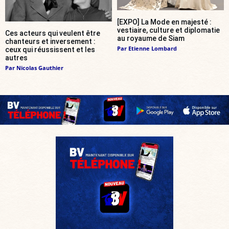
[EXPO] La Mode en majesté :
vestiaire, culture et diplomatie
Ces acteurs qui veulent être
au royaume de Siam
chanteurs et inversement :
Par
Etienne Lombard
ceux qui réussissent et les
autres
Par
Nicolas Gauthier