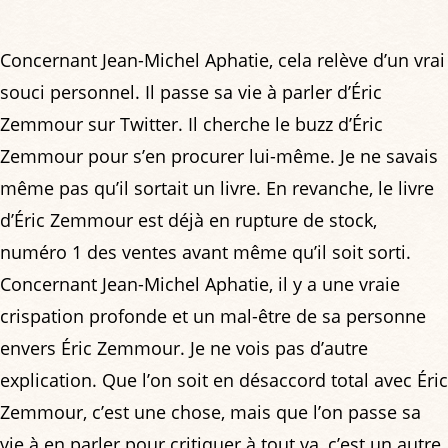
Concernant Jean-Michel Aphatie, cela relève d’un vrai
souci personnel. Il passe sa vie à parler d’Éric
Zemmour sur Twitter. Il cherche le buzz d’Éric
Zemmour pour s’en procurer lui-même. Je ne savais
même pas qu’il sortait un livre. En revanche, le livre
d’Éric Zemmour est déjà en rupture de stock,
numéro 1 des ventes avant même qu’il soit sorti.
Concernant Jean-Michel Aphatie, il y a une vraie
crispation profonde et un mal-être de sa personne
envers Éric Zemmour. Je ne vois pas d’autre
explication. Que l’on soit en désaccord total avec Éric
Zemmour, c’est une chose, mais que l’on passe sa
vie à en parler pour critiquer à tout va, c’est un autre