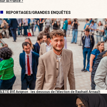
sur la France ?
REPORTAGES/GRANDES ENQUÊTES
[L’ÉTÉ BV] Avignon : les dessous de l’élection de Raphaël Arnault