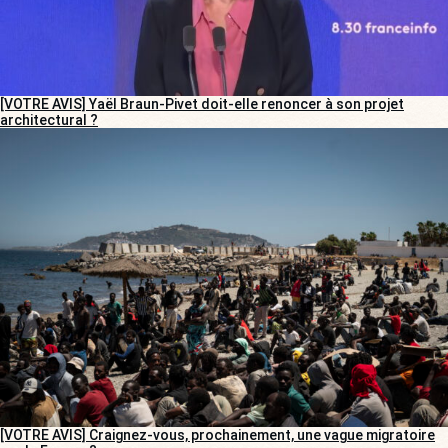
[VOTRE AVIS] Yaël Braun-Pivet doit-elle renoncer à son projet
architectural ?
[VOTRE AVIS] Craignez-vous, prochainement, une vague migratoire