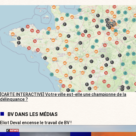
[CARTE INTERACTIVE] Votre ville est-elle une championne de la
délinquance ?
BV DANS LES MÉDIAS
Eliot Deval encense le travail de BV !