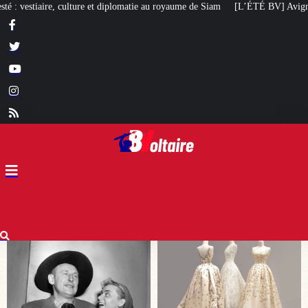
au royaume de Siam
[L’ÉTÉ BV] Avignon : les dessous de l’élection de Rapha