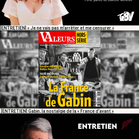
[ENTRETIEN] « Je ne vais pas m’arrêter et me censurer »
[ENTRETIEN] Gabin, la nostalgie de la « France d’avant »