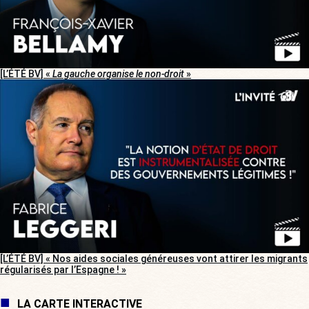
[L’ÉTÉ BV] «
La gauche organise le non-droit
»
[L’ÉTÉ BV] « Nos aides sociales généreuses vont attirer les migrants
régularisés par l’Espagne ! »
LA CARTE INTERACTIVE