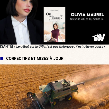
[SANTÉ]
« Le débat sur la GPA n’est pas théorique : il est déjà en cours »
CORRECTIFS ET MISES À JOUR