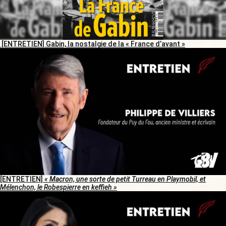
[ENTRETIEN] Gabin, la nostalgie de la « France d’avant »
[ENTRETIEN]
« Macron, une sorte de petit Turreau en Playmobil, et
Mélenchon, le Robespierre en keffieh »