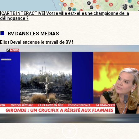
[CARTE INTERACTIVE] Votre ville est-elle une championne de la
délinquance ?
BV DANS LES MÉDIAS
Eliot Deval encense le travail de BV !