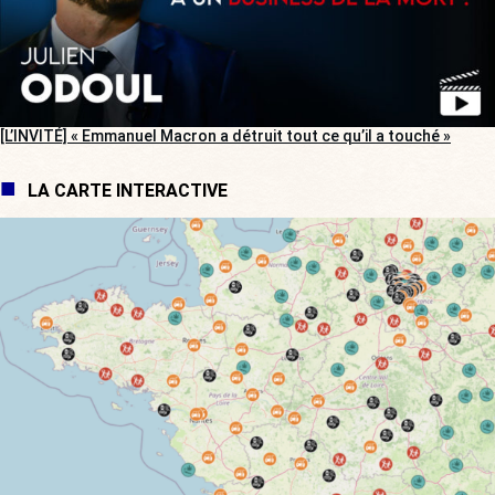
[L’INVITÉ] « Emmanuel Macron a détruit tout ce qu’il a touché »
LA CARTE INTERACTIVE