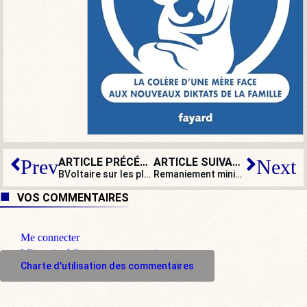
ARTICLE PRÉCÉDENT
ARTICLE SUIVANT
Prev
Next
BVoltaire sur les plateaux télé – Semaine 27 – 2020
Remaniement ministériel ? Plutôt un casting désinvolte !
VOS COMMENTAIRES
Me connecter
M'inscrire à l'espace commentaire
Charte d'utilisation des commentaires