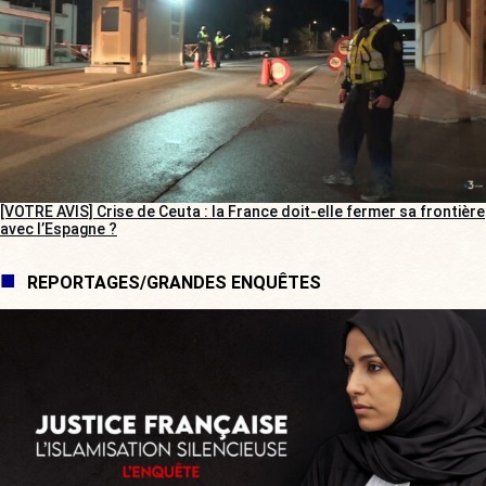
[VOTRE AVIS] Crise de Ceuta : la France doit-elle fermer sa frontière
avec l’Espagne ?
REPORTAGES/GRANDES ENQUÊTES