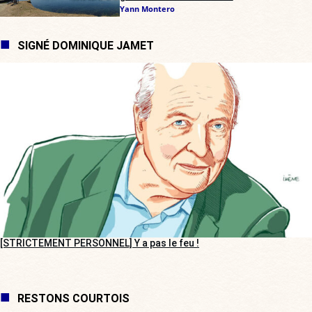
Yann Montero
SIGNÉ DOMINIQUE JAMET
[STRICTEMENT PERSONNEL] Y a pas le feu !
RESTONS COURTOIS