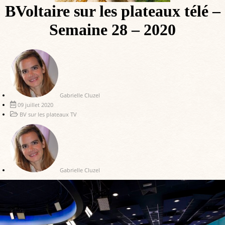
BVoltaire sur les plateaux télé –
Semaine 28 – 2020
Gabrielle Cluzel
09 juillet 2020
BV sur les plateaux TV
Gabrielle Cluzel