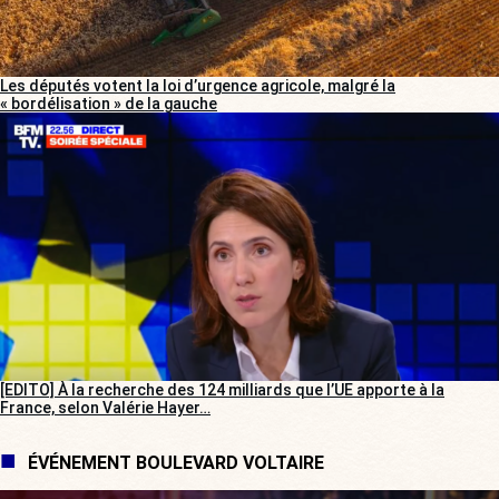
Les députés votent la loi d’urgence agricole, malgré la
« bordélisation » de la gauche
[EDITO] À la recherche des 124 milliards que l’UE apporte à la
France, selon Valérie Hayer…
ÉVÉNEMENT BOULEVARD VOLTAIRE