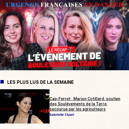
LES PLUS LUS DE LA SEMAINE
Cap-Ferret : Marion Cotillard, soutien
des Soulèvements de la Terre,
secourue par les agriculteurs
Gabrielle Cluzel