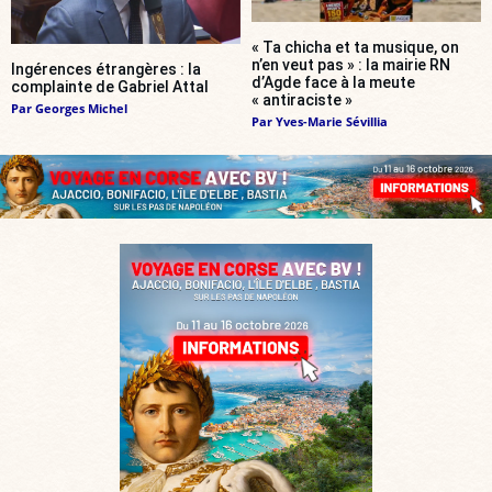
« Ta chicha et ta musique, on
n’en veut pas » : la mairie RN
Ingérences étrangères : la
d’Agde face à la meute
complainte de Gabriel Attal
« antiraciste »
Par
Georges Michel
Par
Yves-Marie Sévillia