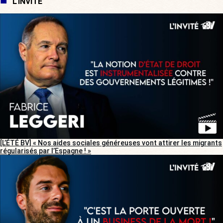
L'INVITÉ
[L’ÉTÉ BV] « Nos aides sociales généreuses vont attirer les migrants
régularisés par l’Espagne ! »