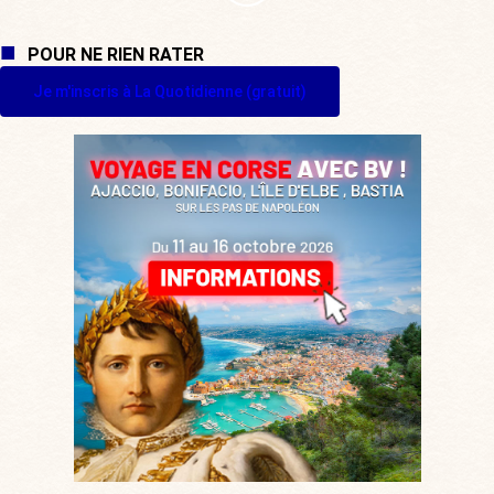
POUR NE RIEN RATER
Je m'inscris à La Quotidienne (gratuit)