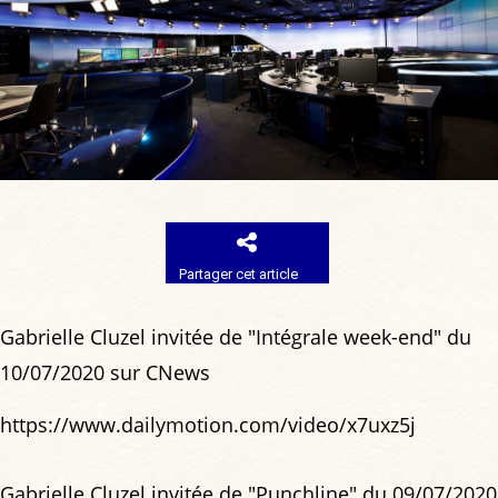
Partager cet article
Gabrielle Cluzel invitée de "Intégrale week-end" du
10/07/2020 sur CNews
https://www.dailymotion.com/video/x7uxz5j
Gabrielle Cluzel invitée de "Punchline" du 09/07/2020