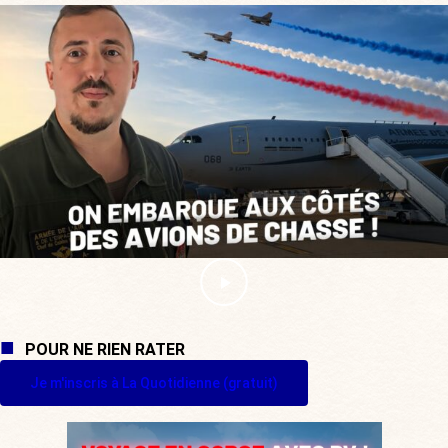
POUR NE RIEN RATER
Je m'inscris à La Quotidienne (gratuit)