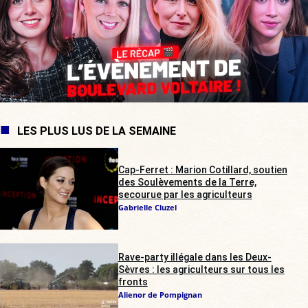
LES PLUS LUS DE LA SEMAINE
Cap-Ferret : Marion Cotillard, soutien
des Soulèvements de la Terre,
secourue par les agriculteurs
Gabrielle Cluzel
Rave-party illégale dans les Deux-
Sèvres : les agriculteurs sur tous les
fronts
Alienor de Pompignan