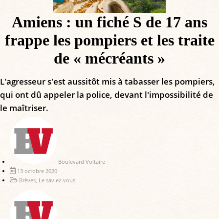
Amiens : un fiché S de 17 ans
frappe les pompiers et les traite
de « mécréants »
L'agresseur s'est aussitôt mis à tabasser les pompiers,
qui ont dû appeler la police, devant l'impossibilité de
le maîtriser.
Boulevard Voltaire
13 octobre 2020
Brèves
,
Le saviez-vous