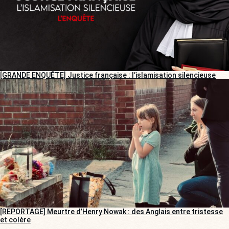
[GRANDE ENQUÊTE] Justice française : l’islamisation silencieuse
[REPORTAGE] Meurtre d’Henry Nowak : des Anglais entre tristesse
et colère