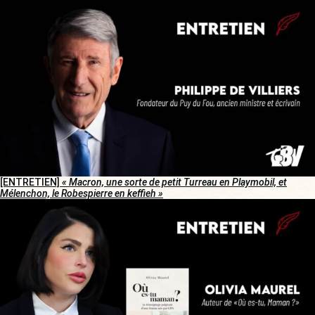
[ENTRETIEN]
« Macron, une sorte de petit Turreau en Playmobil, et
Mélenchon, le Robespierre en keffieh »