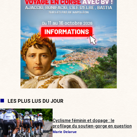
LES PLUS LUS DU JOUR
Cyclisme féminin et dopage : le
profilage du soutien-gorge en question
Marie Delarue