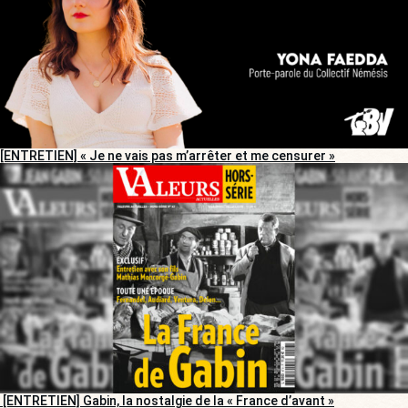
[ENTRETIEN] « Je ne vais pas m’arrêter et me censurer »
[ENTRETIEN] Gabin, la nostalgie de la « France d’avant »