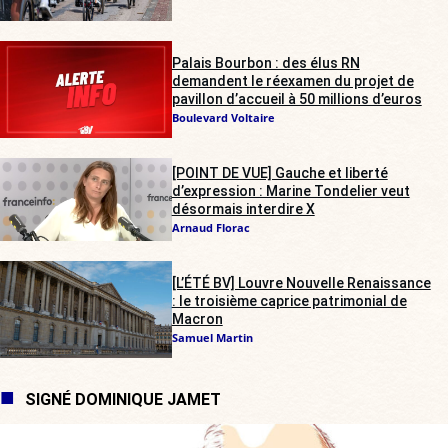
Palais Bourbon : des élus RN
demandent le réexamen du projet de
pavillon d’accueil à 50 millions d’euros
Boulevard Voltaire
[POINT DE VUE] Gauche et liberté
d’expression : Marine Tondelier veut
désormais interdire X
Arnaud Florac
[L’ÉTÉ BV] Louvre Nouvelle Renaissance
: le troisième caprice patrimonial de
Macron
Samuel Martin
SIGNÉ DOMINIQUE JAMET