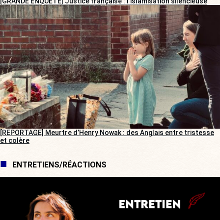
[GRANDE ENQUÊTE] Justice française : l’islamisation silencieuse
[REPORTAGE] Meurtre d’Henry Nowak : des Anglais entre tristesse
et colère
ENTRETIENS/RÉACTIONS