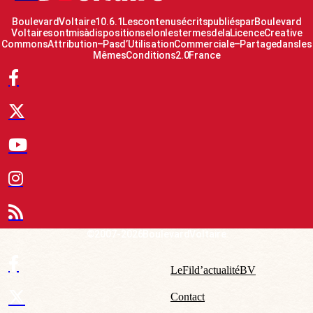
Boulevard Voltaire 10.6.1 Les contenus écrits publiés par Boulevard
Voltaire sont mis à disposition selon les termes de la Licence Creative
Commons Attribution – Pas d’Utilisation Commerciale – Partage dans les
Mêmes Conditions 2.0 France
© 2007-2026 Boulevard Voltaire
Le Fil d’actualité BV
Contact