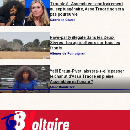
Trouble à l’Assemblée : contrairement
au septuagénaire, Assa Traoré ne sera
pas poursuivie
Gabrielle Cluzel
Rave-party illégale dans les Deux-
Sèvres : les agriculteurs sur tous les
fronts
Alienor de Pompignan
Yaël Braun-Pivet laissera-t-elle passer
le chahut d’Assa Traoré en pleine
Assemblée nationale ?
Marc Baudriller