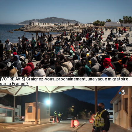
[VOTRE AVIS] Craignez-vous, prochainement, une vague migratoire
sur la France ?