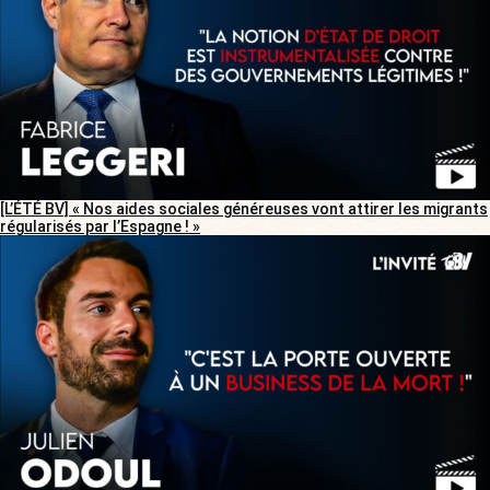
[L’ÉTÉ BV] « Nos aides sociales généreuses vont attirer les migrants
régularisés par l’Espagne ! »