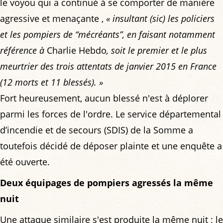
le voyou qui a continué à se comporter de manière
agressive et menaçante ,
« insultant (sic) les policiers
et les pompiers de “mécréants”, en faisant notamment
référence à
Charlie Hebdo
, soit le premier et le plus
meurtrier des trois attentats de janvier 2015 en France
(12 morts et 11 blessés). »
Fort heureusement, aucun blessé n'est à déplorer
parmi les forces de l'ordre. Le service départemental
d’incendie et de secours (SDIS) de la Somme a
toutefois décidé de déposer plainte et une enquête a
été ouverte.
Deux équipages de pompiers agressés la même
nuit
Une attaque similaire s'est produite la même nuit ; le