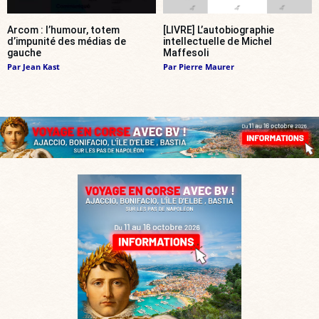
Arcom : l’humour, totem
[LIVRE] L’autobiographie
d’impunité des médias de
intellectuelle de Michel
gauche
Maffesoli
Par
Jean Kast
Par
Pierre Maurer