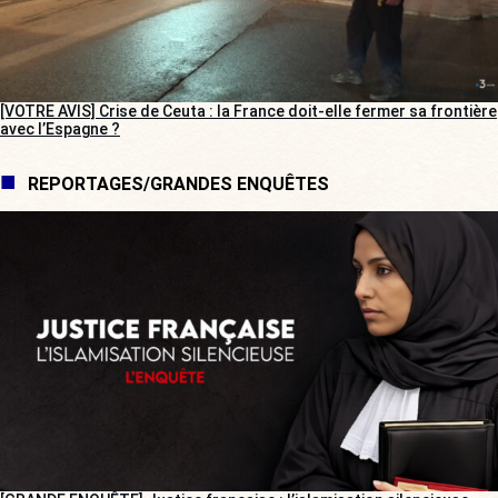
[VOTRE AVIS] Crise de Ceuta : la France doit-elle fermer sa frontière
avec l’Espagne ?
REPORTAGES/GRANDES ENQUÊTES