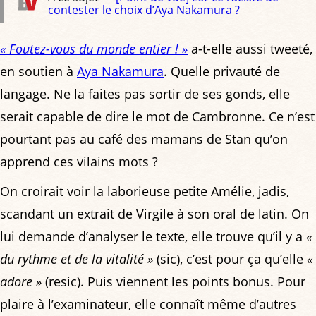
contester le choix d’Aya Nakamura ?
« Foutez-vous du monde entier ! »
a-t-elle aussi tweeté,
en soutien à
Aya Nakamura
. Quelle privauté de
langage. Ne la faites pas sortir de ses gonds, elle
serait capable de dire le mot de Cambronne. Ce n’est
pourtant pas au café des mamans de Stan qu’on
apprend ces vilains mots ?
On croirait voir la laborieuse petite Amélie, jadis,
scandant un extrait de Virgile à son oral de latin. On
lui demande d’analyser le texte, elle trouve qu’il y a
«
du rythme et de la vitalité »
(sic), c’est pour ça qu’elle
«
adore »
(resic). Puis viennent les points bonus. Pour
plaire à l’examinateur, elle connaît même d’autres