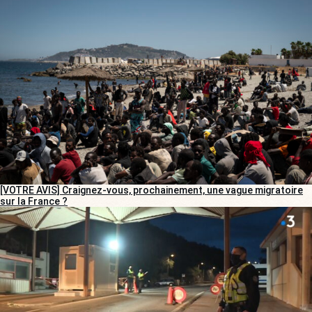
[VOTRE AVIS] Craignez-vous, prochainement, une vague migratoire
sur la France ?