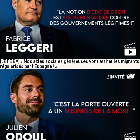
[L’ÉTÉ BV] « Nos aides sociales généreuses vont attirer les migrants
régularisés par l’Espagne ! »