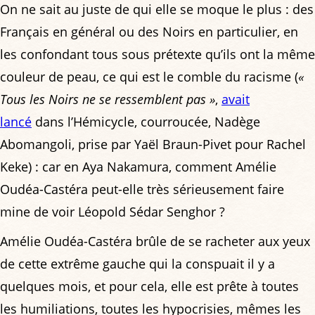
On ne sait au juste de qui elle se moque le plus : des
Français en général ou des Noirs en particulier, en
les confondant tous sous prétexte qu’ils ont la même
couleur de peau, ce qui est le comble du racisme (
«
Tous les Noirs ne se ressemblent pas »
,
avait
lancé
dans l’Hémicycle, courroucée, Nadège
Abomangoli, prise par Yaël Braun-Pivet pour Rachel
Keke) : car en Aya Nakamura, comment Amélie
Oudéa-Castéra peut-elle très sérieusement faire
mine de voir Léopold Sédar Senghor ?
Amélie Oudéa-Castéra brûle de se racheter aux yeux
de cette extrême gauche qui la conspuait il y a
quelques mois, et pour cela, elle est prête à toutes
les humiliations, toutes les hypocrisies, mêmes les