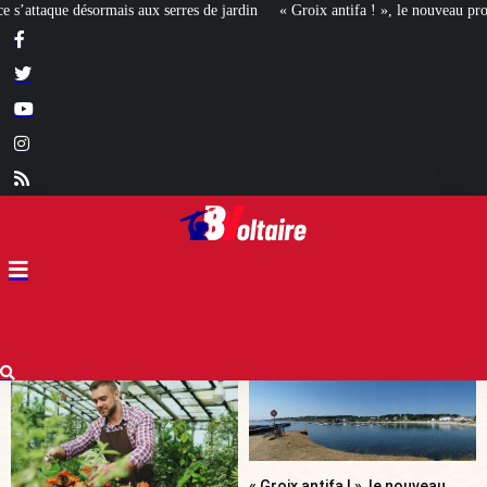
ardin
« Groix antifa ! », le nouveau profil de la gauche révolutionnaire ?
« Groix antifa ! », le nouveau