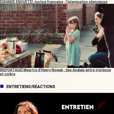
[GRANDE ENQUÊTE] Justice française : l’islamisation silencieuse
[REPORTAGE] Meurtre d’Henry Nowak : des Anglais entre tristesse
et colère
ENTRETIENS/RÉACTIONS