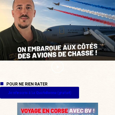
POUR NE RIEN RATER
Je m'inscris à La Quotidienne (gratuit)