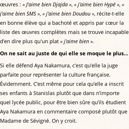
œuvres :
« J’aime bien Djajda »
,
« j’aime bien Hypé »
,
«
j’aime bien SMS »
,
« j’aime bien Doudou »
, récite-t-elle
en bonne élève qui a bachoté et appris par cœur la
liste des œuvres complètes mais se trouve incapable
d’en dire plus qu'un plat
« j’aime bien »
.
On ne sait au juste de qui elle se moque le plus...
Si elle défend Aya Nakamura, c’est qu’elle la juge
parfaite pour représenter la culture française.
Évidemment. C’est même pour cela qu’elle a inscrit
ses enfants à Stanislas plutôt que dans n’importe
quel lycée public, pour être bien sûre qu’ils étudient
Aya Nakamura en commentaire composé plutôt que
Madame de Sévigné. On y croit.