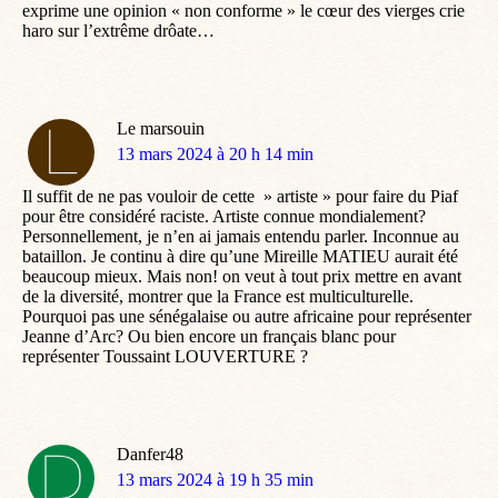
exprime une opinion « non conforme » le cœur des vierges crie
haro sur l’extrême drôate…
Le marsouin
dit
13 mars 2024 à 20 h 14 min
:
Il suffit de ne pas vouloir de cette » artiste » pour faire du Piaf
pour être considéré raciste. Artiste connue mondialement?
Personnellement, je n’en ai jamais entendu parler. Inconnue au
bataillon. Je continu à dire qu’une Mireille MATIEU aurait été
beaucoup mieux. Mais non! on veut à tout prix mettre en avant
de la diversité, montrer que la France est multiculturelle.
Pourquoi pas une sénégalaise ou autre africaine pour représenter
Jeanne d’Arc? Ou bien encore un français blanc pour
représenter Toussaint LOUVERTURE ?
Danfer48
dit
13 mars 2024 à 19 h 35 min