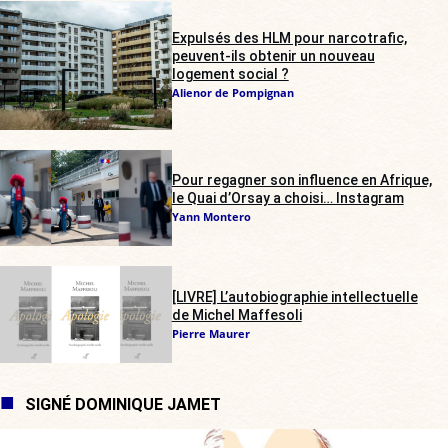
Expulsés des HLM pour narcotrafic,
peuvent-ils obtenir un nouveau
logement social ?
Alienor de Pompignan
Pour regagner son influence en Afrique,
le Quai d’Orsay a choisi… Instagram
Yann Montero
[LIVRE] L’autobiographie intellectuelle
de Michel Maffesoli
Pierre Maurer
SIGNÉ DOMINIQUE JAMET