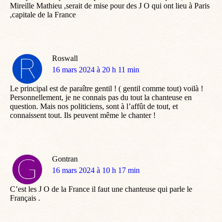
Mireille Mathieu ,serait de mise pour des J O qui ont lieu à Paris
,capitale de la France
Roswall
dit
16 mars 2024 à 20 h 11 min
:
Le principal est de paraître gentil ! ( gentil comme tout) voilà !
Personnellement, je ne connais pas du tout la chanteuse en
question. Mais nos politiciens, sont à l’affût de tout, et
connaissent tout. Ils peuvent même le chanter !
Gontran
dit
16 mars 2024 à 10 h 17 min
:
C’est les J O de la France il faut une chanteuse qui parle le
Français .