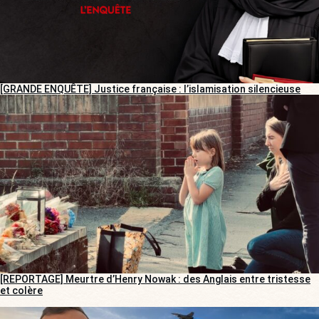
[GRANDE ENQUÊTE] Justice française : l’islamisation silencieuse
[REPORTAGE] Meurtre d’Henry Nowak : des Anglais entre tristesse
et colère