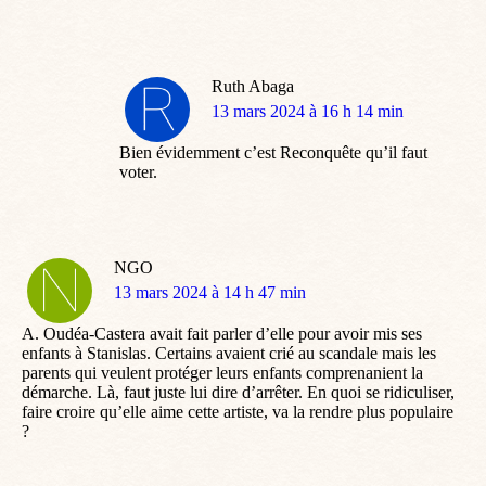
Ruth Abaga
dit
13 mars 2024 à 16 h 14 min
:
Bien évidemment c’est Reconquête qu’il faut
voter.
NGO
dit
13 mars 2024 à 14 h 47 min
:
A. Oudéa-Castera avait fait parler d’elle pour avoir mis ses
enfants à Stanislas. Certains avaient crié au scandale mais les
parents qui veulent protéger leurs enfants comprenanient la
démarche. Là, faut juste lui dire d’arrêter. En quoi se ridiculiser,
faire croire qu’elle aime cette artiste, va la rendre plus populaire
?