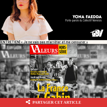
[ENTRETIEN] « Je ne vais pas m’arrêter et me censurer »
PARTAGER CET ARTICLE
[ENTRETIEN] Gabin, la nostalgie de la « France d’avant »