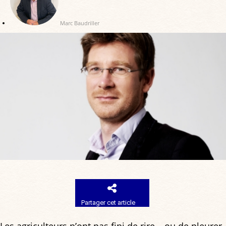
Marc Baudriller
Partager cet article
Les agriculteurs n’ont pas fini de rire… ou de pleurer.