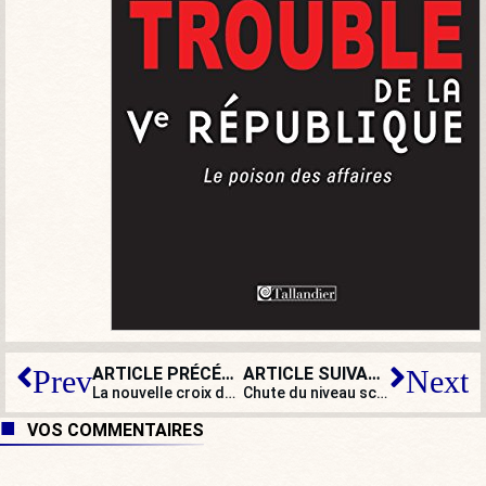
ARTICLE PRÉCÉDENT
ARTICLE SUIVANT
Prev
Next
La nouvelle croix de saint Georges multicolore de l’équipe d’Angleterre vivement critiquée
Chute du niveau scolaire : les rectorats cachent la misère en gonflant les notes
VOS COMMENTAIRES