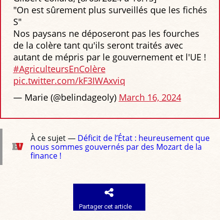
"On est sûrement plus surveillés que les fichés
S"
Nos paysans ne déposeront pas les fourches
de la colère tant qu'ils seront traités avec
autant de mépris par le gouvernement et l'UE !
#AgriculteursEnColère
pic.twitter.com/kF3IWAxviq
— Marie (@belindageoly)
March 16, 2024
À ce sujet —
Déficit de l’État : heureusement que
nous sommes gouvernés par des Mozart de la
finance !
Partager cet article