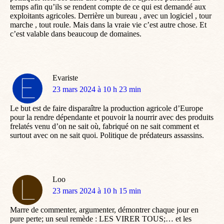
temps afin qu’ils se rendent compte de ce qui est demandé aux
exploitants agricoles. Derrière un bureau , avec un logiciel , tour
marche , tout roule. Mais dans la vraie vie c’est autre chose. Et
c’est valable dans beaucoup de domaines.
Evariste
dit
23 mars 2024 à 10 h 23 min
:
Le but est de faire disparaître la production agricole d’Europe
pour la rendre dépendante et pouvoir la nourrir avec des produits
frelatés venu d’on ne sait où, fabriqué on ne sait comment et
surtout avec on ne sait quoi. Politique de prédateurs assassins.
Loo
dit
23 mars 2024 à 10 h 15 min
:
Marre de commenter, argumenter, démontrer chaque jour en
pure perte; un seul remède : LES VIRER TOUS;… et les