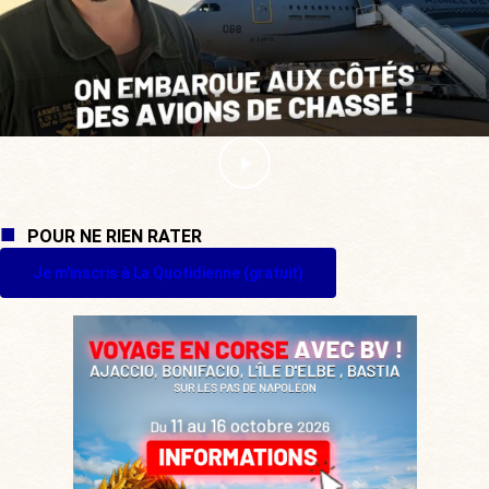
POUR NE RIEN RATER
Je m'inscris à La Quotidienne (gratuit)