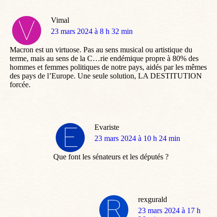
Vimal
dit
23 mars 2024 à 8 h 32 min
:
Macron est un virtuose. Pas au sens musical ou artistique du
terme, mais au sens de la C…rie endémique propre à 80% des
hommes et femmes politiques de notre pays, aidés par les mêmes
des pays de l’Europe. Une seule solution, LA DESTITUTION
forcée.
Evariste
dit
23 mars 2024 à 10 h 24 min
:
Que font les sénateurs et les députés ?
rexgurald
dit
23 mars 2024 à 17 h