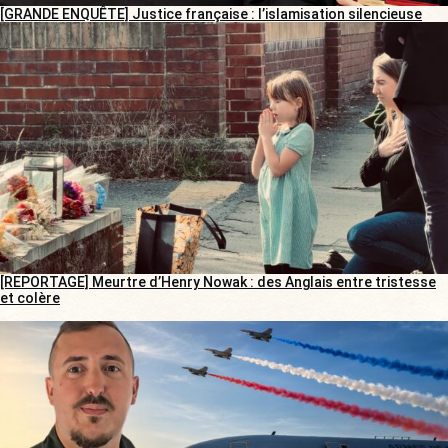
[GRANDE ENQUÊTE] Justice française : l’islamisation silencieuse
[REPORTAGE] Meurtre d’Henry Nowak : des Anglais entre tristesse
et colère