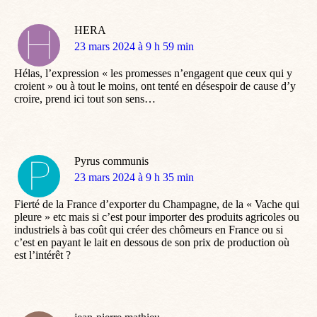
HERA
dit
23 mars 2024 à 9 h 59 min
:
Hélas, l’expression « les promesses n’engagent que ceux qui y
croient » ou à tout le moins, ont tenté en désespoir de cause d’y
croire, prend ici tout son sens…
Pyrus communis
dit
23 mars 2024 à 9 h 35 min
:
Fierté de la France d’exporter du Champagne, de la « Vache qui
pleure » etc mais si c’est pour importer des produits agricoles ou
industriels à bas coût qui créer des chômeurs en France ou si
c’est en payant le lait en dessous de son prix de production où
est l’intérêt ?