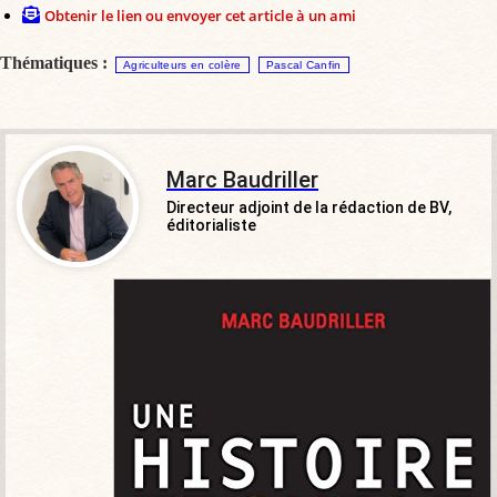
Obtenir le lien ou envoyer cet article à un ami
Thématiques :
Agriculteurs en colère
Pascal Canfin
Marc Baudriller
Directeur adjoint de la rédaction de BV,
éditorialiste