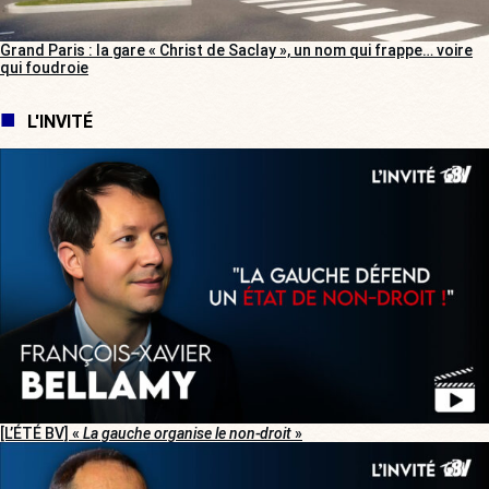
Grand Paris : la gare « Christ de Saclay », un nom qui frappe… voire
qui foudroie
L'INVITÉ
[L’ÉTÉ BV] «
La gauche organise le non-droit
»