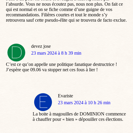
l’absurde. Vous ne nous écoutez pas, nous non plus. On fait ce
qui est normal et on se fiche comme d’une guigne de vos
recommandations. Filières courtes et tout le monde s’y
retrouvera sauf cette pseudo-élite qui se trouvera de facto exclue.
devez jose
dit
23 mars 2024 à 8 h 39 min
:
C’est ce qu’on appelle une politique fanatique destructrice !
J’espère que 09.06 va stopper net ces fous à lier !
Evariste
dit
23 mars 2024 à 10 h 26 min
:
La boite à magouilles de DOMINION commence
à chauffer pour « bien » dépouiller ces élections.