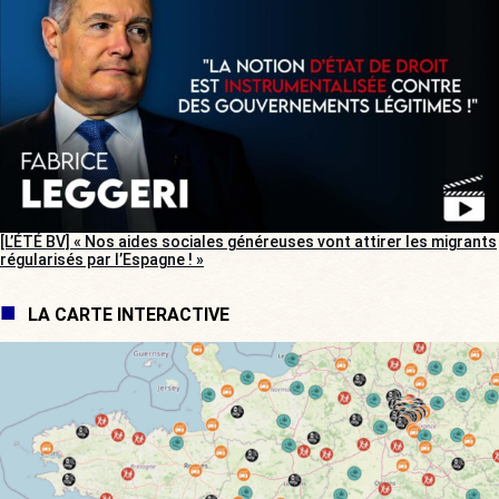
[L’ÉTÉ BV] « Nos aides sociales généreuses vont attirer les migrants
régularisés par l’Espagne ! »
LA CARTE INTERACTIVE