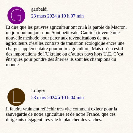
garibaldi
dit
23 mars 2024 à 10 h 07 min
:
Et dire que les pauvres agriculteur ont cru à la parole de Macron,
un jour oui un jour non. Sont petit valet Canfin à inventé une
nouvelle méthode pour parer aux revendications de nos
agriculteurs c’est les contrats de transition écologique encre une
charge supplémentaire pour notre agriculture. Mais qu’en est-il
des importations de l’Ukraine ou d’autres pays hors U.E. C’est
énarques pour pondre des âneries ils sont les champions du
monde
Lougry
dit
23 mars 2024 à 10 h 04 min
:
Il faudra vraiment réfléchir très vite comment exiger pour la
sauvegarde de notre agriculture et de notre France, que ces
dirigeants dégagent très vite le plancher des vaches.