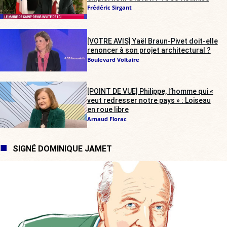
Frédéric Sirgant
[VOTRE AVIS] Yaël Braun-Pivet doit-elle
renoncer à son projet architectural ?
Boulevard Voltaire
[POINT DE VUE] Philippe, l’homme qui «
veut redresser notre pays » : Loiseau
en roue libre
Arnaud Florac
SIGNÉ DOMINIQUE JAMET