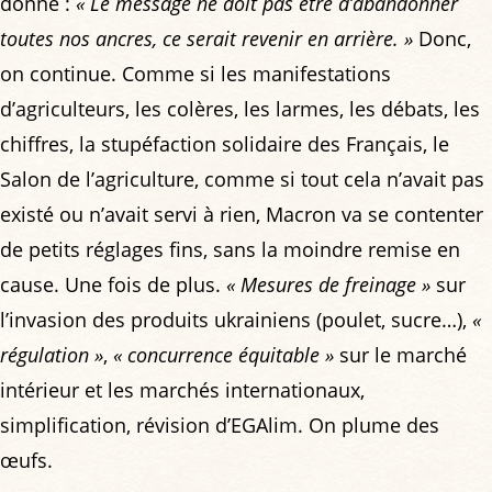
donne :
« Le message ne doit pas être d’abandonner
toutes nos ancres, ce serait revenir en arrière. »
Donc,
on continue. Comme si les manifestations
d’agriculteurs, les colères, les larmes, les débats, les
chiffres, la stupéfaction solidaire des Français, le
Salon de l’agriculture, comme si tout cela n’avait pas
existé ou n’avait servi à rien, Macron va se contenter
de petits réglages fins, sans la moindre remise en
cause. Une fois de plus.
« Mesures de freinage »
sur
l’invasion des produits ukrainiens (poulet, sucre…),
«
régulation »
,
« concurrence équitable »
sur le marché
intérieur et les marchés internationaux,
simplification, révision d’EGAlim. On plume des
œufs.