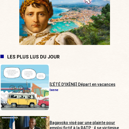
LES PLUS LUS DU JOUR
[L’ÉTÉ D’IXÈNE] Départ en vacances
Ixene
Bagayoko visé par une plainte pour
emploi fictif à la RATP : il se victimise