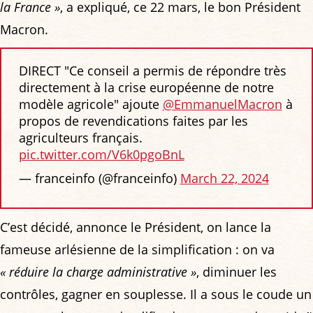
la France »
, a expliqué, ce 22 mars, le bon Président
Macron.
DIRECT "Ce conseil a permis de répondre très
directement à la crise européenne de notre
modèle agricole" ajoute
@EmmanuelMacron
à
propos de revendications faites par les
agriculteurs français.
pic.twitter.com/V6k0pgoBnL
— franceinfo (@franceinfo)
March 22, 2024
C’est décidé, annonce le Président, on lance la
fameuse arlésienne de la simplification : on va
« réduire la charge administrative »
, diminuer les
contrôles, gagner en souplesse. Il a sous le coude un