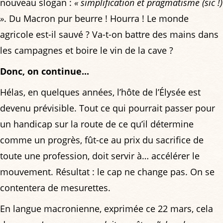
nouveau slogan :
« simplification et pragmatisme (sic !)
»
. Du Macron pur beurre ! Hourra ! Le monde
agricole est-il sauvé ? Va-t-on battre des mains dans
les campagnes et boire le vin de la cave ?
Donc, on continue...
Hélas, en quelques années, l’hôte de l’Élysée est
devenu prévisible. Tout ce qui pourrait passer pour
un handicap sur la route de ce qu’il détermine
comme un progrès, fût-ce au prix du sacrifice de
toute une profession, doit servir à… accélérer le
mouvement. Résultat : le cap ne change pas. On se
contentera de mesurettes.
En langue macronienne, exprimée ce 22 mars, cela