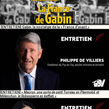
[ENTRETIEN] Gabin, la nostalgie de la « France d’avant »
[ENTRETIEN]
« Macron, une sorte de petit Turreau en Playmobil, et
Mélenchon, le Robespierre en keffieh »