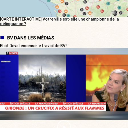
[CARTE INTERACTIVE] Votre ville est-elle une championne de la
délinquance ?
BV DANS LES MÉDIAS
Eliot Deval encense le travail de BV !