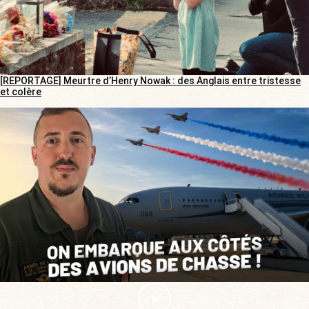
[REPORTAGE] Meurtre d’Henry Nowak : des Anglais entre tristesse
et colère