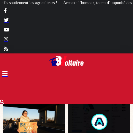
Arcom : l’humour, totem d’impunité des médias de gauche
La mortalité inf