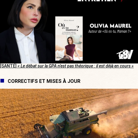
[SANTÉ]
« Le débat sur la GPA n’est pas théorique : il est déjà en cours »
CORRECTIFS ET MISES À JOUR