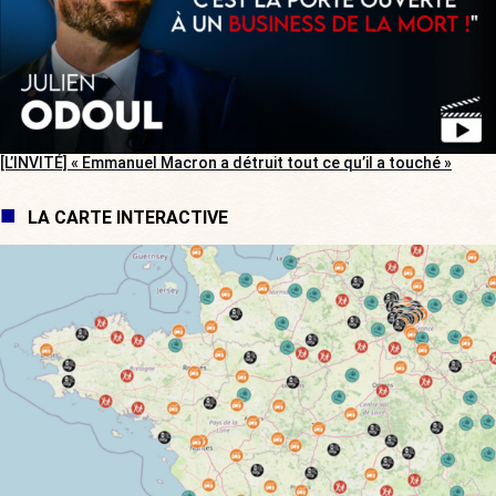
[L’INVITÉ] « Emmanuel Macron a détruit tout ce qu’il a touché »
LA CARTE INTERACTIVE