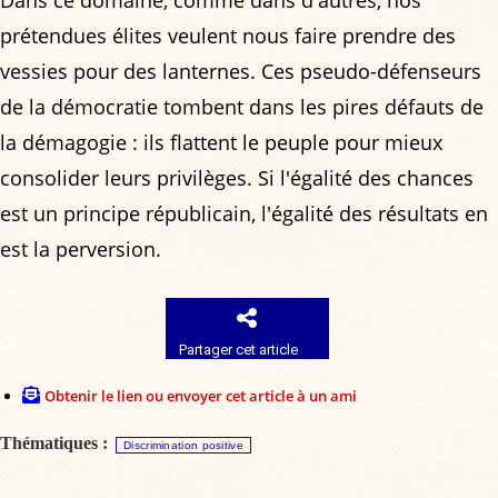
Dans ce domaine, comme dans d'autres, nos
prétendues élites veulent nous faire prendre des
vessies pour des lanternes. Ces pseudo-défenseurs
de la démocratie tombent dans les pires défauts de
la démagogie : ils flattent le peuple pour mieux
consolider leurs privilèges. Si l'égalité des chances
est un principe républicain, l'égalité des résultats en
est la perversion.
Partager cet article
Obtenir le lien ou envoyer cet article à un ami
Thématiques :
Discrimination positive