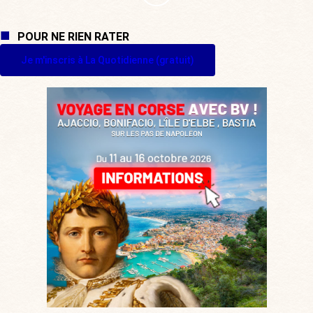
POUR NE RIEN RATER
Je m'inscris à La Quotidienne (gratuit)