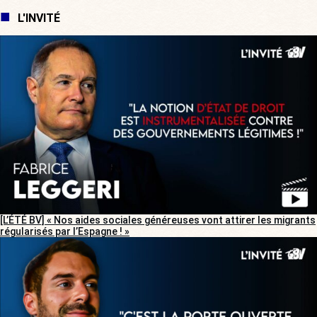
L'INVITÉ
[L’ÉTÉ BV] « Nos aides sociales généreuses vont attirer les migrants
régularisés par l’Espagne ! »