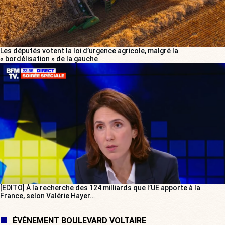
Les députés votent la loi d’urgence agricole, malgré la
« bordélisation » de la gauche
[EDITO] À la recherche des 124 milliards que l’UE apporte à la
France, selon Valérie Hayer…
ÉVÉNEMENT BOULEVARD VOLTAIRE