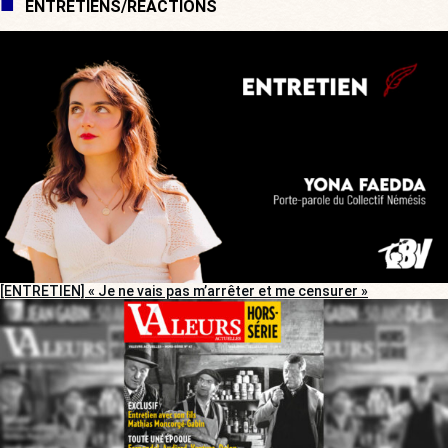
ENTRETIENS/RÉACTIONS
[ENTRETIEN] « Je ne vais pas m’arrêter et me censurer »