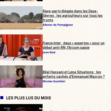
Rave-party illégale dans les Deux-
Sèvres : les agriculteurs sur tous les
fronts
Alienor de Pompignan
France Inter
: deux « expertes » pour un
débat anti-RN, l’Arcom saisie
Jean Kast
Bilal Hassani et Lena Situations : les
enfants cachés d’Emmanuel Macron ?
Nicolas Gauthier
LES PLUS LUS DU MOIS