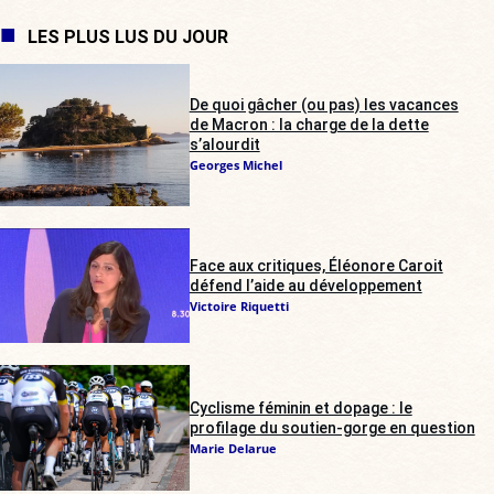
LES PLUS LUS DU JOUR
De quoi gâcher (ou pas) les vacances
de Macron : la charge de la dette
s’alourdit
Georges Michel
Face aux critiques, Éléonore Caroit
défend l’aide au développement
Victoire Riquetti
Cyclisme féminin et dopage : le
profilage du soutien-gorge en question
Marie Delarue