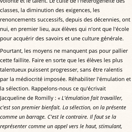
volonté et le talent. Le culte de l'hétérogénéité des
classes, la diminution des exigences, les
renoncements successifs, depuis des décennies, ont
nui, en premier lieu, aux élèves qui n'ont que l'école
pour acquérir des savoirs et une culture générale.
Pourtant, les moyens ne manquent pas pour pallier
cette faillite. Faire en sorte que les élèves les plus
talentueux puissent progresser, sans être ralentis
par la médiocrité imposée. Réhabiliter l'émulation et
la sélection. Rappelons-nous ce qu'écrivait
Jacqueline de Romilly :
« L'émulation fait travailler,
c'est son premier bienfait. La sélection, on la présente
comme un barrage. C'est le contraire. Il faut se la
représenter comme un appel vers le haut, stimulant,