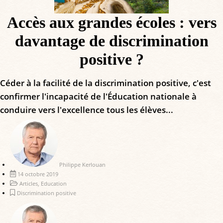
Accès aux grandes écoles : vers
davantage de discrimination
positive ?
Céder à la facilité de la discrimination positive, c'est
confirmer l'incapacité de l'Éducation nationale à
conduire vers l'excellence tous les élèves...
Philippe Kerlouan
14 octobre 2019
Articles
,
Education
Discrimination positive