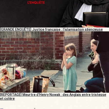
[GRANDE ENQUÊTE] Justice française : l’islamisation silencieuse
[REPORTAGE] Meurtre d’Henry Nowak : des Anglais entre tristesse
et colère