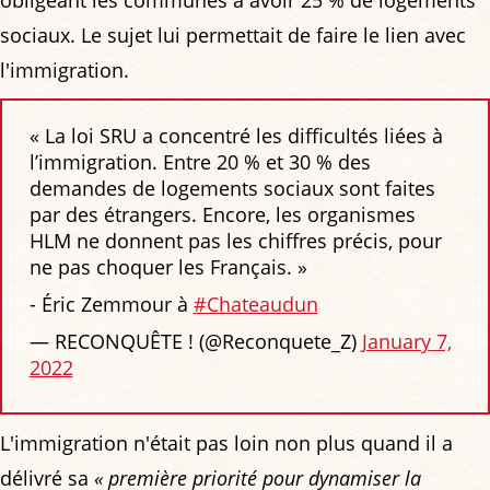
obligeant les communes à avoir 25 % de logements
sociaux. Le sujet lui permettait de faire le lien avec
l'immigration.
« La loi SRU a concentré les difficultés liées à
l’immigration. Entre 20 % et 30 % des
demandes de logements sociaux sont faites
par des étrangers. Encore, les organismes
HLM ne donnent pas les chiffres précis, pour
ne pas choquer les Français. »
- Éric Zemmour à
#Chateaudun
— RECONQUÊTE ! (@Reconquete_Z)
January 7,
2022
L'immigration n'était pas loin non plus quand il a
délivré sa
« première priorité pour dynamiser la