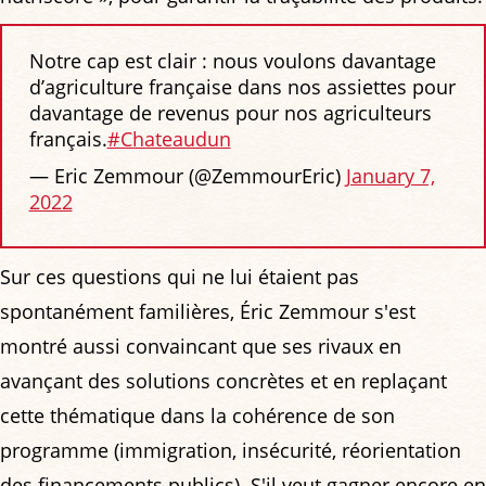
Notre cap est clair : nous voulons davantage
d’agriculture française dans nos assiettes pour
davantage de revenus pour nos agriculteurs
français.
#Chateaudun
— Eric Zemmour (@ZemmourEric)
January 7,
2022
Sur ces questions qui ne lui étaient pas
spontanément familières, Éric Zemmour s'est
montré aussi convaincant que ses rivaux en
avançant des solutions concrètes et en replaçant
cette thématique dans la cohérence de son
programme (immigration, insécurité, réorientation
des financements publics). S'il veut gagner encore en