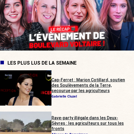
LES PLUS LUS DE LA SEMAINE
Cap-Ferret : Marion Cotillard, soutien
des Soulèvements de la Terre,
secourue par les agriculteurs
Gabrielle Cluzel
Rave-party illégale dans les Deux-
Sèvres : les agriculteurs sur tous les
fronts