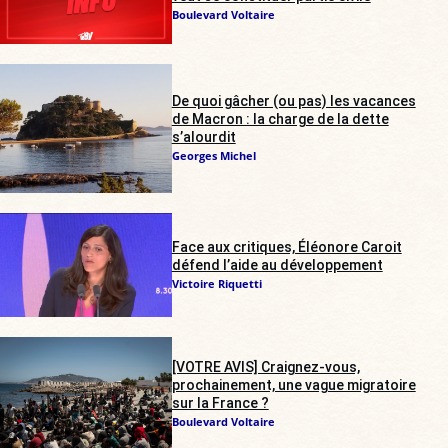
Boulevard Voltaire
De quoi gâcher (ou pas) les vacances
de Macron : la charge de la dette
s’alourdit
Georges Michel
Face aux critiques, Éléonore Caroit
défend l’aide au développement
Victoire Riquetti
[VOTRE AVIS] Craignez-vous,
prochainement, une vague migratoire
sur la France ?
Boulevard Voltaire