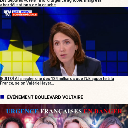
Les députés votent la loi d’urgence agricole, malgré la
« bordélisation » de la gauche
[EDITO] À la recherche des 124 milliards que l’UE apporte à la
France, selon Valérie Hayer…
ÉVÉNEMENT BOULEVARD VOLTAIRE