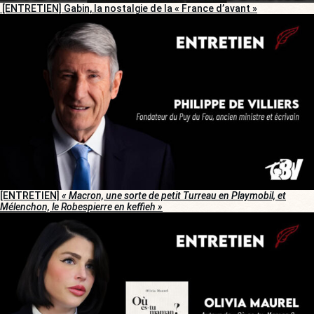
[ENTRETIEN] Gabin, la nostalgie de la « France d’avant »
[ENTRETIEN]
« Macron, une sorte de petit Turreau en Playmobil, et
Mélenchon, le Robespierre en keffieh »