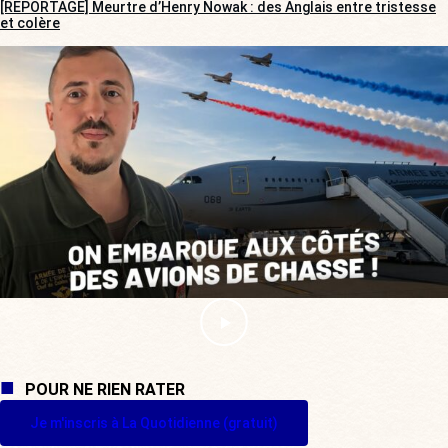
[REPORTAGE] Meurtre d’Henry Nowak : des Anglais entre tristesse
et colère
POUR NE RIEN RATER
Je m'inscris à La Quotidienne (gratuit)