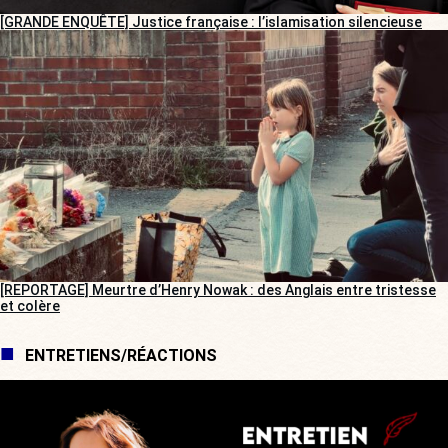
[GRANDE ENQUÊTE] Justice française : l’islamisation silencieuse
[REPORTAGE] Meurtre d’Henry Nowak : des Anglais entre tristesse
et colère
ENTRETIENS/RÉACTIONS