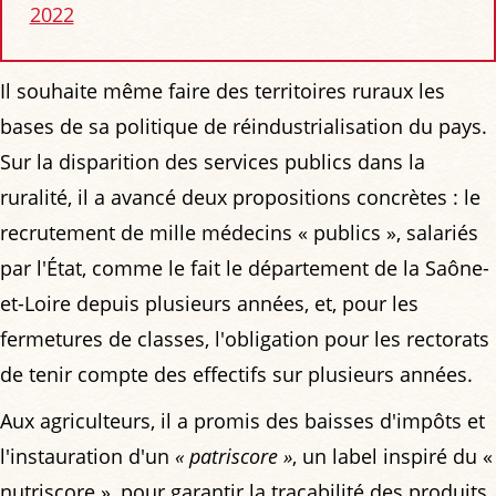
2022
Il souhaite même faire des territoires ruraux les
bases de sa politique de réindustrialisation du pays.
Sur la disparition des services publics dans la
ruralité, il a avancé deux propositions concrètes : le
recrutement de mille médecins « publics », salariés
par l'État, comme le fait le département de la Saône-
et-Loire depuis plusieurs années, et, pour les
fermetures de classes, l'obligation pour les rectorats
de tenir compte des effectifs sur plusieurs années.
Aux agriculteurs, il a promis des baisses d'impôts et
l'instauration d'un
« patriscore »
, un label inspiré du «
nutriscore », pour garantir la traçabilité des produits.