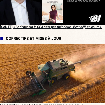
[SANTÉ]
« Le débat sur la GPA n’est pas théorique : il est déjà en cours »
CORRECTIFS ET MISES À JOUR