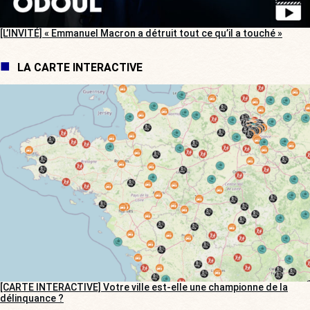
[L’INVITÉ] « Emmanuel Macron a détruit tout ce qu’il a touché »
LA CARTE INTERACTIVE
[CARTE INTERACTIVE] Votre ville est-elle une championne de la
délinquance ?