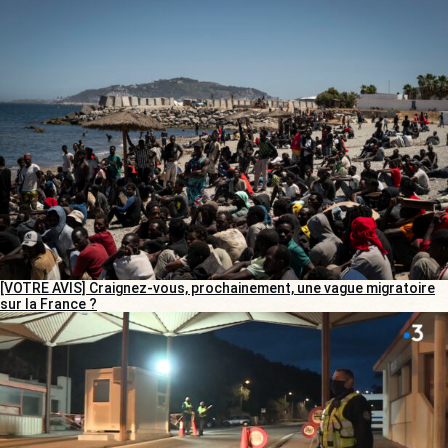
[VOTRE AVIS] Craignez-vous, prochainement, une vague migratoire
sur la France ?