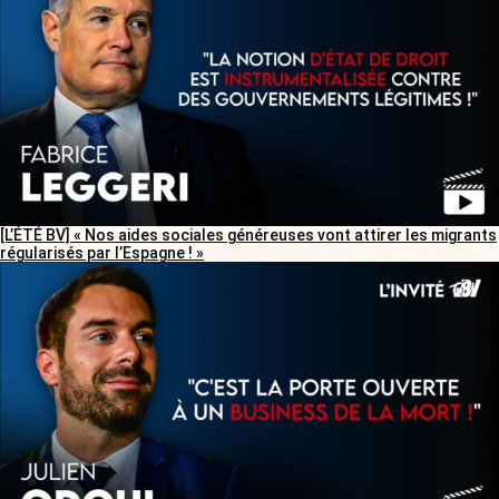
[L’ÉTÉ BV] « Nos aides sociales généreuses vont attirer les migrants
régularisés par l’Espagne ! »