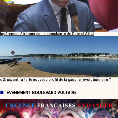
Ingérences étrangères : la complainte de Gabriel Attal
« Groix antifa ! », le nouveau profil de la gauche révolutionnaire ?
ÉVÉNEMENT BOULEVARD VOLTAIRE