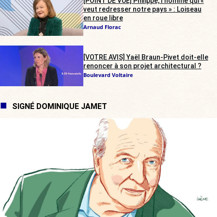
[POINT DE VUE] Philippe, l’homme qui «
veut redresser notre pays » : Loiseau
en roue libre
Arnaud Florac
[VOTRE AVIS] Yaël Braun-Pivet doit-elle
renoncer à son projet architectural ?
Boulevard Voltaire
SIGNÉ DOMINIQUE JAMET