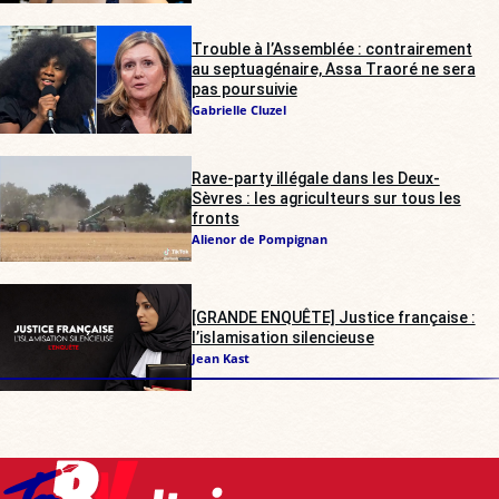
Trouble à l’Assemblée : contrairement
au septuagénaire, Assa Traoré ne sera
pas poursuivie
Gabrielle Cluzel
Rave-party illégale dans les Deux-
Sèvres : les agriculteurs sur tous les
fronts
Alienor de Pompignan
[GRANDE ENQUÊTE] Justice française :
l’islamisation silencieuse
Jean Kast