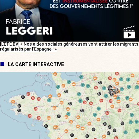
[L’ÉTÉ BV] « Nos aides sociales généreuses vont attirer les migrants
régularisés par l’Espagne ! »
LA CARTE INTERACTIVE