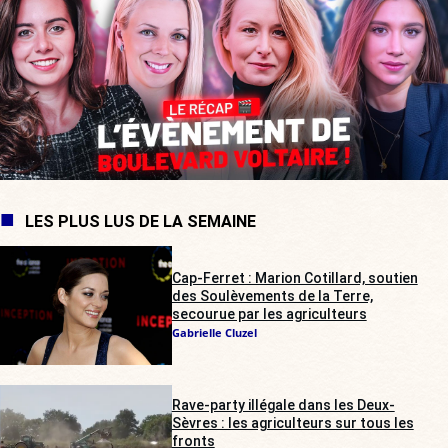
LES PLUS LUS DE LA SEMAINE
Cap-Ferret : Marion Cotillard, soutien
des Soulèvements de la Terre,
secourue par les agriculteurs
Gabrielle Cluzel
Rave-party illégale dans les Deux-
Sèvres : les agriculteurs sur tous les
fronts