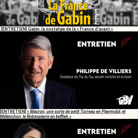
[ENTRETIEN] Gabin, la nostalgie de la « France d’avant »
[ENTRETIEN]
« Macron, une sorte de petit Turreau en Playmobil, et
Mélenchon, le Robespierre en keffieh »