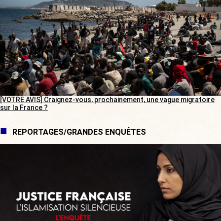
[VOTRE AVIS] Craignez-vous, prochainement, une vague migratoire
sur la France ?
REPORTAGES/GRANDES ENQUÊTES