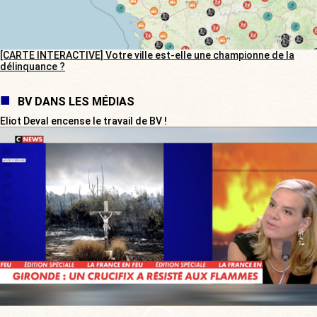
[CARTE INTERACTIVE] Votre ville est-elle une championne de la
délinquance ?
BV DANS LES MÉDIAS
Eliot Deval encense le travail de BV !