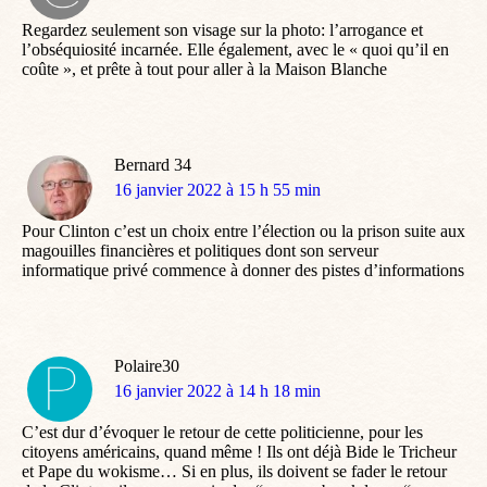
:
Regardez seulement son visage sur la photo: l’arrogance et
l’obséquiosité incarnée. Elle également, avec le « quoi qu’il en
coûte », et prête à tout pour aller à la Maison Blanche
Bernard 34
dit
16 janvier 2022 à 15 h 55 min
:
Pour Clinton c’est un choix entre l’élection ou la prison suite aux
magouilles financières et politiques dont son serveur
informatique privé commence à donner des pistes d’informations
Polaire30
dit
16 janvier 2022 à 14 h 18 min
:
C’est dur d’évoquer le retour de cette politicienne, pour les
citoyens américains, quand même ! Ils ont déjà Bide le Tricheur
et Pape du wokisme… Si en plus, ils doivent se fader le retour