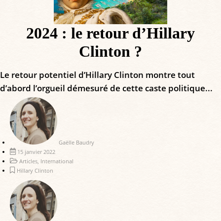
2024 : le retour d’Hillary
Clinton ?
Le retour potentiel d’Hillary Clinton montre tout
d’abord l’orgueil démesuré de cette caste politique...
Gaëlle Baudry
15 janvier 2022
Articles
,
International
Hillary Clinton