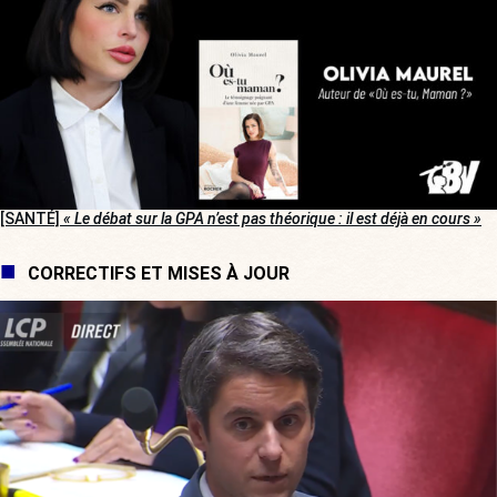
[SANTÉ]
« Le débat sur la GPA n’est pas théorique : il est déjà en cours »
CORRECTIFS ET MISES À JOUR