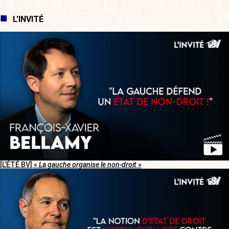
L'INVITÉ
[L’ÉTÉ BV] «
La gauche organise le non-droit
»