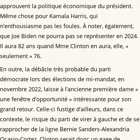
approuvent la politique économique du président.
Même chose pour Kamala Harris, qui
n’enthousiasme pas les foules. À noter, également,
que Joe Biden ne pourra pas se représenter en 2024.
Il aura 82 ans quand Mme Clinton en aura, elle, «
seulement » 76.
En outre, la débâcle très probable du parti
démocrate lors des élections de mi-mandat, en
novembre 2022, laisse à l’ancienne première dame «
une fenêtre d’opportunité » intéressante pour son
grand retour. Celle-ci fustige d’ailleurs, dans ce
contexte, le risque du parti de virer à gauche et de se
rapprocher de la ligne Bernie Sanders-Alexandria
Ocasio-Cortez. Clinton serait donc un gage de