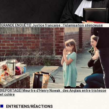
[GRANDE ENQUÊTE] Justice française : l’islamisation silencieuse
[REPORTAGE] Meurtre d’Henry Nowak : des Anglais entre tristesse
et colère
ENTRETIENS/RÉACTIONS