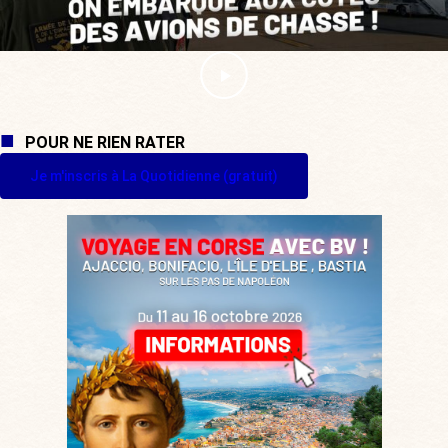
POUR NE RIEN RATER
Je m'inscris à La Quotidienne (gratuit)