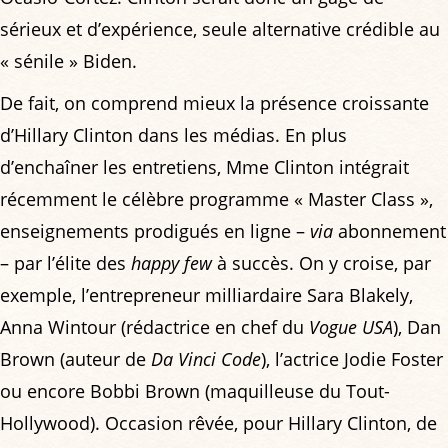
sérieux et d’expérience, seule alternative crédible au
« sénile » Biden.
De fait, on comprend mieux la présence croissante
d’Hillary Clinton dans les médias. En plus
d’enchaîner les entretiens, Mme Clinton intégrait
récemment le célèbre programme « Master Class »,
enseignements prodigués en ligne –
via
abonnement
– par l’élite des
happy few
à succès. On y croise, par
exemple, l’entrepreneur milliardaire Sara Blakely,
Anna Wintour (rédactrice en chef du
Vogue USA
), Dan
Brown (auteur de
Da Vinci Code
), l’actrice Jodie Foster
ou encore Bobbi Brown (maquilleuse du Tout-
Hollywood). Occasion rêvée, pour Hillary Clinton, de