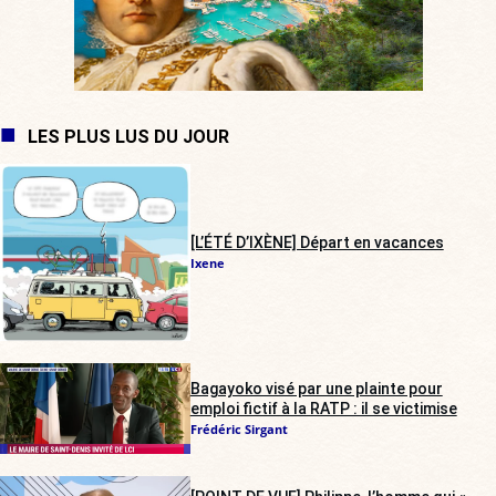
LES PLUS LUS DU JOUR
[L’ÉTÉ D’IXÈNE] Départ en vacances
Ixene
Bagayoko visé par une plainte pour
emploi fictif à la RATP : il se victimise
Frédéric Sirgant