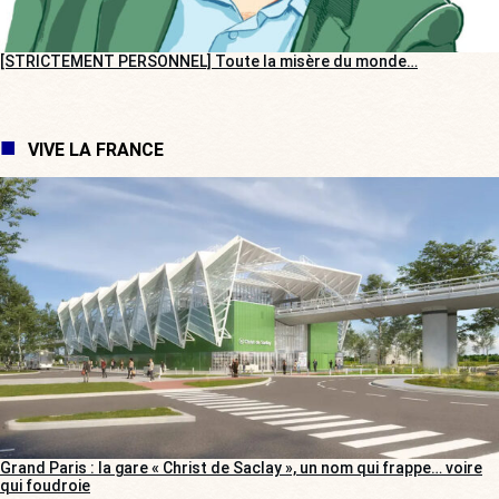
[STRICTEMENT PERSONNEL] Toute la misère du monde…
VIVE LA FRANCE
Grand Paris : la gare « Christ de Saclay », un nom qui frappe… voire
qui foudroie