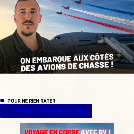
POUR NE RIEN RATER
Je m'inscris à La Quotidienne (gratuit)