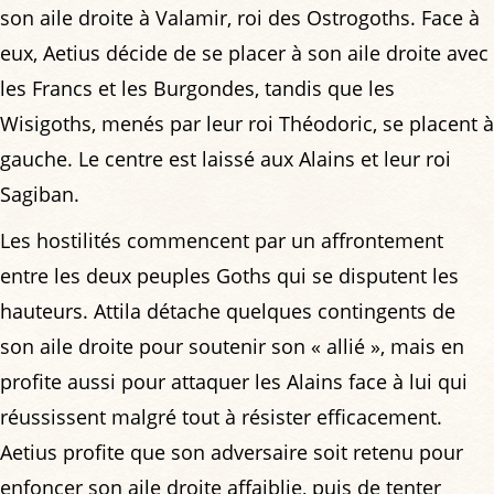
son aile droite à Valamir, roi des Ostrogoths. Face à
eux, Aetius décide de se placer à son aile droite avec
les Francs et les Burgondes, tandis que les
Wisigoths, menés par leur roi Théodoric, se placent à
gauche. Le centre est laissé aux Alains et leur roi
Sagiban.
Les hostilités commencent par un affrontement
entre les deux peuples Goths qui se disputent les
hauteurs. Attila détache quelques contingents de
son aile droite pour soutenir son « allié », mais en
profite aussi pour attaquer les Alains face à lui qui
réussissent malgré tout à résister efficacement.
Aetius profite que son adversaire soit retenu pour
enfoncer son aile droite affaiblie, puis de tenter