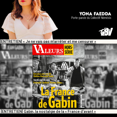
[ENTRETIEN] « Je ne vais pas m’arrêter et me censurer »
[ENTRETIEN] Gabin, la nostalgie de la « France d’avant »