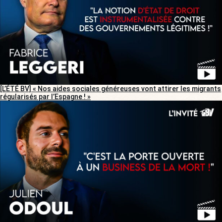
[L’ÉTÉ BV] « Nos aides sociales généreuses vont attirer les migrants
régularisés par l’Espagne ! »