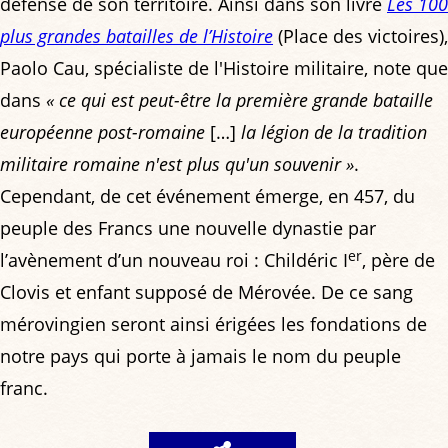
défense de son territoire. Ainsi dans son livre
Les 100
plus grandes batailles de l’Histoire
(Place des victoires),
Paolo Cau, spécialiste de l'Histoire militaire, note que
dans
« ce qui est peut-être la première grande bataille
européenne post-romaine
[…]
la légion de la tradition
militaire romaine n'est plus qu'un souvenir »
.
Cependant, de cet événement émerge, en 457, du
peuple des Francs une nouvelle dynastie par
er
l’avènement d’un nouveau roi : Childéric I
, père de
Clovis et enfant supposé de Mérovée. De ce sang
mérovingien seront ainsi érigées les fondations de
notre pays qui porte à jamais le nom du peuple
franc.