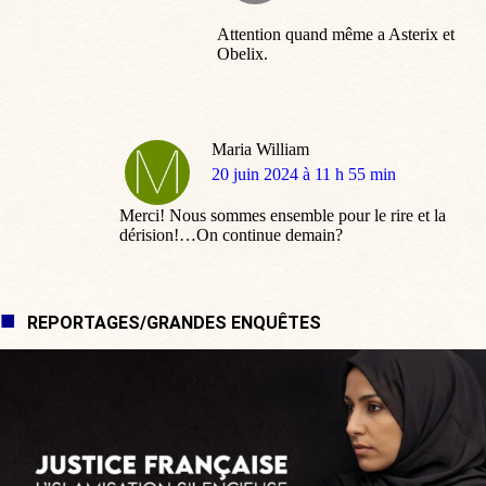
Attention quand même a Asterix et
Obelix.
Maria William
dit
20 juin 2024 à 11 h 55 min
:
Merci! Nous sommes ensemble pour le rire et la
dérision!…On continue demain?
REPORTAGES/GRANDES ENQUÊTES