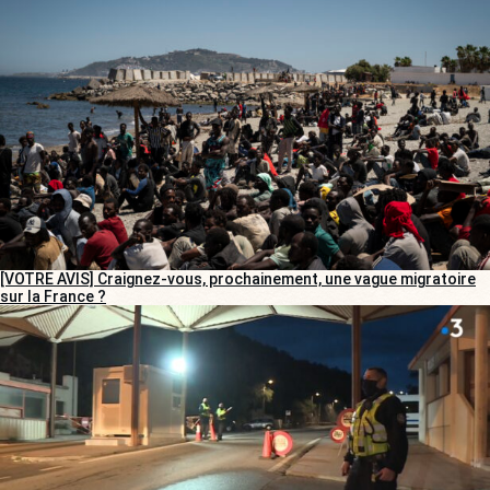
[VOTRE AVIS] Craignez-vous, prochainement, une vague migratoire
sur la France ?