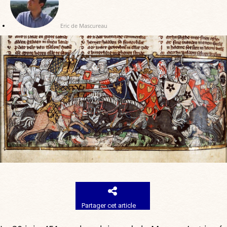
Eric de Mascureau
Partager cet article