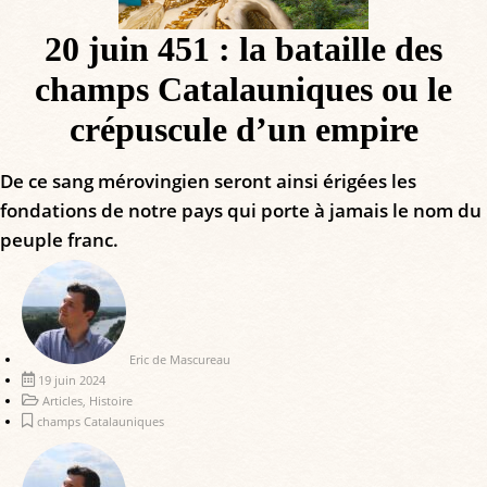
20 juin 451 : la bataille des
champs Catalauniques ou le
crépuscule d’un empire
De ce sang mérovingien seront ainsi érigées les
fondations de notre pays qui porte à jamais le nom du
peuple franc.
Eric de Mascureau
19 juin 2024
Articles
,
Histoire
champs Catalauniques