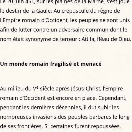
Le 20 juin 451, sur les plaines de la Marne, s’est joué
le destin de la Gaule. Au crépuscule du règne de
l'Empire romain d’Occident, les peuples se sont unis
afin de lutter contre un adversaire commun dont le
nom était synonyme de terreur : Attila, fléau de Dieu.
Un monde romain fragilisé et menacé
e
Au milieu du V
siècle après Jésus-Christ, l’Empire
romain d’Occident est encore en place. Cependant,
pendant les dernières décennies, il dut subir les
nombreuses invasions des peuples barbares le long
de ses frontières. Si certaines furent repoussées,