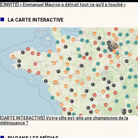
[L’INVITÉ] « Emmanuel Macron a détruit tout ce qu’il a touché »
LA CARTE INTERACTIVE
[CARTE INTERACTIVE] Votre ville est-elle une championne de la
délinquance ?