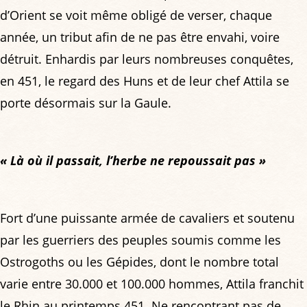
d’Orient se voit même obligé de verser, chaque
année, un tribut afin de ne pas être envahi, voire
détruit. Enhardis par leurs nombreuses conquêtes,
en 451, le regard des Huns et de leur chef Attila se
porte désormais sur la Gaule.
« Là où il passait, l’herbe ne repoussait pas »
Fort d’une puissante armée de cavaliers et soutenu
par les guerriers des peuples soumis comme les
Ostrogoths ou les Gépides, dont le nombre total
varie entre 30.000 et 100.000 hommes, Attila franchit
le Rhin au printemps 451. Ne rencontrant pas de