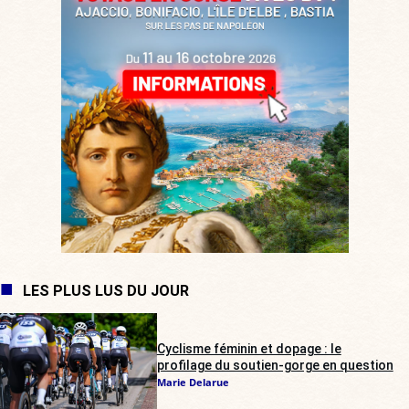
LES PLUS LUS DU JOUR
Cyclisme féminin et dopage : le
profilage du soutien-gorge en question
Marie Delarue