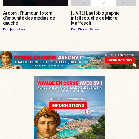
Arcom : l’humour, totem
[LIVRE] L’autobiographie
d’impunité des médias de
intellectuelle de Michel
gauche
Maffesoli
Par
Jean Kast
Par
Pierre Maurer