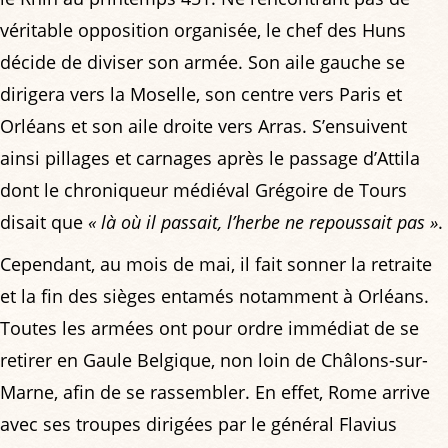
véritable opposition organisée, le chef des Huns
décide de diviser son armée. Son aile gauche se
dirigera vers la Moselle, son centre vers Paris et
Orléans et son aile droite vers Arras. S’ensuivent
ainsi pillages et carnages après le passage d’Attila
dont le chroniqueur médiéval Grégoire de Tours
disait que
« là où il passait, l’herbe ne repoussait pas »
.
Cependant, au mois de mai, il fait sonner la retraite
et la fin des sièges entamés notamment à Orléans.
Toutes les armées ont pour ordre immédiat de se
retirer en Gaule Belgique, non loin de Châlons-sur-
Marne, afin de se rassembler. En effet, Rome arrive
avec ses troupes dirigées par le général Flavius