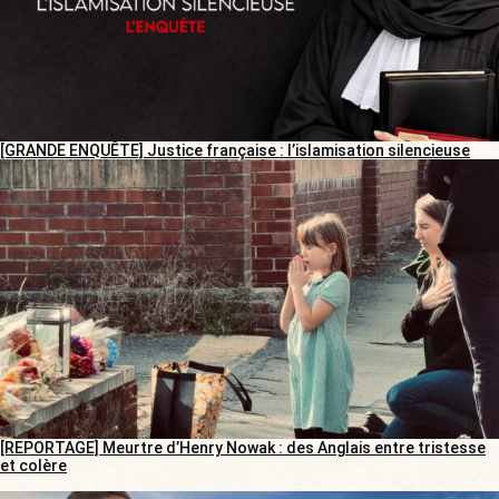
[GRANDE ENQUÊTE] Justice française : l’islamisation silencieuse
[REPORTAGE] Meurtre d’Henry Nowak : des Anglais entre tristesse
et colère