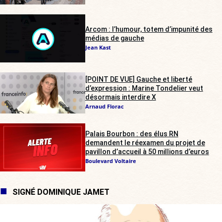
Arcom : l’humour, totem d’impunité des
médias de gauche
Jean Kast
[POINT DE VUE] Gauche et liberté
d’expression : Marine Tondelier veut
désormais interdire X
Arnaud Florac
Palais Bourbon : des élus RN
demandent le réexamen du projet de
pavillon d’accueil à 50 millions d’euros
Boulevard Voltaire
SIGNÉ DOMINIQUE JAMET