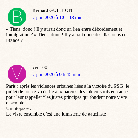
Bernard GUILHON
dit
7 juin 2026 à 10 h 18 min
:
« Tiens, donc ! Il y aurait donc un lien entre débordement et
immigration ? » Tiens, donc ! Il y aurait donc des diasporas en
France ?
vert100
dit
7 juin 2026 à 9 h 45 min
:
Paris : après les violences urbaines liées à la victoire du PSG, le
préfet de police va écrire aux parents des mineurs mis en cause
pour leur rappeller “les justes principes qui fondent notre vivre-
ensemble”.
Un utopiste .
Le vivre ensemble c’est une fumisterie de gauchiste