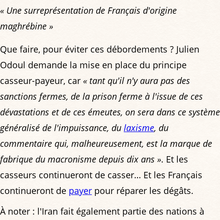
« Une surreprésentation de Français d'origine
maghrébine »
Que faire, pour éviter ces débordements ? Julien
Odoul demande la mise en place du principe
casseur-payeur, car
« tant qu'il n'y aura pas des
sanctions fermes, de la prison ferme à l'issue de ces
dévastations et de ces émeutes, on sera dans ce système
généralisé de l'impuissance, du
laxisme
, du
commentaire qui, malheureusement, est la marque de
fabrique du macronisme depuis dix ans »
. Et les
casseurs continueront de casser… Et les Français
continueront de
payer
pour réparer les dégâts.
À noter : l'Iran fait également partie des nations à