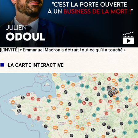
[L’INVITÉ] « Emmanuel Macron a détruit tout ce qu’il a touché »
LA CARTE INTERACTIVE