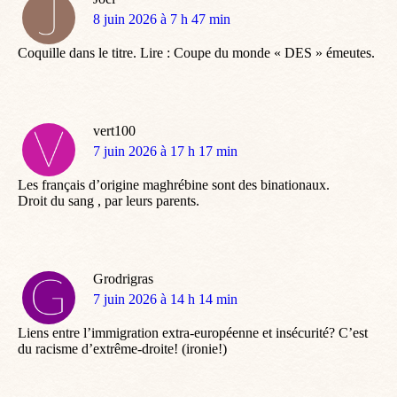
dit
8 juin 2026 à 7 h 47 min
:
Coquille dans le titre. Lire : Coupe du monde « DES » émeutes.
vert100
dit
7 juin 2026 à 17 h 17 min
:
Les français d’origine maghrébine sont des binationaux.
Droit du sang , par leurs parents.
Grodrigras
dit
7 juin 2026 à 14 h 14 min
:
Liens entre l’immigration extra-européenne et insécurité? C’est
du racisme d’extrême-droite! (ironie!)