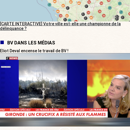
[CARTE INTERACTIVE] Votre ville est-elle une championne de la
délinquance ?
BV DANS LES MÉDIAS
Eliot Deval encense le travail de BV !