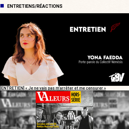
ENTRETIENS/RÉACTIONS
[ENTRETIEN] « Je ne vais pas m’arrêter et me censurer »