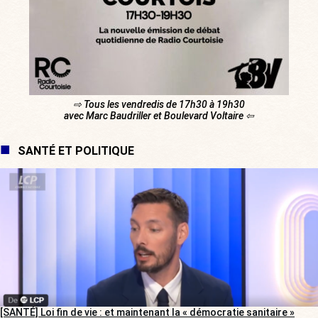
⇨ Tous les vendredis de 17h30 à 19h30
avec Marc Baudriller et Boulevard Voltaire ⇦
SANTÉ ET POLITIQUE
[SANTÉ] Loi fin de vie : et maintenant la « démocratie sanitaire »