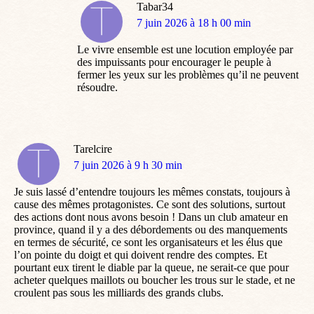
Tabar34
dit
7 juin 2026 à 18 h 00 min
:
Le vivre ensemble est une locution employée par
des impuissants pour encourager le peuple à
fermer les yeux sur les problèmes qu’il ne peuvent
résoudre.
Tarelcire
dit
7 juin 2026 à 9 h 30 min
:
Je suis lassé d’entendre toujours les mêmes constats, toujours à
cause des mêmes protagonistes. Ce sont des solutions, surtout
des actions dont nous avons besoin ! Dans un club amateur en
province, quand il y a des débordements ou des manquements
en termes de sécurité, ce sont les organisateurs et les élus que
l’on pointe du doigt et qui doivent rendre des comptes. Et
pourtant eux tirent le diable par la queue, ne serait-ce que pour
acheter quelques maillots ou boucher les trous sur le stade, et ne
croulent pas sous les milliards des grands clubs.