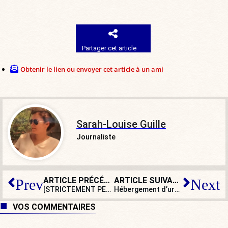
Partager cet article
Obtenir le lien ou envoyer cet article à un ami
Sarah-Louise Guille
Journaliste
ARTICLE PRÉCÉDENT
ARTICLE SUIVANT
Prev
Next
[STRICTEMENT PERSONNEL] La guerre n’est pas un jeu
Hébergement d’urgence saturé : l’État accélère les régularisations d’étrangers
VOS COMMENTAIRES