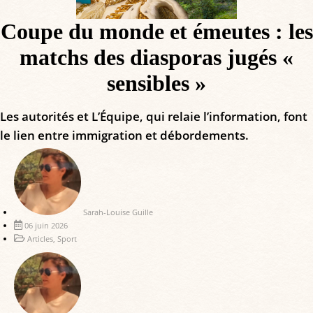
Coupe du monde et émeutes : les
matchs des diasporas jugés «
sensibles »
Les autorités et L’Équipe, qui relaie l’information, font
le lien entre immigration et débordements.
Sarah-Louise Guille
06 juin 2026
Articles
,
Sport