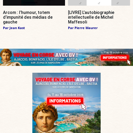
Arcom : l’humour, totem
[LIVRE] L’autobiographie
d’impunité des médias de
intellectuelle de Michel
gauche
Maffesoli
Par
Jean Kast
Par
Pierre Maurer