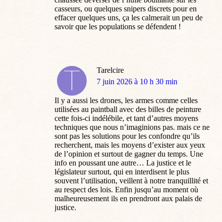
casseurs, ou quelques snipers discrets pour en
effacer quelques uns, ça les calmerait un peu de
savoir que les populations se défendent !
Tarelcire
dit
7 juin 2026 à 10 h 30 min
:
Il y a aussi les drones, les armes comme celles
utilisées au paintball avec des billes de peinture
cette fois-ci indélébile, et tant d’autres moyens
techniques que nous n’imaginions pas. mais ce ne
sont pas les solutions pour les confondre qu’ils
recherchent, mais les moyens d’exister aux yeux
de l’opinion et surtout de gagner du temps. Une
info en poussant une autre… La justice et le
législateur surtout, qui en interdisent le plus
souvent l’utilisation, veillent à notre tranquillité et
au respect des lois. Enfin jusqu’au moment où
malheureusement ils en prendront aux palais de
justice.