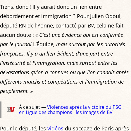
Tiens, donc ! Il y aurait donc un lien entre
débordement et immigration ? Pour Julien Odoul,
député RN de l’Yonne, contacté par
BV
, cela ne fait
aucun doute :
« C'est une évidence qui est confirmée
par le journal
L’Équipe
, mais surtout par les autorités
françaises. Il y a un lien évident, d'une part entre
l'insécurité et l'immigration, mais surtout entre les
dévastations qu'on a connues ou que l'on connaît après
différents matchs et compétitions et l'immigration de
peuplement. »
À ce sujet —
Violences après la victoire du PSG
en Ligue des champions : les images de BV
Pour le député, les
vidéos
du saccage de Paris après