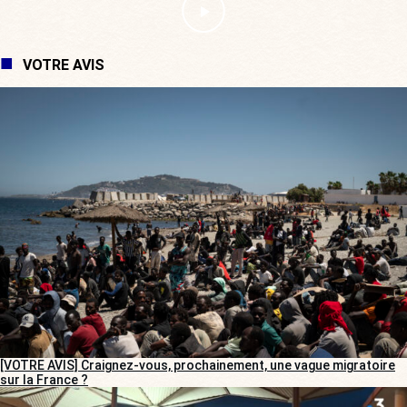
VOTRE AVIS
[VOTRE AVIS] Craignez-vous, prochainement, une vague migratoire
sur la France ?