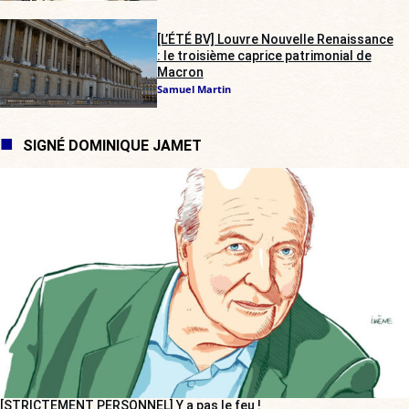
[L’ÉTÉ BV] Louvre Nouvelle Renaissance
: le troisième caprice patrimonial de
Macron
Samuel Martin
SIGNÉ DOMINIQUE JAMET
[STRICTEMENT PERSONNEL] Y a pas le feu !