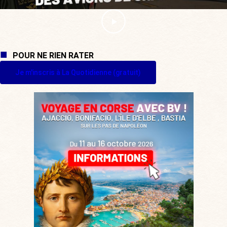
POUR NE RIEN RATER
Je m'inscris à La Quotidienne (gratuit)