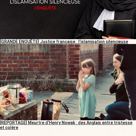
[GRANDE ENQUÊTE] Justice française : l’islamisation silencieuse
[REPORTAGE] Meurtre d’Henry Nowak : des Anglais entre tristesse
et colère