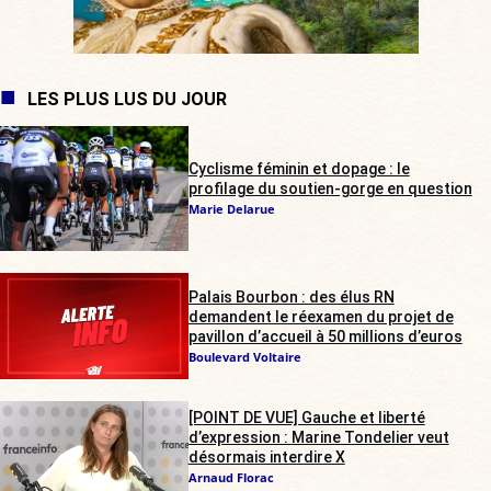
LES PLUS LUS DU JOUR
Cyclisme féminin et dopage : le
profilage du soutien-gorge en question
Marie Delarue
Palais Bourbon : des élus RN
demandent le réexamen du projet de
pavillon d’accueil à 50 millions d’euros
Boulevard Voltaire
[POINT DE VUE] Gauche et liberté
d’expression : Marine Tondelier veut
désormais interdire X
Arnaud Florac