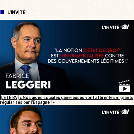
L'INVITÉ
[L’ÉTÉ BV] « Nos aides sociales généreuses vont attirer les migrants
régularisés par l’Espagne ! »