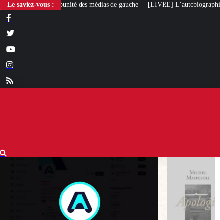
 des médias de gauche
Le saviez-vous :
[LIVRE] L’autobiographie intellectuelle de Michel M