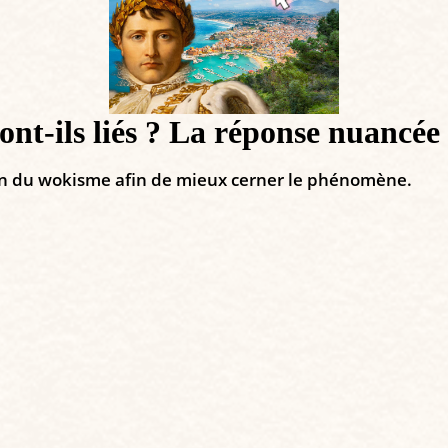
nt-ils liés ? La réponse nuancée
ion du wokisme afin de mieux cerner le phénomène.