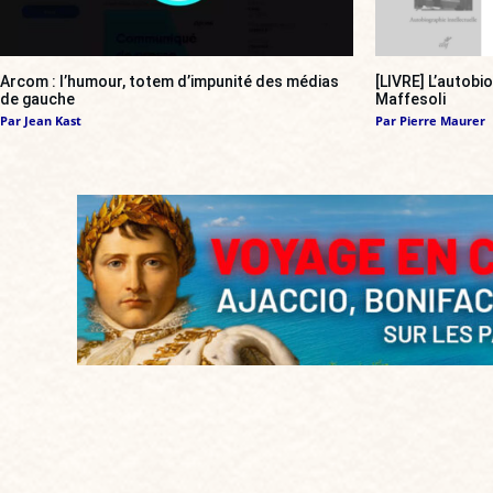
Arcom : l’humour, totem d’impunité des médias
[LIVRE] L’autobi
de gauche
Maffesoli
Par
Jean Kast
Par
Pierre Maurer