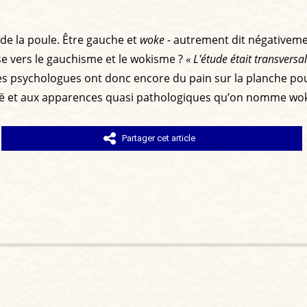
 de la poule. Être gauche et
woke
- autrement dit négativement 
e vers le gauchisme et le wokisme ?
« L'étude était transversa
s psychologues ont donc encore du pain sur la planche p
guë et aux apparences quasi pathologiques qu’on nomme wo
Partager cet article