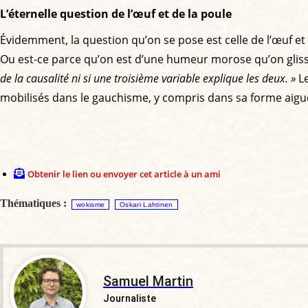
L’éternelle question de l’œuf et de la poule
Évidemment, la question qu’on se pose est celle de l’œuf et
Ou est-ce parce qu’on est d’une humeur morose qu’on gliss
de la causalité ni si une troisième variable explique les deux. »
Le
mobilisés dans le gauchisme, y compris dans sa forme ai
Obtenir le lien ou envoyer cet article à un ami
Thématiques :
wokisme
Oskari Lahtinen
Samuel Martin
Journaliste