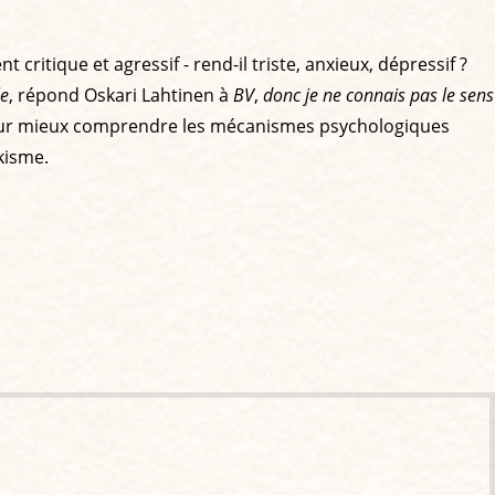
critique et agressif - rend-il triste, anxieux, dépressif ?
le
, répond Oskari Lahtinen à
BV
,
donc je ne connais pas le sens
our mieux comprendre les mécanismes psychologiques
kisme.