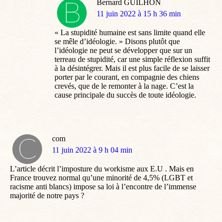
Bernard GUILHON
dit
11 juin 2022 à 15 h 36 min
:
« La stupidité humaine est sans limite quand elle
se mêle d’idéologie. » Disons plutôt que
l’idéologie ne peut se développer que sur un
terreau de stupidité, car une simple réflexion suffit
à la désintégrer. Mais il est plus facile de se laisser
porter par le courant, en compagnie des chiens
crevés, que de le remonter à la nage. C’est la
cause principale du succès de toute idéologie.
com
dit
11 juin 2022 à 9 h 04 min
:
L’article décrit l’imposture du workisme aux E.U . Mais en
France trouvez normal qu’une minorité de 4,5% (LGBT et
racisme anti blancs) impose sa loi à l’encontre de l’immense
majorité de notre pays ?