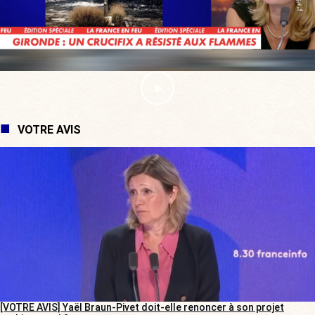
VOTRE AVIS
[VOTRE AVIS] Yaël Braun-Pivet doit-elle renoncer à son projet