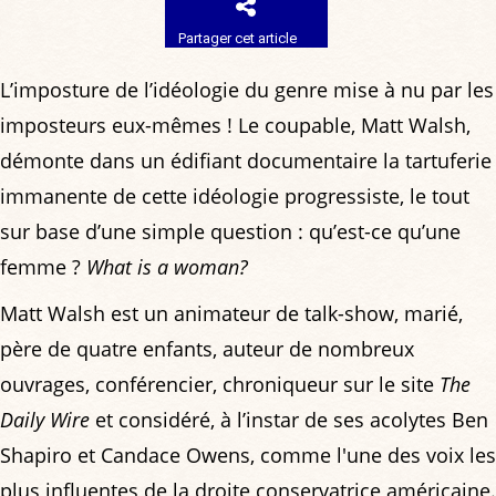
Partager cet article
L’imposture de l’idéologie du genre mise à nu par les
imposteurs eux-mêmes ! Le coupable, Matt Walsh,
démonte dans un édifiant documentaire la tartuferie
immanente de cette idéologie progressiste, le tout
sur base d’une simple question : qu’est-ce qu’une
femme ?
What is a woman?
Matt Walsh est un animateur de talk-show, marié,
père de quatre enfants, auteur de nombreux
ouvrages, conférencier, chroniqueur sur le site
The
Daily Wire
et considéré, à l’instar de ses acolytes Ben
Shapiro et Candace Owens, comme l'une des voix les
plus influentes de la droite conservatrice américaine.