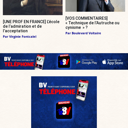
[VOS COMMENTAIRES]
[UNE PROF EN FRANCE] L’école
« Technique de l’Autruche ou
de l’admiration et de
cynisme » ?
l’acceptation
Par
Boulevard Voltaire
Par
Virginie Fontcalel