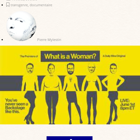
transgenre
,
documentaire
Pierre Mylestin