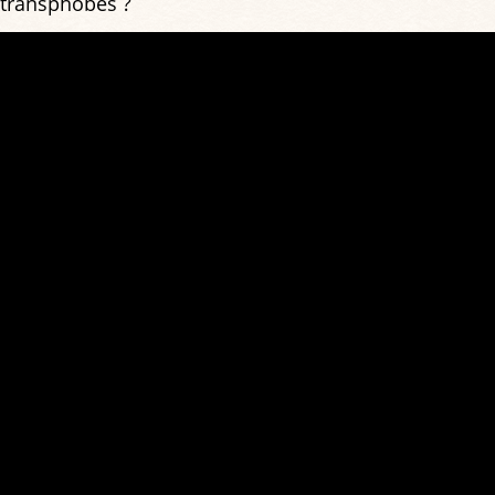
transphobes ?