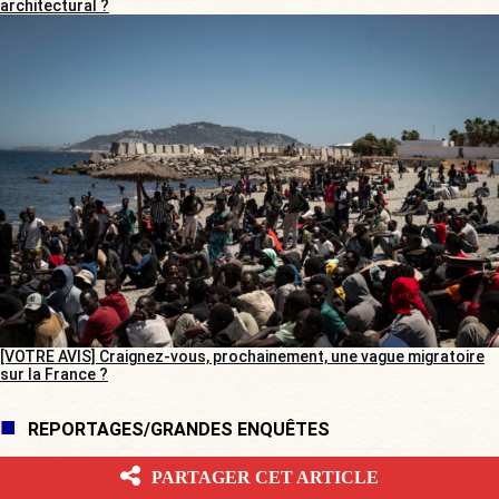
architectural ?
[VOTRE AVIS] Craignez-vous, prochainement, une vague migratoire
sur la France ?
REPORTAGES/GRANDES ENQUÊTES
PARTAGER CET ARTICLE