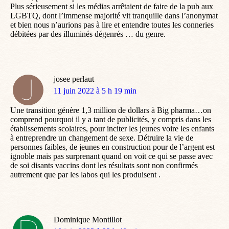
Plus sérieusement si les médias arrêtaient de faire de la pub aux
LGBTQ, dont l’immense majorité vit tranquille dans l’anonymat
et bien nous n’aurions pas à lire et entendre toutes les conneries
débitées par des illuminés dégenrés … du genre.
josee perlaut
dit
11 juin 2022 à 5 h 19 min
:
Une transition génère 1,3 million de dollars à Big pharma…on
comprend pourquoi il y a tant de publicités, y compris dans les
établissements scolaires, pour inciter les jeunes voire les enfants
à entreprendre un changement de sexe. Détruire la vie de
personnes faibles, de jeunes en construction pour de l’argent est
ignoble mais pas surprenant quand on voit ce qui se passe avec
de soi disants vaccins dont les résultats sont non confirmés
autrement que par les labos qui les produisent .
Dominique Montillot