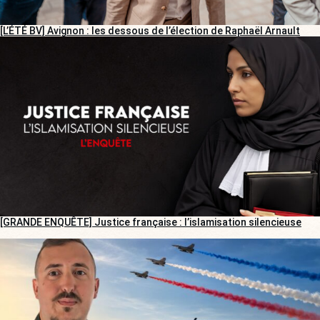
[L’ÉTÉ BV] Avignon : les dessous de l’élection de Raphaël Arnault
[GRANDE ENQUÊTE] Justice française : l’islamisation silencieuse