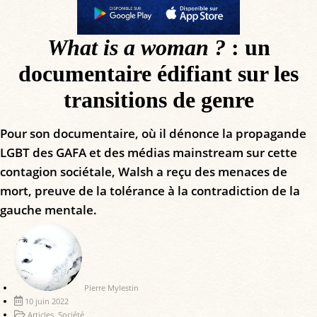
What is a woman ?
: un
documentaire édifiant sur les
transitions de genre
Pour son documentaire, où il dénonce la propagande
LGBT des GAFA et des médias mainstream sur cette
contagion sociétale, Walsh a reçu des menaces de
mort, preuve de la tolérance à la contradiction de la
gauche mentale.
Pierre Mylestin
10 juin 2022
Articles
,
Société