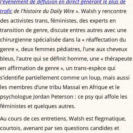
l'événement de diffusion en direct générant le plus de
trafic
de l'histoire du Daily Wire »
. Walsh y rencontre
des activistes trans, féministes, des experts en
transition de genre, discute entres autres avec une
chirurgienne spécialisée dans la « réaffectation du
genre », deux femmes pédiatres, l’une aux cheveux
bleus, l’autre qui se définit homme, une « thérapeute
en affirmation de genre », un trans-espèce qui
s’identifie partiellement comme un loup, mais aussi
les membres d’une tribu Massaï en Afrique et le
psychologue Jordan Peterson : ce psy qui affole les
féministes et quelques autres.
Au cours de ces entretiens, Walsh est flegmatique,
courtois, avenant par ses questions candides et