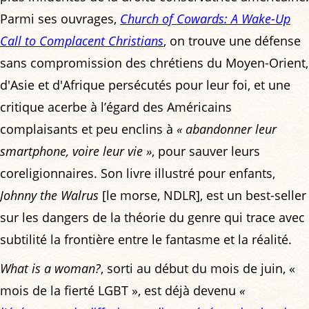
Parmi ses ouvrages,
Church of Cowards: A Wake-Up
Call to Complacent Christians
, on trouve une défense
sans compromission des chrétiens du Moyen-Orient,
d'Asie et d'Afrique persécutés pour leur foi, et une
critique acerbe à l’égard des Américains
complaisants et peu enclins à
« abandonner leur
smartphone, voire leur vie »
, pour sauver leurs
coreligionnaires. Son livre illustré pour enfants,
Johnny the Walrus
[le morse, NDLR], est un best-seller
sur les dangers de la théorie du genre qui trace avec
subtilité la frontière entre le fantasme et la réalité.
What is a woman?
, sorti au début du mois de juin, «
mois de la fierté LGBT », est déjà devenu
«