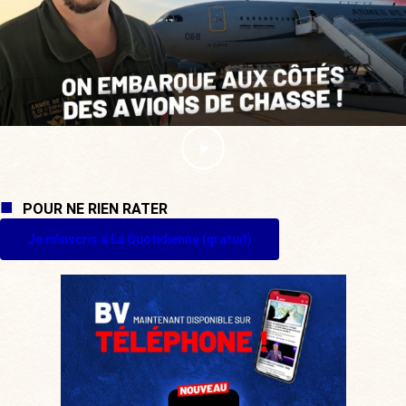
POUR NE RIEN RATER
Je m'inscris à La Quotidienne (gratuit)