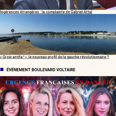
Ingérences étrangères : la complainte de Gabriel Attal
« Groix antifa ! », le nouveau profil de la gauche révolutionnaire ?
ÉVÉNEMENT BOULEVARD VOLTAIRE