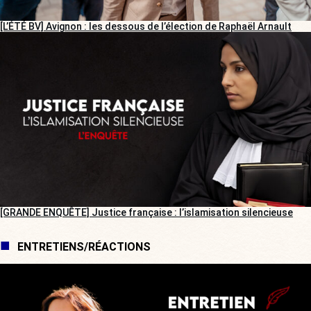
[L’ÉTÉ BV] Avignon : les dessous de l’élection de Raphaël Arnault
[GRANDE ENQUÊTE] Justice française : l’islamisation silencieuse
ENTRETIENS/RÉACTIONS