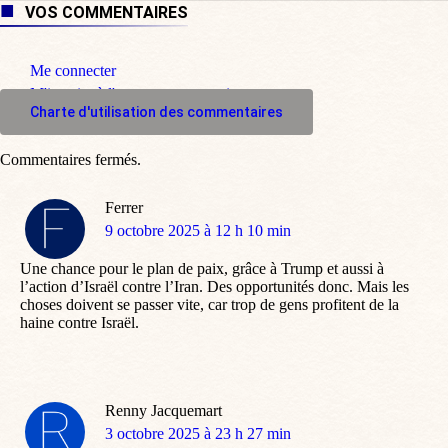
VOS COMMENTAIRES
Me connecter
M'inscrire à l'espace commentaire
Charte d'utilisation des commentaires
Commentaires fermés.
Ferrer
dit
9 octobre 2025 à 12 h 10 min
:
Une chance pour le plan de paix, grâce à Trump et aussi à
l’action d’Israël contre l’Iran. Des opportunités donc. Mais les
choses doivent se passer vite, car trop de gens profitent de la
haine contre Israël.
Renny Jacquemart
dit
3 octobre 2025 à 23 h 27 min