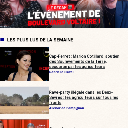
LES PLUS LUS DE LA SEMAINE
Cap-Ferret : Marion Cotillard, soutien
des Soulèvements de la Terre,
secourue par les agriculteurs
Gabrielle Cluzel
Rave-party illégale dans les Deux-
Sèvres : les agriculteurs sur tous les
fronts
Alienor de Pompignan