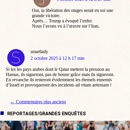
:
Oui, la libération des otages serait en soi une
grande victoire.
Après… Trump a évoqué l’enfer.
Nous l’avons vu à l’œuvre sur l’Iran.
smartlady
dit
2 octobre 2025 à 12 h 17 min
:
Si les les pays arabes dont le Qatar mettent la pression au
Hamas, ils signeront, pas de bonne grâce mais ils signeront.
En revanche ils resteront évidemment les éternels ennemis
d’Israël et provoqueront des incidents ad vitam aeternam !
Navigation de commentaire
← Commentaires plus anciens
REPORTAGES/GRANDES ENQUÊTES