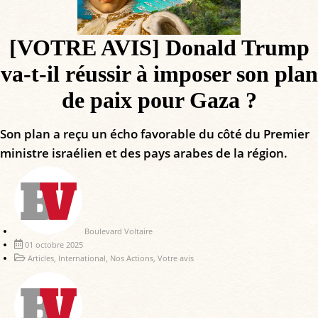
[VOTRE AVIS] Donald Trump
va-t-il réussir à imposer son plan
de paix pour Gaza ?
Son plan a reçu un écho favorable du côté du Premier
ministre israélien et des pays arabes de la région.
Boulevard Voltaire
01 octobre 2025
Articles
,
International
,
Nos Actions
,
Votre avis