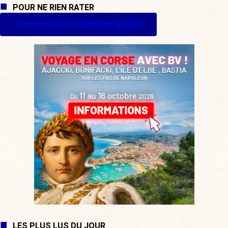
POUR NE RIEN RATER
Je m'inscris à La Quotidienne (gratuit)
LES PLUS LUS DU JOUR