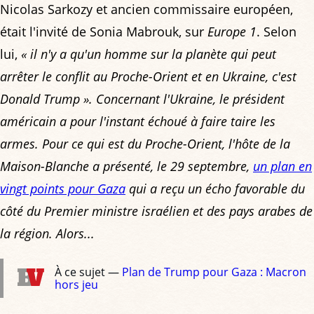
Nicolas Sarkozy et ancien commissaire européen,
était l'invité de Sonia Mabrouk, sur
Europe 1
. Selon
lui,
«
il n'y a qu'un homme sur la planète qui peut
arrêter le conflit au Proche-Orient et en Ukraine, c'est
Donald Trump »
. Concernant l'Ukraine, le président
américain a pour l'instant échoué à faire taire les
armes. Pour ce qui est du Proche-Orient, l'hôte de la
Maison-Blanche a présenté, le 29 septembre,
un plan en
vingt points pour Gaza
qui a reçu un écho favorable du
côté du Premier ministre israélien et des pays arabes de
la région. Alors...
À ce sujet —
Plan de Trump pour Gaza : Macron
hors jeu