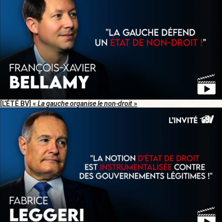
[L’ÉTÉ BV] «
La gauche organise le non-droit
»