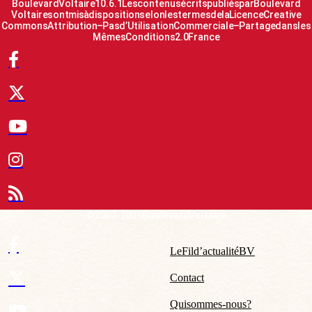
Boulevard Voltaire 10.6.1 Les contenus écrits publiés par Boulevard
Voltaire sont mis à disposition selon les termes de la Licence Creative
Commons Attribution – Pas d’Utilisation Commerciale – Partage dans les
Mêmes Conditions 2.0 France
© 2007-2026 Boulevard Voltaire
Le Fil d’actualité BV
Contact
Qui sommes-nous ?