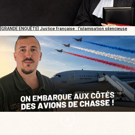
[GRANDE ENQUÊTE] Justice française : l’islamisation silencieuse