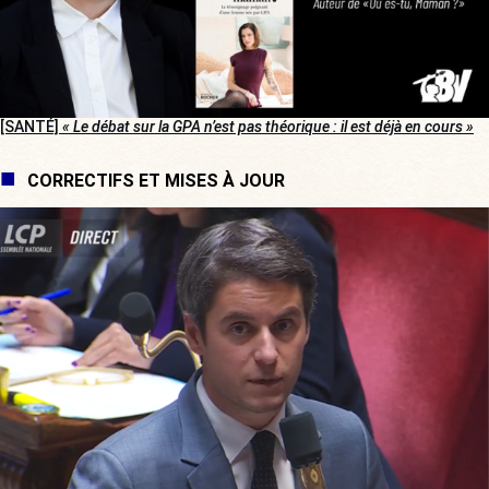
[SANTÉ]
« Le débat sur la GPA n’est pas théorique : il est déjà en cours »
CORRECTIFS ET MISES À JOUR