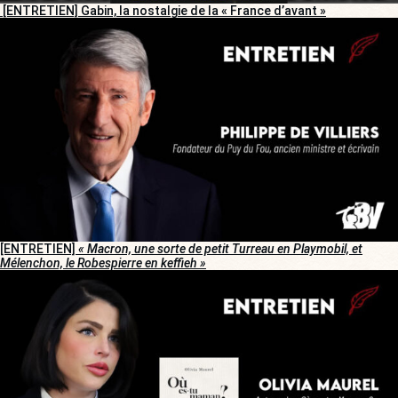
[ENTRETIEN] Gabin, la nostalgie de la « France d’avant »
[ENTRETIEN]
« Macron, une sorte de petit Turreau en Playmobil, et
Mélenchon, le Robespierre en keffieh »