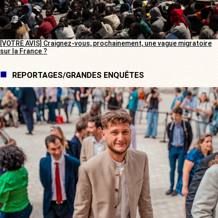
[VOTRE AVIS] Craignez-vous, prochainement, une vague migratoire
sur la France ?
REPORTAGES/GRANDES ENQUÊTES