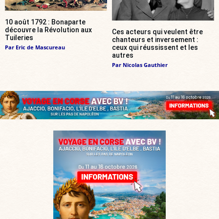
10 août 1792 : Bonaparte
découvre la Révolution aux
Ces acteurs qui veulent être
Tuileries
chanteurs et inversement :
Par
Eric de Mascureau
ceux qui réussissent et les
autres
Par
Nicolas Gauthier