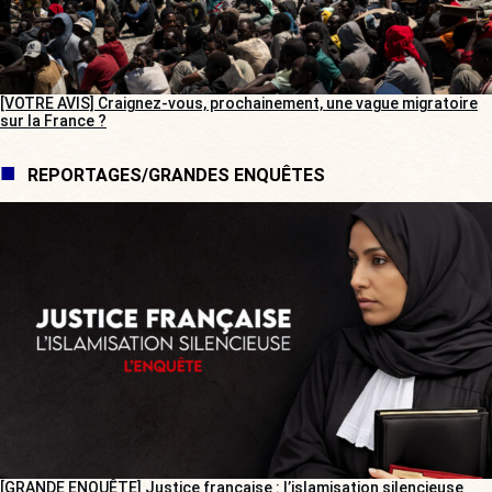
[VOTRE AVIS] Craignez-vous, prochainement, une vague migratoire
sur la France ?
REPORTAGES/GRANDES ENQUÊTES
[GRANDE ENQUÊTE] Justice française : l’islamisation silencieuse