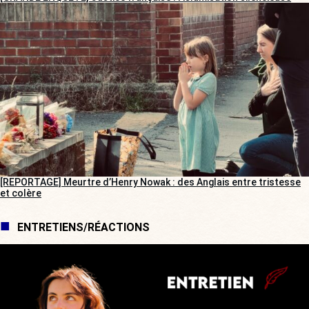
[REPORTAGE] Meurtre d’Henry Nowak : des Anglais entre tristesse
et colère
ENTRETIENS/RÉACTIONS