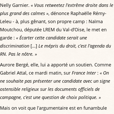
Nelly Garnier.
« Vous retweetez l’extrême droite dans le
plus grand des calmes »
, dénonce Raphaëlle Rémy-
Leleu - à, plus gênant, son propre camp : Naïma
Moutchou, députée LREM du Val-d’Oise, le met en
garde :
« Écarter cette candidate serait une
discrimination
[…]
Le mépris du droit, c’est l’agenda du
RN. Pas le nôtre. »
Aurore Bergé, elle, lui a apporté un soutien. Comme
Gabriel Attal, ce mardi matin, sur
France Inter
:
« On
ne souhaite pas présenter une candidate avec un signe
ostensible religieux sur les documents officiels de
campagne, c’est une question de choix politique. »
Mais on voit que l’argumentaire est en funambule