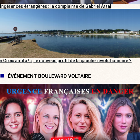
Ingérences étrangères : la complainte de Gabriel Attal
« Groix antifa ! », le nouveau profil de la gauche révolutionnaire ?
ÉVÉNEMENT BOULEVARD VOLTAIRE