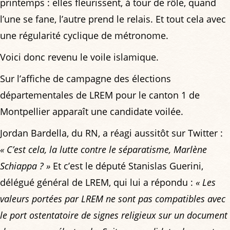
printemps : elles fleurissent, à tour de rôle, quand
l’une se fane, l’autre prend le relais. Et tout cela avec
une régularité cyclique de métronome.
Voici donc revenu le voile islamique.
Sur l’affiche de campagne des élections
départementales de LREM pour le canton 1 de
Montpellier apparaît une candidate voilée.
Jordan Bardella, du RN, a réagi aussitôt sur Twitter :
« C’est cela, la lutte contre le séparatisme, Marlène
Schiappa ? »
Et c’est le député Stanislas Guerini,
délégué général de LREM, qui lui a répondu :
« Les
valeurs portées par LREM ne sont pas compatibles avec
le port ostentatoire de signes religieux sur un document