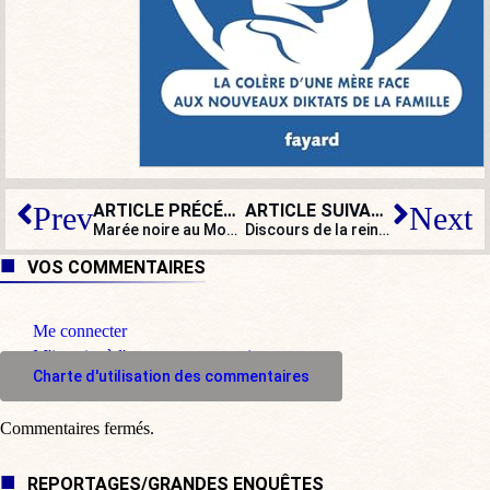
ARTICLE PRÉCÉDENT
ARTICLE SUIVANT
Prev
Next
Marée noire au Mont-Saint-Michel
Discours de la reine sur fond de victoire confirmée de Boris Johnson et des conservateurs
VOS COMMENTAIRES
Me connecter
M'inscrire à l'espace commentaire
Charte d'utilisation des commentaires
Commentaires fermés.
REPORTAGES/GRANDES ENQUÊTES