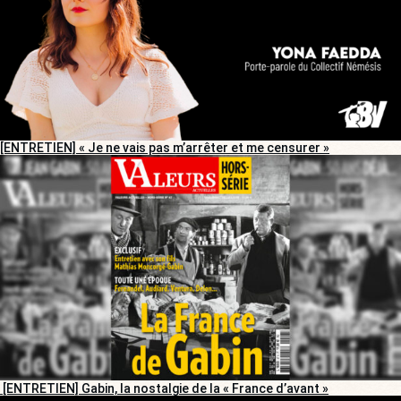
[ENTRETIEN] « Je ne vais pas m’arrêter et me censurer »
[ENTRETIEN] Gabin, la nostalgie de la « France d’avant »