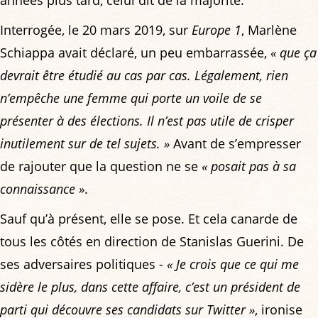
Interrogée, le 20 mars 2019, sur
Europe 1
, Marlène
Schiappa avait déclaré, un peu embarrassée,
« que ça
devrait être étudié au cas par cas. Légalement, rien
n’empêche une femme qui porte un voile de se
présenter à des élections. Il n’est pas utile de crisper
inutilement sur de tel sujets. »
Avant de s’empresser
de rajouter que la question ne se
« posait pas à sa
connaissance »
.
Sauf qu’à présent, elle se pose. Et cela canarde de
tous les côtés en direction de Stanislas Guerini. De
ses adversaires politiques -
« Je crois que ce qui me
sidère le plus, dans cette affaire, c’est un président de
parti qui découvre ses candidats sur Twitter »
, ironise