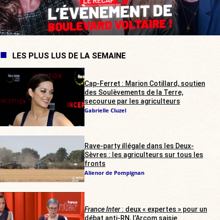
LES PLUS LUS DE LA SEMAINE
Cap-Ferret : Marion Cotillard, soutien
des Soulèvements de la Terre,
secourue par les agriculteurs
Gabrielle Cluzel
Rave-party illégale dans les Deux-
Sèvres : les agriculteurs sur tous les
fronts
Alienor de Pompignan
France Inter
: deux « expertes » pour un
débat anti-RN, l’Arcom saisie