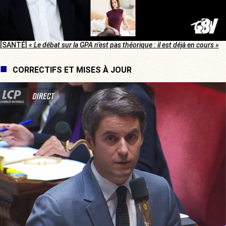
[SANTÉ]
« Le débat sur la GPA n’est pas théorique : il est déjà en cours »
CORRECTIFS ET MISES À JOUR