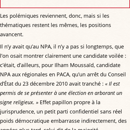
Les polémiques reviennent, donc, mais si les
thématiques restent les mêmes, les positions
avancent.
Il n’y avait qu’au NPA, il n’y a pas si longtemps, que
l’on osait montrer clairement une candidate voilée :
c’était, d’ailleurs, pour Ilham Moussaïd, candidate
NPA aux régionales en PACA, qu’un arrêt du Conseil
d’État du 23 décembre 2010 avait tranché :
« Il est
permis de se présenter à une élection en arborant un
signe religieux. »
Effet papillon propre à la
jurisprudence, un petit parti confidentiel sans réel
poids démocratique embarrasse indirectement, des
années plus tard, celui dit de la majorité.