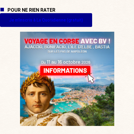
POUR NE RIEN RATER
Je m'inscris à La Quotidienne (gratuit)