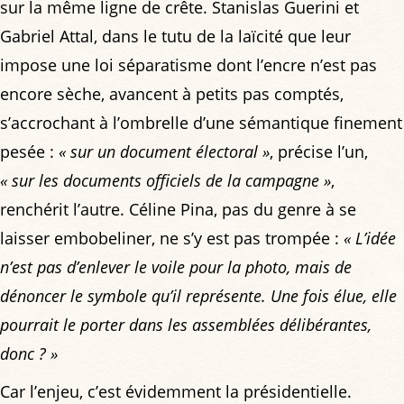
sur la même ligne de crête. Stanislas Guerini et
Gabriel Attal, dans le tutu de la laïcité que leur
impose une loi séparatisme dont l’encre n’est pas
encore sèche, avancent à petits pas comptés,
s’accrochant à l’ombrelle d’une sémantique finement
pesée :
« sur un document électoral »
, précise l’un,
« sur les documents officiels de la campagne »
,
renchérit l’autre. Céline Pina, pas du genre à se
laisser embobeliner, ne s’y est pas trompée :
« L’idée
n’est pas d’enlever le voile pour la photo, mais de
dénoncer le symbole qu’il représente. Une fois élue, elle
pourrait le porter dans les assemblées délibérantes,
donc ? »
Car l’enjeu, c’est évidemment la présidentielle.