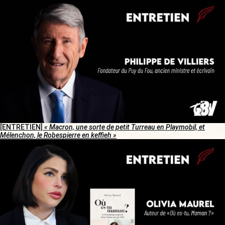
[ENTRETIEN]
« Macron, une sorte de petit Turreau en Playmobil, et
Mélenchon, le Robespierre en keffieh »