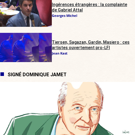
Ingérences étrangères : la complainte
de Gabriel Attal
Georges Michel
Tiersen, Sagazan, Gardin, Masiero : ces
artistes ouvertement pro-LFI
Jean Kast
SIGNÉ DOMINIQUE JAMET