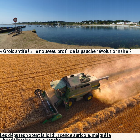
« Groix antifa ! », le nouveau profil de la gauche révolutionnaire ?
Les députés votent la loi d’urgence agricole, malgré la