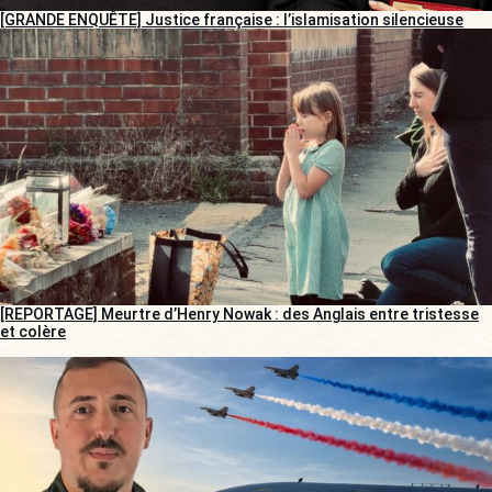
[GRANDE ENQUÊTE] Justice française : l’islamisation silencieuse
[REPORTAGE] Meurtre d’Henry Nowak : des Anglais entre tristesse
et colère