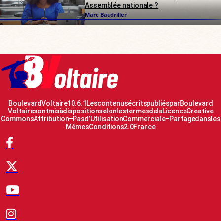
Assemblée nationale ?
Marc Baudriller
Boulevard Voltaire 10.6.1 Les contenus écrits publiés par Boulevard
Voltaire sont mis à disposition selon les termes de la Licence Creative
Commons Attribution – Pas d’Utilisation Commerciale – Partage dans les
Mêmes Conditions 2.0 France