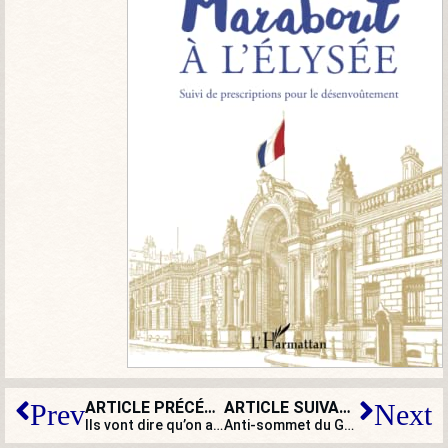
ARTICLE PRÉCÉDENT
ARTICLE SUIVANT
Prev
Next
Ils vont dire qu’on a trouvé le chaînon manquant entre Mussolini et Macron !
Anti-sommet du G7 : la réunion des outres à vent ?