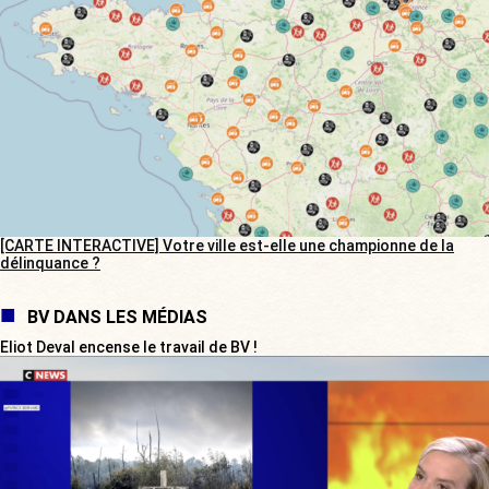
[CARTE INTERACTIVE] Votre ville est-elle une championne de la
délinquance ?
BV DANS LES MÉDIAS
Eliot Deval encense le travail de BV !