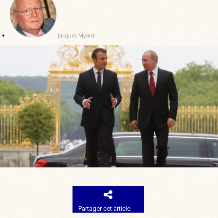
Jacques Myard
Partager cet article