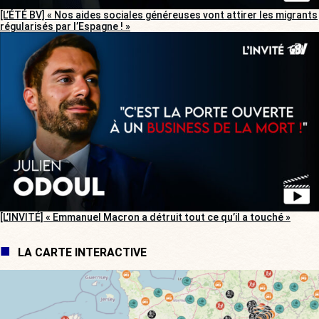
[L’ÉTÉ BV] « Nos aides sociales généreuses vont attirer les migrants
régularisés par l’Espagne ! »
[L’INVITÉ] « Emmanuel Macron a détruit tout ce qu’il a touché »
LA CARTE INTERACTIVE