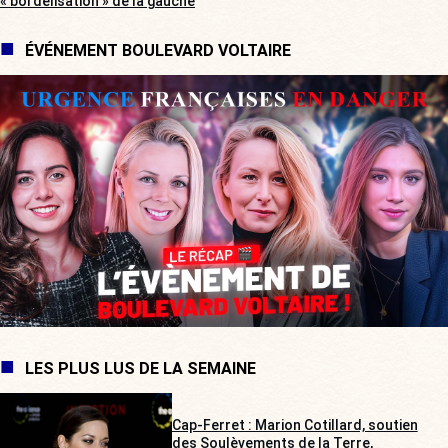
« bordélisation » de la gauche
ÉVÉNEMENT BOULEVARD VOLTAIRE
LES PLUS LUS DE LA SEMAINE
Cap-Ferret : Marion Cotillard, soutien
des Soulèvements de la Terre,