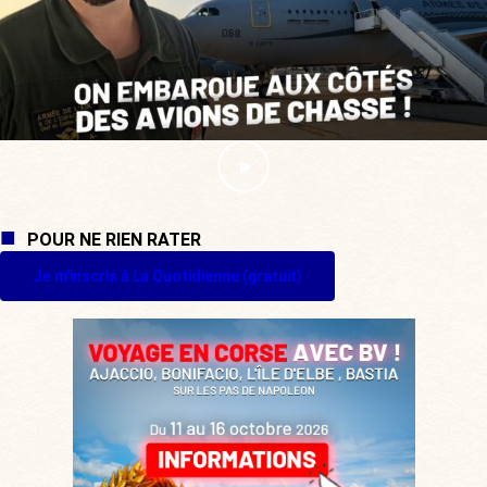
POUR NE RIEN RATER
Je m'inscris à La Quotidienne (gratuit)