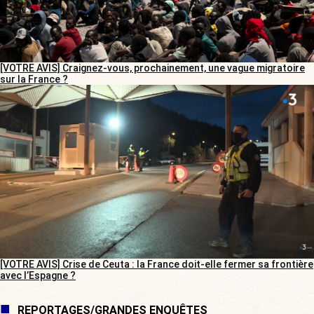
[VOTRE AVIS] Craignez-vous, prochainement, une vague migratoire
sur la France ?
[VOTRE AVIS] Crise de Ceuta : la France doit-elle fermer sa frontière
avec l’Espagne ?
REPORTAGES/GRANDES ENQUÊTES