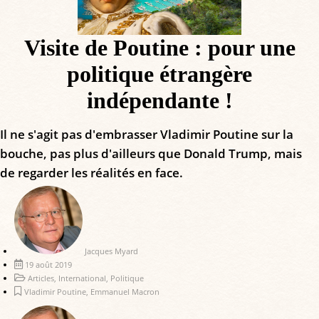
Visite de Poutine : pour une
politique étrangère
indépendante !
Il ne s'agit pas d'embrasser Vladimir Poutine sur la
bouche, pas plus d'ailleurs que Donald Trump, mais
de regarder les réalités en face.
Jacques Myard
19 août 2019
Articles
,
International
,
Politique
Vladimir Poutine
,
Emmanuel Macron