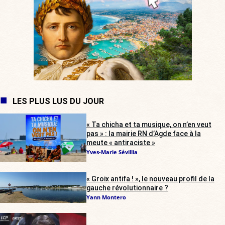
LES PLUS LUS DU JOUR
« Ta chicha et ta musique, on n’en veut
pas » : la mairie RN d’Agde face à la
meute « antiraciste »
Yves-Marie Sévillia
« Groix antifa ! », le nouveau profil de la
gauche révolutionnaire ?
Yann Montero