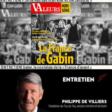
[ENTRETIEN] « Je ne vais pas m’arrêter et me censurer »
[ENTRETIEN] Gabin, la nostalgie de la « France d’avant »