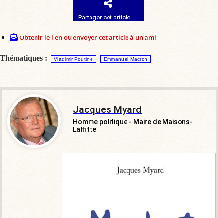
Partager cet article
Obtenir le lien ou envoyer cet article à un ami
Thématiques :
Vladimir Poutine
Emmanuel Macron
Jacques Myard
Homme politique - Maire de Maisons-
Laffitte