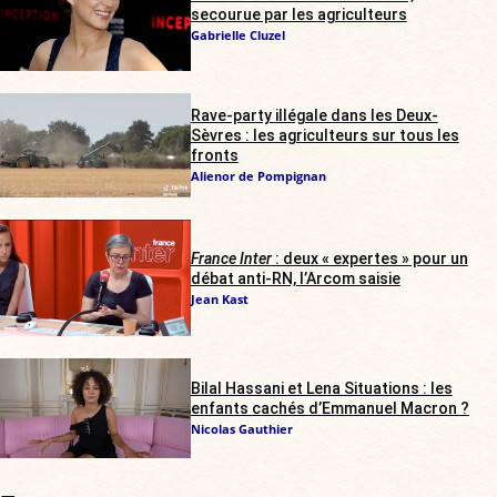
secourue par les agriculteurs
Gabrielle Cluzel
Rave-party illégale dans les Deux-
Sèvres : les agriculteurs sur tous les
fronts
Alienor de Pompignan
France Inter
: deux « expertes » pour un
débat anti-RN, l’Arcom saisie
Jean Kast
Bilal Hassani et Lena Situations : les
enfants cachés d’Emmanuel Macron ?
Nicolas Gauthier