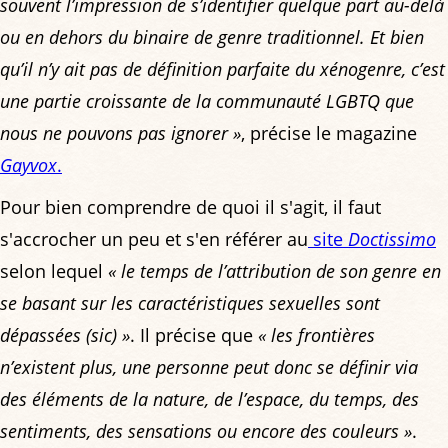
souvent l’impression de s’identifier quelque part au-delà
ou en dehors du binaire de genre traditionnel. Et bien
qu’il n’y ait pas de définition parfaite du xénogenre, c’est
une partie croissante de la communauté LGBTQ que
nous ne pouvons pas ignorer »
, précise le magazine
Gayvox
.
Pour bien comprendre de quoi il s'agit, il faut
s'accrocher un peu et s'en référer au
site
Doctissimo
selon lequel
« le temps de l’attribution de son genre en
se basant sur les caractéristiques sexuelles sont
dépassées (sic) »
. Il précise que
« les frontières
n’existent plus, une personne peut donc se définir via
des éléments de la nature, de l’espace, du temps, des
sentiments, des sensations ou encore des couleurs »
.