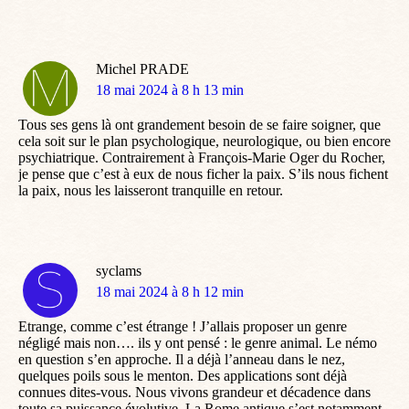
Michel PRADE
dit
18 mai 2024 à 8 h 13 min
:
Tous ses gens là ont grandement besoin de se faire soigner, que
cela soit sur le plan psychologique, neurologique, ou bien encore
psychiatrique. Contrairement à François-Marie Oger du Rocher,
je pense que c’est à eux de nous ficher la paix. S’ils nous fichent
la paix, nous les laisseront tranquille en retour.
syclams
dit
18 mai 2024 à 8 h 12 min
:
Etrange, comme c’est étrange ! J’allais proposer un genre
négligé mais non…. ils y ont pensé : le genre animal. Le némo
en question s’en approche. Il a déjà l’anneau dans le nez,
quelques poils sous le menton. Des applications sont déjà
connues dites-vous. Nous vivons grandeur et décadence dans
toute sa puissance évolutive. La Rome antique s’est notamment