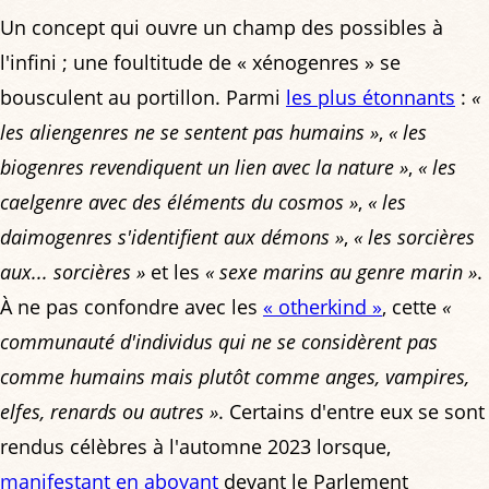
Un concept qui ouvre un champ des possibles à
l'infini ; une foultitude de « xénogenres » se
bousculent au portillon. Parmi
les plus étonnants
:
«
les aliengenres ne se sentent pas humains »
,
« les
biogenres revendiquent un lien avec la nature »
,
« les
caelgenre avec des éléments du cosmos »
,
« les
daimogenres s'identifient aux démons »
,
« les sorcières
aux... sorcières »
et les
« sexe marins au genre marin »
.
À ne pas confondre avec les
« otherkind »
, cette
«
communauté d'individus qui ne se considèrent pas
comme humains mais plutôt comme anges, vampires,
elfes, renards ou autres »
. Certains d'entre eux se sont
rendus célèbres à l'automne 2023 lorsque,
manifestant en aboyant
devant le Parlement