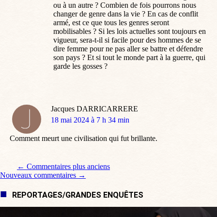
ou à un autre ? Combien de fois pourrons nous
changer de genre dans la vie ? En cas de conflit
armé, est ce que tous les genres seront
mobilisables ? Si les lois actuelles sont toujours en
vigueur, sera-t-il si facile pour des hommes de se
dire femme pour ne pas aller se battre et défendre
son pays ? Et si tout le monde part à la guerre, qui
garde les gosses ?
Jacques DARRICARRERE
dit
18 mai 2024 à 7 h 34 min
:
Comment meurt une civilisation qui fut brillante.
Navigation de commentaire
← Commentaires plus anciens
Nouveaux commentaires →
REPORTAGES/GRANDES ENQUÊTES