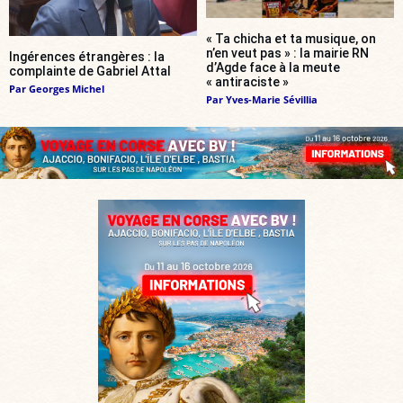
« Ta chicha et ta musique, on
n’en veut pas » : la mairie RN
Ingérences étrangères : la
d’Agde face à la meute
complainte de Gabriel Attal
« antiraciste »
Par
Georges Michel
Par
Yves-Marie Sévillia