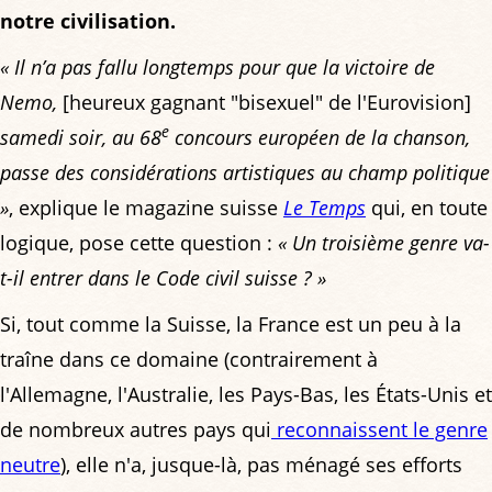
notre civilisation.
« Il n’a pas fallu longtemps pour que la victoire de
Nemo,
[heureux gagnant "bisexuel" de l'Eurovision]
e
samedi soir, au 68
concours européen de la chanson,
passe des considérations artistiques au champ politique
»
, explique le magazine suisse
Le Temps
qui, en toute
logique, pose cette question :
« Un troisième genre va-
t-il entrer dans le Code civil suisse ? »
Si, tout comme la Suisse, la France est un peu à la
traîne dans ce domaine (contrairement à
l'Allemagne, l'Australie, les Pays-Bas, les États-Unis et
de nombreux autres pays qui
reconnaissent le genre
neutre
), elle n'a, jusque-là, pas ménagé ses efforts