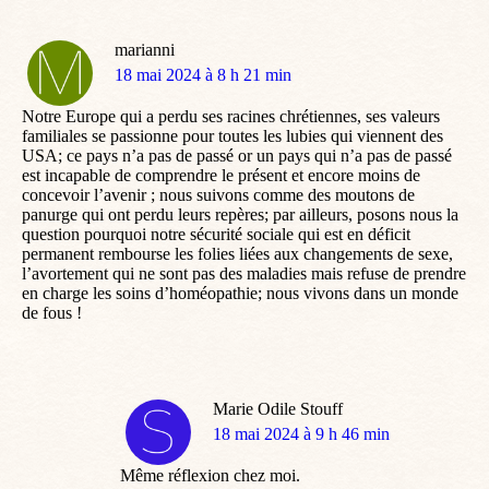
marianni
dit
18 mai 2024 à 8 h 21 min
:
Notre Europe qui a perdu ses racines chrétiennes, ses valeurs
familiales se passionne pour toutes les lubies qui viennent des
USA; ce pays n’a pas de passé or un pays qui n’a pas de passé
est incapable de comprendre le présent et encore moins de
concevoir l’avenir ; nous suivons comme des moutons de
panurge qui ont perdu leurs repères; par ailleurs, posons nous la
question pourquoi notre sécurité sociale qui est en déficit
permanent rembourse les folies liées aux changements de sexe,
l’avortement qui ne sont pas des maladies mais refuse de prendre
en charge les soins d’homéopathie; nous vivons dans un monde
de fous !
Marie Odile Stouff
dit
18 mai 2024 à 9 h 46 min
:
Même réflexion chez moi.