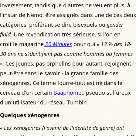
inversement, tandis que d'autres ne veulent plus, à
l'instar de Nemo, être assignés dans une de ces deux
catégories, préférant se dire bisexuels ou
gender
fluid
. Une revendication très sérieuse, si l'on en
croit le magazine
20 Minutes
pour qui
« 13 % des 18-
30 ans ne s’identifient pas comme hommes ou femmes
»
. Ces jeunes, pas orphelins pour autant, rejoignent -
peut-être sans le savoir - la grande famille des
xénogenres. Ce terme fourre-tout est né dans le
cerveau d'un certain
Baaphomet
, pseudo sulfureux
d'un utilisateur du réseau Tumblr.
Quelques xénogenres
« Les xénogenres (l'avenir de l'identité de genre) ont