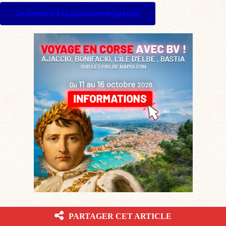
Je m'inscris à La Quotidienne (gratuit)
LES PLUS LUS DU JOUR
PARTAGER CET ARTICLE