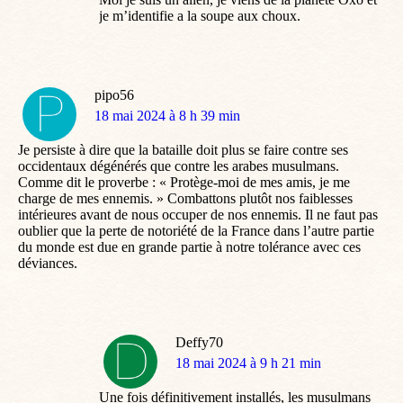
je m’identifie a la soupe aux choux.
pipo56
dit
18 mai 2024 à 8 h 39 min
:
Je persiste à dire que la bataille doit plus se faire contre ses
occidentaux dégénérés que contre les arabes musulmans.
Comme dit le proverbe : « Protège-moi de mes amis, je me
charge de mes ennemis. » Combattons plutôt nos faiblesses
intérieures avant de nous occuper de nos ennemis. Il ne faut pas
oublier que la perte de notoriété de la France dans l’autre partie
du monde est due en grande partie à notre tolérance avec ces
déviances.
Deffy70
dit
18 mai 2024 à 9 h 21 min
:
Une fois définitivement installés, les musulmans