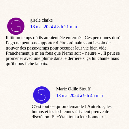
gisele clarke
dit
18 mai 2024 à 8 h 21 min
:
Il fût un temps où ils auraient été enfermés. Ces personnes don’t
l’ego ne peut pas supporter d’être ordinaires ont besoin de
trouver des passe-temps pour occuper leur vie bien vide.
Franchement je m’en fous que Nemo soit « neutre » . Il peut se
promener avec une plume dans le derrière si ça lui chante mais
qu’il nous fiche la paix.
Marie Odile Stouff
dit
18 mai 2024 à 9 h 45 min
:
C’est tout ce qu’on demande ! Autrefois, les
homos et les lesbiennes faisaient preuve de
discrétion. Et c’était tout à leur honneur !