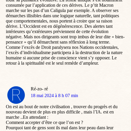
consumée par l’application de ces dérives. Le p’tit Macron
marche sur les pas d’un Caligula par exemple. A observer ses
démarches illisibles dans une logique naturelle, tant politiques
que comportementales, nous portent à croire que sa raison
dérive. L’Occident est en dégénérescence. Des alertes tant
intérieures qu’extérieures préviennent de cette évolution
négative. Mais nos dirigeants sont trop imbus de leur dite « bien-
pensance » qu’il démarchent sans réflexion à long terme.
Comme l’excès de Droit paralysera nos Nations occidentales,
l’excès d’individualisme participera à la destruction de la nature
humaine si aucune prise de conscience vient s’y opposer. Le
retour à la spiritualité est le seul remède d’ampleur.
Ré-zo- ré
dit
18 mai 2024 à 8 h 07 min
:
On est au bout de notre civilisation , trouver du progrès et du
nouveau devient de plus en plus difficile , mais l’IA. est en
marche ..En attendant :
Comment accepter d’être ce que l’on est ?
Pourquoi tant de gens sont ils mal dans leur peau dans leur