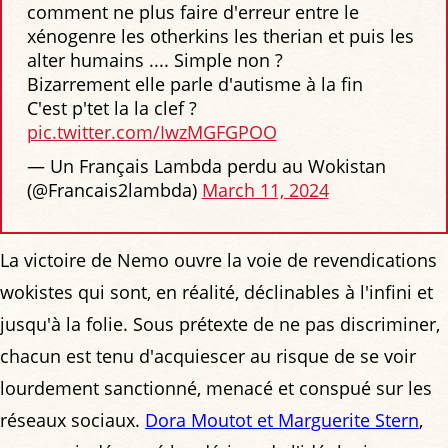
comment ne plus faire d'erreur entre le
xénogenre les otherkins les therian et puis les
alter humains .... Simple non ?
Bizarrement elle parle d'autisme à la fin
C'est p'tet la la clef ?
pic.twitter.com/IwzMGFGPOO
— Un Français Lambda perdu au Wokistan
(@Francais2lambda)
March 11, 2024
La victoire de Nemo ouvre la voie de revendications
wokistes qui sont, en réalité, déclinables à l'infini et
jusqu'à la folie. Sous prétexte de ne pas discriminer,
chacun est tenu d'acquiescer au risque de se voir
lourdement sanctionné, menacé et conspué sur les
réseaux sociaux.
Dora Moutot et Marguerite Stern
,