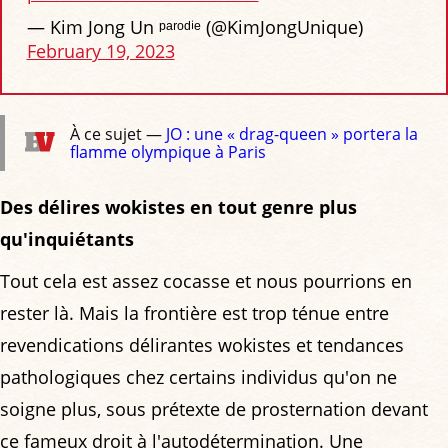
— Kim Jong Un ᵖᵃʳᵒᵈⁱᵉ (@KimJongUnique)
February 19, 2023
À ce sujet —
JO : une « drag-queen » portera la
flamme olympique à Paris
Des délires wokistes en tout genre plus
qu'inquiétants
Tout cela est assez cocasse et nous pourrions en
rester là. Mais la frontière est trop ténue entre
revendications délirantes wokistes et tendances
pathologiques chez certains individus qu'on ne
soigne plus, sous prétexte de prosternation devant
ce fameux droit à l'autodétermination. Une