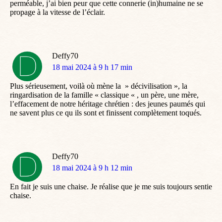
perméable, j’ai bien peur que cette connerie (in)humaine ne se
propage à la vitesse de l’éclair.
Deffy70
dit
18 mai 2024 à 9 h 17 min
:
Plus sérieusement, voilà où mène la » décivilisation », la
ringardisation de la famille « classique « , un père, une mère,
l’effacement de notre héritage chrétien : des jeunes paumés qui
ne savent plus ce qu ils sont et finissent complètement toqués.
Deffy70
dit
18 mai 2024 à 9 h 12 min
:
En fait je suis une chaise. Je réalise que je me suis toujours sentie
chaise.