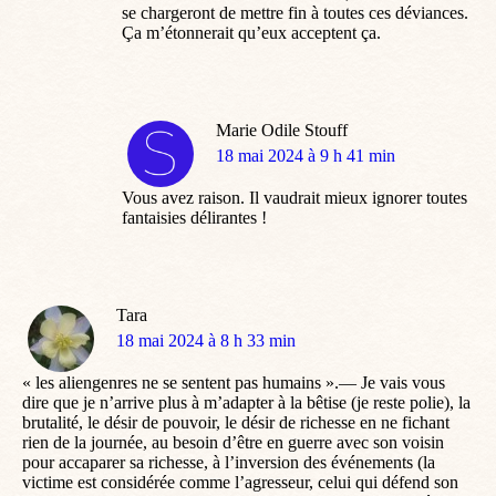
se chargeront de mettre fin à toutes ces déviances.
Ça m’étonnerait qu’eux acceptent ça.
Marie Odile Stouff
dit
18 mai 2024 à 9 h 41 min
:
Vous avez raison. Il vaudrait mieux ignorer toutes
fantaisies délirantes !
Tara
dit
18 mai 2024 à 8 h 33 min
:
« les aliengenres ne se sentent pas humains ».— Je vais vous
dire que je n’arrive plus à m’adapter à la bêtise (je reste polie), la
brutalité, le désir de pouvoir, le désir de richesse en ne fichant
rien de la journée, au besoin d’être en guerre avec son voisin
pour accaparer sa richesse, à l’inversion des événements (la
victime est considérée comme l’agresseur, celui qui défend son