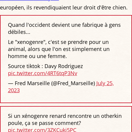
européen, ils revendiquaient leur droit d'être chien.
Quand l'occident devient une fabrique à gens
débiles...
Le "xenogenre", c'est se prendre pour un
animal, alors que l'on est simplement un
homme ou une femme.
Source tiktok : Davy Rodriguez
pic.twitter.com/4RT6tqP3Nv
— Fred Marseille (@Fred_Marseille)
July 25,
2023
Si un xénogenre renard rencontre un otherkin
poule, ça se passe comment?
pic.twitter.com/3ZKCuki5PC