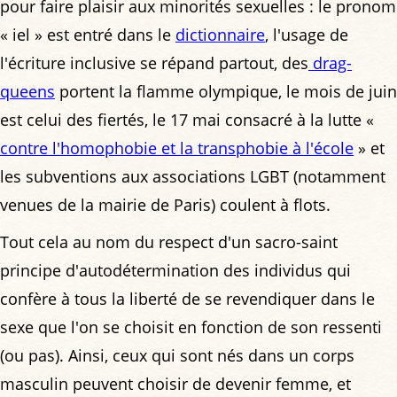
pour faire plaisir aux minorités sexuelles : le pronom
« iel » est entré dans le
dictionnaire
, l'usage de
l'écriture inclusive se répand partout, des
drag-
queens
portent la flamme olympique, le mois de juin
est celui des fiertés, le 17 mai consacré à la lutte «
contre l'homophobie et la transphobie à l'école
» et
les subventions aux associations LGBT (notamment
venues de la mairie de Paris) coulent à flots.
Tout cela au nom du respect d'un sacro-saint
principe d'autodétermination des individus qui
confère à tous la liberté de se revendiquer dans le
sexe que l'on se choisit en fonction de son ressenti
(ou pas). Ainsi, ceux qui sont nés dans un corps
masculin peuvent choisir de devenir femme, et