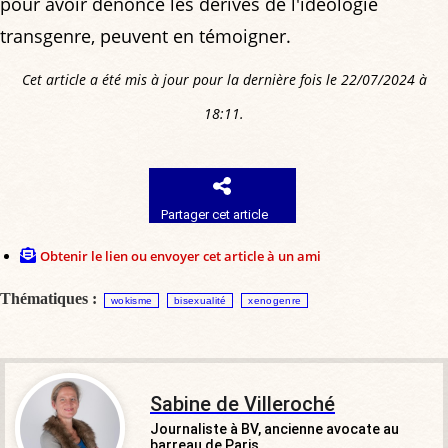
pour avoir dénoncé les dérives de l'idéologie
transgenre, peuvent en témoigner.
Cet article a été mis à jour pour la dernière fois le 22/07/2024 à
18:11.
Partager cet article
Obtenir le lien ou envoyer cet article à un ami
Thématiques :
wokisme
bisexualité
xenogenre
Sabine de Villeroché
Journaliste à BV, ancienne avocate au
barreau de Paris