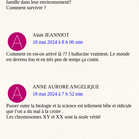
famille dans leur environnement?
Comment survivre ?
Alain JEANNIOT
dit
18 mai 2024 à 8 h 06 min
:
Comment en est-on arrivé là ?? J hallucine vraiment. Le monde
est devenu fou et en très peu de temps ça craint.
ANNE AURORE ANGELIQUE
dit
18 mai 2024 à 7 h 52 min
:
Passer outre la biologie et la science est tellement bête et ridicule
que l’on a du mal à la croire .
Les chromosomes XY et XX sont la seule vérité