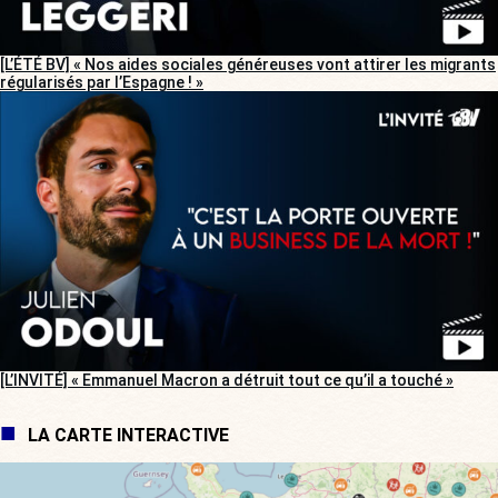
[L’ÉTÉ BV] « Nos aides sociales généreuses vont attirer les migrants
régularisés par l’Espagne ! »
[L’INVITÉ] « Emmanuel Macron a détruit tout ce qu’il a touché »
LA CARTE INTERACTIVE