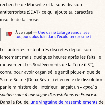
recherche de Marseille et la sous-division
antiterroriste (SDAT), ce qui ajoute au caractère
insolite de la chose.
À ce sujet —
Une usine Lafarge vandalisée :
toujours plus loin dans l’écolo-terrorisme ?
Les autorités restent très discrètes depuis son
lancement mais, quelques heures après les faits, le
mouvement Les Soulèvements de la Terre (LST),
connu pour avoir organisé le gentil pique-nique de
Sainte-Soline (Deux-Sèvres) et en voie de dissolution
par le ministère de l'Intérieur, lançait un
« appel à
soutien suite à une vague d’arrestations en France »
.
Dans la foulée,
une vingtaine de rassemblements
de