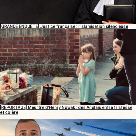
[GRANDE ENQUÊTE] Justice française : l’islamisation silencieuse
[REPORTAGE] Meurtre d’Henry Nowak : des Anglais entre tristesse
et colère