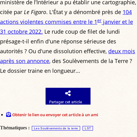
ministère de l’Intérieur a pu établir une cartographie,
citée par
Le Figaro
. L'État y a dénombré près de
104
er
actions violentes commises entre le 1
janvier et le
31 octobre 2022.
Le rude coup de filet de lundi
présage-t-il enfin d'une réponse sérieuse des
autorités ? Ou d'une dissolution effective,
deux mois
après son annonce
, des Soulèvements de la Terre ?
Le dossier traine en longueur...
Partager cet article
Obtenir le lien ou envoyer cet article à un ami
Thématiques :
Les Soulèvements de la terre
LST