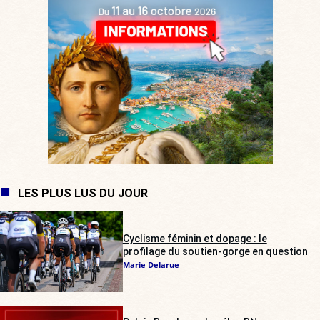
LES PLUS LUS DU JOUR
Cyclisme féminin et dopage : le
profilage du soutien-gorge en question
Marie Delarue