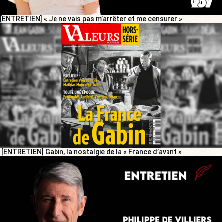
[ENTRETIEN] « Je ne vais pas m’arrêter et me censurer »
[ENTRETIEN] Gabin, la nostalgie de la « France d’avant »