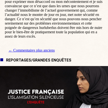
pour exprimer mon désaccord ou mon mécontentement et je suis
convaincue que ce n’est que dans les urnes que nous pourrons
changer l’immobilisme de l’actuel gouvernement qui, comme
l’actualité nous le montre de jour en jour, met notre sécurité en
danger. Ce n’est qu’en sécurité que nous pouvons nous pencher
sereinement sur des problèmes environnementaux et cette
poignée de dangereux hurluberlus doivent être mis hors de nuire
pour le bien-être de pratiquement toute la population qui en a
assez de leurs excès.
Navigation de commentaire
← Commentaires plus anciens
REPORTAGES/GRANDES ENQUÊTES