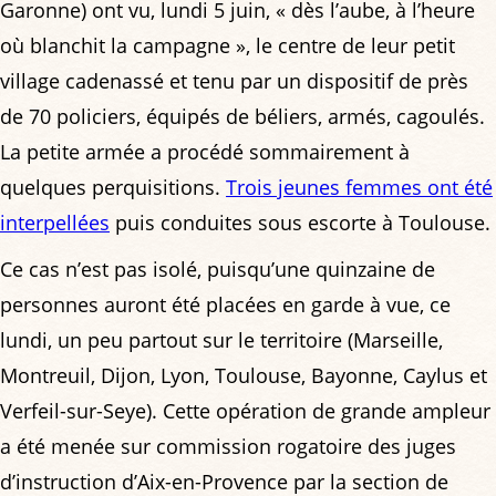
Garonne) ont vu, lundi 5 juin, « dès l’aube, à l’heure
où blanchit la campagne », le centre de leur petit
village cadenassé et tenu par un dispositif de près
de 70 policiers, équipés de béliers, armés, cagoulés.
La petite armée a procédé sommairement à
quelques perquisitions.
Trois jeunes femmes ont été
interpellées
puis conduites sous escorte à Toulouse.
Ce cas n’est pas isolé, puisqu’une quinzaine de
personnes auront été placées en garde à vue, ce
lundi, un peu partout sur le territoire (Marseille,
Montreuil, Dijon, Lyon, Toulouse, Bayonne, Caylus et
Verfeil-sur-Seye). Cette opération de grande ampleur
a été menée sur commission rogatoire des juges
d’instruction d’Aix-en-Provence par la section de