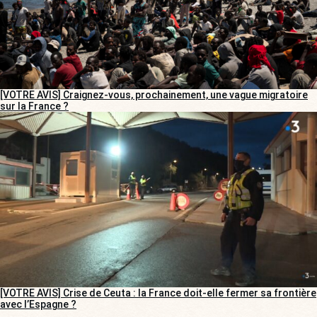
[VOTRE AVIS] Craignez-vous, prochainement, une vague migratoire
sur la France ?
[VOTRE AVIS] Crise de Ceuta : la France doit-elle fermer sa frontière
avec l’Espagne ?