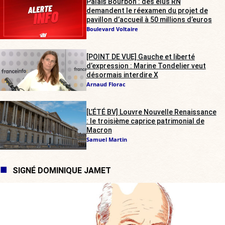
Palais Bourbon : des élus RN
demandent le réexamen du projet de
pavillon d’accueil à 50 millions d’euros
Boulevard Voltaire
[POINT DE VUE] Gauche et liberté
d’expression : Marine Tondelier veut
désormais interdire X
Arnaud Florac
[L’ÉTÉ BV] Louvre Nouvelle Renaissance
: le troisième caprice patrimonial de
Macron
Samuel Martin
SIGNÉ DOMINIQUE JAMET