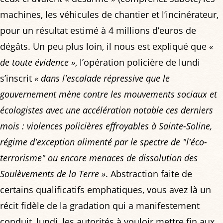
machines, les véhicules de chantier et l’incinérateur,
pour un résultat estimé à 4 millions d’euros de
dégâts. Un peu plus loin, il nous est expliqué que
«
de toute évidence »
, l’opération policière de lundi
s’inscrit
« dans l'escalade répressive que le
gouvernement mène contre les mouvements sociaux et
écologistes avec une accélération notable ces derniers
mois : violences policières effroyables à Sainte-Soline,
régime d'exception alimenté par le spectre de "l'éco-
terrorisme" ou encore menaces de dissolution des
Soulèvements de la Terre »
. Abstraction faite de
certains qualificatifs emphatiques, vous avez là un
récit fidèle de la gradation qui a manifestement
conduit, lundi, les autorités à vouloir mettre fin aux