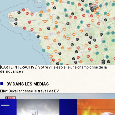
[CARTE INTERACTIVE] Votre ville est-elle une championne de la
délinquance ?
BV DANS LES MÉDIAS
Eliot Deval encense le travail de BV !