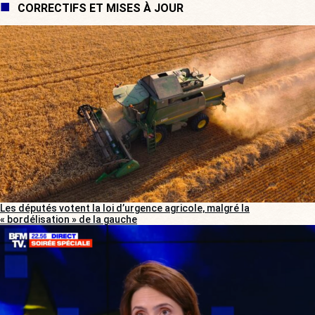
CORRECTIFS ET MISES À JOUR
Les députés votent la loi d’urgence agricole, malgré la
« bordélisation » de la gauche