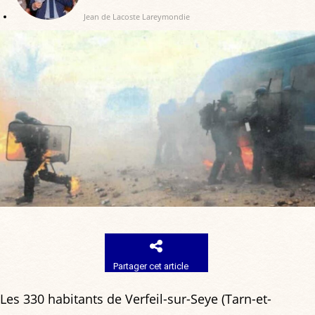
Jean de Lacoste Lareymondie
Partager cet article
Les 330 habitants de Verfeil-sur-Seye (Tarn-et-