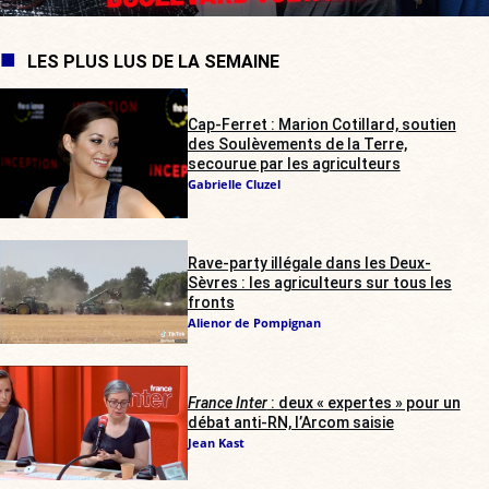
LES PLUS LUS DE LA SEMAINE
Cap-Ferret : Marion Cotillard, soutien
des Soulèvements de la Terre,
secourue par les agriculteurs
Gabrielle Cluzel
Rave-party illégale dans les Deux-
Sèvres : les agriculteurs sur tous les
fronts
Alienor de Pompignan
France Inter
: deux « expertes » pour un
débat anti-RN, l’Arcom saisie
Jean Kast