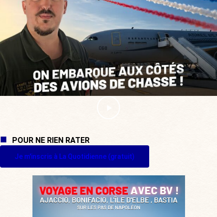
POUR NE RIEN RATER
Je m'inscris à La Quotidienne (gratuit)