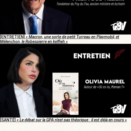
[ENTRETIEN]
« Macron, une sorte de petit Turreau en Playmobil, et
Mélenchon, le Robespierre en keffieh »
[SANTÉ]
« Le débat sur la GPA n’est pas théorique : il est déjà en cours »