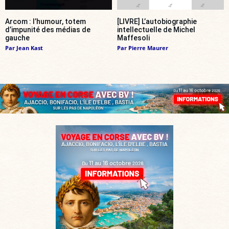
Arcom : l’humour, totem
[LIVRE] L’autobiographie
d’impunité des médias de
intellectuelle de Michel
gauche
Maffesoli
Par
Jean Kast
Par
Pierre Maurer