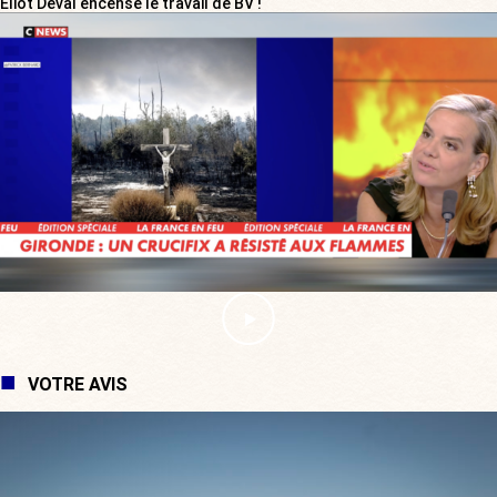
Eliot Deval encense le travail de BV !
VOTRE AVIS