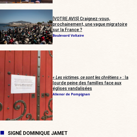
[VOTRE AVIS] Craignez-vous,
prochainement, une vague migratoire
sur la France ?
Boulevard Voltaire
« Les victimes, ce sont les chrétiens »
: la
lourde peine des familles face aux
églises vandalisées
Alienor de Pompignan
SIGNÉ DOMINIQUE JAMET