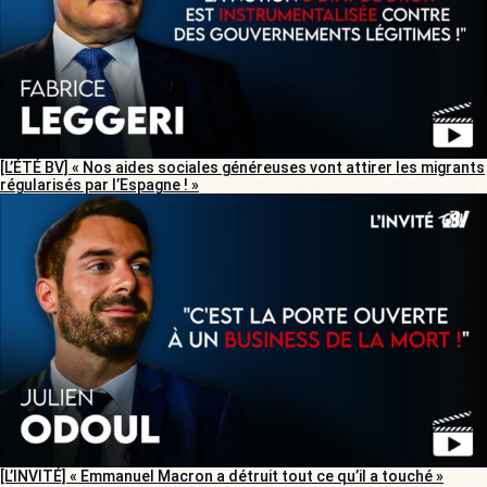
[L’ÉTÉ BV] « Nos aides sociales généreuses vont attirer les migrants
régularisés par l’Espagne ! »
[L’INVITÉ] « Emmanuel Macron a détruit tout ce qu’il a touché »