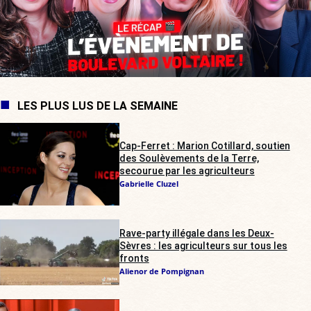
LES PLUS LUS DE LA SEMAINE
Cap-Ferret : Marion Cotillard, soutien
des Soulèvements de la Terre,
secourue par les agriculteurs
Gabrielle Cluzel
Rave-party illégale dans les Deux-
Sèvres : les agriculteurs sur tous les
fronts
Alienor de Pompignan