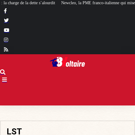
lourdit
Newcleo, la PME franco-italienne qui mise sur l’avenir du « mini nu
LST