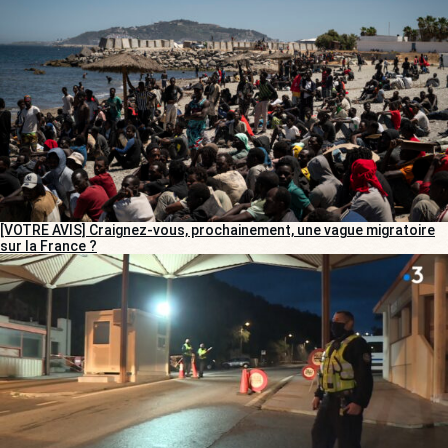
[VOTRE AVIS] Craignez-vous, prochainement, une vague migratoire
sur la France ?