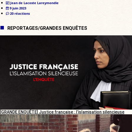
Jean de Lacoste Lareymondie
9 juin 2023
20 réactions
REPORTAGES/GRANDES ENQUÊTES
[GRANDE ENQUÊTE] Justice française : l’islamisation silencieuse