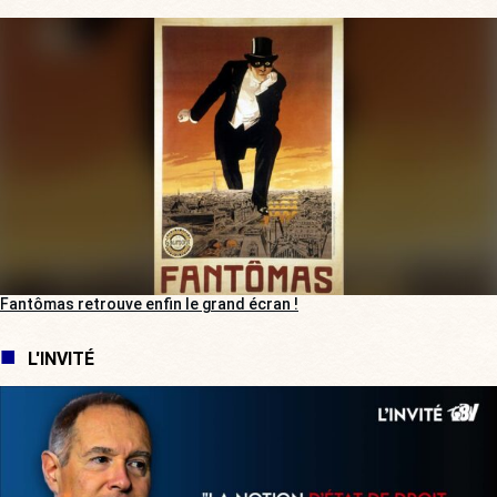
Fantômas retrouve enfin le grand écran !
L'INVITÉ