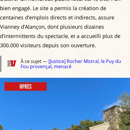
bien engagé. Le site a permis la création de
centaines d’emplois directs et indirects, assure
Vianney d’Alançon, dont plusieurs dizaines
d’intermittents du spectacle, et a accueilli plus de
300.000 visiteurs depuis son ouverture.
À ce sujet —
[Justice] Rocher Mistral, le Puy du
Fou provençal, menacé