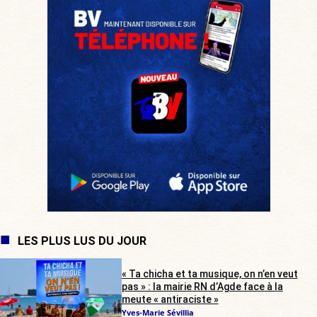
LES PLUS LUS DU JOUR
« Ta chicha et ta musique, on n’en veut
pas » : la mairie RN d’Agde face à la
meute « antiraciste »
Yves-Marie Sévillia