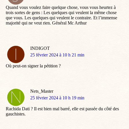
:
Quand vous voulez faire quelque chose, vous vous heurtez à
trois sortes de gens : Les quelques qui veulent la même chose
que vous. Les quelques qui veulent le contraire. Et l’immense
majorité qui ne veut rien. Général Mc Arthur
INDIGOT
dit
25 février 2024 à 10 h 21 min
:
Où peut-on signer la pétition ?
Nets_Master
dit
25 février 2024 à 10 h 19 min
:
Rachida Dati ? Il est bien mal barré, elle est passée du côté des
gauchistes.