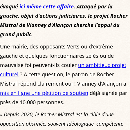
évoqué
ici même cette affaire
. Attaqué par la
gauche, objet d’actions judiciaires, le projet Rocher
Mistral de Vianney d’Alançon cherche l’appui du
grand public.
Une mairie, des opposants Verts ou d’extrême
gauche et quelques fonctionnaires zélés ou de
mauvaise foi peuvent-ils couler
un ambitieux projet
culturel
? À cette question, le patron de Rocher
Mistral répond clairement oui ! Vianney d’Alançon a
mis en ligne une pétition de soutien
déjà signée par
près de 10.000 personnes.
« Depuis 2020, le Rocher Mistral est la cible d’une
opposition obstinée, souvent idéologique, compétente