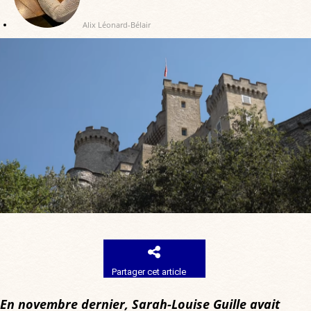
Alix Léonard-Bélair
Partager cet article
En novembre dernier, Sarah-Louise Guille avait