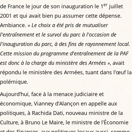
er
de France le jour de son inauguration le 1
juillet
2001 et qui avait bien pu assumer cette dépense.
Ambiance.
« Le choix a été pris de mutualiser
l'entraînement et le survol du parc à l'occasion de
l'inauguration du parc, à des fins de rayonnement local.
Cette mission du programme d'entraînement de la PAF
est donc à la charge du ministère des Armées »
, avait
répondu le ministère des Armées, tuant dans l’œuf la
polémique.
Aujourd’hui, face à la menace judiciaire et
économique, Vianney d’Alançon en appelle aux
politiques, à Rachida Dati, nouveau ministre de la
Culture, à Bruno Le Maire, le ministre de l’Économie
et des Finances, aux politiques locaux aussi, comme