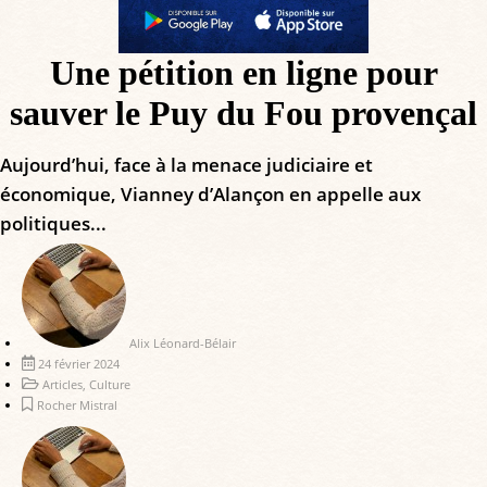
Une pétition en ligne pour
sauver le Puy du Fou provençal
Aujourd’hui, face à la menace judiciaire et
économique, Vianney d’Alançon en appelle aux
politiques...
Alix Léonard-Bélair
24 février 2024
Articles
,
Culture
Rocher Mistral