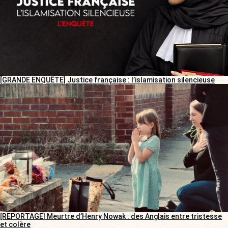
[GRANDE ENQUÊTE] Justice française : l’islamisation silencieuse
[REPORTAGE] Meurtre d’Henry Nowak : des Anglais entre tristesse
et colère