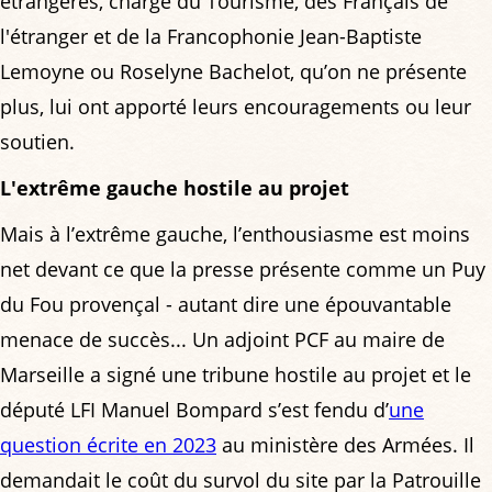
étrangères, chargé du Tourisme, des Français de
l'étranger et de la Francophonie Jean-Baptiste
Lemoyne ou Roselyne Bachelot, qu’on ne présente
plus, lui ont apporté leurs encouragements ou leur
soutien.
L'extrême gauche hostile au projet
Mais à l’extrême gauche, l’enthousiasme est moins
net devant ce que la presse présente comme un Puy
du Fou provençal - autant dire une épouvantable
menace de succès... Un adjoint PCF au maire de
Marseille a signé une tribune hostile au projet et le
député LFI Manuel Bompard s’est fendu d’
une
question écrite en 2023
au ministère des Armées. Il
demandait le coût du survol du site par la Patrouille