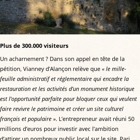
Plus de 300.000 visiteurs
Un acharnement ? Dans son appel en tête de la
pétition, Vianney d’Alançon relève que
« le mille-
feuille administratif et réglementaire qui encadre la
restauration et les activités d’un monument historique
est l’opportunité parfaite pour bloquer ceux qui veulent
faire revivre le patrimoine et créer un site culturel
français et populaire »
. L’entrepreneur avait réuni 50
millions d’euros pour investir avec l’ambition
d’attirer un nombreux public local sur le site. Pari