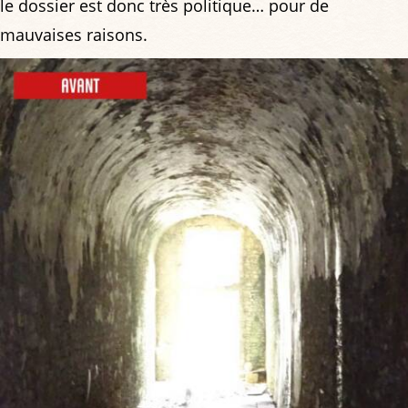
le dossier est donc très politique… pour de
mauvaises raisons.