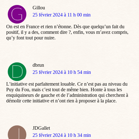
Gillou
dit
25 février 2024 à 11 h 00 min
:
On est en France et rien n’étonne. Dès que quelqu’un fait du
positif, il y a des, comment dire ?, enfin, vous m’avez compris,
qu’y font tout pour nuire.
dbrun
dit
25 février 2024 à 10 h 54 min
:
L’initiative est parfaitement louable. Ce n’est pas au niveau du
Puy du Fou, mais c’est tout de même bien. Honte à tous les
enquiquineurs de gauche et de l’administration qui cherchent à
démolir cette initiative et n’ont rien à proposer à la place.
JDGallet
dit
25 février 2024 à 10 h 34 min