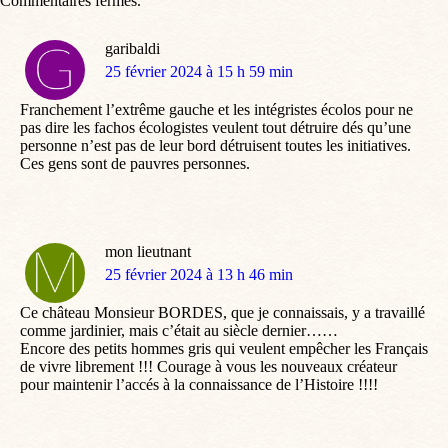
Commentaires fermés.
garibaldi
dit
25 février 2024 à 15 h 59 min
:
Franchement l’extrême gauche et les intégristes écolos pour ne
pas dire les fachos écologistes veulent tout détruire dés qu’une
personne n’est pas de leur bord détruisent toutes les initiatives.
Ces gens sont de pauvres personnes.
mon lieutnant
dit
25 février 2024 à 13 h 46 min
:
Ce château Monsieur BORDES, que je connaissais, y a travaillé
comme jardinier, mais c’était au siècle dernier……
Encore des petits hommes gris qui veulent empêcher les Français
de vivre librement !!! Courage à vous les nouveaux créateur
pour maintenir l’accés à la connaissance de l’Histoire !!!!