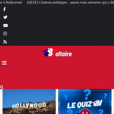
litiques : saurez-vous retrouver qui a dit quoi ?
À 97 ans, le cardinal Simo