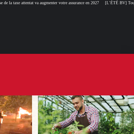
enter votre assurance en 2027
[L’ÉTÉ BV] Toujours plus de taxes : la France 