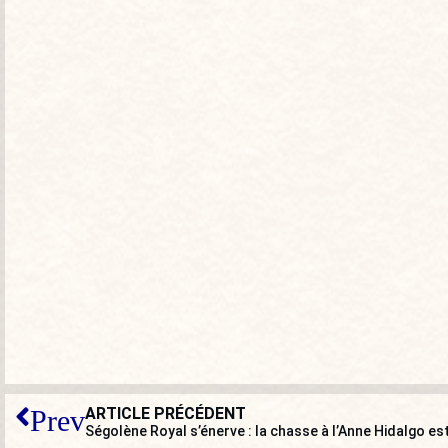
ARTICLE PRÉCÉDENT
Prev
Ségolène Royal s’énerve : la chasse à l’Anne Hidalgo est