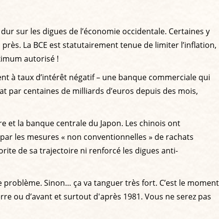
r dur sur les digues de l’économie occidentale. Certaines y
 près. La BCE est statutairement tenue de limiter l’inflation,
aximum autorisé !
gent à taux d’intérêt négatif – une banque commerciale qui
tat par centaines de milliards d’euros depuis des mois,
rre et la banque centrale du Japon. Les chinois ont
par les mesures « non conventionnelles » de rachats
ite de sa trajectoire ni renforcé les digues anti-
de problème. Sinon… ça va tanguer très fort. C’est le moment
erre ou d’avant et surtout d'après 1981. Vous ne serez pas