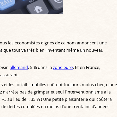
tous les économistes dignes de ce nom annoncent une
ent que tout va très bien, inventant même un nouveau
voisin
allemand
. 5 % dans la
zone euro
. Et en France,
 rassurant.
eurs et les forfaits mobiles coûtent toujours moins cher, d’une
 n’arrête pas de grimper et seul l’interventionnisme à la
 4 %, au lieu de… 35 % ! Une petite plaisanterie qui coûtera
os de dettes cumulées en moins d’une trentaine d’années