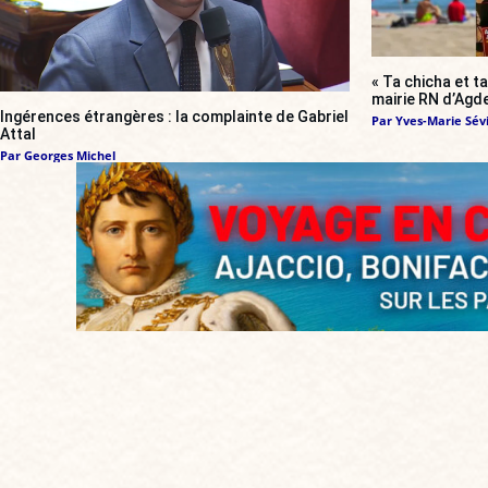
« Ta chicha et ta
mairie RN d’Agde
Ingérences étrangères : la complainte de Gabriel
Par
Yves-Marie Sévi
Attal
Par
Georges Michel