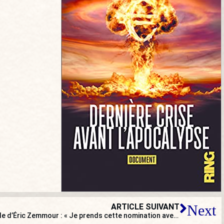
ARTICLE SUIVANT
Next
Jean Messiha, nommé porte-parole d’Éric Zemmour : « Je prends cette nomination avec beaucoup de joie et d’excitation »