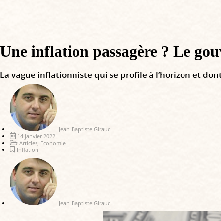
Une inflation passagère ? Le gou
La vague inflationniste qui se profile à l’horizon et do
Jean-Baptiste Giraud
14 janvier 2022
Articles
,
Economie
Inflation
Jean-Baptiste Giraud