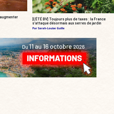
a augmenter
[L’ÉTÉ BV] Toujours plus de taxes : la France
s’attaque désormais aux serres de jardin
Par
Sarah-Louise Guille