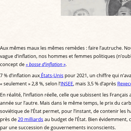
Aux mêmes maux les mêmes remèdes : faire l’autruche. No
vague d’inflation, nos hommes et femmes politiques (n’oubl
concept de
« bosse d’inflation »
.
7 % d’inflation aux
États-Unis
pour 2021, un chiffre qui n’ava
« seulement » 2,8 %, selon l’
INSEE
, mais 3,5 % d’après
Rexec
En réalité, l’inflation réelle, celle que subissent les França
année sur l’autre. Mais dans le même temps, le prix du carbu
soviétique de l’État permet, pour l’instant, de contenir les 
près de
20 milliards
au budget de l’État. Bien évidemment, c
par une succession de gouvernements inconscients.