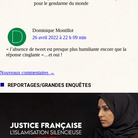
pour le gendarme du monde
Dominique Montillot
dit
26 avril 2022 à 22 h 09 min
:
« l’absence de tweet est presque plus humiliante encore que la
réponse cinglante »…et oui !
Navigation de commentaire
Nouveaux commentaires →
REPORTAGES/GRANDES ENQUÊTES