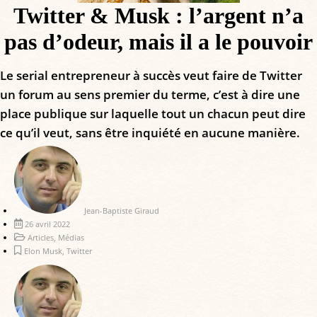
Twitter & Musk : l’argent n’a
pas d’odeur, mais il a le pouvoir
Le serial entrepreneur à succès veut faire de Twitter
un forum au sens premier du terme, c’est à dire une
place publique sur laquelle tout un chacun peut dire
ce qu’il veut, sans être inquiété en aucune manière.
Jean-Baptiste Giraud
26 avril 2022
Articles
,
Médias
Elon Musk
,
Twitter