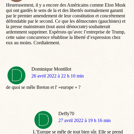
Heureusement, il y a encore des Américains comme Elon Musk
qui ont gardés le sens de la et des libertés normalement garanti
par le premier amendement de leur constitution et concrètement
défendable par le second. Ce que les démocrates (gauchistes) et
la presse mainstream (tout aussi démocrate) souhaiterait
ardemment supprimer. Espérons qu’avec l’entreprise de Trump,
cette saine concurrence rétablisse la liberté d’expression chez
eux au moins. Cordialement.
Dominique Montillot
dit
26 avril 2022 à 22 h 10 min
:
de quoi se mêle Breton et l' »europe » ?
Deffy70
dit
27 avril 2022 à 19 h 16 min
:
L’Europe se mêle de tout bien sûr. Elle se prend