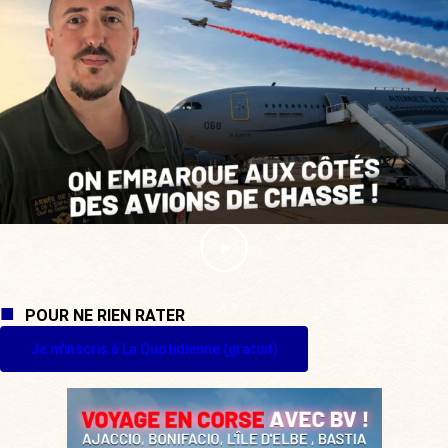
POUR NE RIEN RATER
Je m'inscris à La Quotidienne (gratuit)