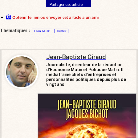
Partager cet article
Obtenir le lien ou envoyer cet article à un ami
Thématiques :
Elon Musk
Twitter
Jean-Baptiste Giraud
Journaliste, directeur de la rédaction
d’Economie Matin et Politique Matin. Il
médiatraine chefs d’entreprises et
personnalités politiques depuis plus de
vingt ans.