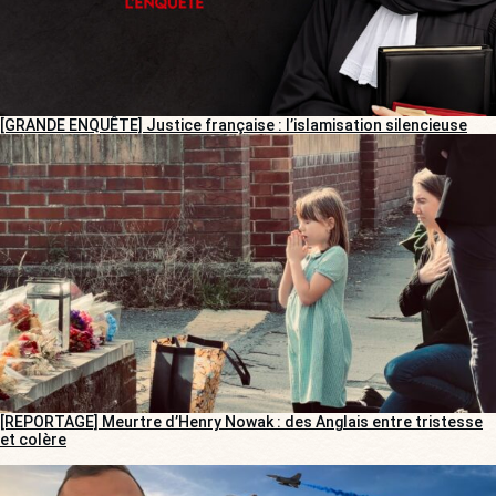
[GRANDE ENQUÊTE] Justice française : l’islamisation silencieuse
[REPORTAGE] Meurtre d’Henry Nowak : des Anglais entre tristesse
et colère