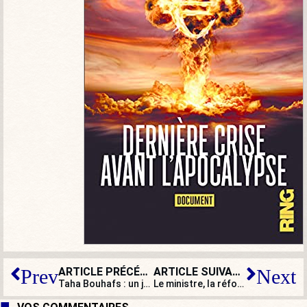
ARTICLE PRÉCÉDENT
ARTICLE SUIVANT
Prev
Next
Taha Bouhafs : un journaliste sérieux ?
Le ministre, la réforme et l’article 49.3 : un nouveau film présidentiel à succès