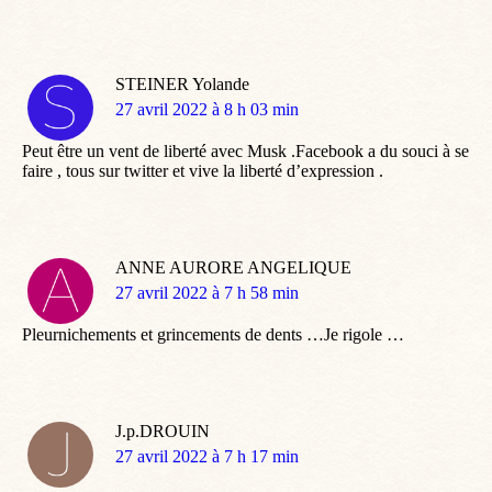
STEINER Yolande
dit
27 avril 2022 à 8 h 03 min
:
Peut être un vent de liberté avec Musk .Facebook a du souci à se
faire , tous sur twitter et vive la liberté d’expression .
ANNE AURORE ANGELIQUE
dit
27 avril 2022 à 7 h 58 min
:
Pleurnichements et grincements de dents …Je rigole …
J.p.DROUIN
dit
27 avril 2022 à 7 h 17 min
: