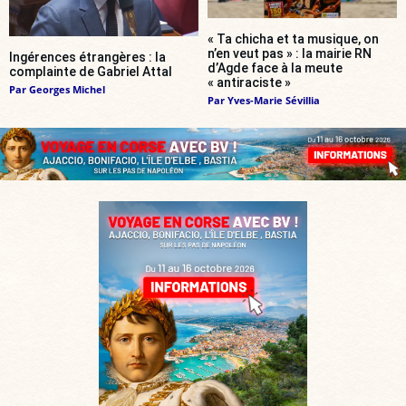
« Ta chicha et ta musique, on
n’en veut pas » : la mairie RN
Ingérences étrangères : la
d’Agde face à la meute
complainte de Gabriel Attal
« antiraciste »
Par
Georges Michel
Par
Yves-Marie Sévillia