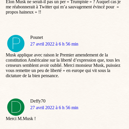
Elon Musk ne serait-il pas un per « Trumpiste » ? Auquel cas je
me réabonnerait à Twitter qui m’a sauvagement évincé pour »
propos haineux » !!
Pounet
dit
27 avril 2022 à 6 h 56 min
:
Musk applique avec raison le Premier amendement de la
constitution Américaine sur la liberté d’expression que, tous les
censeurs semblent avoir oublié. Merci monsieur Musk, puissiez
vous remettre un peu de liberté » en europe qui vit sous la
dictature de la bien pensance.
Deffy70
dit
27 avril 2022 à 6 h 56 min
:
Merci M.Musk !