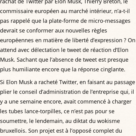
rachat de Twitter par Elon Musk, Thierry Breton, le
commissaire européen au marché intérieur, n’a-t-il
pas rappelé que la plate-forme de micro-messages
devrait se conformer aux nouvelles règles
européennes en matière de liberté d’expression ? On
attend avec délectation le tweet de réaction d’Elon
Musk. Sachant que l’absence de tweet est presque
plus humiliante encore que la réponse cinglante.
Si Elon Musk a racheté Twitter, en faisant au passage
plier le conseil d’administration de l’entreprise qui, il
y a une semaine encore, avait commencé à charger
les tubes lance-torpilles, ce n’est pas pour se
soumettre, le lendemain, au diktat du wokisme
bruxellois. Son projet est à l’opposé complet du