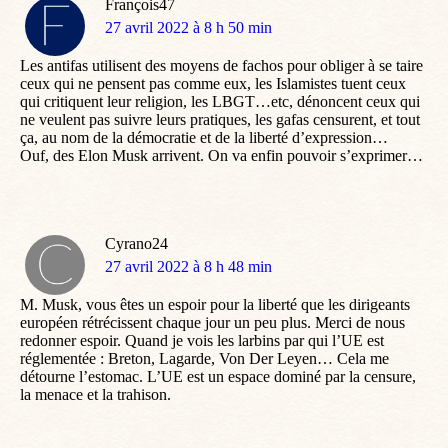
François47
dit
27 avril 2022 à 8 h 50 min
:
Les antifas utilisent des moyens de fachos pour obliger à se taire
ceux qui ne pensent pas comme eux, les Islamistes tuent ceux
qui critiquent leur religion, les LBGT…etc, dénoncent ceux qui
ne veulent pas suivre leurs pratiques, les gafas censurent, et tout
ça, au nom de la démocratie et de la liberté d’expression…
Ouf, des Elon Musk arrivent. On va enfin pouvoir s’exprimer…
Cyrano24
dit
27 avril 2022 à 8 h 48 min
:
M. Musk, vous êtes un espoir pour la liberté que les dirigeants
européen rétrécissent chaque jour un peu plus. Merci de nous
redonner espoir. Quand je vois les larbins par qui l’UE est
réglementée : Breton, Lagarde, Von Der Leyen… Cela me
détourne l’estomac. L’UE est un espace dominé par la censure,
la menace et la trahison.