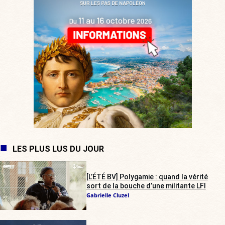
LES PLUS LUS DU JOUR
[L’ÉTÉ BV] Polygamie : quand la vérité
sort de la bouche d’une militante LFI
Gabrielle Cluzel