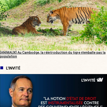
[ANIMAUX] Au Cambodge, la réintroduction du tigre n’emballe pas la
population
L'INVITÉ