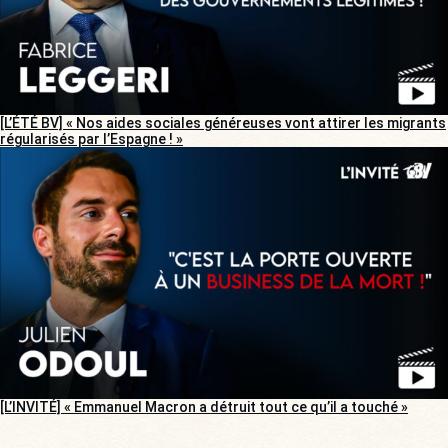
[L’ÉTÉ BV] « Nos aides sociales généreuses vont attirer les migrants
régularisés par l’Espagne ! »
[L’INVITÉ] « Emmanuel Macron a détruit tout ce qu’il a touché »