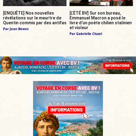
[ENQUÊTE] Nos nouvelles
[L’ÉTÉ BV] Sur son bureau,
révélations sur le meurtre de
Emmanuel Macron a posé le
Quentin commis par des antifas
livre d’un poète chilien stalinien
et violeur
Par
Jean Bexon
Par
Gabrielle Cluzel