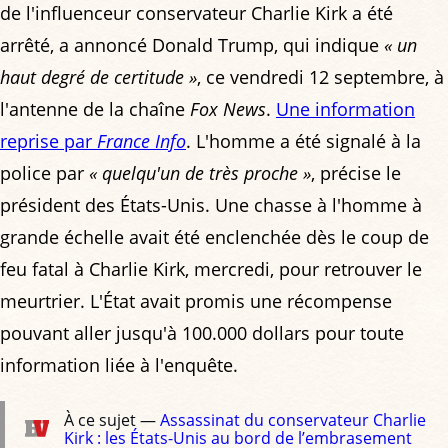
de l'influenceur conservateur Charlie Kirk a été
arrêté, a annoncé Donald Trump, qui indique
« un
haut degré de certitude »
, ce vendredi 12 septembre, à
l'antenne de la chaîne
Fox News
.
Une information
reprise par
France Info
. L'homme a été signalé à la
police par
« quelqu'un de très proche »
, précise le
président des États-Unis. Une chasse à l'homme à
grande échelle avait été enclenchée dès le coup de
feu fatal à Charlie Kirk, mercredi, pour retrouver le
meurtrier. L'État avait promis une récompense
pouvant aller jusqu'à 100.000 dollars pour toute
information liée à l'enquête.
À ce sujet —
Assassinat du conservateur Charlie
Kirk : les États-Unis au bord de l’embrasement