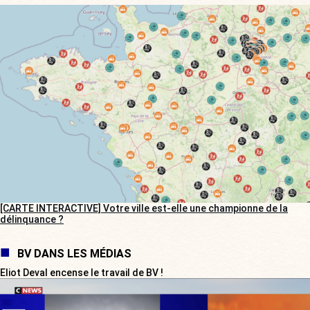
[CARTE INTERACTIVE] Votre ville est-elle une championne de la
délinquance ?
BV DANS LES MÉDIAS
Eliot Deval encense le travail de BV !