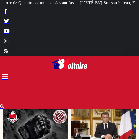
ifas
[L’ÉTÉ BV] Sur son bureau, Emmanuel Macron a posé le livre d’un poète