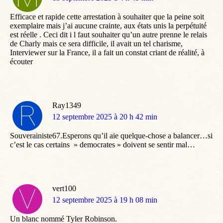
:
Efficace et rapide cette arrestation à souhaiter que la peine soit
exemplaire mais j’ai aucune crainte, aux états unis la perpétuité
est réelle . Ceci dit i l faut souhaiter qu’un autre prenne le relais
de Charly mais ce sera difficile, il avait un tel charisme,
Interviewer sur la France, il a fait un constat criant de réalité, à
écouter
Ray1349
dit
12 septembre 2025 à 20 h 42 min
:
Souverainiste67.Esperons qu’il aie quelque-chose a balancer…si
c’est le cas certains » democrates » doivent se sentir mal…
vert100
dit
12 septembre 2025 à 19 h 08 min
:
Un blanc nommé Tyler Robinson.