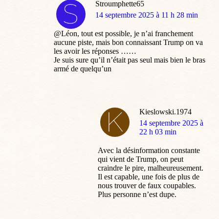
Stroumphette65
dit
14 septembre 2025 à 11 h 28 min
:
@Léon, tout est possible, je n’ai franchement
aucune piste, mais bon connaissant Trump on va
les avoir les réponses ……
Je suis sure qu’il n’était pas seul mais bien le bras
armé de quelqu’un
Kieslowski.1974
dit
14 septembre 2025 à
:
22 h 03 min
Avec la désinformation constante
qui vient de Trump, on peut
craindre le pire, malheureusement.
Il est capable, une fois de plus de
nous trouver de faux coupables.
Plus personne n’est dupe.