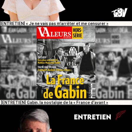
[ENTRETIEN] « Je ne vais pas m’arrêter et me censurer »
[ENTRETIEN] Gabin, la nostalgie de la « France d’avant »