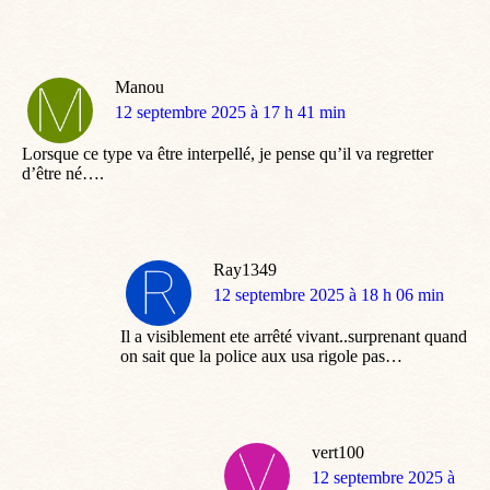
Manou
dit
12 septembre 2025 à 17 h 41 min
:
Lorsque ce type va être interpellé, je pense qu’il va regretter
d’être né….
Ray1349
dit
12 septembre 2025 à 18 h 06 min
:
Il a visiblement ete arrêté vivant..surprenant quand
on sait que la police aux usa rigole pas…
vert100
dit
12 septembre 2025 à