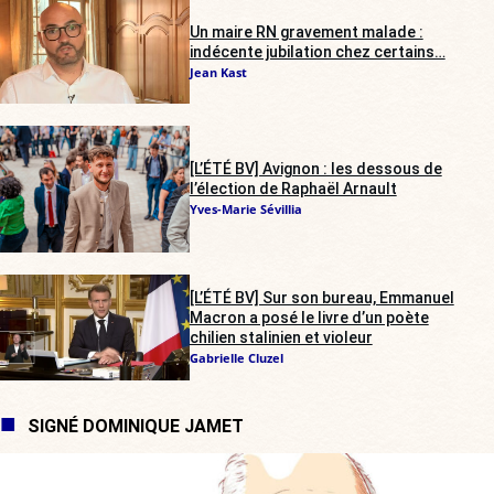
Un maire RN gravement malade :
indécente jubilation chez certains…
Jean Kast
[L’ÉTÉ BV] Avignon : les dessous de
l’élection de Raphaël Arnault
Yves-Marie Sévillia
[L’ÉTÉ BV] Sur son bureau, Emmanuel
Macron a posé le livre d’un poète
chilien stalinien et violeur
Gabrielle Cluzel
SIGNÉ DOMINIQUE JAMET