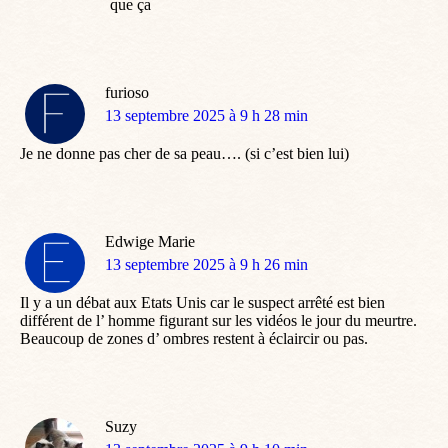
que ça
furioso
dit
13 septembre 2025 à 9 h 28 min
:
Je ne donne pas cher de sa peau…. (si c’est bien lui)
Edwige Marie
dit
13 septembre 2025 à 9 h 26 min
:
Il y a un débat aux Etats Unis car le suspect arrêté est bien
différent de l’ homme figurant sur les vidéos le jour du meurtre.
Beaucoup de zones d’ ombres restent à éclaircir ou pas.
Suzy