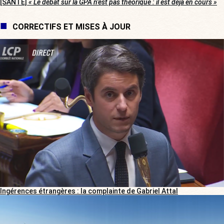
[SANTÉ]
« Le débat sur la GPA n’est pas théorique : il est déjà en cours »
CORRECTIFS ET MISES À JOUR
Ingérences étrangères : la complainte de Gabriel Attal