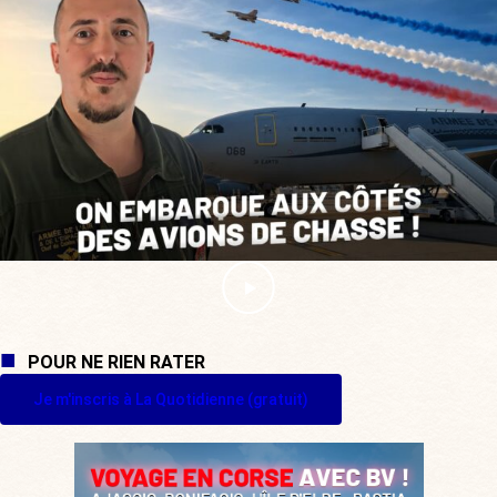
POUR NE RIEN RATER
Je m'inscris à La Quotidienne (gratuit)