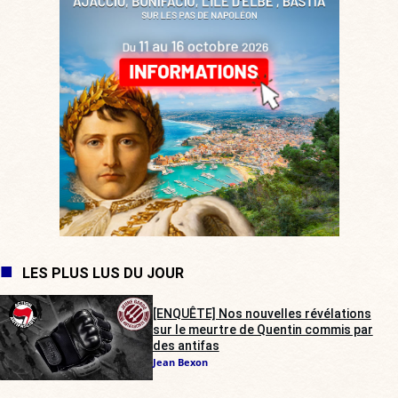
LES PLUS LUS DU JOUR
[ENQUÊTE] Nos nouvelles révélations
sur le meurtre de Quentin commis par
des antifas
Jean Bexon