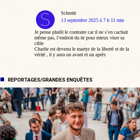
Schmitt
dit
13 septembre 2025 à 7 h 11 min
:
Je pense plutôt le contraire car il ne s’en cachait
même pas, l’endroit du tir pour mieux viser sa
cible
Charlie est devenu le martyr de la liberté et de la
vérité , il y aura un avant et un après
REPORTAGES/GRANDES ENQUÊTES