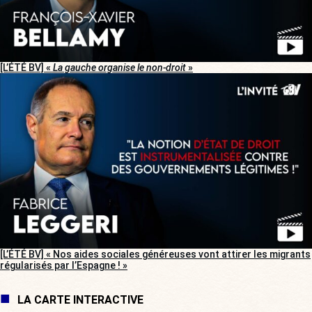
[L’ÉTÉ BV] «
La gauche organise le non-droit
»
[L’ÉTÉ BV] « Nos aides sociales généreuses vont attirer les migrants
régularisés par l’Espagne ! »
LA CARTE INTERACTIVE