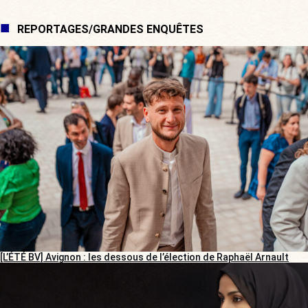
REPORTAGES/GRANDES ENQUÊTES
[L’ÉTÉ BV] Avignon : les dessous de l’élection de Raphaël Arnault