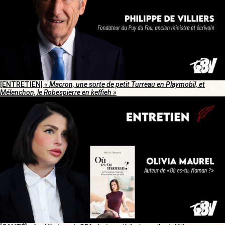
[ENTRETIEN]
« Macron, une sorte de petit Turreau en Playmobil, et
Mélenchon, le Robespierre en keffieh »