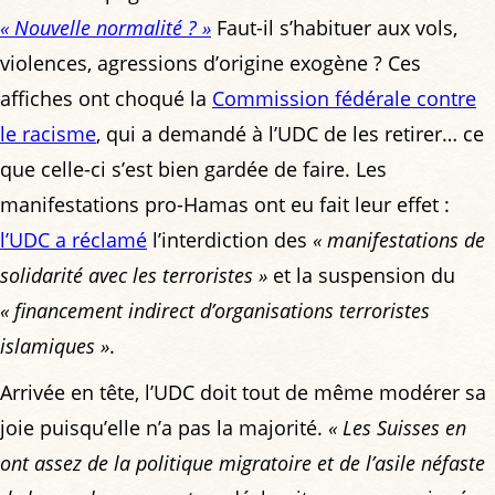
« Nouvelle normalité ? »
Faut-il s’habituer aux vols,
violences, agressions d’origine exogène ? Ces
affiches ont choqué la
Commission fédérale contre
le racisme
, qui a demandé à l’UDC de les retirer… ce
que celle-ci s’est bien gardée de faire. Les
manifestations pro-Hamas ont eu fait leur effet :
l’UDC a réclamé
l’interdiction des
« manifestations de
solidarité avec les terroristes »
et la suspension du
« financement indirect d’organisations terroristes
islamiques »
.
Arrivée en tête, l’UDC doit tout de même modérer sa
joie puisqu’elle n’a pas la majorité.
« Les Suisses en
ont assez de la politique migratoire et de l’asile néfaste