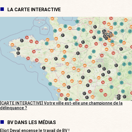
LA CARTE INTERACTIVE
[CARTE INTERACTIVE] Votre ville est-elle une championne de la
délinquance ?
BV DANS LES MÉDIAS
Eliot Deval encense le travail de BV !