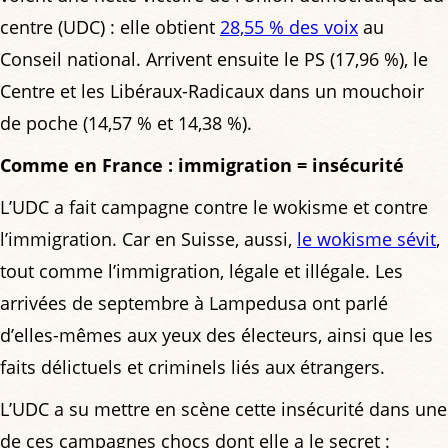
centre (UDC) : elle obtient
28,55 % des voix
au
Conseil national. Arrivent ensuite le PS (17,96 %), le
Centre et les Libéraux-Radicaux dans un mouchoir
de poche (14,57 % et 14,38 %).
Comme en France : immigration = insécurité
L’UDC a fait campagne contre le wokisme et contre
l’immigration. Car en Suisse, aussi,
le wokisme sévit
,
tout comme l’immigration, légale et illégale. Les
arrivées de septembre à Lampedusa ont parlé
d’elles-mêmes aux yeux des électeurs, ainsi que les
faits délictuels et criminels liés aux étrangers.
L’UDC a su mettre en scène cette insécurité dans une
de ces campagnes chocs dont elle a le secret :