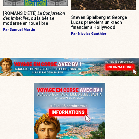
[ROMANS D’ÉTÉ]
La Conjuration
Steven Spielberg et George
des Imbéciles
, ou la bêtise
Lucas prévoient un krach
moderne en roue libre
financier à Hollywood
Par
Samuel Martin
Par
Nicolas Gauthier