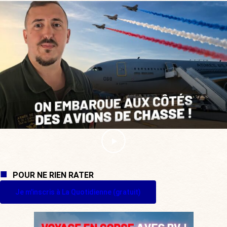
POUR NE RIEN RATER
Je m'inscris à La Quotidienne (gratuit)