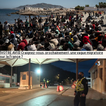
[VOTRE AVIS] Craignez-vous, prochainement, une vague migratoire
sur la France ?