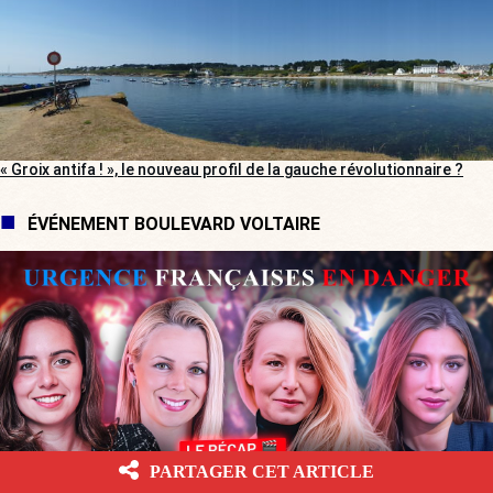
« Groix antifa ! », le nouveau profil de la gauche révolutionnaire ?
ÉVÉNEMENT BOULEVARD VOLTAIRE
PARTAGER CET ARTICLE