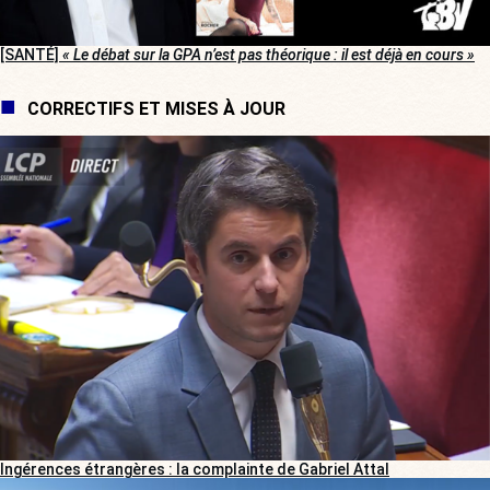
[SANTÉ]
« Le débat sur la GPA n’est pas théorique : il est déjà en cours »
CORRECTIFS ET MISES À JOUR
Ingérences étrangères : la complainte de Gabriel Attal