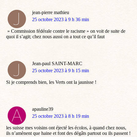
jean-pierre mathieu
dit
25 octobre 2023 à 9 h 36 min
:
» Commission fédérale contre le racisme » on voit de suite de
quoi il s’agit; chez nous aussi on a tout ce qu’il faut
Jean-paul SAINT-MARC
dit
25 octobre 2023 à 9 h 15 min
:
Si je comprends bien, les Verts ont la jaunisse !
apauline39
dit
25 octobre 2023 à 8 h 19 min
:
les suisse mes voisins ont éjecté les écolos, à quand chez nous,
ils n’amènent que haine et font des dégâts partout ou ils passent !