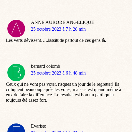
ANNE AURORE ANGELIQUE
dit
25 octobre 2023 à 7 h 28 min
:
Les verts dévissent…..lassitude partout de ces gens là.
bernard colomb
dit
25 octobre 2023 à 6 h 48 min
:
Ceux qui ne vont pas voter, risques un jour de le regretter! Ils
critiquent beaucoup après les votes, mais ça est quand même à
eux de faire la différence. Le résultat est bon un parti qui a
toujours été assez fort.
Evariste