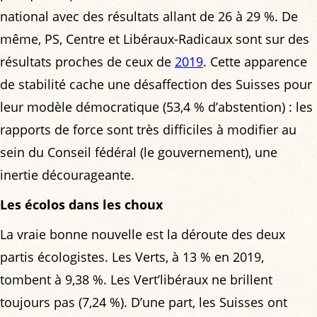
national avec des résultats allant de 26 à 29 %. De
même, PS, Centre et Libéraux-Radicaux sont sur des
résultats proches de ceux de
2019
. Cette apparence
de stabilité cache une désaffection des Suisses pour
leur modèle démocratique (53,4 % d’abstention) : les
rapports de force sont très difficiles à modifier au
sein du Conseil fédéral (le gouvernement), une
inertie décourageante.
Les écolos dans les choux
La vraie bonne nouvelle est la déroute des deux
partis écologistes. Les Verts, à 13 % en 2019,
tombent à 9,38 %. Les Vert’libéraux ne brillent
toujours pas (7,24 %). D’une part, les Suisses ont