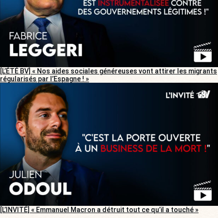
[L’ÉTÉ BV] « Nos aides sociales généreuses vont attirer les migrants
régularisés par l’Espagne ! »
[L’INVITÉ] « Emmanuel Macron a détruit tout ce qu’il a touché »