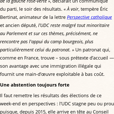
de la gauche rose-verte »
, déclarait un communiqué
du parti, le soir des résultats.
« À voir
, tempère Éric
Bertinat, animateur de la lettre
Perspective catholique
et ancien député,
l’UDC reste malgré tout minoritaire
au Parlement et sur ces thèmes, précisément, ne
rencontre pas l'appui du camp bourgeois, plus
particulièrement celui du patronat. »
Un patronat qui,
comme en France, trouve – sous prétexte d’accueil —
son avantage avec une immigration illégale qui
fournit une main-d’œuvre exploitable à bas coût.
Une abstention toujours forte
Il faut remettre les résultats des élections de ce
week-end en perspectives : l’UDC stagne peu ou prou
puisque, depuis 2015, elle arrive en tête au Conseil