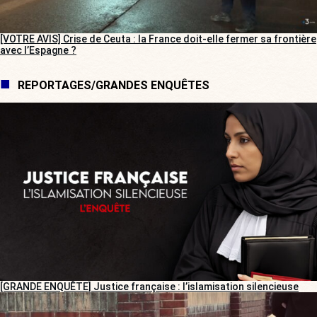
[VOTRE AVIS] Crise de Ceuta : la France doit-elle fermer sa frontière
avec l’Espagne ?
REPORTAGES/GRANDES ENQUÊTES
[GRANDE ENQUÊTE] Justice française : l’islamisation silencieuse