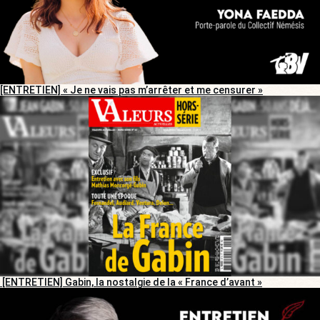
[ENTRETIEN] « Je ne vais pas m’arrêter et me censurer »
[ENTRETIEN] Gabin, la nostalgie de la « France d’avant »