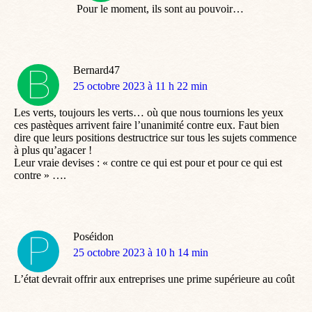
Pour le moment, ils sont au pouvoir…
Bernard47
dit
25 octobre 2023 à 11 h 22 min
:
Les verts, toujours les verts… où que nous tournions les yeux
ces pastèques arrivent faire l’unanimité contre eux. Faut bien
dire que leurs positions destructrice sur tous les sujets commence
à plus qu’agacer !
Leur vraie devises : « contre ce qui est pour et pour ce qui est
contre » ….
Poséidon
dit
25 octobre 2023 à 10 h 14 min
:
L’état devrait offrir aux entreprises une prime supérieure au coût