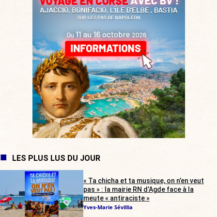
LES PLUS LUS DU JOUR
« Ta chicha et ta musique, on n’en veut
pas » : la mairie RN d’Agde face à la
meute « antiraciste »
Yves-Marie Sévillia