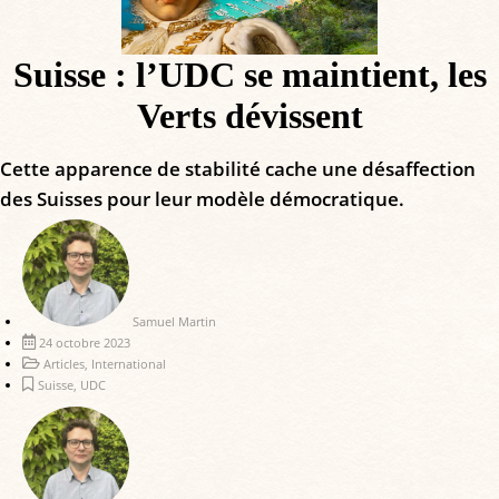
Suisse : l’UDC se maintient, les
Verts dévissent
Cette apparence de stabilité cache une désaffection
des Suisses pour leur modèle démocratique.
Samuel Martin
24 octobre 2023
Articles
,
International
Suisse
,
UDC