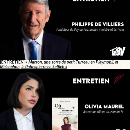
[ENTRETIEN]
« Macron, une sorte de petit Turreau en Playmobil, et
Mélenchon, le Robespierre en keffieh »