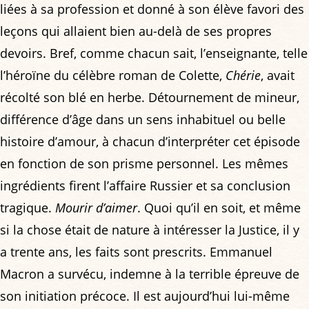
liées à sa profession et donné à son élève favori des
leçons qui allaient bien au-delà de ses propres
devoirs. Bref, comme chacun sait, l’enseignante, telle
l’héroïne du célèbre roman de Colette,
Chérie
, avait
récolté son blé en herbe. Détournement de mineur,
différence d’âge dans un sens inhabituel ou belle
histoire d’amour, à chacun d’interpréter cet épisode
en fonction de son prisme personnel. Les mêmes
ingrédients firent l’affaire Russier et sa conclusion
tragique.
Mourir d’aimer
. Quoi qu’il en soit, et même
si la chose était de nature à intéresser la Justice, il y
a trente ans, les faits sont prescrits. Emmanuel
Macron a survécu, indemne à la terrible épreuve de
son initiation précoce. Il est aujourd’hui lui-même