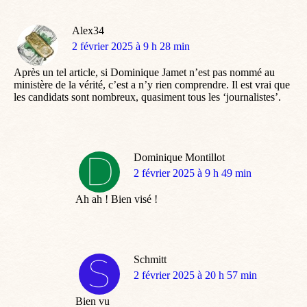
Alex34
dit
2 février 2025 à 9 h 28 min
:
Après un tel article, si Dominique Jamet n’est pas nommé au
ministère de la vérité, c’est a n’y rien comprendre. Il est vrai que
les candidats sont nombreux, quasiment tous les ‘journalistes’.
Dominique Montillot
dit
2 février 2025 à 9 h 49 min
:
Ah ah ! Bien visé !
Schmitt
dit
2 février 2025 à 20 h 57 min
:
Bien vu