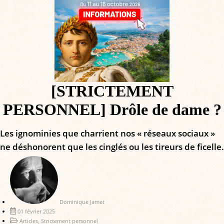
[STRICTEMENT
PERSONNEL] Drôle de dame ?
Les ignominies que charrient nos « réseaux sociaux »
ne déshonorent que les cinglés ou les tireurs de ficelle.
Dominique Jamet
01 février 2025
Articles
,
Strictement personnel