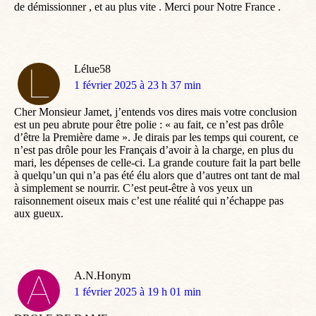
de démissionner , et au plus vite . Merci pour Notre France .
Lélue58
dit
1 février 2025 à 23 h 37 min
:
Cher Monsieur Jamet, j’entends vos dires mais votre conclusion
est un peu abrute pour être polie : « au fait, ce n’est pas drôle
d’être la Première dame ». Je dirais par les temps qui courent, ce
n’est pas drôle pour les Français d’avoir à la charge, en plus du
mari, les dépenses de celle-ci. La grande couture fait la part belle
à quelqu’un qui n’a pas été élu alors que d’autres ont tant de mal
à simplement se nourrir. C’est peut-être à vos yeux un
raisonnement oiseux mais c’est une réalité qui n’échappe pas
aux gueux.
A.N.Honym
dit
1 février 2025 à 19 h 01 min
: