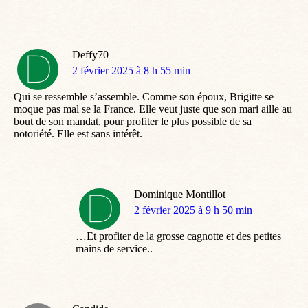
Deffy70
dit
2 février 2025 à 8 h 55 min
:
Qui se ressemble s’assemble. Comme son époux, Brigitte se
moque pas mal se la France. Elle veut juste que son mari aille au
bout de son mandat, pour profiter le plus possible de sa
notoriété. Elle est sans intérêt.
Dominique Montillot
dit
2 février 2025 à 9 h 50 min
:
…Et profiter de la grosse cagnotte et des petites
mains de service..