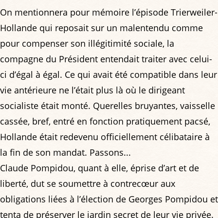
On mentionnera pour mémoire l’épisode Trierweiler-
Hollande qui reposait sur un malentendu comme
pour compenser son illégitimité sociale, la
compagne du Président entendait traiter avec celui-
ci d’égal à égal. Ce qui avait été compatible dans leur
vie antérieure ne l’était plus là où le dirigeant
socialiste était monté. Querelles bruyantes, vaisselle
cassée, bref, entré en fonction pratiquement pacsé,
Hollande était redevenu officiellement célibataire à
la fin de son mandat. Passons...
Claude Pompidou, quant à elle, éprise d’art et de
liberté, dut se soumettre à contrecœur aux
obligations liées à l’élection de Georges Pompidou et
tenta de préserver le jardin secret de leur vie privée.