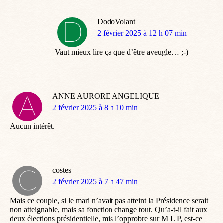
DodoVolant
dit
2 février 2025 à 12 h 07 min
:
Vaut mieux lire ça que d’être aveugle… ;-)
ANNE AURORE ANGELIQUE
dit
2 février 2025 à 8 h 10 min
:
Aucun intérêt.
costes
dit
2 février 2025 à 7 h 47 min
:
Mais ce couple, si le mari n’avait pas atteint la Présidence serait
non atteignable, mais sa fonction change tout. Qu’a-t-il fait aux
deux élections présidentielle, mis l’opprobre sur M L P, est-ce