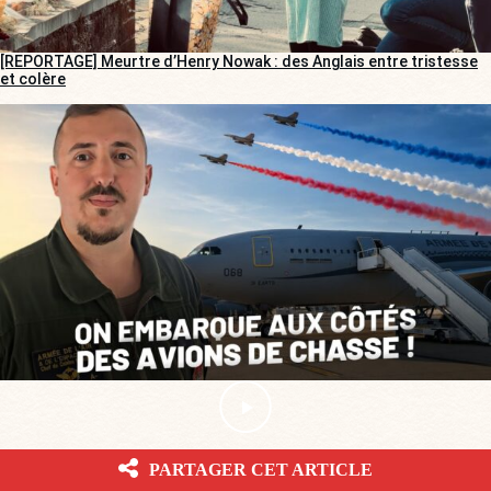
[REPORTAGE] Meurtre d’Henry Nowak : des Anglais entre tristesse
et colère
PARTAGER CET ARTICLE
POUR NE RIEN RATER