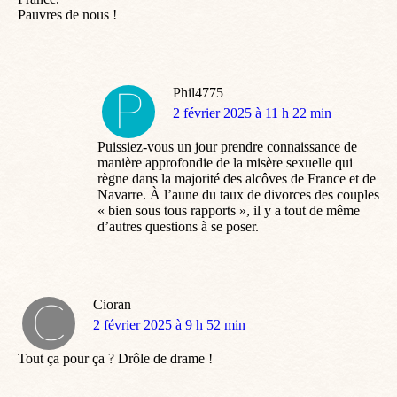
Pauvres de nous !
Phil4775
dit
2 février 2025 à 11 h 22 min
:
Puissiez-vous un jour prendre connaissance de
manière approfondie de la misère sexuelle qui
règne dans la majorité des alcôves de France et de
Navarre. À l’aune du taux de divorces des couples
« bien sous tous rapports », il y a tout de même
d’autres questions à se poser.
Cioran
dit
2 février 2025 à 9 h 52 min
:
Tout ça pour ça ? Drôle de drame !