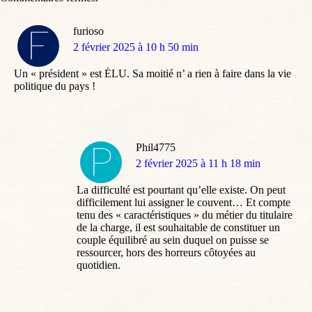
furioso
dit
2 février 2025 à 10 h 50 min
:
Un « président » est ÉLU. Sa moitié n’ a rien à faire dans la vie
politique du pays !
Phil4775
dit
2 février 2025 à 11 h 18 min
:
La difficulté est pourtant qu’elle existe. On peut
difficilement lui assigner le couvent… Et compte
tenu des « caractéristiques » du métier du titulaire
de la charge, il est souhaitable de constituer un
couple équilibré au sein duquel on puisse se
ressourcer, hors des horreurs côtoyées au
quotidien.