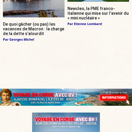
Newcleo, la PME franco-
italienne qui mise sur l’avenir du
« mini nucléaire »
Par
Etienne Lombard
De quoi gâcher (ou pas) les
vacances de Macron : la charge
de la dette s’alourdit
Par
Georges Michel