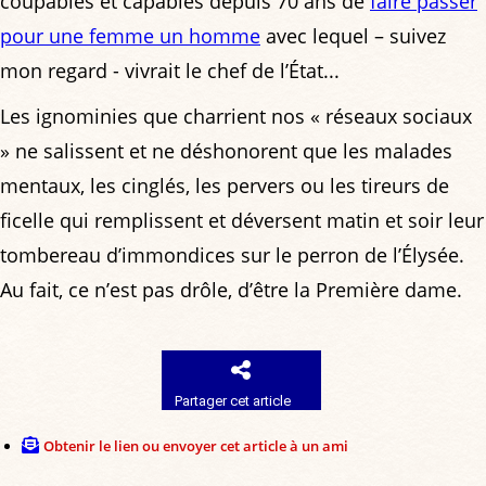
coupables et capables depuis 70 ans de
faire passer
pour une femme un homme
avec lequel – suivez
mon regard - vivrait le chef de l’État...
Les ignominies que charrient nos « réseaux sociaux
» ne salissent et ne déshonorent que les malades
mentaux, les cinglés, les pervers ou les tireurs de
ficelle qui remplissent et déversent matin et soir leur
tombereau d’immondices sur le perron de l’Élysée.
Au fait, ce n’est pas drôle, d’être la Première dame.
Partager cet article
Obtenir le lien ou envoyer cet article à un ami