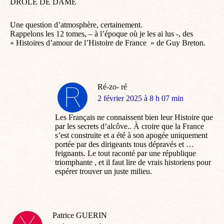
DROLE DE DAME
Une question d’atmosphère, certainement.
Rappelons les 12 tomes, – à l’époque où je les ai lus -, des
« Histoires d’amour de l’Histoire de France » de Guy Breton.
Ré-zo- ré
dit
2 février 2025 à 8 h 07 min
:
Les Français ne connaissent bien leur Histoire que
par les secrets d’alcôve.. À croire que la France
s’est construite et a été à son apogée uniquement
portée par des dirigeants tous dépravés et …
feignants. Le tout raconté par une république
triomphante , et il faut lire de vrais historiens pour
espérer trouver un juste milieu.
Patrice GUERIN