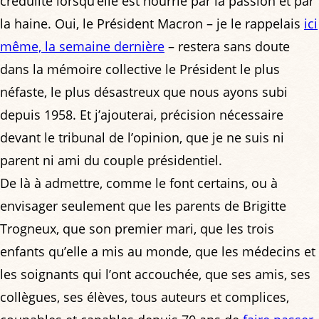
crédulité lorsqu’elle est nourrie par la passion et par
la haine. Oui, le Président Macron – je le rappelais
ici
même, la semaine dernière
– restera sans doute
dans la mémoire collective le Président le plus
néfaste, le plus désastreux que nous ayons subi
depuis 1958. Et j’ajouterai, précision nécessaire
devant le tribunal de l’opinion, que je ne suis ni
parent ni ami du couple présidentiel.
De là à admettre, comme le font certains, ou à
envisager seulement que les parents de Brigitte
Trogneux, que son premier mari, que les trois
enfants qu’elle a mis au monde, que les médecins et
les soignants qui l’ont accouchée, que ses amis, ses
collègues, ses élèves, tous auteurs et complices,