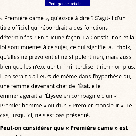
Partager cet article
« Première dame », qu’est-ce à dire ? S’agit-il d’un
titre officiel qui répondrait à des fonctions
déterminées ? En aucune façon. La Constitution et la
loi sont muettes à ce sujet, ce qui signifie, au choix,
qu’elles ne prévoient et ne stipulent rien, mais aussi
bien quelles n’excluent ni n’interdisent rien non plus.
Il en serait d’ailleurs de même dans l’hypothèse où,
une femme devenant chef de l’État, elle
emménagerait à l’Élysée en compagnie d’un «
Premier homme » ou d’un « Premier monsieur ». Le
cas, jusqu’ici, ne s’est pas présenté.
Peut-on considérer que « Première dame » est