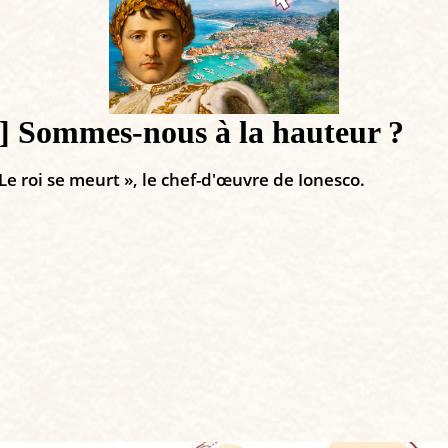
mmes-nous à la hauteur ?
Le roi se meurt », le chef-d'œuvre de Ionesco.