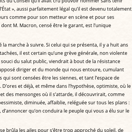
nts du Conseil qu’il avait cru pouvoir nommer sans tenir
’État », aussi parfaitement légal qu’il est devenu totalement
ctateurs comme pour son metteur en scène et pour ses
s dont M. Macron, censé être le garant, est l’unique
la marche à suivre. Si celui qui se présenta, il y a huit ans
achées, il est certain qu’une grève générale, non violente
 souci du salut public, viendrait à bout de la résistance
 est supposé diriger et du monde qui nous entoure, cumulant
qui sont censées être les siennes, et tant l’espace de
. D’ores et déjà, et même dans l’hypothèse, optimiste, où le
t des mensonges où il s’attarde, il découvrirait, comme
essimiste, diminuée, affaiblie, reléguée sur tous les plans :
e, d’annoncer qu’on conduira le peuple qui vous a élu sur le
e brûla les ailes pour s’être trop approché du soleil, de