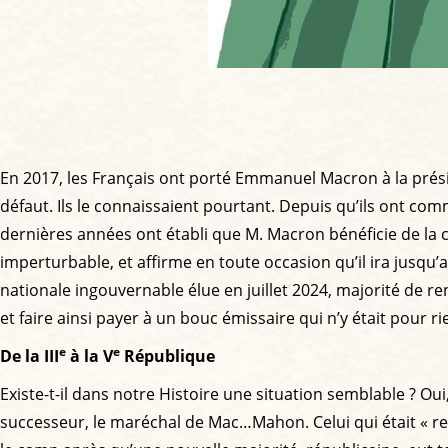
En 2017, les Français ont porté Emmanuel Macron à la préside
défaut. Ils le connaissaient pourtant. Depuis qu’ils ont comm
dernières années ont établi que M. Macron bénéficie de la c
imperturbable, et affirme en toute occasion qu’il ira jusqu’
nationale ingouvernable élue en juillet 2024, majorité de re
et faire ainsi payer à un bouc émissaire qui n’y était pour ri
e
e
De la III
à la V
République
Existe-t-il dans notre Histoire une situation semblable ? Oui,
successeur, le maréchal de Mac…Mahon. Celui qui était « rest