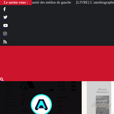
 des médias de gauche
Le saviez-vous :
[LIVRE] L’autobiographie intellectuelle de Michel M