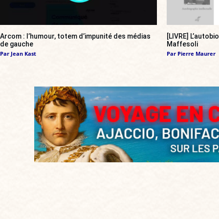
Arcom : l’humour, totem d’impunité des médias
[LIVRE] L’autobi
de gauche
Maffesoli
Par
Jean Kast
Par
Pierre Maurer