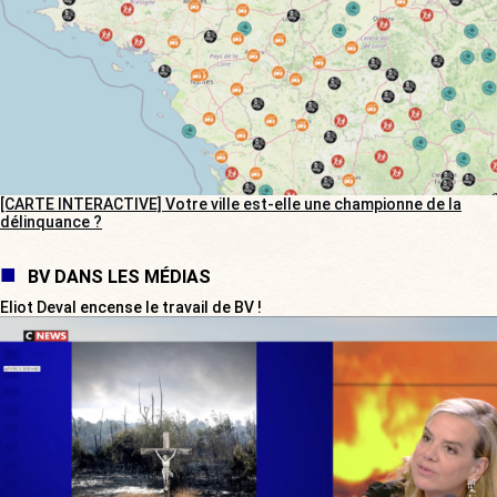
[CARTE INTERACTIVE] Votre ville est-elle une championne de la
délinquance ?
BV DANS LES MÉDIAS
Eliot Deval encense le travail de BV !