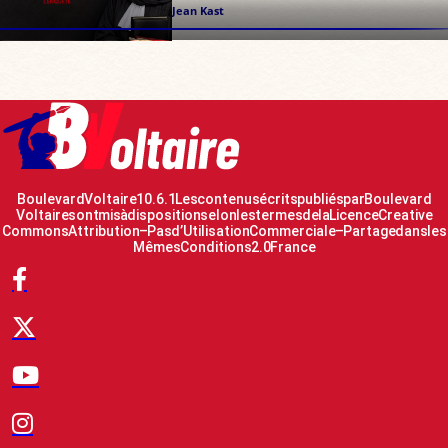
Jean Kast
Boulevard Voltaire 10.6.1 Les contenus écrits publiés par Boulevard
Voltaire sont mis à disposition selon les termes de la Licence Creative
Commons Attribution – Pas d’Utilisation Commerciale – Partage dans les
Mêmes Conditions 2.0 France