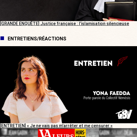
[GRANDE ENQUÊTE] Justice française : l’islamisation silencieuse
ENTRETIENS/RÉACTIONS
[ENTRETIEN] « Je ne vais pas m’arrêter et me censurer »