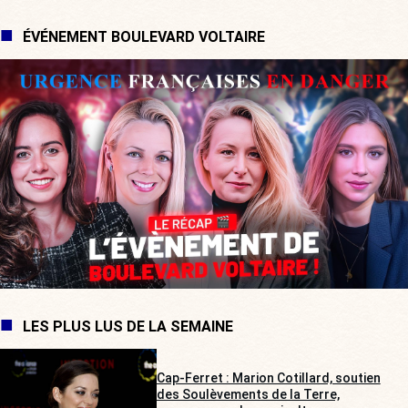
ÉVÉNEMENT BOULEVARD VOLTAIRE
LES PLUS LUS DE LA SEMAINE
Cap-Ferret : Marion Cotillard, soutien
des Soulèvements de la Terre,