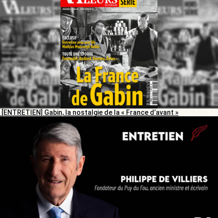
[ENTRETIEN] Gabin, la nostalgie de la « France d’avant »