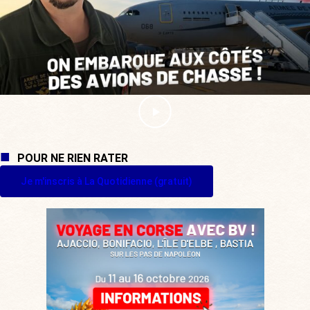
POUR NE RIEN RATER
Je m'inscris à La Quotidienne (gratuit)