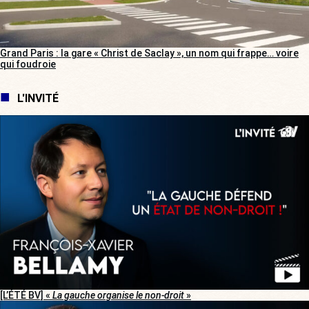
Grand Paris : la gare « Christ de Saclay », un nom qui frappe… voire
qui foudroie
L'INVITÉ
[L’ÉTÉ BV] «
La gauche organise le non-droit
»