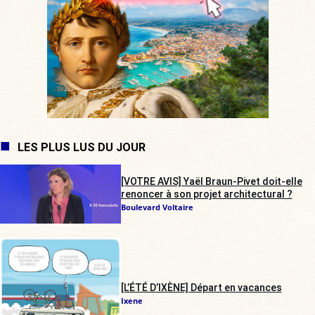
LES PLUS LUS DU JOUR
[VOTRE AVIS] Yaël Braun-Pivet doit-elle
renoncer à son projet architectural ?
Boulevard Voltaire
[L’ÉTÉ D’IXÈNE] Départ en vacances
Ixene