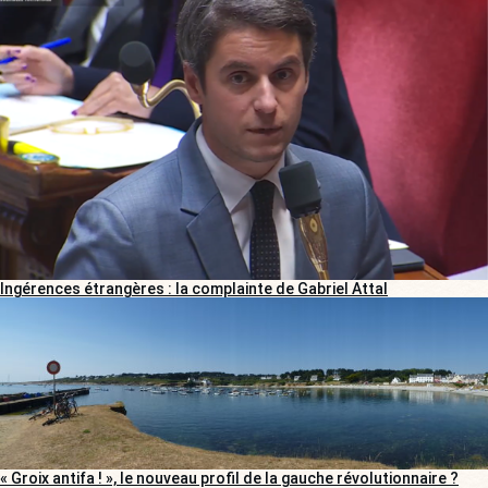
Ingérences étrangères : la complainte de Gabriel Attal
« Groix antifa ! », le nouveau profil de la gauche révolutionnaire ?