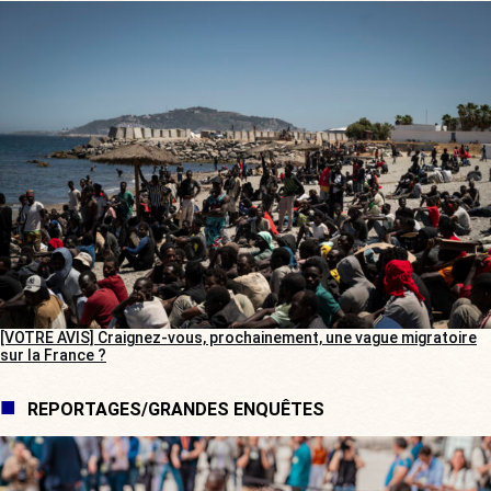
[VOTRE AVIS] Craignez-vous, prochainement, une vague migratoire
sur la France ?
REPORTAGES/GRANDES ENQUÊTES