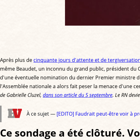
Après plus de
cinquante jours d'attente et de tergiversatio
même Beaudet, un inconnu du grand public, président du C
d'une éventuelle nomination du dernier Premier ministre d
l'Assemblée nationale a alors fait peser la menace d'une cen
de Gabrielle Cluzel,
dans son article du 5 septembre
. Le RN devi
À ce sujet —
[EDITO] Faudrait peut-être voir à p
Ce sondage a été clôturé. Voi