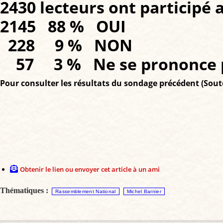
2430 lecteurs ont participé 
2145 88 % OUI
228 9 % NON
57 3 % Ne se prononce 
Pour consulter les résultats du sondage précédent (Souten
Obtenir le lien ou envoyer cet article à un ami
Thématiques :
Rassemblement National
Michel Barnier