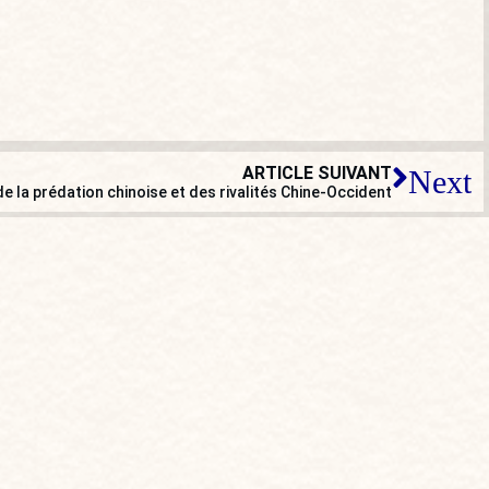
ARTICLE SUIVANT
Next
de la prédation chinoise et des rivalités Chine-Occident