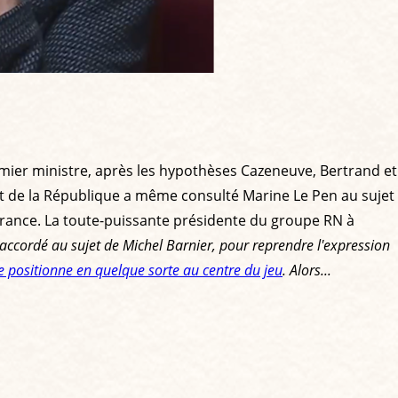
ier ministre, après les hypothèses Cazeneuve, Bertrand et
t de la République a même consulté Marine Le Pen au sujet
France. La toute-puissante présidente du groupe RN à
a accordé au sujet de Michel Barnier, pour reprendre l'expression
e positionne en quelque sorte au centre du jeu
. Alors...