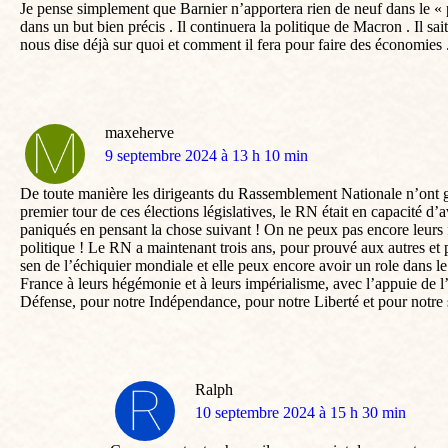
Je pense simplement que Barnier n’apportera rien de neuf dans le « 
dans un but bien précis . Il continuera la politique de Macron . Il sai
nous dise déjà sur quoi et comment il fera pour faire des économies .
maxeherve
dit
9 septembre 2024 à 13 h 10 min
:
De toute manière les dirigeants du Rassemblement Nationale n’ont gue
premier tour de ces élections législatives, le RN était en capacité 
paniqués en pensant la chose suivant ! On ne peux pas encore leurs fa
politique ! Le RN a maintenant trois ans, pour prouvé aux autres et 
sen de l’échiquier mondiale et elle peux encore avoir un role dans l
France à leurs hégémonie et à leurs impérialisme, avec l’appuie de 
Défense, pour notre Indépendance, pour notre Liberté et pour notre s
Ralph
dit
10 septembre 2024 à 15 h 30 min
: