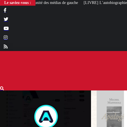
Le saviez-vous :
[LIVRE] L’autobiographie intellectuelle de Michel Maffesoli