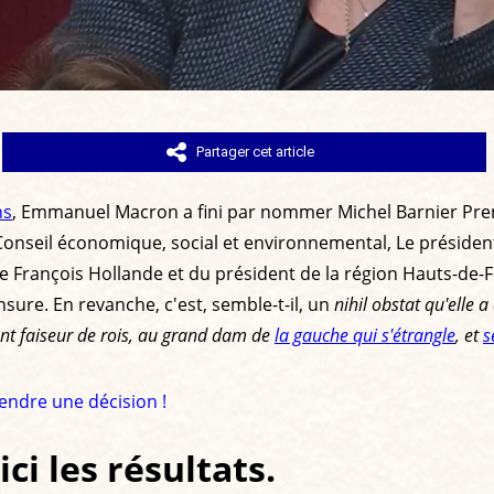
Partager cet article
ns
, Emmanuel Macron a fini par nommer Michel Barnier Prem
onseil économique, social et environnemental, Le présiden
e François Hollande et du président de la région Hauts-de-
sure. En revanche, c'est, semble-t-il, un
nihil obstat qu'elle 
ent faiseur de rois, au grand dam de
la gauche qui s'étrangle
, et
s
rendre une décision !
ci les résultats.