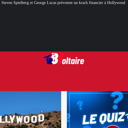
Lucas prévoient un krach financier à Hollywood
[QUIZ] Citations politiques