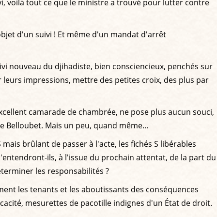
 voilà tout ce que le ministre a trouvé pour lutter contre
objet d'un suivi ! Et même d'un mandat d'arrêt
suivi nouveau du djihadiste, bien consciencieux, penchés sur
r leurs impressions, mettre des petites croix, des plus par
excellent camarade de chambrée, ne pose plus aucun souci,
 Belloubet. Mais un peu, quand même...
mais brûlant de passer à l'acte, les fichés S libérables
entendront-ils, à l'issue du prochain attentat, de la part du
terminer les responsabilités ?
ement les tenants et les aboutissants des conséquences
acité, mesurettes de pacotille indignes d'un État de droit.