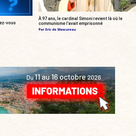
À 97 ans, le cardinal Simoni revient là où le
urez-vous
communisme l’avait emprisonné
Par
Eric de Mascureau