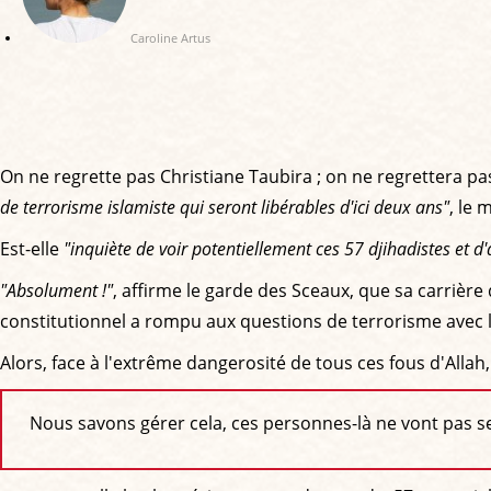
Caroline Artus
On ne regrette pas Christiane Taubira ; on ne regrettera pa
de terrorisme islamiste qui seront libérables d'ici deux ans"
, le 
Est-elle
"inquiète de voir potentiellement ces 57 djihadistes et d'
"Absolument !"
, affirme le garde des Sceaux, que sa carrièr
constitutionnel a rompu aux questions de terrorisme avec le
Alors, face à l'extrême dangerosité de tous ces fous d'Allah, el
Nous savons gérer cela, ces personnes-là ne vont pas seul