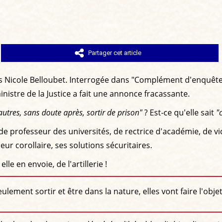
Partager cet article
s Nicole Belloubet. Interrogée dans "Complément d'enquête", 
ministre de la Justice a fait une annonce fracassante.
autres, sans doute après, sortir de prison"
? Est-ce qu'elle sait
"
e de professeur des universités, de rectrice d'académie, de
ur corollaire, ses solutions sécuritaires.
le en envoie, de l'artillerie !
ement sortir et être dans la nature, elles vont faire l'objet