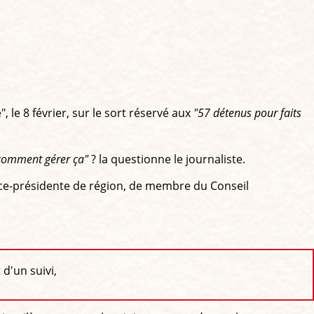
le 8 février, sur le sort réservé aux
"57 détenus pour faits
comment gérer ça"
? la questionne le journaliste.
 vice-présidente de région, de membre du Conseil
 d'un suivi,