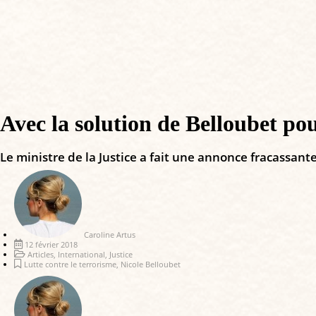
Avec la solution de Belloubet pour
Le ministre de la Justice a fait une annonce fracassante
Caroline Artus
12 février 2018
Articles
,
International
,
Justice
Lutte contre le terrorisme
,
Nicole Belloubet