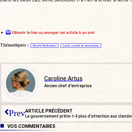
Obtenir le lien ou envoyer cet article à un ami
Thématiques :
Nicole Belloubet
Lutte contre le terrorisme
Caroline Artus
Ancien chef d'entreprise
ARTICLE PRÉCÉDENT
Prev
Le gouvernement prête-t-il plus d’attention aux clande
VOS COMMENTAIRES