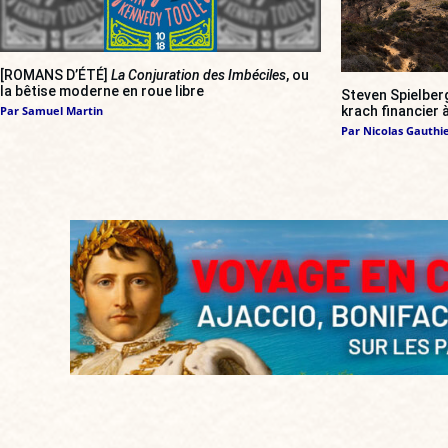
[ROMANS D’ÉTÉ]
La Conjuration des Imbéciles
, ou
la bêtise moderne en roue libre
Steven Spielber
krach financier
Par
Samuel Martin
Par
Nicolas Gauthi