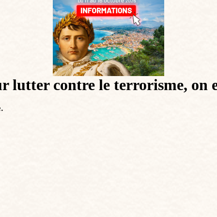
 lutter contre le terrorisme, on e
.