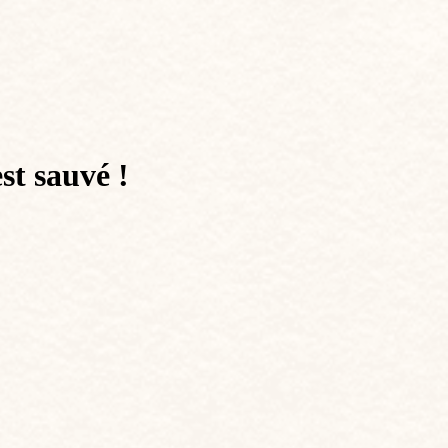
st sauvé !