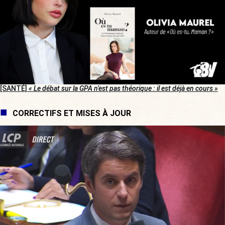
[SANTÉ]
« Le débat sur la GPA n’est pas théorique : il est déjà en cours »
CORRECTIFS ET MISES À JOUR