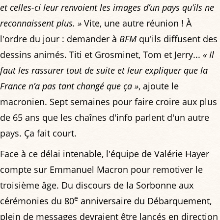
et celles-ci leur renvoient les images d’un pays qu’ils ne
reconnaissent plus. »
Vite, une autre réunion ! À
l'ordre du jour : demander à
BFM
qu'ils diffusent des
dessins animés. Titi et Grosminet, Tom et Jerry...
« Il
faut les rassurer tout de suite et leur expliquer que la
France n’a pas tant changé que ça »
, ajoute le
macronien. Sept semaines pour faire croire aux plus
de 65 ans que les chaînes d'info parlent d'un autre
pays. Ça fait court.
Face à ce délai intenable, l'équipe de Valérie Hayer
compte sur Emmanuel Macron pour remotiver le
troisième âge. Du discours de la Sorbonne aux
e
cérémonies du 80
anniversaire du Débarquement,
plein de messages devraient être lancés en direction