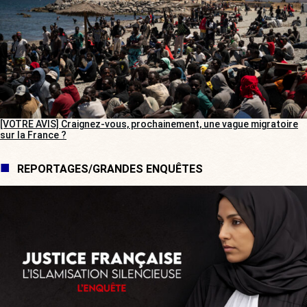
[VOTRE AVIS] Craignez-vous, prochainement, une vague migratoire
sur la France ?
REPORTAGES/GRANDES ENQUÊTES