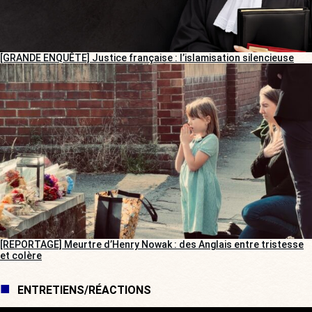
[GRANDE ENQUÊTE] Justice française : l’islamisation silencieuse
[REPORTAGE] Meurtre d’Henry Nowak : des Anglais entre tristesse
et colère
ENTRETIENS/RÉACTIONS