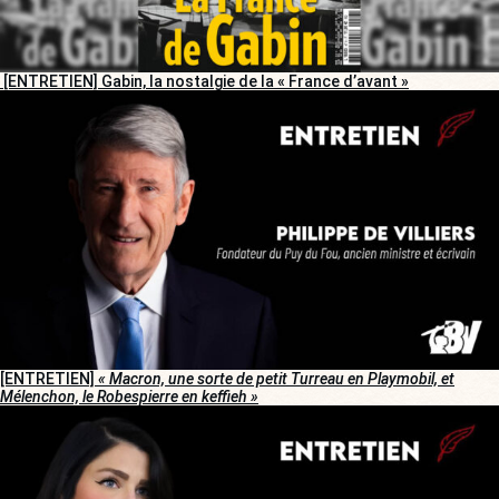
[ENTRETIEN] Gabin, la nostalgie de la « France d’avant »
[ENTRETIEN]
« Macron, une sorte de petit Turreau en Playmobil, et
Mélenchon, le Robespierre en keffieh »