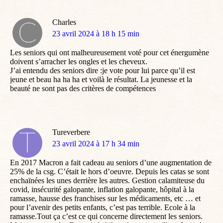
Charles
dit
23 avril 2024 à 18 h 15 min
:
Les seniors qui ont malheureusement voté pour cet énergumène
doivent s’arracher les ongles et les cheveux.
J’ai entendu des seniors dire :je vote pour lui parce qu’il est
jeune et beau ha ha ha et voilà le résultat. La jeunesse et la
beauté ne sont pas des critères de compétences
Tureverbere
dit
23 avril 2024 à 17 h 34 min
:
En 2017 Macron a fait cadeau au seniors d’une augmentation de
25% de la csg. C’était le hors d’oeuvre. Depuis les catas se sont
enchaïnées les unes derrière les autres. Gestion calamiteuse du
covid, insécurité galopante, inflation galopante, hôpital à la
ramasse, hausse des franchises sur les médicaments, etc … et
pour l’avenir des petits enfants, c’est pas terrible. Ecole à la
ramasse.Tout ça c’est ce qui concerne directement les seniors.