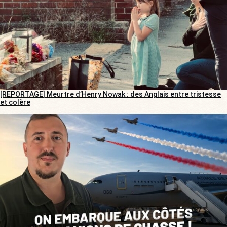
[REPORTAGE] Meurtre d’Henry Nowak : des Anglais entre tristesse
et colère