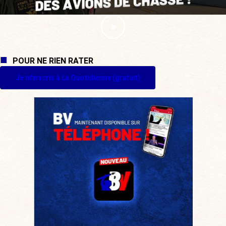
POUR NE RIEN RATER
Je m'inscris à La Quotidienne (gratuit)