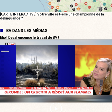
[CARTE INTERACTIVE] Votre ville est-elle une championne de la
délinquance ?
BV DANS LES MÉDIAS
Eliot Deval encense le travail de BV !