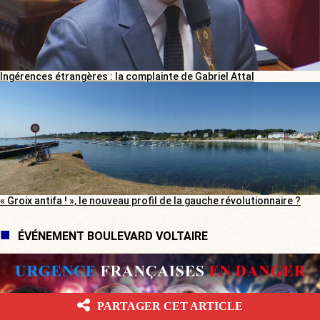
Ingérences étrangères : la complainte de Gabriel Attal
« Groix antifa ! », le nouveau profil de la gauche révolutionnaire ?
ÉVÉNEMENT BOULEVARD VOLTAIRE
PARTAGER CET ARTICLE