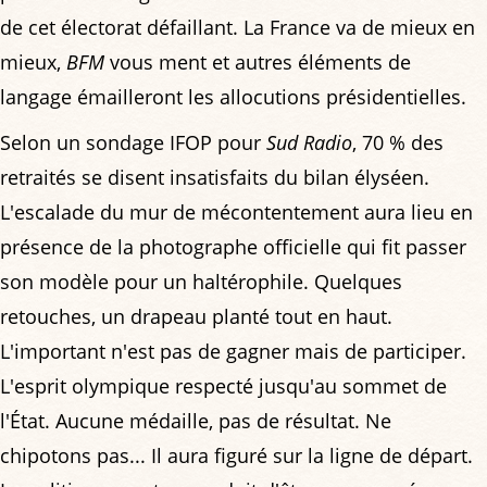
de cet électorat défaillant. La France va de mieux en
mieux,
BFM
vous ment et autres éléments de
langage émailleront les allocutions présidentielles.
Selon un sondage IFOP pour
Sud Radio
, 70 % des
retraités se disent insatisfaits du bilan élyséen.
L'escalade du mur de mécontentement aura lieu en
présence de la photographe officielle qui fit passer
son modèle pour un haltérophile. Quelques
retouches, un drapeau planté tout en haut.
L'important n'est pas de gagner mais de participer.
L'esprit olympique respecté jusqu'au sommet de
l'État. Aucune médaille, pas de résultat. Ne
chipotons pas... Il aura figuré sur la ligne de départ.