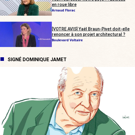
en roue libre
Arnaud Florac
[VOTRE AVIS] Yaël Braun-Pivet doit-elle
renoncer à son projet architectural ?
Boulevard Voltaire
SIGNÉ DOMINIQUE JAMET