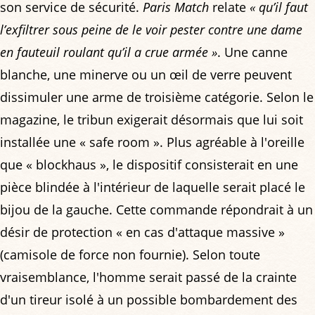
son service de sécurité.
Paris Match
relate
« qu’il faut
l’exfiltrer sous peine de le voir pester contre une dame
en fauteuil roulant qu’il a crue armée »
. Une canne
blanche, une minerve ou un œil de verre peuvent
dissimuler une arme de troisième catégorie. Selon le
magazine, le tribun exigerait désormais que lui soit
installée une « safe room ». Plus agréable à l'oreille
que « blockhaus », le dispositif consisterait en une
pièce blindée à l'intérieur de laquelle serait placé le
bijou de la gauche. Cette commande répondrait à un
désir de protection « en cas d'attaque massive »
(camisole de force non fournie). Selon toute
vraisemblance, l'homme serait passé de la crainte
d'un tireur isolé à un possible bombardement des