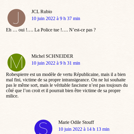
JCL Rubio
dit
10 juin 2022 à 9 h 37 min
:
Eh … oui !…. La Police tue !…. N’est-ce pas ?
Michel SCHNEIDER
dit
10 juin 2022 à 9 h 31 min
:
Robespierre est un modèle de vertu Républicaine, mais il a bien
mal fini, victime de sa propre intransigeance. On ne lui souhaite
pas le même sort, mais le véritable fascisme n’est pas toujours du
côté que l’on croit et il pourrait bien être victime de sa propre
milice.
Marie Odile Stouff
dit
10 juin 2022 à 14 h 13 min