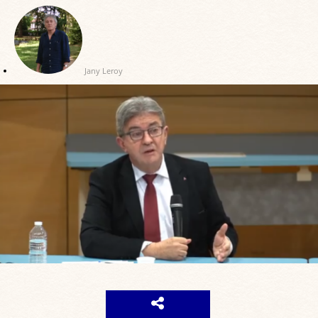
Jany Leroy