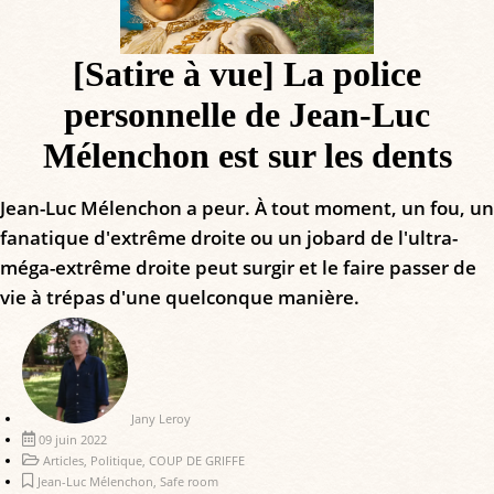
[Satire à vue] La police
personnelle de Jean-Luc
Mélenchon est sur les dents
Jean-Luc Mélenchon a peur. À tout moment, un fou, un
fanatique d'extrême droite ou un jobard de l'ultra-
méga-extrême droite peut surgir et le faire passer de
vie à trépas d'une quelconque manière.
Jany Leroy
09 juin 2022
Articles
,
Politique
,
COUP DE GRIFFE
Jean-Luc Mélenchon
,
Safe room