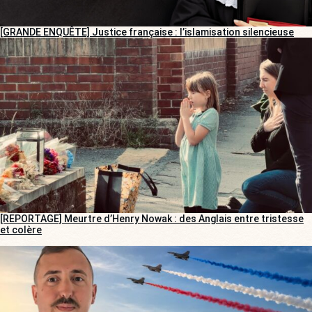
[GRANDE ENQUÊTE] Justice française : l’islamisation silencieuse
[REPORTAGE] Meurtre d’Henry Nowak : des Anglais entre tristesse
et colère