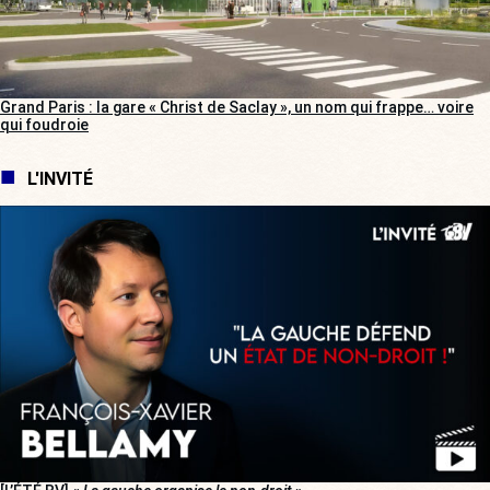
Grand Paris : la gare « Christ de Saclay », un nom qui frappe… voire
qui foudroie
L'INVITÉ