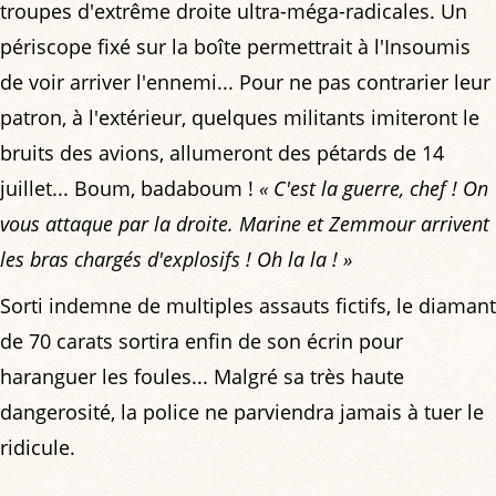
troupes d'extrême droite ultra-méga-radicales. Un
périscope fixé sur la boîte permettrait à l'Insoumis
de voir arriver l'ennemi... Pour ne pas contrarier leur
patron, à l'extérieur, quelques militants imiteront le
bruits des avions, allumeront des pétards de 14
juillet... Boum, badaboum !
« C'est la guerre, chef ! On
vous attaque par la droite. Marine et Zemmour arrivent
les bras chargés d'explosifs ! Oh la la ! »
Sorti indemne de multiples assauts fictifs, le diamant
de 70 carats sortira enfin de son écrin pour
haranguer les foules... Malgré sa très haute
dangerosité, la police ne parviendra jamais à tuer le
ridicule.