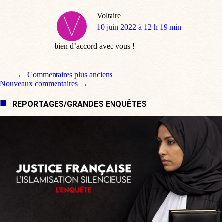
Voltaire
dit
10 juin 2022 à 12 h 19 min
:
bien d’accord avec vous !
Navigation de commentaire
← Commentaires plus anciens
Nouveaux commentaires →
REPORTAGES/GRANDES ENQUÊTES