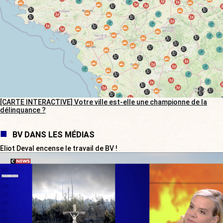
[CARTE INTERACTIVE] Votre ville est-elle une championne de la
délinquance ?
BV DANS LES MÉDIAS
Eliot Deval encense le travail de BV !