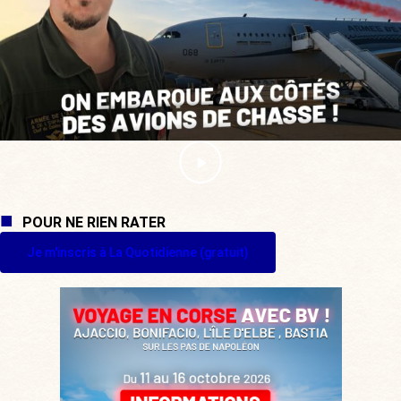
POUR NE RIEN RATER
Je m'inscris à La Quotidienne (gratuit)