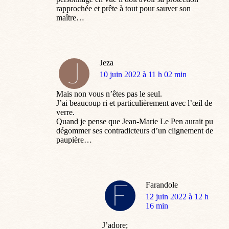
rapprochée et prête à tout pour sauver son
maître…
Jeza
dit
10 juin 2022 à 11 h 02 min
:
Mais non vous n’êtes pas le seul.
J’ai beaucoup ri et particulièrement avec l’œil de
verre.
Quand je pense que Jean-Marie Le Pen aurait pu
dégommer ses contradicteurs d’un clignement de
paupière…
Farandole
dit
12 juin 2022 à 12 h
:
16 min
J’adore;