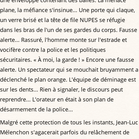
plane, la méfiance s'insinue... Une porte qui claque,
un verre brisé et la tête de file NUPES se réfugie
dans les bras de l'un de ses gardes du corps. Fausse
alerte... Rassuré, l'homme monte sur l'estrade et
vocifère contre la police et les politiques
sécuritaires. « À moi, la garde ! » Encore une fausse
alerte. Un spectateur qui se mouchait bruyamment a
déclenché le plan orange. L'équipe de déminage est
sur les dents... Rien à signaler, le discours peut
reprendre... L'orateur en était à son plan de
désarmement de la police...
Malgré cette protection de tous les instants, Jean-Luc
Mélenchon s'agacerait parfois du relâchement de