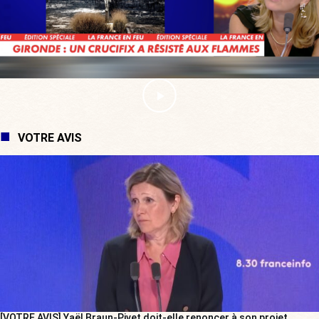
VOTRE AVIS
[VOTRE AVIS] Yaël Braun-Pivet doit-elle renoncer à son projet