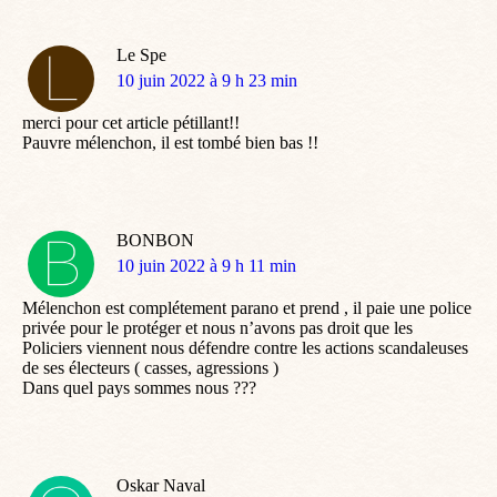
Le Spe
dit
10 juin 2022 à 9 h 23 min
:
merci pour cet article pétillant!!
Pauvre mélenchon, il est tombé bien bas !!
BONBON
dit
10 juin 2022 à 9 h 11 min
:
Mélenchon est complétement parano et prend , il paie une police
privée pour le protéger et nous n’avons pas droit que les
Policiers viennent nous défendre contre les actions scandaleuses
de ses électeurs ( casses, agressions )
Dans quel pays sommes nous ???
Oskar Naval