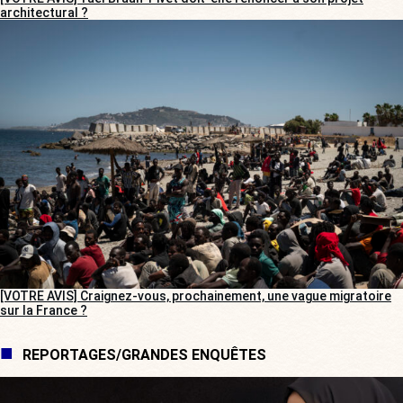
architectural ?
[VOTRE AVIS] Craignez-vous, prochainement, une vague migratoire
sur la France ?
REPORTAGES/GRANDES ENQUÊTES