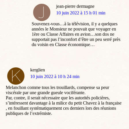
jean-pierre dermagne
dit
10 juin 2022 à 15 h 01 min
:
Souvenez-vous…à la télévision, il y a quelques
années le Monsieur ne pouvait que voyager en
1ère ou Classe Affaires en avion…son dos ne
supportait pas l’inconfort d’être un peu serré près
du voisin en Classe économique…
kerglien
dit
10 juin 2022 à 10 h 24 min
:
Melanchon comme tous les trouillards, compense sa peur
viscérale par une grande gueule vociférante.
Par, contre, il serait nécessaire que les autorités policières,
s’intéressent davantage à la milice du petit Chavez à la française
, en fouillant systématiquement ces derniers lors des réunions
publiques de l’extrémiste.