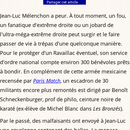
Partager cet article
Jean-Luc Mélenchon a peur. À tout moment, un fou,
un fanatique d'extrême droite ou un jobard de
l'ultra-méga-extrême droite peut surgir et le faire
passer de vie à trépas d'une quelconque manière.
Pour le protéger d'un Ravaillac éventuel, son service
d'ordre national compte environ 300 bénévoles prêts
à bondir. En complément de cette armée mexicaine
recensée par
Paris Match
, un escadron de 30
militants encore plus remontés est dirigé par Benoît
Schneckenburger, prof de philo, ceinture noire de
karaté (ex-élève de Michel Blanc dans
Les Bronzés
).
Par le passé, des malfaisants ont envoyé à Jean-Luc
une enveloppe contenant des balles. La menace