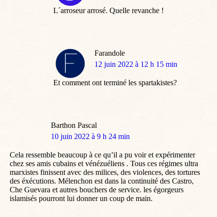
:
L´arroseur arrosé. Quelle revanche !
Farandole
dit
12 juin 2022 à 12 h 15 min
:
Et comment ont terminé les spartakistes?
Barthon Pascal
dit
10 juin 2022 à 9 h 24 min
:
Cela ressemble beaucoup à ce qu’il a pu voir et expérimenter
chez ses amis cubains et vénézuéliens . Tous ces régimes ultra
marxistes finissent avec des milices, des violences, des tortures
des éxécutions. Mélenchon est dans la continuité des Castro,
Che Guevara et autres bouchers de service. les égorgeurs
islamisés pourront lui donner un coup de main.