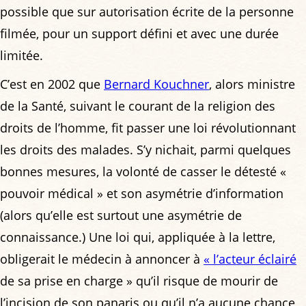
possible que sur autorisation écrite de la personne
filmée, pour un support défini et avec une durée
limitée.
C’est en 2002 que
Bernard Kouchner
, alors ministre
de la Santé, suivant le courant de la religion des
droits de l’homme, fit passer une loi révolutionnant
les droits des malades. S’y nichait, parmi quelques
bonnes mesures, la volonté de casser le détesté «
pouvoir médical » et son asymétrie d’information
(alors qu’elle est surtout une asymétrie de
connaissance.) Une loi qui, appliquée à la lettre,
obligerait le médecin à annoncer à
« l’acteur éclairé
de sa prise en charge » qu’il risque de mourir de
l’incision de son panaris ou qu’il n’a aucune chance