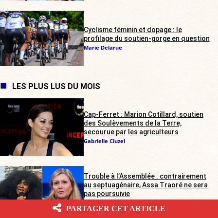
Cyclisme féminin et dopage : le
profilage du soutien-gorge en question
Marie Delarue
LES PLUS LUS DU MOIS
Cap-Ferret : Marion Cotillard, soutien
des Soulèvements de la Terre,
secourue par les agriculteurs
Gabrielle Cluzel
Trouble à l’Assemblée : contrairement
au septuagénaire, Assa Traoré ne sera
pas poursuivie
Gabrielle Cluzel
PARTAGER CET ARTICLE