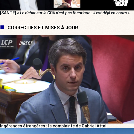
[SANTÉ]
« Le débat sur la GPA n’est pas théorique : il est déjà en cours »
CORRECTIFS ET MISES À JOUR
Ingérences étrangères : la complainte de Gabriel Attal