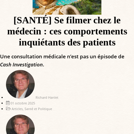
[SANTÉ] Se filmer chez le
médecin : ces comportements
inquiétants des patients
Une consultation médicale n’est pas un épisode de
Cash Investigation
.
Richard Hanlet
01 octobre 2025
Articles
,
Santé et Politique