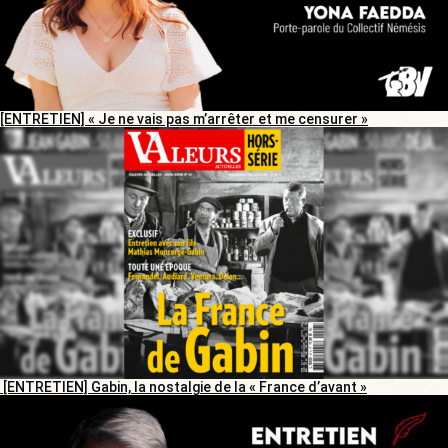
[ENTRETIEN] « Je ne vais pas m’arrêter et me censurer »
[ENTRETIEN] Gabin, la nostalgie de la « France d’avant »