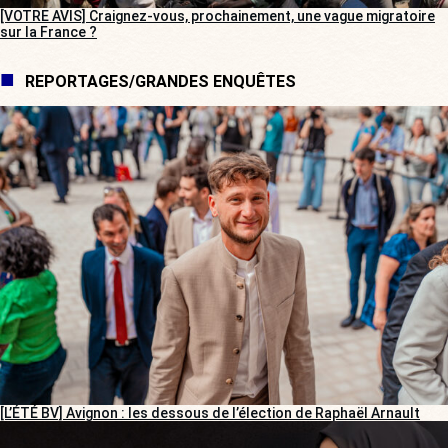
[VOTRE AVIS] Craignez-vous, prochainement, une vague migratoire
sur la France ?
REPORTAGES/GRANDES ENQUÊTES
[L’ÉTÉ BV] Avignon : les dessous de l’élection de Raphaël Arnault