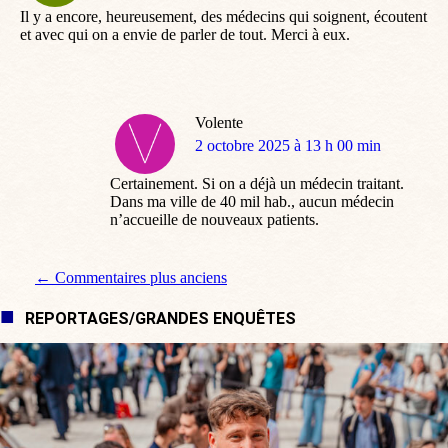
Il y a encore, heureusement, des médecins qui soignent, écoutent
et avec qui on a envie de parler de tout. Merci à eux.
Volente
dit
2 octobre 2025 à 13 h 00 min
:
Certainement. Si on a déjà un médecin traitant.
Dans ma ville de 40 mil hab., aucun médecin
n’accueille de nouveaux patients.
Navigation de commentaire
← Commentaires plus anciens
REPORTAGES/GRANDES ENQUÊTES