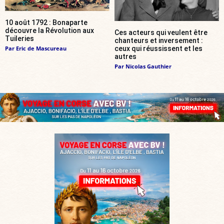
10 août 1792 : Bonaparte
découvre la Révolution aux
Ces acteurs qui veulent être
Tuileries
chanteurs et inversement :
Par
Eric de Mascureau
ceux qui réussissent et les
autres
Par
Nicolas Gauthier