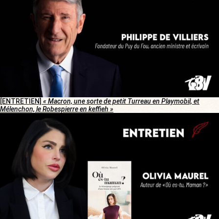
[ENTRETIEN]
« Macron, une sorte de petit Turreau en Playmobil, et
Mélenchon, le Robespierre en keffieh »