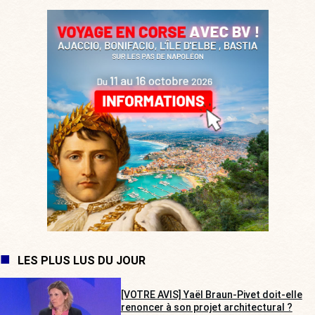
LES PLUS LUS DU JOUR
[VOTRE AVIS] Yaël Braun-Pivet doit-elle
renoncer à son projet architectural ?