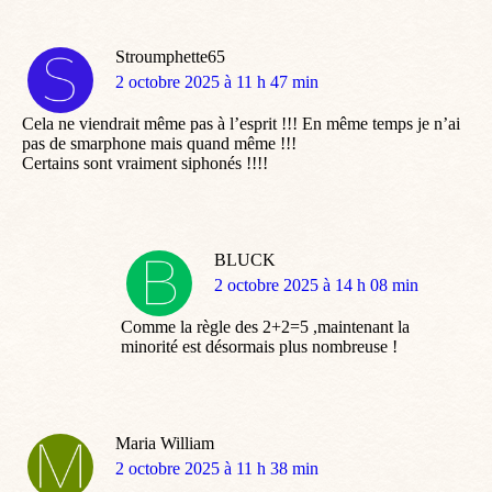
Stroumphette65
dit
2 octobre 2025 à 11 h 47 min
:
Cela ne viendrait même pas à l’esprit !!! En même temps je n’ai
pas de smarphone mais quand même !!!
Certains sont vraiment siphonés !!!!
BLUCK
dit
2 octobre 2025 à 14 h 08 min
:
Comme la règle des 2+2=5 ,maintenant la
minorité est désormais plus nombreuse !
Maria William
dit
2 octobre 2025 à 11 h 38 min
: