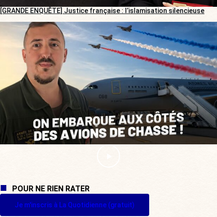
[GRANDE ENQUÊTE] Justice française : l’islamisation silencieuse
POUR NE RIEN RATER
Je m'inscris à La Quotidienne (gratuit)