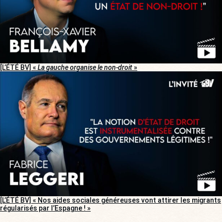
[L’ÉTÉ BV] «
La gauche organise le non-droit
»
[L’ÉTÉ BV] « Nos aides sociales généreuses vont attirer les migrants
régularisés par l’Espagne ! »