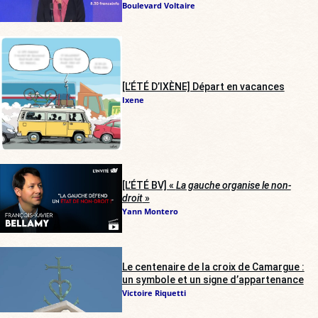
Boulevard Voltaire
[L’ÉTÉ D’IXÈNE] Départ en vacances
Ixene
[L’ÉTÉ BV] «
La gauche organise le non-
droit
»
Yann Montero
Le centenaire de la croix de Camargue :
un symbole et un signe d’appartenance
Victoire Riquetti