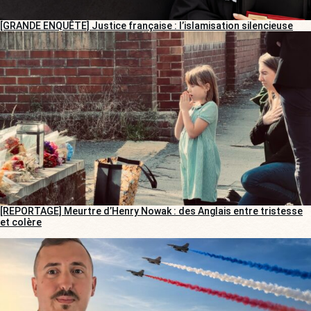
[GRANDE ENQUÊTE] Justice française : l’islamisation silencieuse
[REPORTAGE] Meurtre d’Henry Nowak : des Anglais entre tristesse
et colère