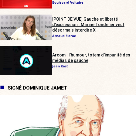
Boulevard Voltaire
[POINT DE VUE] Gauche et liberté
d’expression : Marine Tondelier veut
désormais interdire X
Arnaud Florac
Arcom : l’humour, totem d’impunité des
médias de gauche
Jean Kast
SIGNÉ DOMINIQUE JAMET