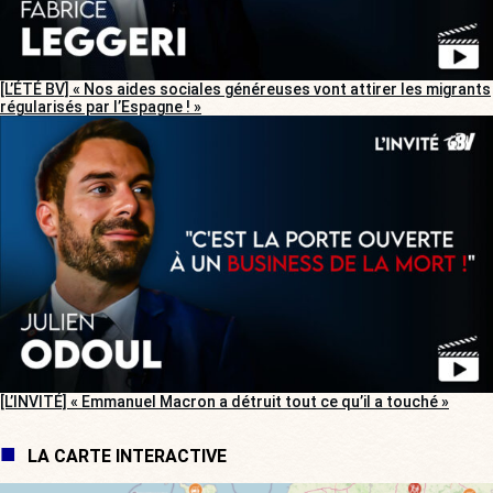
[L’ÉTÉ BV] « Nos aides sociales généreuses vont attirer les migrants
régularisés par l’Espagne ! »
[L’INVITÉ] « Emmanuel Macron a détruit tout ce qu’il a touché »
LA CARTE INTERACTIVE