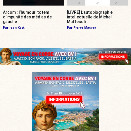
Arcom : l’humour, totem
[LIVRE] L’autobiographie
d’impunité des médias de
intellectuelle de Michel
gauche
Maffesoli
Par
Jean Kast
Par
Pierre Maurer