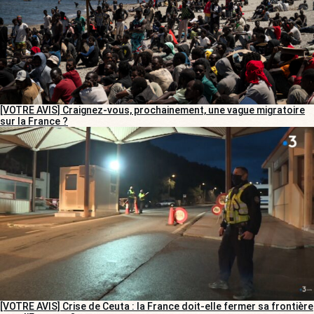
[VOTRE AVIS] Craignez-vous, prochainement, une vague migratoire
sur la France ?
[VOTRE AVIS] Crise de Ceuta : la France doit-elle fermer sa frontière