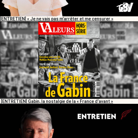
[ENTRETIEN] « Je ne vais pas m’arrêter et me censurer »
[ENTRETIEN] Gabin, la nostalgie de la « France d’avant »