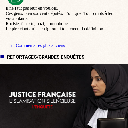
:
Il ne faut pas leur en vouloir..
Ces gens, bien souvent députés, n’ont que 4 ou 5 mots à leur
vocabulaire:
Raciste, fasciste, nazi, homophobe
Le pire étant qu’ils en ignorent totalement la définition..
Navigation de commentaire
← Commentaires plus anciens
REPORTAGES/GRANDES ENQUÊTES