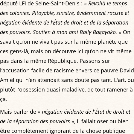
député LFI de Seine-Saint-Denis : «
Revoilà le temps
des colonies. Pitoyable, sinistre, évidemment raciste et
négation évidente de l’État de droit et de la séparation
des pouvoirs. Soutien à mon ami Bally Bagayoko.
» On
savait qu’on ne vivait pas sur la même planète que
ces gens-là, mais on découvre ici qu’on ne vit même
pas dans la même République. Passons sur
l’accusation facile de racisme envers ce pauvre David
Amiel qui n’en attendait sans doute pas tant. L'art, ou
plutôt l'obsession quasi maladive, de tout ramener à
ça.
Mais parler de «
négation évidente de l'État de droit et
de la séparation des pouvoirs
», il fallait oser ou bien
être complètement ignorant de la chose publique