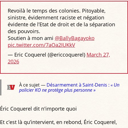
Revoilà le temps des colonies. Pitoyable,
sinistre, évidemment raciste et négation
évidente de l’Etat de droit et de la séparation
des pouvoirs.
Soutien à mon ami
@BallyBagayoko
pic.twitter.com/7aOa2IUKkV
— Eric Coquerel (@ericcoquerel)
March 27,
2026
À ce sujet —
Désarmement à Saint-Denis :
« Un
policier KO ne protège plus personne »
Éric Coquerel dit n'importe quoi
Et c’est là qu’intervient, en rebond, Éric Coquerel,