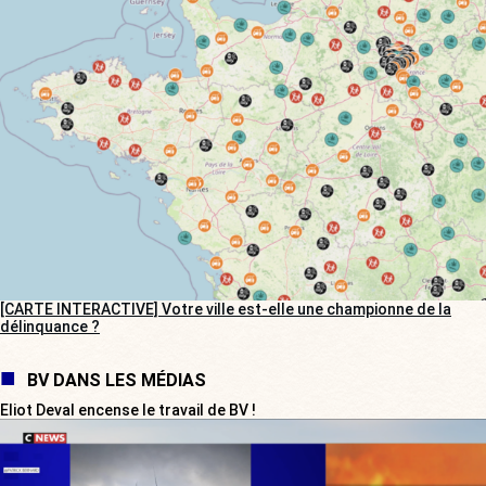
[CARTE INTERACTIVE] Votre ville est-elle une championne de la
délinquance ?
BV DANS LES MÉDIAS
Eliot Deval encense le travail de BV !