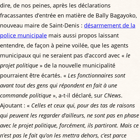
dire, de nos peines, après les déclarations
fracassantes d’entrée en matière de Bally Bagayoko,
nouveau maire de Saint-Denis :
désarmement de la
police municipale
mais aussi propos laissant
entendre, de façon à peine voilée, que les agents
municipaux qui ne seraient pas d’accord avec «
le
projet politique
» de la nouvelle municipalité
pourraient être écartés. «
Les fonctionnaires sont
avant tout des gens qui répondent en fait à une
commande politique
», a-t-il déclaré, sur
CNews
.
Ajoutant : «
Celles et ceux qui, pour des tas de raisons
qui peuvent les regarder d’ailleurs, ne sont pas en phase
avec le projet politique, forcément, ils partiront. Mais ce
n’est pas le fait qu’on les mettra dehors, c’est parce