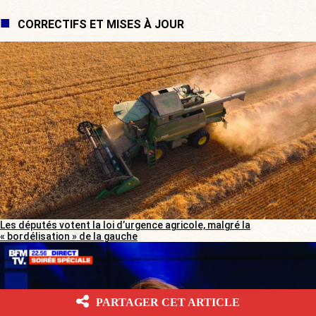
CORRECTIFS ET MISES À JOUR
Les députés votent la loi d’urgence agricole, malgré la
« bordélisation » de la gauche
PARTAGER CET ARTICLE