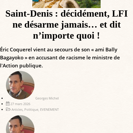
Saint-Denis : décidément, LFI
ne désarme jamais… et dit
n’importe quoi !
Éric Coquerel vient au secours de son « ami Bally
Bagayoko » en accusant de racisme le ministre de
l'Action publique.
Georges Michel
27 mars 2026
Articles
,
Politique
,
EVENEMENT