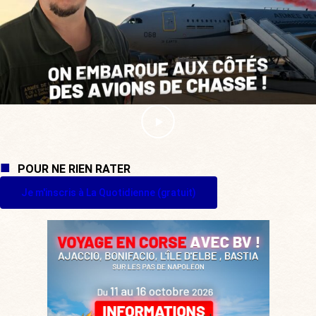
POUR NE RIEN RATER
Je m'inscris à La Quotidienne (gratuit)