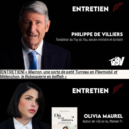
[ENTRETIEN]
« Macron, une sorte de petit Turreau en Playmobil, et
Mélenchon, le Robespierre en keffieh »