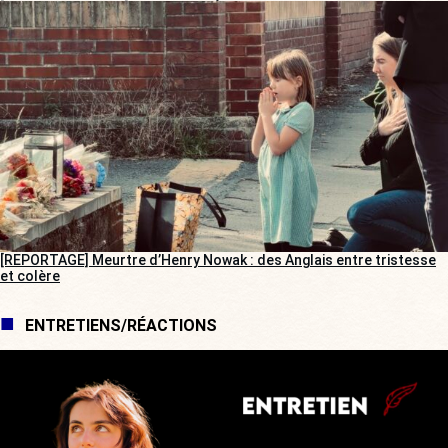
[REPORTAGE] Meurtre d’Henry Nowak : des Anglais entre tristesse
et colère
ENTRETIENS/RÉACTIONS