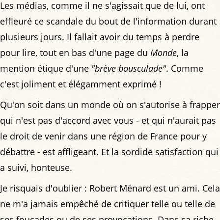
Les médias, comme il ne s'agissait que de lui, ont
effleuré ce scandale du bout de l'information durant
plusieurs jours. Il fallait avoir du temps à perdre
pour lire, tout en bas d'une page du
Monde
, la
mention étique d'une
"brève bousculade"
. Comme
c'est joliment et élégamment exprimé !
Qu'on soit dans un monde où on s'autorise à frapper
qui n'est pas d'accord avec vous - et qui n'aurait pas
le droit de venir dans une région de France pour y
débattre - est affligeant. Et la sordide satisfaction qui
a suivi, honteuse.
Je risquais d'oublier : Robert Ménard est un ami. Cela
ne m'a jamais empêché de critiquer telle ou telle de
ses foucades ou de ses provocations. Dans sa riche