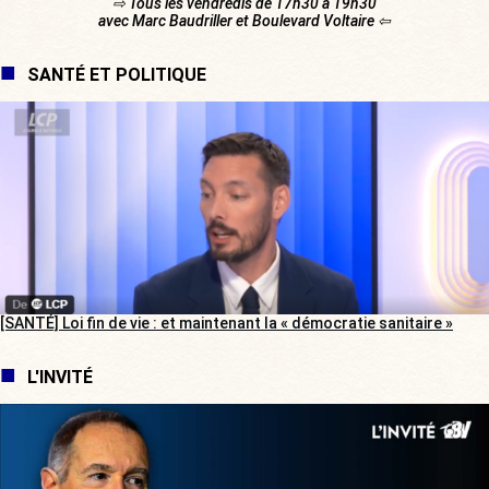
⇨ Tous les vendredis de 17h30 à 19h30
avec Marc Baudriller et Boulevard Voltaire ⇦
SANTÉ ET POLITIQUE
[SANTÉ] Loi fin de vie : et maintenant la « démocratie sanitaire »
L'INVITÉ