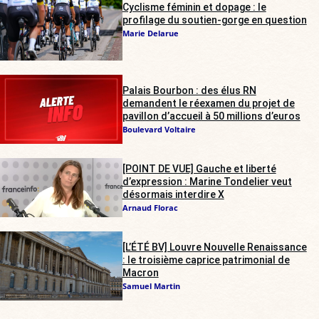
Cyclisme féminin et dopage : le
profilage du soutien-gorge en question
Marie Delarue
Palais Bourbon : des élus RN
demandent le réexamen du projet de
pavillon d’accueil à 50 millions d’euros
Boulevard Voltaire
[POINT DE VUE] Gauche et liberté
d’expression : Marine Tondelier veut
désormais interdire X
Arnaud Florac
[L’ÉTÉ BV] Louvre Nouvelle Renaissance
: le troisième caprice patrimonial de
Macron
Samuel Martin