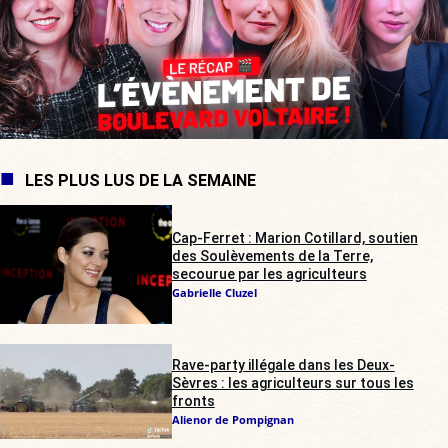
LES PLUS LUS DE LA SEMAINE
Cap-Ferret : Marion Cotillard, soutien
des Soulèvements de la Terre,
secourue par les agriculteurs
Gabrielle Cluzel
Rave-party illégale dans les Deux-
Sèvres : les agriculteurs sur tous les
fronts
Alienor de Pompignan