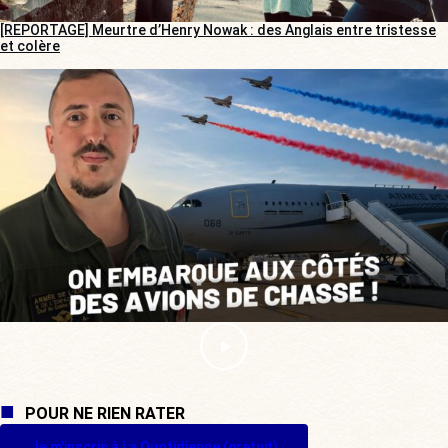
[REPORTAGE] Meurtre d’Henry Nowak : des Anglais entre tristesse
et colère
POUR NE RIEN RATER
Je m'inscris à La Quotidienne (gratuit)