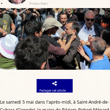
Philippe Bilger
Partager cet article
Le samedi 5 mai dans l'après-midi, à Saint-André-de-
Cubzac (Gironde), le maire de Béziers Robert Ménard