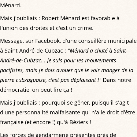
Ménard.
Mais j'oubliais : Robert Ménard est favorable à
l'union des droites et c'est un crime.
Message, sur Facebook, d'une conseillère municipale
à Saint-André-de-Cubzac :
"Ménard a chuté à Saint-
André-de-Cubzac... Je suis pour les mouvements
pacifistes, mais je dois avouer que le voir manger de la
pierre cubzaguaise, c'est pas déplaisant !"
Dans notre
démocratie, on peut lire ça !
Mais j'oubliais : pourquoi se gêner, puisqu'il s'agit
d'une personnalité malfaisante qui n'a le droit d'être
française (et encore !) qu'à Béziers !
Les forces de gendarmerie présentes près de