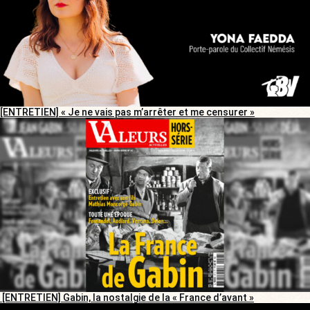
[ENTRETIEN] « Je ne vais pas m’arrêter et me censurer »
[ENTRETIEN] Gabin, la nostalgie de la « France d’avant »