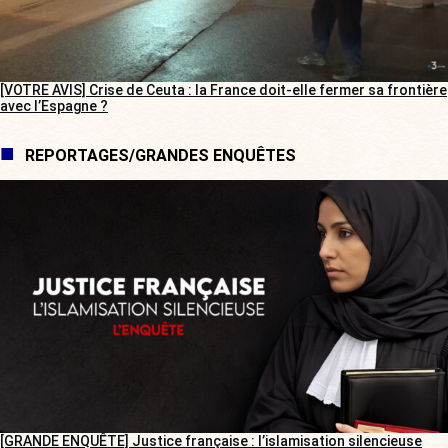
[VOTRE AVIS] Crise de Ceuta : la France doit-elle fermer sa frontière
avec l’Espagne ?
REPORTAGES/GRANDES ENQUÊTES
[GRANDE ENQUÊTE] Justice française : l’islamisation silencieuse