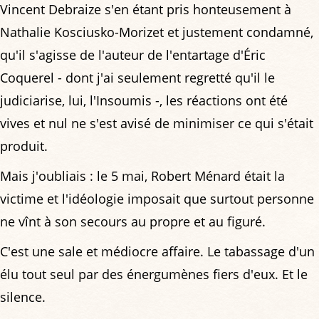
Vincent Debraize s'en étant pris honteusement à
Nathalie Kosciusko-Morizet et justement condamné,
qu'il s'agisse de l'auteur de l'entartage d'Éric
Coquerel - dont j'ai seulement regretté qu'il le
judiciarise, lui, l'Insoumis -, les réactions ont été
vives et nul ne s'est avisé de minimiser ce qui s'était
produit.
Mais j'oubliais : le 5 mai, Robert Ménard était la
victime et l'idéologie imposait que surtout personne
ne vînt à son secours au propre et au figuré.
C'est une sale et médiocre affaire. Le tabassage d'un
élu tout seul par des énergumènes fiers d'eux. Et le
silence.