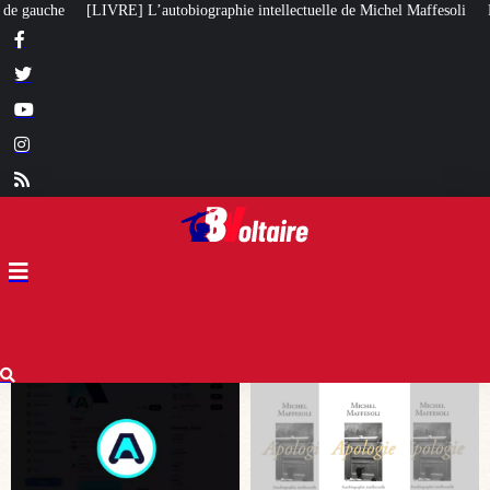
ie intellectuelle de Michel Maffesoli
Pour regagner son influence en Afri