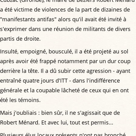
a été victime de violences de la part de dizaines de
"manifestants antifas" alors qu'il avait été invité à
s'exprimer dans une réunion de militants de divers
partis de droite.
Insulté, empoigné, bousculé, il a été projeté au sol
après avoir été frappé notamment par un dur coup
derrière la tête. Il a dû subir cette agression - ayant
entraîné quatre jours d'ITT - dans l'indifférence
générale et la coupable lâcheté de ceux qui en ont
été les témoins.
Mais j'oubliais : bien sûr, il ne s'agissait que de
Robert Ménard. Et avec lui, tout est permis...
Plusieurs élus locaux présents n'ont pas bronché