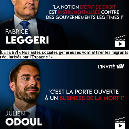
[L’ÉTÉ BV] « Nos aides sociales généreuses vont attirer les migrants
régularisés par l’Espagne ! »