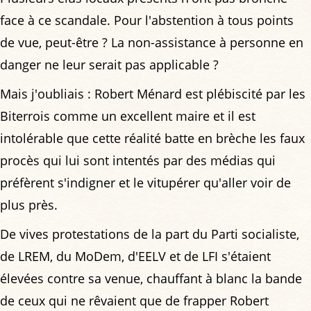
face à ce scandale. Pour l'abstention à tous points
de vue, peut-être ? La non-assistance à personne en
danger ne leur serait pas applicable ?
Mais j'oubliais : Robert Ménard est plébiscité par les
Biterrois comme un excellent maire et il est
intolérable que cette réalité batte en brèche les faux
procès qui lui sont intentés par des médias qui
préfèrent s'indigner et le vitupérer qu'aller voir de
plus près.
De vives protestations de la part du Parti socialiste,
de LREM, du MoDem, d'EELV et de LFI s'étaient
élevées contre sa venue, chauffant à blanc la bande
de ceux qui ne rêvaient que de frapper Robert