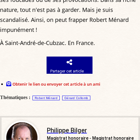
nature, tout n'est pas à garder. Mais je suis
scandalisé. Ainsi, on peut frapper Robert Ménard
impunément !
À Saint-André-de-Cubzac. En France.
Partager cet article
Obtenir le lien ou envoyer cet article à un ami
Thématiques :
Robert Ménard
Gérard Collomb
Philippe Bilger
Magistrat honoraire - Magistrat honoraire