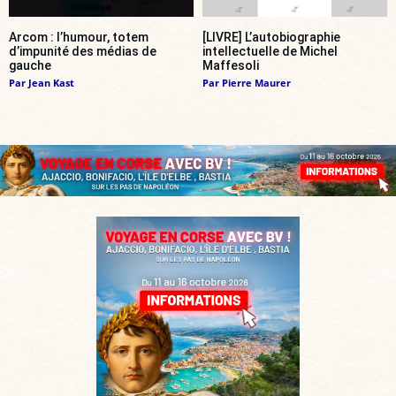
Arcom : l’humour, totem
[LIVRE] L’autobiographie
d’impunité des médias de
intellectuelle de Michel
gauche
Maffesoli
Par
Jean Kast
Par
Pierre Maurer