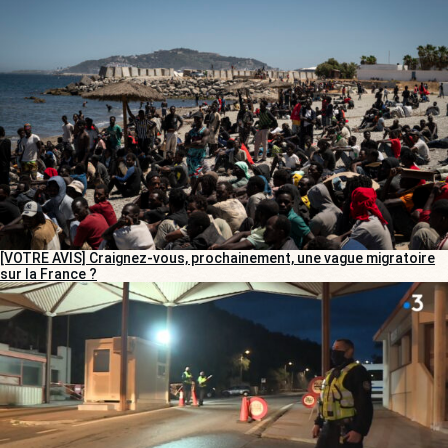
[VOTRE AVIS] Craignez-vous, prochainement, une vague migratoire
sur la France ?