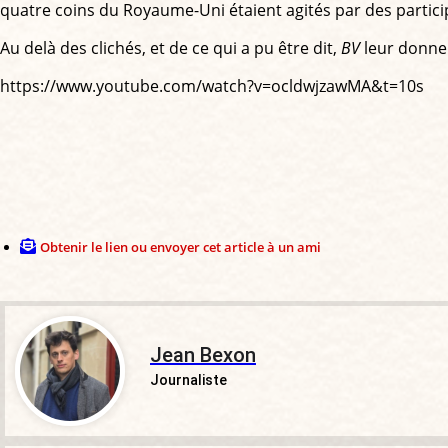
quatre coins du Royaume-Uni étaient agités par des partici
Au delà des clichés, et de ce qui a pu être dit,
BV
leur donne i
https://www.youtube.com/watch?v=ocldwjzawMA&t=10s
Obtenir le lien ou envoyer cet article à un ami
Jean Bexon
Journaliste