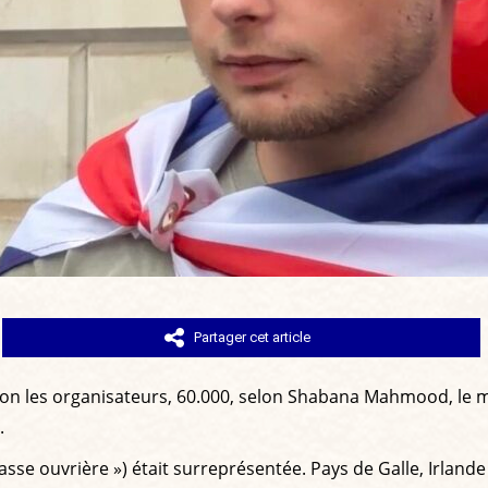
Partager cet article
on les organisateurs, 60.000, selon Shabana Mahmood, le min
.
lasse ouvrière ») était surreprésentée. Pays de Galle, Irla