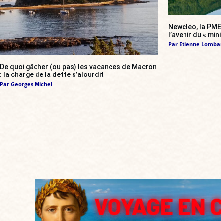
Newcleo, la PME 
l’avenir du « min
Par
Etienne Lomba
De quoi gâcher (ou pas) les vacances de Macron
: la charge de la dette s’alourdit
Par
Georges Michel