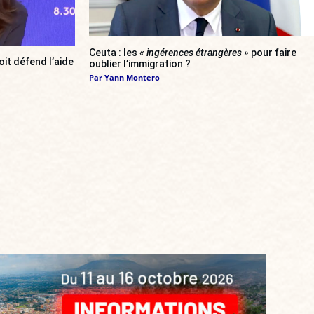
Ceuta : les
« ingérences étrangères »
pour faire
oit défend l’aide
oublier l’immigration ?
Par
Yann Montero