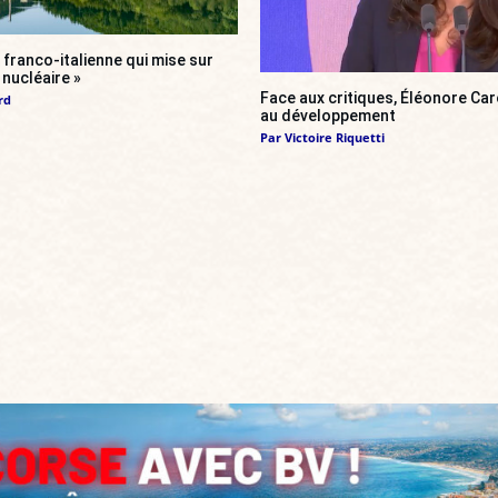
franco-italienne qui mise sur
i nucléaire »
Face aux critiques, Éléonore Car
rd
au développement
Par
Victoire Riquetti