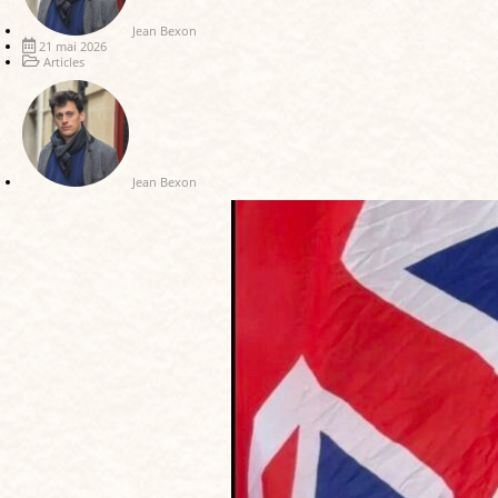
Jean Bexon
21 mai 2026
Articles
Jean Bexon