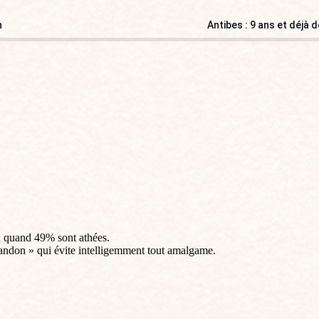
n
Antibes : 9 ans et déjà 
n quand 49% sont athées.
bandon » qui évite intelligemment tout amalgame.