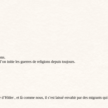
ons.
’on initie les guerres de religions depuis toujours.
’Hitler , et là comme nous, il s’est laissé envahir par des migrants qui