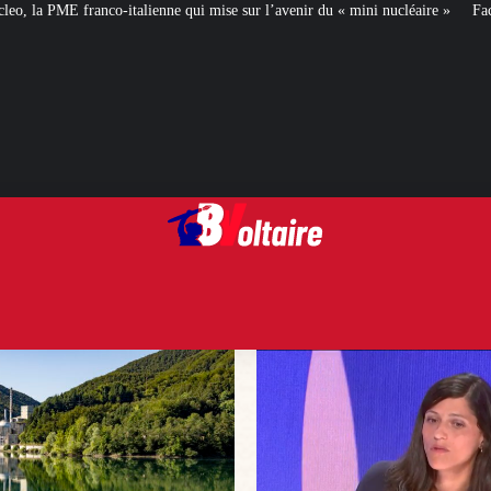
ui mise sur l’avenir du « mini nucléaire »
Face aux critiques, Éléonore Car