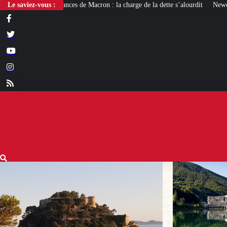
Macron : la charge de la dette s’alourdit
Le saviez-vous :
Newcleo, la PME franco-italienne q