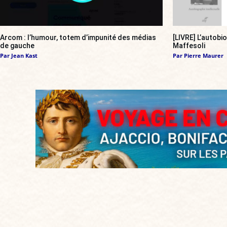
Arcom : l’humour, totem d’impunité des médias
[LIVRE] L’autobi
de gauche
Maffesoli
Par
Jean Kast
Par
Pierre Maurer