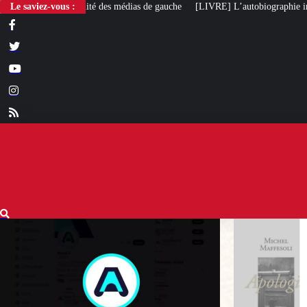
 des médias de gauche
Le saviez-vous :
[LIVRE] L’autobiographie intellectuelle de Michel M