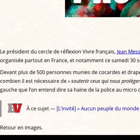
Le président du cercle de réflexion Vivre français,
Jean Mess
organisée partout en France, et notamment ce samedi 30 se
Devant plus de 500 personnes munies de cocardes et drapea
combien il est nécessaire de
« soutenir ceux qui nous protègen
gauche que l’on entend dire sa haine de la police au micro 
À ce sujet —
[L’invité] « Aucun peuple du monde 
Retour en images.