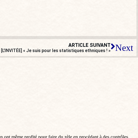
ARTICLE SUIVANT
Next
[L’INVITÉE] « Je suis pour les statistiques ethniques ! »
en ont même profité pour faire du zèle en procédant à des contrôles