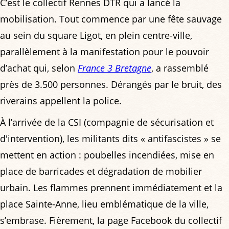
C’est le collectif Rennes DTR qui a lancé la
mobilisation. Tout commence par une fête sauvage
au sein du square Ligot, en plein centre-ville,
parallèlement à la manifestation pour le pouvoir
d’achat qui, selon
France 3 Bretagne
, a rassemblé
près de 3.500 personnes. Dérangés par le bruit, des
riverains appellent la police.
À l’arrivée de la CSI (compagnie de sécurisation et
d'intervention), les militants dits « antifascistes » se
mettent en action : poubelles incendiées, mise en
place de barricades et dégradation de mobilier
urbain. Les flammes prennent immédiatement et la
place Sainte-Anne, lieu emblématique de la ville,
s’embrase. Fièrement, la page Facebook du collectif