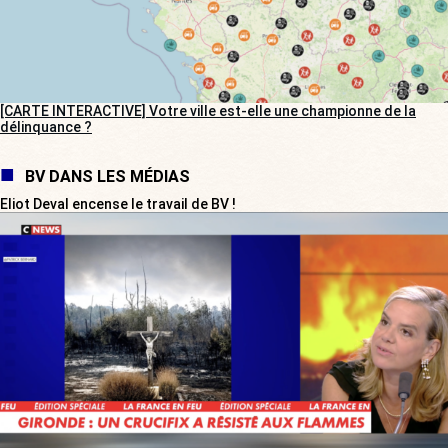
[CARTE INTERACTIVE] Votre ville est-elle une championne de la
délinquance ?
BV DANS LES MÉDIAS
Eliot Deval encense le travail de BV !