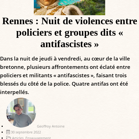
Rennes : Nuit de violences entre
policiers et groupes dits «
antifascistes »
Dans la nuit de jeudi à vendredi, au cœur de la ville
bretonne, plusieurs affrontements ont éclaté entre
policiers et militants « antifascistes », faisant trois
blessés du côté de la police. Quatre antifas ont été
interpellés.
Geoffroy Antoine
30 septembre 2022
Articles
,
Ensauvagement