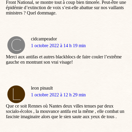
Front National, se montre tout à coup bien timorée. Peut-être une
épidémie d’extinction de voix s’est-elle abattue sur nos vaillants
ministres ? Quel dommage.
cidcampeador
dit
1 octobre 2022 à 14 h 19 min
:
Merci aux antifas et autres blackblocs de faire couler l’extrême
gauche en montrant son vrai visage!
leon pinault
dit
1 octobre 2022 à 12 h 29 min
:
Que ce soit Rennes où Nantes deux villes tenues par deux
socialo-écolos , la mouvance antifa est la même , elle combat un
fasciste imaginaire alors que le sien saute aux yeux de tous .