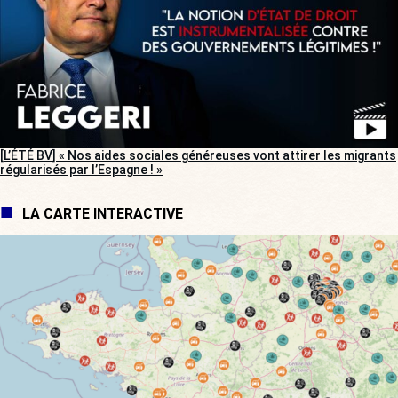
[L’ÉTÉ BV] « Nos aides sociales généreuses vont attirer les migrants
régularisés par l’Espagne ! »
LA CARTE INTERACTIVE