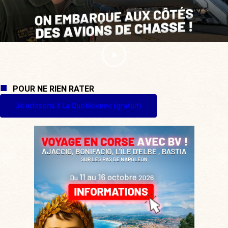
POUR NE RIEN RATER
Je m'inscris à La Quotidienne (gratuit)