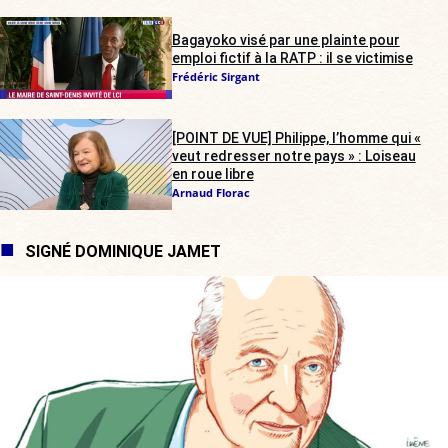
Bagayoko visé par une plainte pour
emploi fictif à la RATP : il se victimise
Frédéric Sirgant
[POINT DE VUE] Philippe, l’homme qui «
veut redresser notre pays » : Loiseau
en roue libre
Arnaud Florac
SIGNÉ DOMINIQUE JAMET