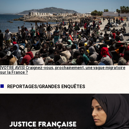
[VOTRE AVIS] Craignez-vous, prochainement, une vague migratoire
sur la France ?
REPORTAGES/GRANDES ENQUÊTES