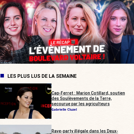
LES PLUS LUS DE LA SEMAINE
Cap-Ferret : Marion Cotillard, soutien
des Soulèvements de la Terre,
secourue par les agriculteurs
Gabrielle Cluzel
Rave-party illégale dans les Deux-