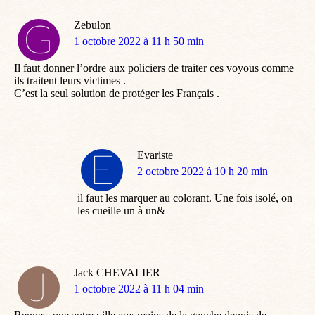
Zebulon
dit
1 octobre 2022 à 11 h 50 min
:
Il faut donner l’ordre aux policiers de traiter ces voyous comme
ils traitent leurs victimes .
C’est la seul solution de protéger les Français .
Evariste
dit
2 octobre 2022 à 10 h 20 min
:
il faut les marquer au colorant. Une fois isolé, on
les cueille un à un&
Jack CHEVALIER
dit
1 octobre 2022 à 11 h 04 min
: