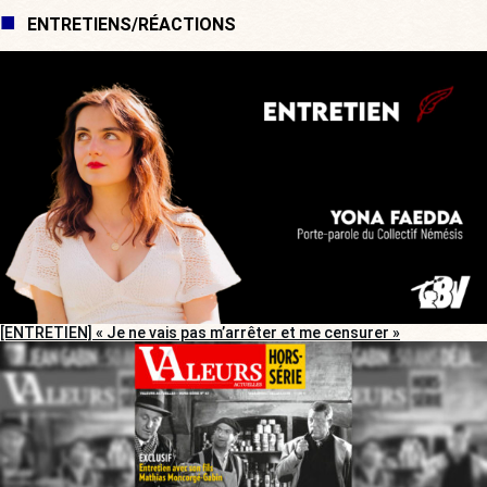
ENTRETIENS/RÉACTIONS
[ENTRETIEN] « Je ne vais pas m’arrêter et me censurer »