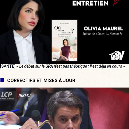
[SANTÉ]
« Le débat sur la GPA n’est pas théorique : il est déjà en cours »
CORRECTIFS ET MISES À JOUR