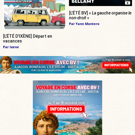
[L’ÉTÉ BV] «
La gauche organise le
non-droit
»
Par
Yann Montero
[L’ÉTÉ D’IXÈNE] Départ en
vacances
Par
Ixene