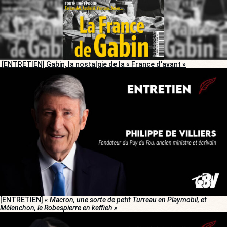
[ENTRETIEN] Gabin, la nostalgie de la « France d’avant »
[ENTRETIEN]
« Macron, une sorte de petit Turreau en Playmobil, et
Mélenchon, le Robespierre en keffieh »