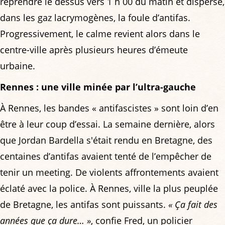
reprendre le dessus vers 1 h 00 du matin et disperse,
dans les gaz lacrymogènes, la foule d’antifas.
Progressivement, le calme revient alors dans le
centre-ville après plusieurs heures d’émeute
urbaine.
Rennes : une ville minée par l’ultra-gauche
À Rennes, les bandes « antifascistes » sont loin d’en
être à leur coup d’essai. La semaine dernière, alors
que Jordan Bardella s'était rendu en Bretagne, des
centaines d’antifas avaient tenté de l’empêcher de
tenir un meeting. De violents affrontements avaient
éclaté avec la police. À Rennes, ville la plus peuplée
de Bretagne, les antifas sont puissants.
« Ça fait des
années que ça dure… »
, confie Fred, un policier