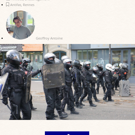
Antifas
,
Rennes
Geoffroy Antoine