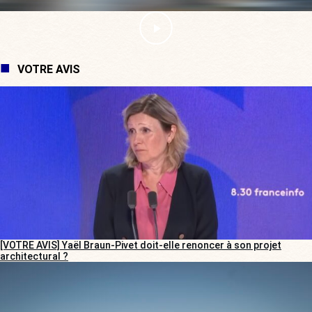
VOTRE AVIS
[VOTRE AVIS] Yaël Braun-Pivet doit-elle renoncer à son projet
architectural ?