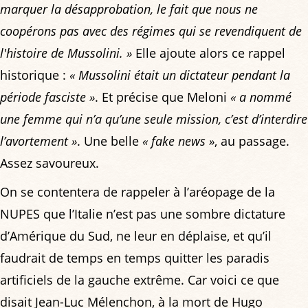
marquer la désapprobation, le fait que nous ne
coopérons pas avec des régimes qui se revendiquent de
l'histoire de Mussolini. »
Elle ajoute alors ce rappel
historique :
« Mussolini était un dictateur pendant la
période fasciste »
. Et précise que Meloni
« a nommé
une femme qui n’a qu’une seule mission, c’est d’interdire
l’avortement »
. Une belle
« fake news »
, au passage.
Assez savoureux.
On se contentera de rappeler à l’aréopage de la
NUPES que l’Italie n’est pas une sombre dictature
d’Amérique du Sud, ne leur en déplaise, et qu’il
faudrait de temps en temps quitter les paradis
artificiels de la gauche extrême. Car voici ce que
disait Jean-Luc Mélenchon, à la mort de Hugo