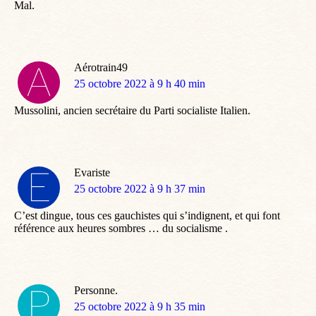
Mal.
Aérotrain49
dit
25 octobre 2022 à 9 h 40 min
:
Mussolini, ancien secrétaire du Parti socialiste Italien.
Evariste
dit
25 octobre 2022 à 9 h 37 min
:
C’est dingue, tous ces gauchistes qui s’indignent, et qui font
référence aux heures sombres … du socialisme .
Personne.
dit
25 octobre 2022 à 9 h 35 min