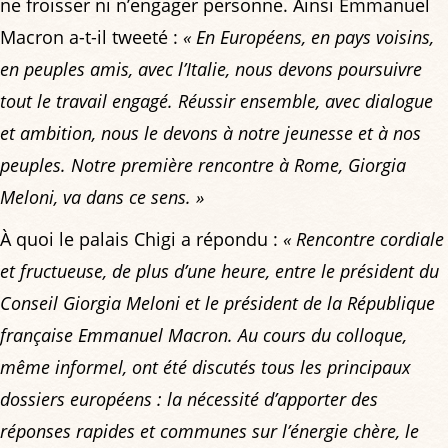
ne froisser ni n’engager personne. Ainsi Emmanuel
Macron a-t-il tweeté :
« En Européens, en pays voisins,
en peuples amis, avec l’Italie, nous devons poursuivre
tout le travail engagé. Réussir ensemble, avec dialogue
et ambition, nous le devons à notre jeunesse et à nos
peuples. Notre première rencontre à Rome, Giorgia
Meloni, va dans ce sens. »
À quoi le palais Chigi a répondu :
« Rencontre cordiale
et fructueuse, de plus d’une heure, entre le président du
Conseil Giorgia Meloni et le président de la République
française Emmanuel Macron. Au cours du colloque,
même informel, ont été discutés tous les principaux
dossiers européens : la nécessité d’apporter des
réponses rapides et communes sur l’énergie chère, le