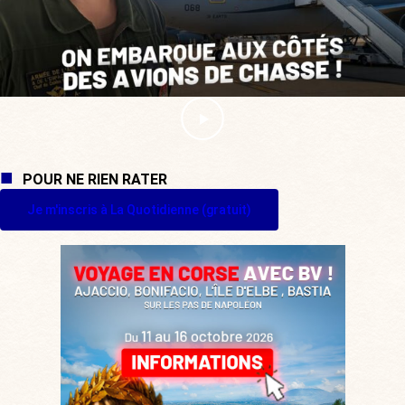
POUR NE RIEN RATER
Je m'inscris à La Quotidienne (gratuit)