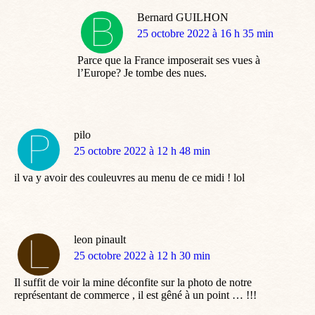
Bernard GUILHON
dit
25 octobre 2022 à 16 h 35 min
:
Parce que la France imposerait ses vues à
l’Europe? Je tombe des nues.
pilo
dit
25 octobre 2022 à 12 h 48 min
:
il va y avoir des couleuvres au menu de ce midi ! lol
leon pinault
dit
25 octobre 2022 à 12 h 30 min
:
Il suffit de voir la mine déconfite sur la photo de notre
représentant de commerce , il est gêné à un point … !!!