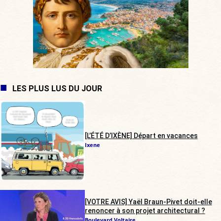
LES PLUS LUS DU JOUR
[L’ÉTÉ D’IXÈNE] Départ en vacances
Ixene
[VOTRE AVIS] Yaël Braun-Pivet doit-elle
renoncer à son projet architectural ?
Boulevard Voltaire