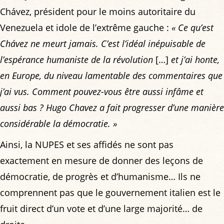
Chávez, président pour le moins autoritaire du
Venezuela et idole de l’extrême gauche :
« Ce qu’est
Chávez ne meurt jamais. C’est l’idéal inépuisable de
l’espérance humaniste de la révolution
[…]
et j’ai honte,
en Europe, du niveau lamentable des commentaires que
j’ai vus. Comment pouvez-vous être aussi infâme et
aussi bas ? Hugo Chavez a fait progresser d’une manière
considérable la démocratie. »
Ainsi, la NUPES et ses affidés ne sont pas
exactement en mesure de donner des leçons de
démocratie, de progrès et d’humanisme… Ils ne
comprennent pas que le gouvernement italien est le
fruit direct d’un vote et d’une large majorité… de