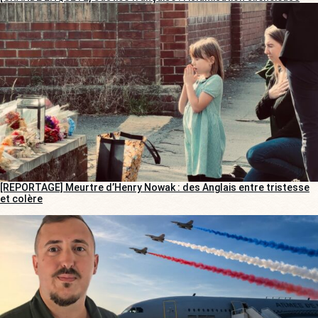
[REPORTAGE] Meurtre d’Henry Nowak : des Anglais entre tristesse
et colère