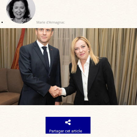
Marie d'Armagnac
Partager cet article