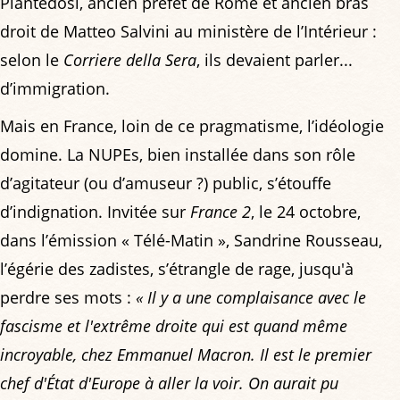
Piantedosi, ancien préfet de Rome et ancien bras
droit de Matteo Salvini au ministère de l’Intérieur :
selon le
Corriere della Sera
, ils devaient parler...
d’immigration.
Mais en France, loin de ce pragmatisme, l’idéologie
domine. La NUPEs, bien installée dans son rôle
d’agitateur (ou d’amuseur ?) public, s’étouffe
d’indignation. Invitée sur
France 2
, le 24 octobre,
dans l’émission « Télé-Matin », Sandrine Rousseau,
l’égérie des zadistes, s’étrangle de rage, jusqu'à
perdre ses mots :
« Il y a une complaisance avec le
fascisme et l'extrême droite qui est quand même
incroyable, chez Emmanuel Macron. Il est le premier
chef d'État d'Europe à aller la voir. On aurait pu