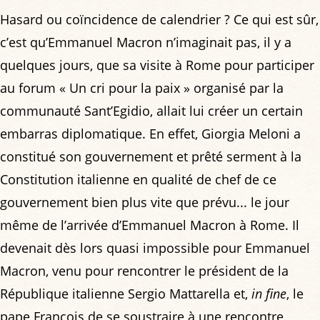
Hasard ou coïncidence de calendrier ? Ce qui est sûr,
c’est qu’Emmanuel Macron n’imaginait pas, il y a
quelques jours, que sa visite à Rome pour participer
au forum « Un cri pour la paix » organisé par la
communauté Sant’Egidio, allait lui créer un certain
embarras diplomatique. En effet, Giorgia Meloni a
constitué son gouvernement et prêté serment à la
Constitution italienne en qualité de chef de ce
gouvernement bien plus vite que prévu... le jour
même de l’arrivée d’Emmanuel Macron à Rome. Il
devenait dès lors quasi impossible pour Emmanuel
Macron, venu pour rencontrer le président de la
République italienne Sergio Mattarella et,
in fine
, le
pape François de se soustraire à une rencontre,