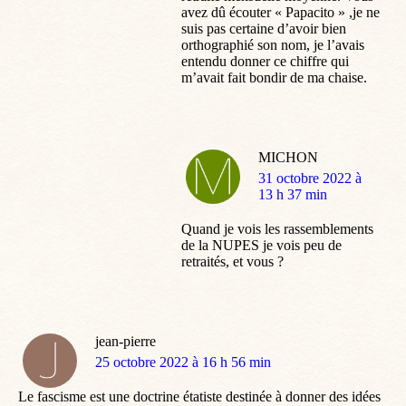
avez dû écouter « Papacito » ,je ne
suis pas certaine d’avoir bien
orthographié son nom, je l’avais
entendu donner ce chiffre qui
m’avait fait bondir de ma chaise.
MICHON
dit
31 octobre 2022 à
:
13 h 37 min
Quand je vois les rassemblements
de la NUPES je vois peu de
retraités, et vous ?
jean-pierre
dit
25 octobre 2022 à 16 h 56 min
:
Le fascisme est une doctrine étatiste destinée à donner des idées