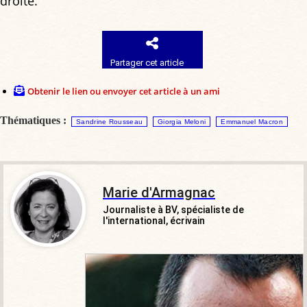
droite.
Partager cet article
Obtenir le lien ou envoyer cet article à un ami
Thématiques :
Sandrine Rousseau
Giorgia Meloni
Emmanuel Macron
Marie d'Armagnac
Journaliste à BV, spécialiste de
l'international, écrivain