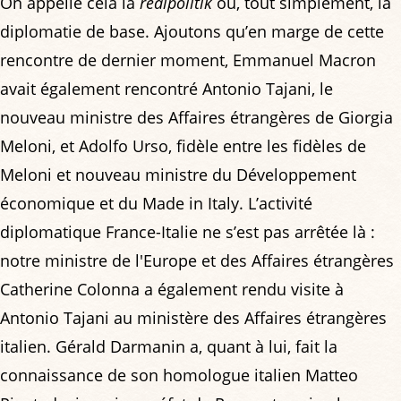
On appelle cela la
realpolitik
ou, tout simplement, la
diplomatie de base. Ajoutons qu’en marge de cette
rencontre de dernier moment, Emmanuel Macron
avait également rencontré Antonio Tajani, le
nouveau ministre des Affaires étrangères de Giorgia
Meloni, et Adolfo Urso, fidèle entre les fidèles de
Meloni et nouveau ministre du Développement
économique et du Made in Italy. L’activité
diplomatique France-Italie ne s’est pas arrêtée là :
notre ministre de l'Europe et des Affaires étrangères
Catherine Colonna a également rendu visite à
Antonio Tajani au ministère des Affaires étrangères
italien. Gérald Darmanin a, quant à lui, fait la
connaissance de son homologue italien Matteo