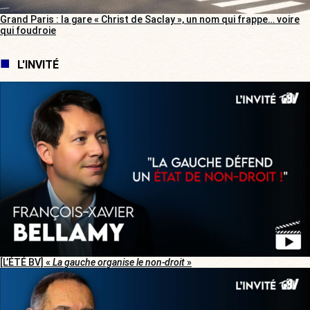
Grand Paris : la gare « Christ de Saclay », un nom qui frappe… voire
qui foudroie
L'INVITÉ
[L’ÉTÉ BV] «
La gauche organise le non-droit
»