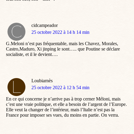
cidcampeador
dit
25 octobre 2022 à 14 h 14 min
:
G.Meloni n’est pas fréquentable, mais les Chavez, Morales,
Castro,Maduro, Xi jinping le sont….. que Poutine se déclare
socialiste, et il le devient….
Loubiarnès
dit
25 octobre 2022 à 12 h 54 min
:
En ce qui concerne je n’arrive pas à trop cerner Méloni, mais
c’est une vraie politique, et elle a besoin de l’argent de l’Europe.
Elle veut la changer de l’intérieur, mais l’Italie n’est pas la
France pour imposer ses vues, du moins en partie. On verra.