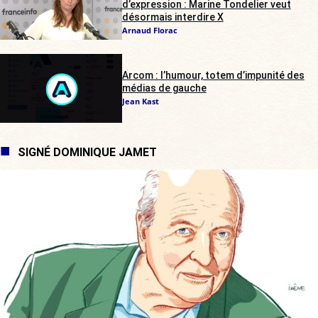
d’expression : Marine Tondelier veut
désormais interdire X
Arnaud Florac
Arcom : l’humour, totem d’impunité des
médias de gauche
Jean Kast
SIGNÉ DOMINIQUE JAMET