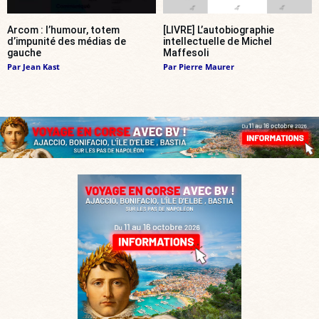
Arcom : l’humour, totem
[LIVRE] L’autobiographie
d’impunité des médias de
intellectuelle de Michel
gauche
Maffesoli
Par
Jean Kast
Par
Pierre Maurer