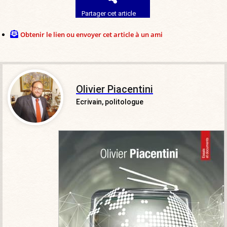
Partager cet article
Obtenir le lien ou envoyer cet article à un ami
Olivier Piacentini
Ecrivain, politologue