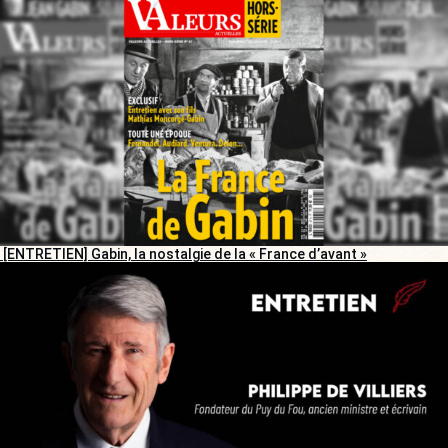
[ENTRETIEN] Gabin, la nostalgie de la « France d’avant »