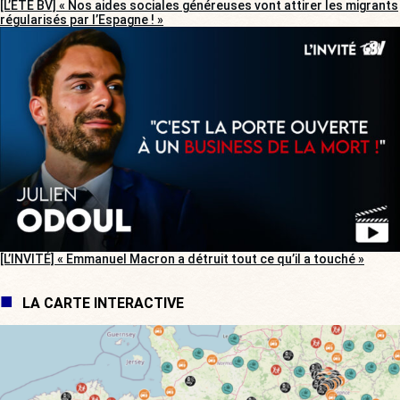
[L’ÉTÉ BV] « Nos aides sociales généreuses vont attirer les migrants
régularisés par l’Espagne ! »
[L’INVITÉ] « Emmanuel Macron a détruit tout ce qu’il a touché »
LA CARTE INTERACTIVE