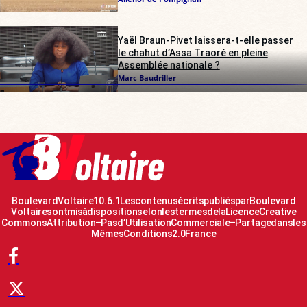
Yaël Braun-Pivet laissera-t-elle passer
le chahut d’Assa Traoré en pleine
Assemblée nationale ?
Marc Baudriller
Boulevard Voltaire 10.6.1 Les contenus écrits publiés par Boulevard
Voltaire sont mis à disposition selon les termes de la Licence Creative
Commons Attribution – Pas d’Utilisation Commerciale – Partage dans les
Mêmes Conditions 2.0 France