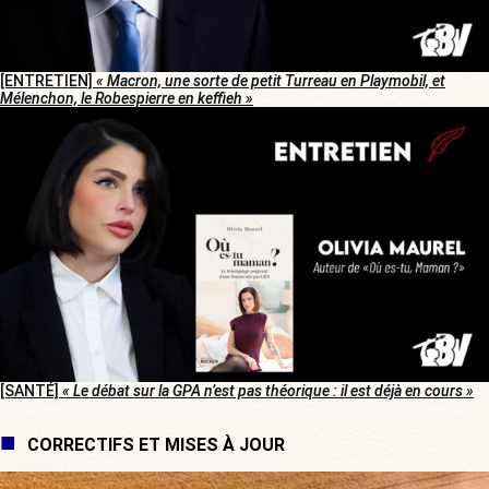
[ENTRETIEN]
« Macron, une sorte de petit Turreau en Playmobil, et
Mélenchon, le Robespierre en keffieh »
[SANTÉ]
« Le débat sur la GPA n’est pas théorique : il est déjà en cours »
CORRECTIFS ET MISES À JOUR