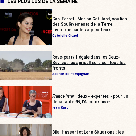
LES PLUS LUS DE LA SEMAINE
Cap-Ferret : Marion Cotillard, soutien
des Soulèvements de la Terre,
secourue par les agriculteurs
Gabrielle Cluzel
Rave-party illégale dans les Deux-
Sèvres : les agriculteurs sur tous les
fronts
Alienor de Pompignan
France Inter
: deux « expertes » pour un
débat anti-RN, l’Arcom saisie
Jean Kast
Bilal Hassani et Lena Situations : les