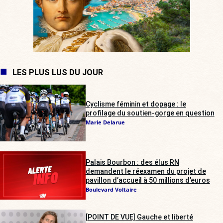
LES PLUS LUS DU JOUR
Cyclisme féminin et dopage : le
profilage du soutien-gorge en question
Marie Delarue
Palais Bourbon : des élus RN
demandent le réexamen du projet de
pavillon d’accueil à 50 millions d’euros
Boulevard Voltaire
[POINT DE VUE] Gauche et liberté