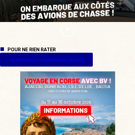
POUR NE RIEN RATER
Je m'inscris à La Quotidienne (gratuit)