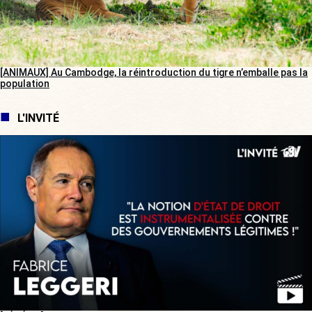
[ANIMAUX] Au Cambodge, la réintroduction du tigre n’emballe pas la
population
L'INVITÉ