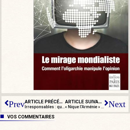
ARTICLE PRÉCÉDENT
ARTICLE SUIVANT
Prev
Next
Irresponsables : qui ça ?
« Nique l’Arménie » : le Mémorial du génocide arménien tagué à Décines
VOS COMMENTAIRES