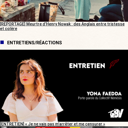
[REPORTAGE] Meurtre d’Henry Nowak : des Anglais entre tristesse
et colère
ENTRETIENS/RÉACTIONS
[ENTRETIEN] « Je ne vais pas m’arrêter et me censurer »