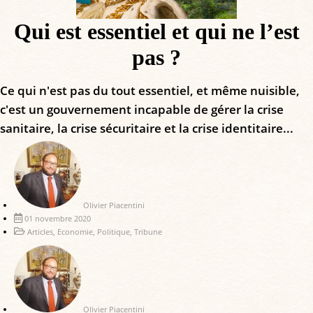
Qui est essentiel et qui ne l’est
pas ?
Ce qui n'est pas du tout essentiel, et même nuisible,
c'est un gouvernement incapable de gérer la crise
sanitaire, la crise sécuritaire et la crise identitaire...
Olivier Piacentini
01 novembre 2020
Articles
,
Economie
,
Politique
,
Tribune
Olivier Piacentini