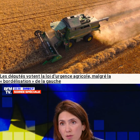
Les députés votent la loi d’urgence agricole, malgré la
« bordélisation » de la gauche