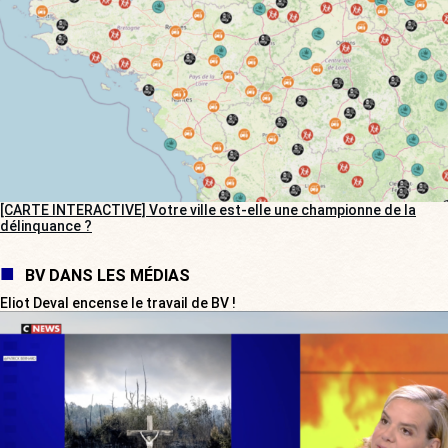
[CARTE INTERACTIVE] Votre ville est-elle une championne de la
délinquance ?
BV DANS LES MÉDIAS
Eliot Deval encense le travail de BV !