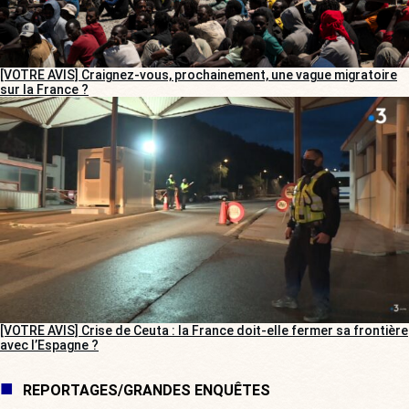
[VOTRE AVIS] Craignez-vous, prochainement, une vague migratoire
sur la France ?
[VOTRE AVIS] Crise de Ceuta : la France doit-elle fermer sa frontière
avec l’Espagne ?
REPORTAGES/GRANDES ENQUÊTES