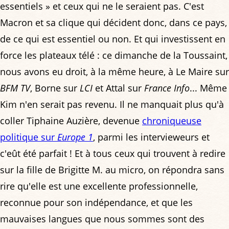
essentiels » et ceux qui ne le seraient pas. C'est
Macron et sa clique qui décident donc, dans ce pays,
de ce qui est essentiel ou non. Et qui investissent en
force les plateaux télé : ce dimanche de la Toussaint,
nous avons eu droit, à la même heure, à Le Maire sur
BFM TV
, Borne sur
LCI
et Attal sur
France Info
... Même
Kim n'en serait pas revenu. Il ne manquait plus qu'à
coller Tiphaine Auzière, devenue
chroniqueuse
politique sur
Europe 1
, parmi les intervieweurs et
c'eût été parfait ! Et à tous ceux qui trouvent à redire
sur la fille de Brigitte M. au micro, on répondra sans
rire qu'elle est une excellente professionnelle,
reconnue pour son indépendance, et que les
mauvaises langues que nous sommes sont des